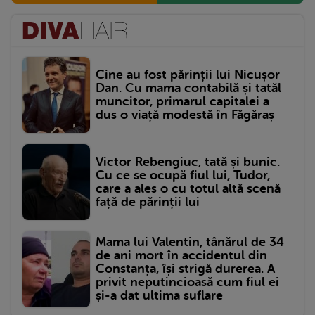
Cine au fost părinții lui Nicușor
Dan. Cu mama contabilă și tatăl
muncitor, primarul capitalei a
dus o viață modestă în Făgăraș
Victor Rebengiuc, tată și bunic.
Cu ce se ocupă fiul lui, Tudor,
care a ales o cu totul altă scenă
față de părinții lui
Mama lui Valentin, tânărul de 34
de ani mort în accidentul din
Constanța, își strigă durerea. A
privit neputincioasă cum fiul ei
și-a dat ultima suflare