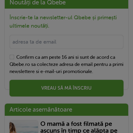
Noutăți de la Qbebe
Înscrie-te la newsletter-ul Qbebe și primești
ultimele noutăți.
Confirm ca am peste 16 ani si sunt de acord ca
Qbebe.ro sa colecteze adresa de email pentru a primi
newslettere si e-mail-uri promotionale.
VREAU SĂ MĂ ÎNSCRIU
Articole asemănătoare
O mamă a fost filmată pe
ascuns în timp ce alăpta pe