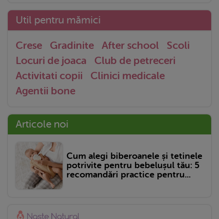
Util pentru mămici
Crese
Gradinite
After school
Scoli
Locuri de joaca
Club de petreceri
Activitati copii
Clinici medicale
Agentii bone
Articole noi
Cum alegi biberoanele și tetinele
potrivite pentru bebelușul tău: 5
recomandări practice pentru...