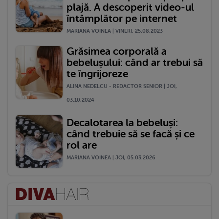
plajă. A descoperit video-ul
întâmplător pe internet
MARIANA VOINEA | VINERI, 25.08.2023
Grăsimea corporală a
bebelușului: când ar trebui să
te îngrijoreze
ALINA NEDELCU - REDACTOR SENIOR | JOI,
03.10.2024
Decalotarea la bebeluși:
când trebuie să se facă și ce
rol are
MARIANA VOINEA | JOI, 05.03.2026