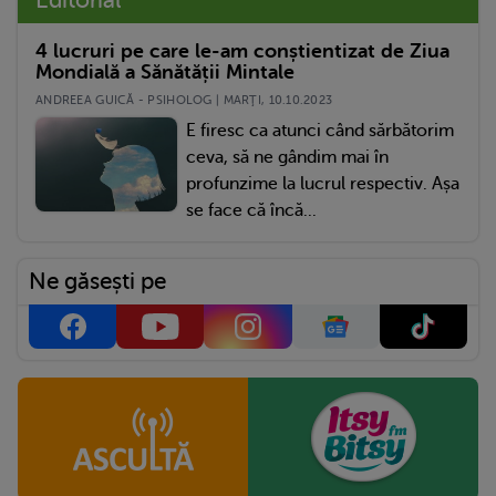
4 lucruri pe care le-am conștientizat de Ziua
Mondială a Sănătății Mintale
ANDREEA GUICĂ - PSIHOLOG | MARŢI, 10.10.2023
E firesc ca atunci când sărbătorim
ceva, să ne gândim mai în
profunzime la lucrul respectiv. Așa
se face că încă...
Ne găsești pe