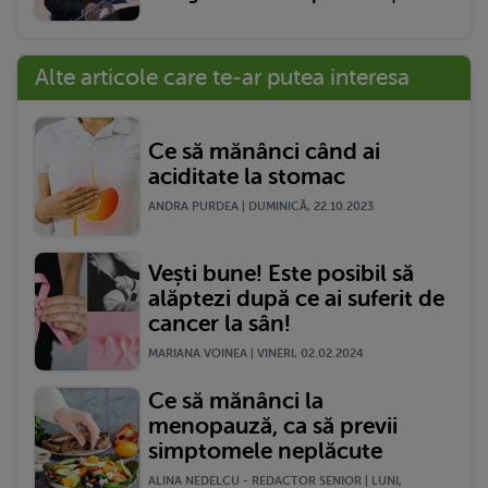
Alte articole care te-ar putea interesa
Ce să mănânci când ai
aciditate la stomac
ANDRA PURDEA | DUMINICĂ, 22.10.2023
Vești bune! Este posibil să
alăptezi după ce ai suferit de
cancer la sân!
MARIANA VOINEA | VINERI, 02.02.2024
Ce să mănânci la
menopauză, ca să previi
simptomele neplăcute
ALINA NEDELCU - REDACTOR SENIOR | LUNI,