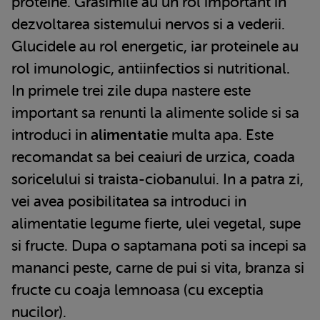
proteine. Grasimile au un rol important in
dezvoltarea sistemului nervos si a vederii.
Glucidele au rol energetic, iar proteinele au
rol imunologic, antiinfectios si nutritional.
In primele trei zile dupa nastere este
important sa renunti la alimente solide si sa
introduci in
alimentatie
multa apa. Este
recomandat sa bei ceaiuri de urzica, coada
soricelului si traista-ciobanului. In a patra zi,
vei avea posibilitatea sa introduci in
alimentatie legume fierte, ulei vegetal, supe
si fructe. Dupa o saptamana poti sa incepi sa
mananci peste, carne de pui si vita, branza si
fructe cu coaja lemnoasa (cu exceptia
nucilor).