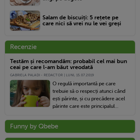
Salam de biscuiți: 5 rețete pe
care nici să vrei nu le vei greși
Recenzie
Testăm și recomandăm: probabil cel mai bun
ceai pe care l-am băut vreodată
GABRIELA PALADI - REDACTOR | LUNI, 15.07.2019
O regulă importantă pe care
trebuie să o respecți atunci când
ești părinte, și cu precădere acel
părinte care este principalul...
Funny by Qbebe