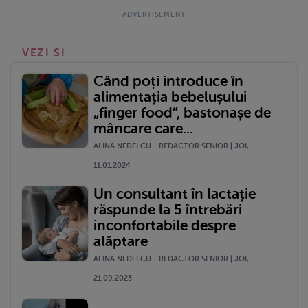
VEZI SI
Când poți introduce în
alimentația bebelușului
„finger food”, bastonașe de
mâncare care...
ALINA NEDELCU - REDACTOR SENIOR | JOI,
11.01.2024
Un consultant în lactație
răspunde la 5 întrebări
inconfortabile despre
alăptare
ALINA NEDELCU - REDACTOR SENIOR | JOI,
21.09.2023