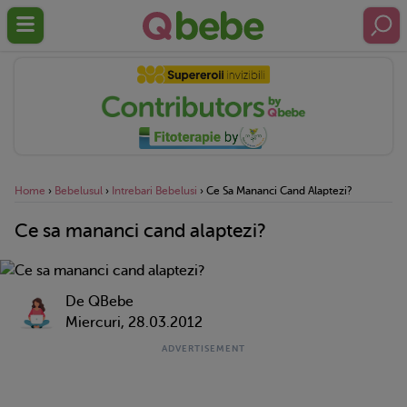
Home
›
Bebelusul
›
Intrebari Bebelusi
›
Ce Sa Mananci Cand Alaptezi?
Ce sa mananci cand alaptezi?
De QBebe
Miercuri, 28.03.2012