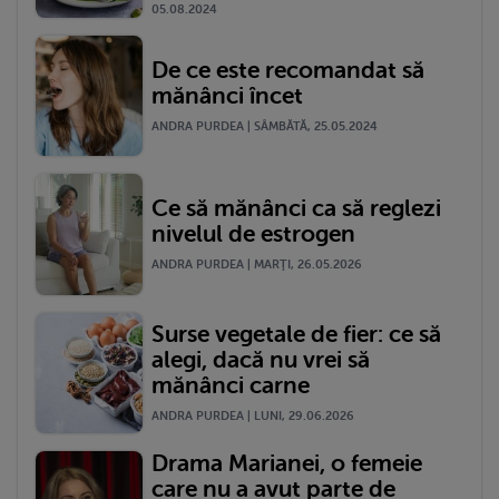
05.08.2024
De ce este recomandat să
mănânci încet
ANDRA PURDEA | SÂMBĂTĂ, 25.05.2024
Ce să mănânci ca să reglezi
nivelul de estrogen
ANDRA PURDEA | MARŢI, 26.05.2026
Surse vegetale de fier: ce să
alegi, dacă nu vrei să
mănânci carne
ANDRA PURDEA | LUNI, 29.06.2026
Drama Marianei, o femeie
care nu a avut parte de