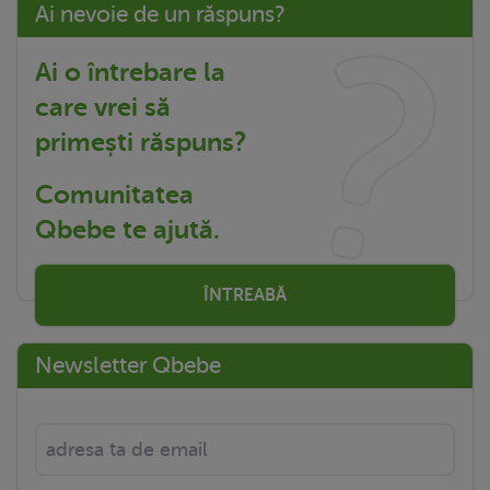
Ai nevoie de un răspuns?
Ai o întrebare la
care vrei să
primești răspuns?
Comunitatea
Qbebe te ajută.
ÎNTREABĂ
Newsletter Qbebe