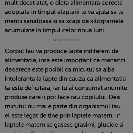
mult decat atat, o dieta alimentara corecta
adoptata in timpul alaptarii te va ajuta sa te
mentii sanatoasa si sa scapi de kilogramele
acumulate in timpul celor noua luni.
Corpul tau va produce lapte indiferent de
alimentatie, insa este important ce mananci
deoarece este posibil ca micutul sa aiba
intoleranta la lapte din cauza ca alimentatia
ta este deficitara, iar tu ai consumat anumite
produse care ii pot face rau copilului. Desi
micutul nu mai e parte din organismul tau,
el este legat de tine prin laptele matern. In
laptele matern se gasesc grasimi, glucide si