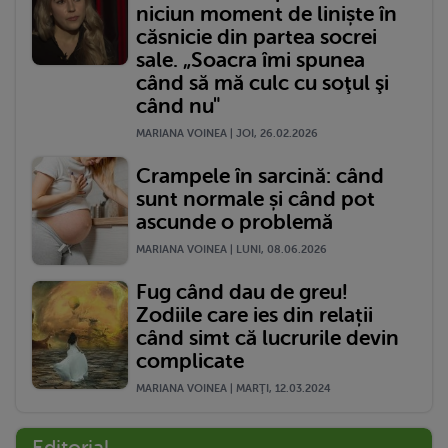
niciun moment de liniște în
căsnicie din partea socrei
sale. „Soacra îmi spunea
când să mă culc cu soţul şi
când nu"
MARIANA VOINEA | JOI, 26.02.2026
Crampele în sarcină: când
sunt normale și când pot
ascunde o problemă
MARIANA VOINEA | LUNI, 08.06.2026
Fug când dau de greu!
Zodiile care ies din relații
când simt că lucrurile devin
complicate
MARIANA VOINEA | MARŢI, 12.03.2024
Editorial