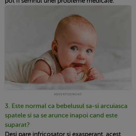
pot fi semnul unei probleme medicale.
3. Este normal ca bebelusul sa-si arcuiasca
spatele si sa se arunce inapoi cand este
suparat?
Desi pare infricosator si exasperant, acest