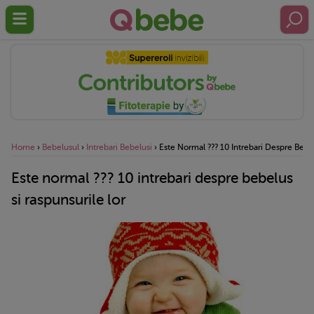
Home
›
Bebelusul
›
Intrebari Bebelusi
›
Este Normal ??? 10 Intrebari Despre Bebel
Este normal ??? 10 intrebari despre bebelus
si raspunsurile lor