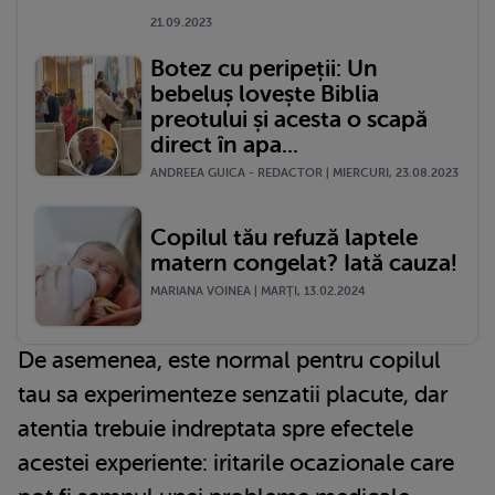
21.09.2023
Botez cu peripeții: Un
bebeluș lovește Biblia
preotului și acesta o scapă
direct în apa...
ANDREEA GUICA - REDACTOR | MIERCURI, 23.08.2023
Copilul tău refuză laptele
matern congelat? Iată cauza!
MARIANA VOINEA | MARŢI, 13.02.2024
De asemenea, este normal pentru copilul
tau sa experimenteze senzatii placute, dar
atentia trebuie indreptata spre efectele
acestei experiente: iritarile ocazionale care