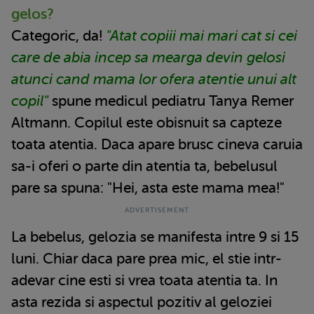
gelos?
Categoric, da!
"Atat copiii mai mari cat si cei
care de abia incep sa mearga devin gelosi
atunci cand mama lor ofera atentie unui alt
copil"
spune medicul pediatru Tanya Remer
Altmann. Copilul este obisnuit sa capteze
toata atentia. Daca apare brusc cineva caruia
sa-i oferi o parte din atentia ta, bebelusul
pare sa spuna: "Hei, asta este mama mea!"
La bebelus, gelozia se manifesta intre 9 si 15
luni. Chiar daca pare prea mic, el stie intr-
adevar cine esti si vrea toata atentia ta. In
asta rezida si aspectul pozitiv al geloziei