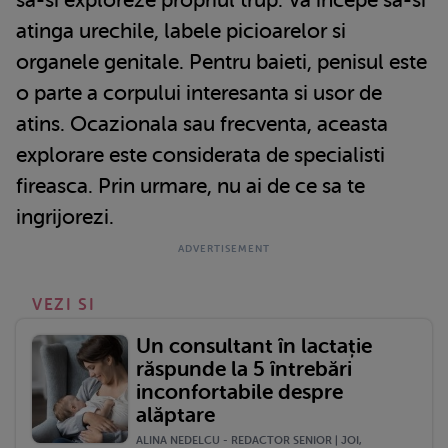
atinga urechile, labele picioarelor si
organele genitale. Pentru baieti, penisul este
o parte a corpului interesanta si usor de
atins. Ocazionala sau frecventa, aceasta
explorare este considerata de specialisti
fireasca. Prin urmare, nu ai de ce sa te
ingrijorezi.
VEZI SI
Un consultant în lactație
răspunde la 5 întrebări
inconfortabile despre
alăptare
ALINA NEDELCU - REDACTOR SENIOR | JOI,