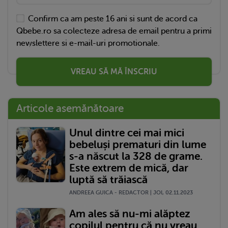
Confirm ca am peste 16 ani si sunt de acord ca
Qbebe.ro sa colecteze adresa de email pentru a primi
newslettere si e-mail-uri promotionale.
VREAU SĂ MĂ ÎNSCRIU
Articole asemănătoare
Unul dintre cei mai mici
bebeluși prematuri din lume
s-a născut la 328 de grame.
Este extrem de mică, dar
luptă să trăiască
ANDREEA GUICA - REDACTOR | JOI, 02.11.2023
Am ales să nu-mi alăptez
copilul pentru că nu vreau