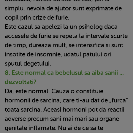
simplu, nevoia de ajutor sunt exprimate de
copil prin crize de furie.
Este cazul sa apelezi la un psiholog daca
accesele de furie se repeta la intervale scurte
de timp, dureaza mult, se intensifica si sunt
insotite de insomnie, udatul patului ori
sputul degetului.
8. Este normal ca bebelusul sa aiba sanii ...
dezvoltati?
Da, este normal. Cauza o constituie
hormonii de sarcina, care ti-au dat de „furca"
toata sarcina. Aceasi hormoni pot da reactii
adverse precum sani mai mari sau organe
genitale inflamate. Nu ai de ce sa te