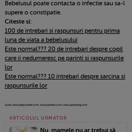
Bebelusul poate contacta o infectie sau sa-l
supere o constipatie.
Citeste si:
100 de intrebari si raspunsuri pentru prima
luna de viata a bebelusului
Este normal??? 20 de intrebari despre copil
care ii nedumeresc pe parinti si raspunsurile
lor
Este normal??? 10 intrebari despre sarcina si
raspunsurile lor
Surse: www.babycenter.com, www.parents.com, www.parenting.com
ARTICOLUL URMATOR
Nu, mamele nu ar trebui să