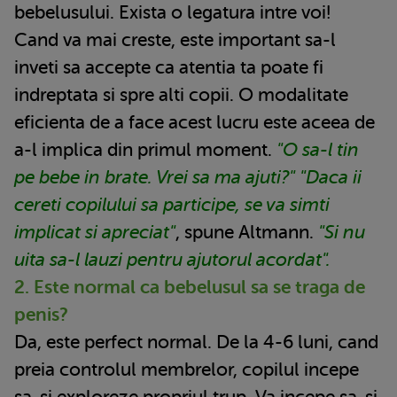
bebelusului. Exista o legatura intre voi!
Cand va mai creste, este important sa-l
inveti sa accepte ca atentia ta poate fi
indreptata si spre alti copii. O modalitate
eficienta de a face acest lucru este aceea de
a-l implica din primul moment.
"O sa-l tin
pe bebe in brate. Vrei sa ma ajuti?" "Daca ii
cereti copilului sa participe, se va simti
implicat si apreciat"
, spune Altmann.
"Si nu
uita sa-l lauzi pentru ajutorul acordat".
2. Este normal ca bebelusul sa se traga de
penis?
Da, este perfect normal. De la 4-6 luni, cand
preia controlul membrelor, copilul incepe
sa-si exploreze propriul trup. Va incepe sa-si