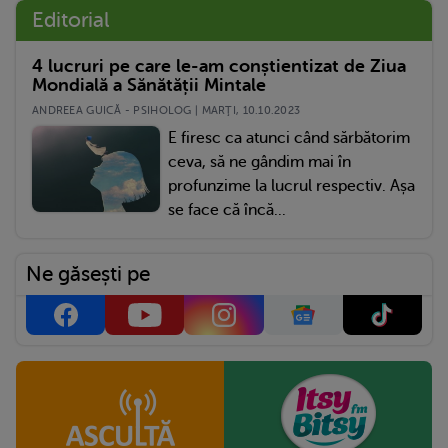
Editorial
4 lucruri pe care le-am conștientizat de Ziua
Mondială a Sănătății Mintale
ANDREEA GUICĂ - PSIHOLOG | MARŢI, 10.10.2023
E firesc ca atunci când sărbătorim
ceva, să ne gândim mai în
profunzime la lucrul respectiv. Așa
se face că încă...
Ne găsești pe