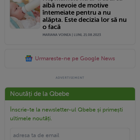
aibă nevoie de motive
întemeiate pentru a nu
alăpta. Este decizia lor să nu
o facă
MARIANA VOINEA | LUNI, 21.08.2023
Urmareste-ne pe Google News
Noutăți de la Qbebe
Înscrie-te la newsletter-ul Qbebe și primești
ultimele noutăți.