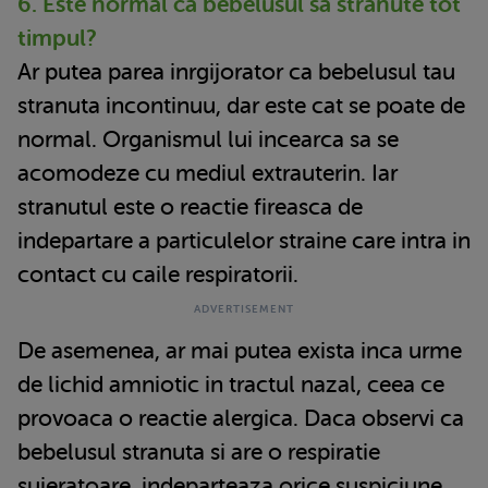
6. Este normal ca bebelusul sa stranute tot
timpul?
Ar putea parea inrgijorator ca bebelusul tau
stranuta incontinuu, dar este cat se poate de
normal. Organismul lui incearca sa se
acomodeze cu mediul extrauterin. Iar
stranutul este o reactie fireasca de
indepartare a particulelor straine care intra in
contact cu caile respiratorii.
De asemenea, ar mai putea exista inca urme
de lichid amniotic in tractul nazal, ceea ce
provoaca o reactie alergica. Daca observi ca
bebelusul stranuta si are o respiratie
suieratoare, indeparteaza orice suspiciune