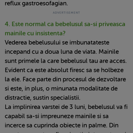
reflux gastroesofagian.
4. Este normal ca bebelusul sa-si priveasca
mainile cu insistenta?
Vederea bebelusului se imbunatateste
incepand cu a doua luna de viata. Mainile
sunt primele la care bebelusul tau are acces.
Evident ca este absolut firesc sa se holbeze
la ele. Face parte din procesul de dezvoltare
si este, in plus, o minunata modalitate de
distractie, sustin specialistii.
La implinirea varstei de 3 luni, bebelusul va fi
capabil sa-si impreuneze mainile si sa
incerce sa cuprinda obiecte in palme. Din