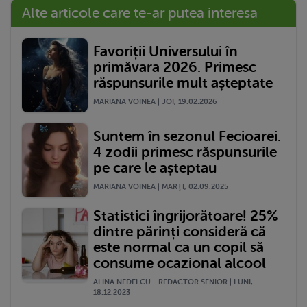
Alte articole care te-ar putea interesa
Favoriții Universului în
primăvara 2026. Primesc
răspunsurile mult așteptate
MARIANA VOINEA | JOI, 19.02.2026
Suntem în sezonul Fecioarei.
4 zodii primesc răspunsurile
pe care le așteptau
MARIANA VOINEA | MARŢI, 02.09.2025
Statistici îngrijorătoare! 25%
dintre părinți consideră că
este normal ca un copil să
consume ocazional alcool
ALINA NEDELCU - REDACTOR SENIOR | LUNI,
18.12.2023