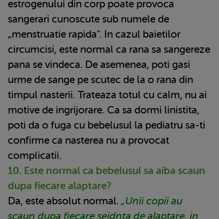
estrogenului din corp poate provoca
sangerari cunoscute sub numele de
„menstruatie rapida". In cazul baietilor
circumcisi, este normal ca rana sa sangereze
pana se vindeca. De asemenea, poti gasi
urme de sange pe scutec de la o rana din
timpul nasterii. Trateaza totul cu calm, nu ai
motive de ingrijorare. Ca sa dormi linistita,
poti da o fuga cu bebelusul la pediatru sa-ti
confirme ca nasterea nu a provocat
complicatii.
10. Este normal ca bebelusul sa aiba scaun
dupa fiecare alaptare?
Da, este absolut normal.
„Unii copii au
scaun dupa fiecare seidnta de alaptare, in