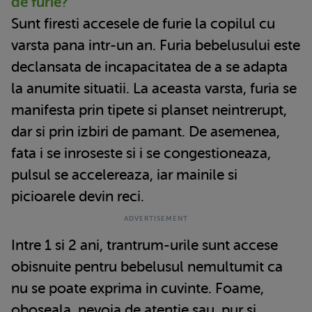
de furie?
Sunt firesti accesele de furie la copilul cu
varsta pana intr-un an. Furia bebelusului este
declansata de incapacitatea de a se adapta
la anumite situatii. La aceasta varsta, furia se
manifesta prin tipete si planset neintrerupt,
dar si prin izbiri de pamant. De asemenea,
fata i se inroseste si i se congestioneaza,
pulsul se accelereaza, iar mainile si
picioarele devin reci.
Intre 1 si 2 ani, trantrum-urile sunt accese
obisnuite pentru bebelusul nemultumit ca
nu se poate exprima in cuvinte. Foame,
oboseala, nevoia de atentie sau, pur si