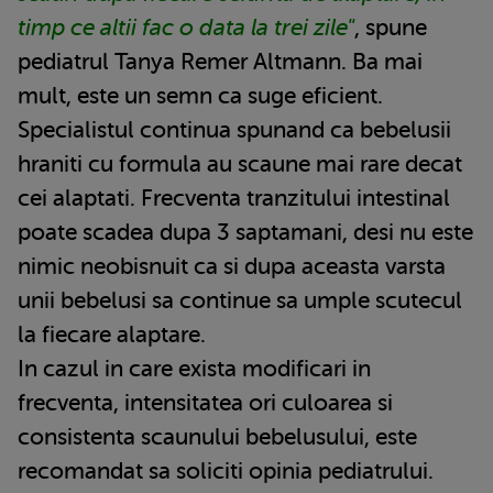
timp ce altii fac o data la trei zile"
, spune
pediatrul Tanya Remer Altmann. Ba mai
mult, este un semn ca suge eficient.
Specialistul continua spunand ca bebelusii
hraniti cu formula au scaune mai rare decat
cei alaptati. Frecventa tranzitului intestinal
poate scadea dupa 3 saptamani, desi nu este
nimic neobisnuit ca si dupa aceasta varsta
unii bebelusi sa continue sa umple scutecul
la fiecare alaptare.
In cazul in care exista modificari in
frecventa, intensitatea ori culoarea si
consistenta scaunului bebelusului, este
recomandat sa soliciti opinia pediatrului.