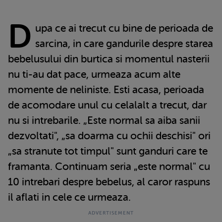
D
upa ce ai trecut cu bine de perioada de
sarcina, in care gandurile despre starea
bebelusului din burtica si momentul nasterii
nu ti-au dat pace, urmeaza acum alte
momente de neliniste. Esti acasa, perioada
de acomodare unul cu celalalt a trecut, dar
nu si intrebarile. „Este normal sa aiba sanii
dezvoltati", „sa doarma cu ochii deschisi" ori
„sa stranute tot timpul" sunt ganduri care te
framanta. Continuam seria „este normal" cu
10 intrebari despre bebelus, al caror raspuns
il aflati in cele ce urmeaza.