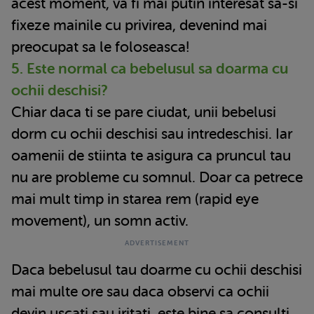
acest moment, va fi mai putin interesat sa-si
fixeze mainile cu privirea, devenind mai
preocupat sa le foloseasca!
5. Este normal ca bebelusul sa doarma cu
ochii deschisi?
Chiar daca ti se pare ciudat, unii bebelusi
dorm cu ochii deschisi sau intredeschisi. Iar
oamenii de stiinta te asigura ca pruncul tau
nu are probleme cu somnul. Doar ca petrece
mai mult timp in starea rem (rapid eye
movement), un somn activ.
Daca bebelusul tau doarme cu ochii deschisi
mai multe ore sau daca observi ca ochii
devin uscati sau iritati, este bine sa consulti