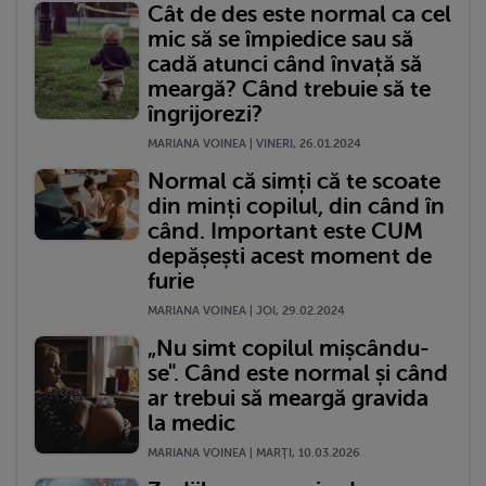
Cât de des este normal ca cel
mic să se împiedice sau să
cadă atunci când învață să
meargă? Când trebuie să te
îngrijorezi?
MARIANA VOINEA | VINERI, 26.01.2024
Normal că simți că te scoate
din minți copilul, din când în
când. Important este CUM
depășești acest moment de
furie
MARIANA VOINEA | JOI, 29.02.2024
„Nu simt copilul mișcându-
se". Când este normal și când
ar trebui să meargă gravida
la medic
MARIANA VOINEA | MARŢI, 10.03.2026