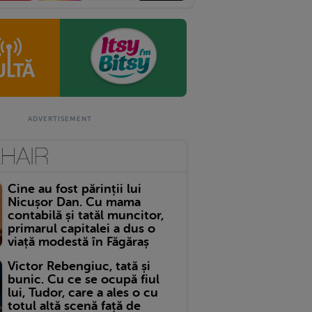
Cine au fost părinții lui
Nicușor Dan. Cu mama
contabilă și tatăl muncitor,
primarul capitalei a dus o
viață modestă în Făgăraș
Victor Rebengiuc, tată și
bunic. Cu ce se ocupă fiul
lui, Tudor, care a ales o cu
totul altă scenă față de