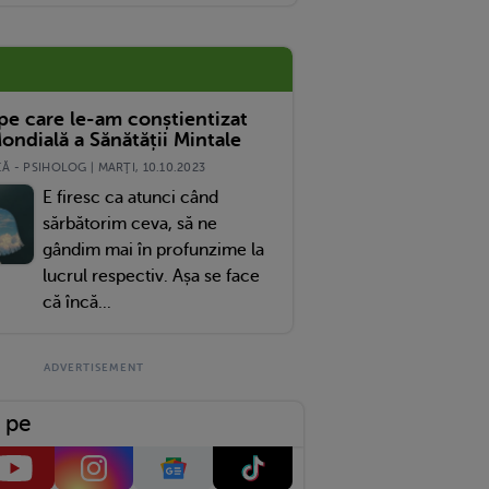
Este Vina Medicilor
 pe care le-am conștientizat
ondială a Sănătății Mintale
 - PSIHOLOG | MARŢI, 10.10.2023
E firesc ca atunci când
sărbătorim ceva, să ne
gândim mai în profunzime la
lucrul respectiv. Așa se face
că încă...
 pe