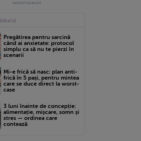
Pregătirea pentru sarcină
când ai anxietate: protocol
simplu ca să nu te pierzi în
scenarii
Mi-e frică să nasc: plan anti-
frică în 5 pași, pentru mintea
care se duce direct la worst-
case
3 luni înainte de concepție:
alimentație, mișcare, somn și
stres — ordinea care
contează