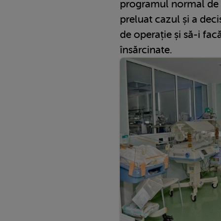
programul normal de 
preluat cazul și a deci
de operație și să-i fa
însărcinate.