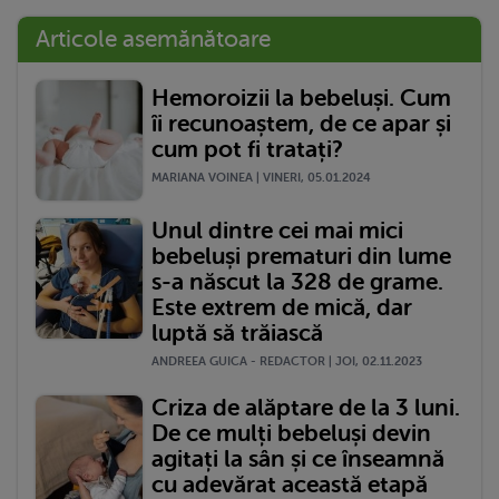
Articole asemănătoare
Hemoroizii la bebeluși. Cum
îi recunoaștem, de ce apar și
cum pot fi tratați?
MARIANA VOINEA | VINERI, 05.01.2024
Unul dintre cei mai mici
bebeluși prematuri din lume
s-a născut la 328 de grame.
Este extrem de mică, dar
luptă să trăiască
ANDREEA GUICA - REDACTOR | JOI, 02.11.2023
Criza de alăptare de la 3 luni.
De ce mulți bebeluși devin
agitați la sân și ce înseamnă
cu adevărat această etapă