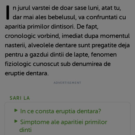
I
n jurul varstei de doar sase luni, atat tu,
dar mai ales bebelusul, va confruntati cu
aparitia primilor dintisori. De fapt,
cronologic vorbind, imediat dupa momentul
nasterii, alveolele dentare sunt pregatite deja
pentru a gazdui dintii de lapte, fenomen
fiziologic cunoscut sub denumirea de
eruptie dentara.
SARI LA
In ce consta eruptia dentara?
Simptome ale aparitiei primilor
dinti