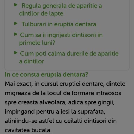
Regula generala de aparitie a
dintilor de lapte
Tulburari in eruptia dentara
Cum sa ii ingrijesti dintisorii in
primele luni?
Cum poti calma durerile de aparitie
a dintilor
In ce consta eruptia dentara?
Mai exact, in cursul eruptiei dentare, dintele
migreaza de la locul de formare intraosos
spre creasta alveolara, adica spre gingii,
impingand pentru a iesi la suprafata,
aliniindu-se astfel cu ceilalti dintisori din
cavitatea bucala.