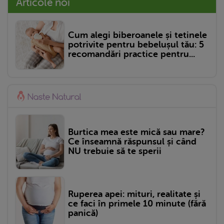
Articole noi
Cum alegi biberoanele și tetinele
potrivite pentru bebelușul tău: 5
recomandări practice pentru...
Burtica mea este mică sau mare?
Ce înseamnă răspunsul și când
NU trebuie să te sperii
Ruperea apei: mituri, realitate și
ce faci în primele 10 minute (fără
panică)