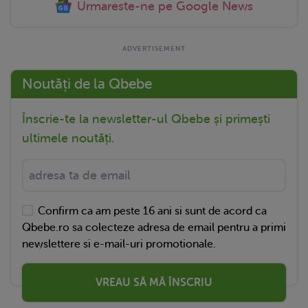
Urmareste-ne pe Google News
Noutăți de la Qbebe
Înscrie-te la newsletter-ul Qbebe și primești
ultimele noutăți.
Confirm ca am peste 16 ani si sunt de acord ca
Qbebe.ro sa colecteze adresa de email pentru a primi
newslettere si e-mail-uri promotionale.
VREAU SĂ MĂ ÎNSCRIU