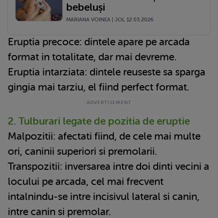
bebeluși
MARIANA VOINEA | JOI, 12.03.2026
Eruptia precoce: dintele apare pe arcada
format in totalitate, dar mai devreme.
Eruptia intarziata: dintele reuseste sa sparga
gingia mai tarziu, el fiind perfect format.
2. Tulburari legate de pozitia de eruptie
Malpozitii: afectati fiind, de cele mai multe
ori, caninii superiori si premolarii.
Transpozitii: inversarea intre doi dinti vecini a
locului pe arcada, cel mai frecvent
intalnindu-se intre incisivul lateral si canin,
intre canin si premolar.