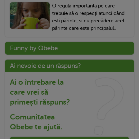
O regulă importantă pe care
trebuie să o respecți atunci când
ești părinte, și cu precădere acel
părinte care este principalul...
Funny by Qbebe
Ai nevoie de un răspuns?
Ai o întrebare la
care vrei să
primești răspuns?
Comunitatea
Qbebe te ajută.