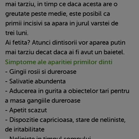
mai tarziu, in timp ce daca acesta are o
greutate peste medie, este posibil ca
primii incisivi sa apara in jurul varstei de
trei luni.
Ai fetita? Atunci dintisorii vor aparea putin
mai tarziu decat daca ai fi avut un baietel.
Simptome ale aparitiei primilor dinti
- Gingii rosii si dureroase
- Salivatie abundenta
- Aducerea in gurita a obiectelor tari pentru
a masa gangiile dureroase
- Apetit scazut
- Dispozitie capricioasa, stare de neliniste,
de iritabilitate
- Neliniste in timpul somnului