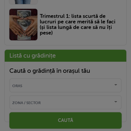
Trimestrul 1: lista scurtă de
lucruri pe care merită să le faci
(și lista lungă de care să nu îți
pese)
Listă cu grădinițe
Caută o grădință în orașul tău
CAUTĂ