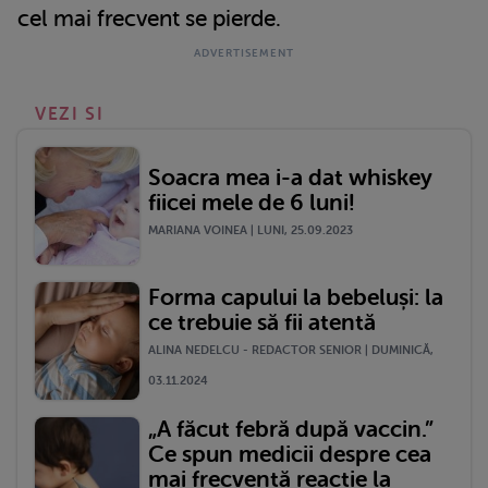
cel mai frecvent se pierde.
VEZI SI
Soacra mea i-a dat whiskey
fiicei mele de 6 luni!
MARIANA VOINEA | LUNI, 25.09.2023
Forma capului la bebeluși: la
ce trebuie să fii atentă
ALINA NEDELCU - REDACTOR SENIOR | DUMINICĂ,
03.11.2024
„A făcut febră după vaccin.”
Ce spun medicii despre cea
mai frecventă reacție la