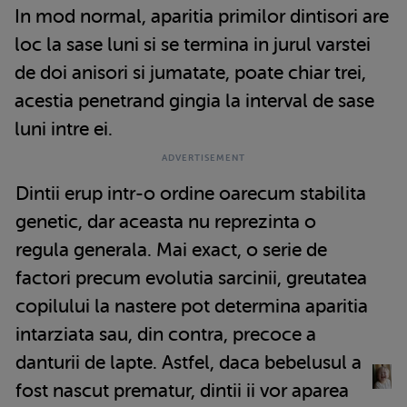
In mod normal, aparitia primilor dintisori are
loc la sase luni si se termina in jurul varstei
de doi anisori si jumatate, poate chiar trei,
acestia penetrand gingia la interval de sase
luni intre ei.
Dintii erup intr-o ordine oarecum stabilita
genetic, dar aceasta nu reprezinta o
regula generala. Mai exact, o serie de
factori precum evolutia sarcinii, greutatea
copilului la nastere pot determina aparitia
intarziata sau, din contra, precoce a
danturii de lapte. Astfel, daca bebelusul a
fost nascut prematur, dintii ii vor aparea