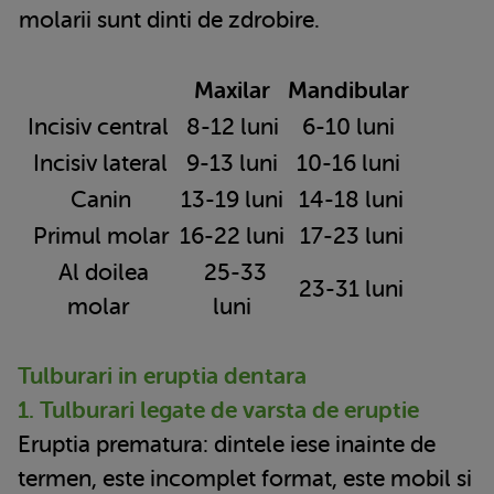
molarii sunt dinti de zdrobire.
Maxilar
Mandibular
Incisiv central
8-12 luni
6-10 luni
Incisiv lateral
9-13 luni
10-16 luni
Canin
13-19 luni
14-18 luni
Primul molar
16-22 luni
17-23 luni
Al doilea
25-33
23-31 luni
molar
luni
Tulburari in eruptia dentara
1. Tulburari legate de varsta de eruptie
Eruptia prematura: dintele iese inainte de
termen, este incomplet format, este mobil si