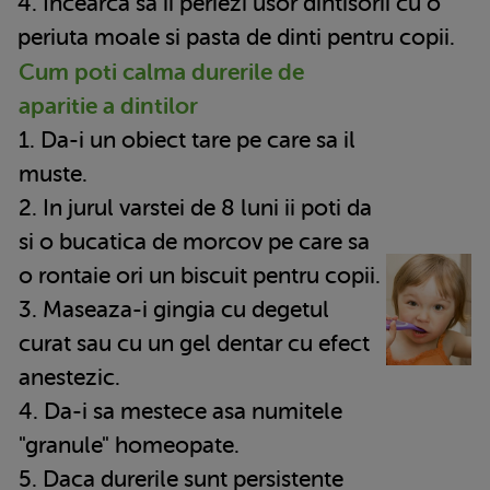
4. Incearca sa ii periezi usor dintisorii cu o
periuta moale si pasta de dinti pentru copii.
Cum poti calma durerile de
aparitie a dintilor
1. Da-i un obiect tare pe care sa il
muste.
2. In jurul varstei de 8 luni ii poti da
si o bucatica de morcov pe care sa
o rontaie ori un biscuit pentru copii.
3. Maseaza-i gingia cu degetul
curat sau cu un gel dentar cu efect
anestezic.
4. Da-i sa mestece asa numitele
"granule" homeopate.
5. Daca durerile sunt persistente