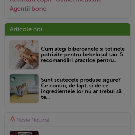
Agentii bone
Articole noi
Cum alegi biberoanele și tetinele
potrivite pentru bebelușul tău: 5
recomandări practice pentru...
Sunt scutecele produse sigure?
Ce conțin, de fapt, și de ce
ingredientele lor nu ar trebui să
te...