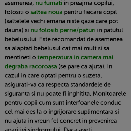
asemenea,
nu fumati
in preajma copilui,
folositi o
saltea noua
pentru fiecare copil
(saltelele vechi emana niste gaze care pot
dauna) si
nu folositi perne/paturi
in patutul
bebelusului. Este recomandat de asemenea
sa alaptati bebelusul cat mai mult si sa
mentineti o
temperatura in camera mai
degraba racoroasa
(se pare ca ajuta). In
cazul in care optati pentru o suzeta,
asigurati-va ca respecta standardele de
siguranta si nu poate fi inghitita. Monitoarele
pentru copii cum sunt interfoanele conduc
cel mai des la o ingrijorare suplimentara si
nu ajuta in vreun fel concret in prevenirea
aparitiei sindromului. Daca aveti