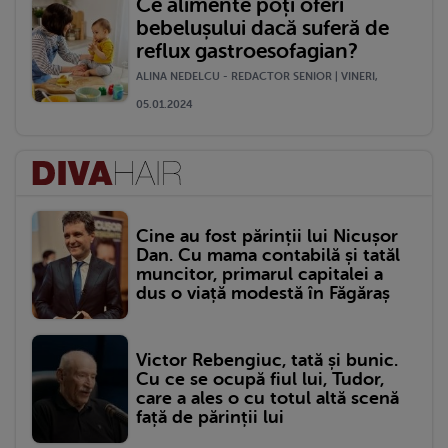
Ce alimente poți oferi
bebelușului dacă suferă de
reflux gastroesofagian?
ALINA NEDELCU - REDACTOR SENIOR | VINERI,
05.01.2024
Cine au fost părinții lui Nicușor
Dan. Cu mama contabilă și tatăl
muncitor, primarul capitalei a
dus o viață modestă în Făgăraș
Victor Rebengiuc, tată și bunic.
Cu ce se ocupă fiul lui, Tudor,
care a ales o cu totul altă scenă
față de părinții lui