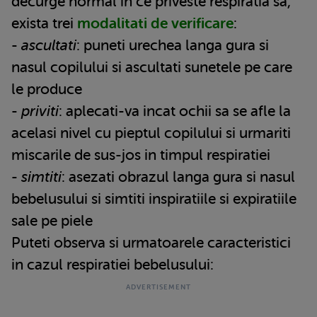
decurge normal in ce priveste respiratia sa,
exista trei
modalitati de verificare
:
-
ascultati
: puneti urechea langa gura si
nasul copilului si ascultati sunetele pe care
le produce
-
priviti
: aplecati-va incat ochii sa se afle la
acelasi nivel cu pieptul copilului si urmariti
miscarile de sus-jos in timpul respiratiei
-
simtiti
: asezati obrazul langa gura si nasul
bebelusului si simtiti inspiratiile si expiratiile
sale pe piele
Puteti observa si urmatoarele caracteristici
in cazul respiratiei bebelusului: