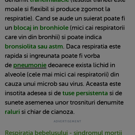
moale si flexibil si produce zgomot la
respiratie). Cand se aude un suierat poate fi
un
blocaj in bronhiole
(mici cai respiratorii
care vin din bronhii) si poate indica
bronsiolita sau astm
. Daca respiratia este
rapida si ingreunata poate fi vorba
de
pneumonie
deoarece exista lichid in
alveole (cele mai mici cai respiratorii) din
cauza unui microb sau virus. Aceasta este
insotita adesea si de
tuse persistenta
si de
sunete asemenea unor trosnituri denumite
raluri
si chiar de cianoza.
Respiratia bebelusului - sindromul mortii