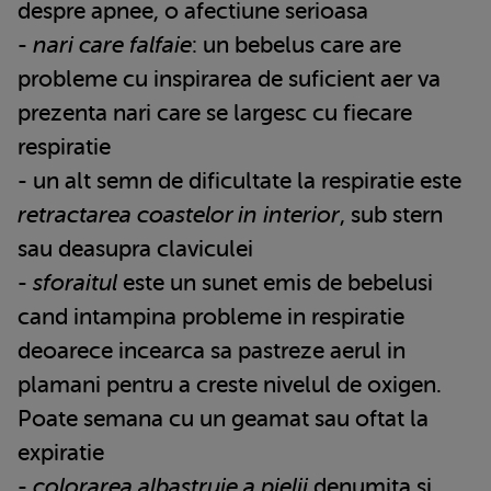
despre apnee, o afectiune serioasa
-
nari care falfaie
: un bebelus care are
probleme cu inspirarea de suficient aer va
prezenta nari care se largesc cu fiecare
respiratie
- un alt semn de dificultate la respiratie este
retractarea coastelor in interior
, sub stern
sau deasupra claviculei
-
sforaitul
este un sunet emis de bebelusi
cand intampina probleme in respiratie
deoarece incearca sa pastreze aerul in
plamani pentru a creste nivelul de oxigen.
Poate semana cu un geamat sau oftat la
expiratie
-
colorarea albastruie a pielii
denumita si