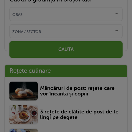
CAUTĂ
Rețete culinare
Mâncăruri de post: rețete care
vor încânta și copiii
3 rețete de clătite de post de te
lingi pe degete