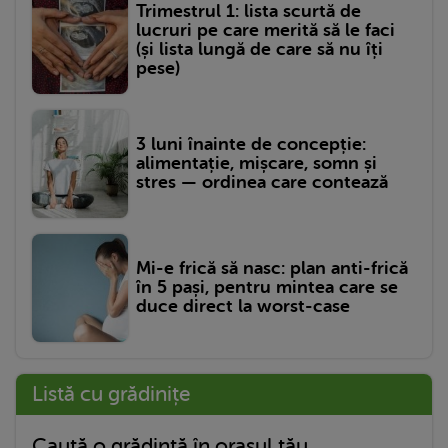
Trimestrul 1: lista scurtă de
lucruri pe care merită să le faci
(și lista lungă de care să nu îți
pese)
3 luni înainte de concepție:
alimentație, mișcare, somn și
stres — ordinea care contează
Mi-e frică să nasc: plan anti-frică
în 5 pași, pentru mintea care se
duce direct la worst-case
Listă cu grădinițe
Caută o grădință în orașul tău