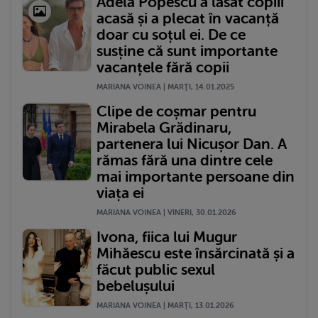
Adela Popescu a lăsat copiii
acasă și a plecat în vacanță
doar cu soțul ei. De ce
susține că sunt importante
vacanțele fără copii
MARIANA VOINEA | MARŢI, 14.01.2025
Clipe de coșmar pentru
Mirabela Grădinaru,
partenera lui Nicușor Dan. A
rămas fără una dintre cele
mai importante persoane din
viața ei
MARIANA VOINEA | VINERI, 30.01.2026
Ivona, fiica lui Mugur
Mihăescu este însărcinată și a
făcut public sexul
bebelușului
MARIANA VOINEA | MARŢI, 13.01.2026