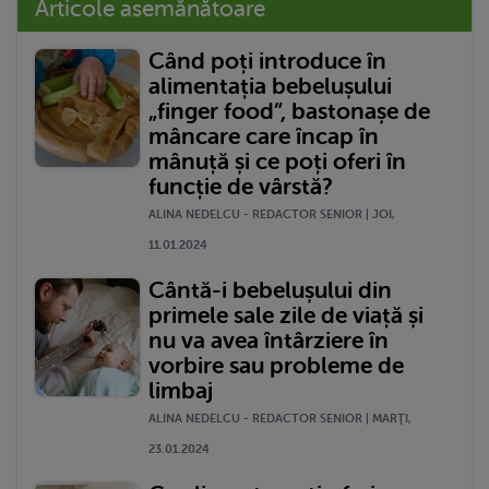
Articole asemănătoare
Când poți introduce în
alimentația bebelușului
„finger food”, bastonașe de
mâncare care încap în
mânuță și ce poți oferi în
funcție de vârstă?
ALINA NEDELCU - REDACTOR SENIOR | JOI,
11.01.2024
Cântă-i bebelușului din
primele sale zile de viață și
nu va avea întârziere în
vorbire sau probleme de
limbaj
ALINA NEDELCU - REDACTOR SENIOR | MARŢI,
23.01.2024