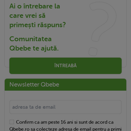
Ai o întrebare la
care vrei să
primești răspuns?
Comunitatea
Qbebe te ajută.
ÎNTREABĂ
Newsletter Qbebe
Confirm ca am peste 16 ani si sunt de acord ca
Qbebe.ro sa colecteze adresa de email pentru a primi