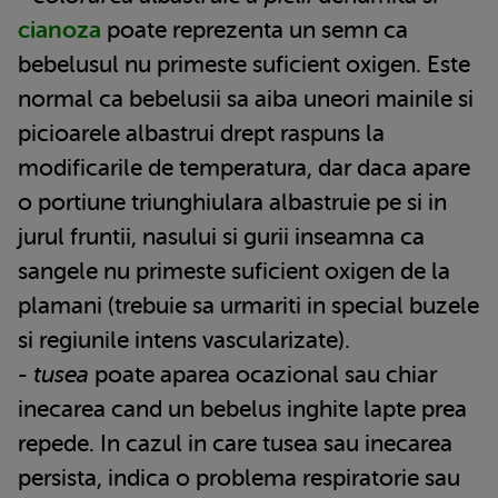
cianoza
poate reprezenta un semn ca
bebelusul nu primeste suficient oxigen. Este
normal ca bebelusii sa aiba uneori mainile si
picioarele albastrui drept raspuns la
modificarile de temperatura, dar daca apare
o portiune triunghiulara albastruie pe si in
jurul fruntii, nasului si gurii inseamna ca
sangele nu primeste suficient oxigen de la
plamani (trebuie sa urmariti in special buzele
si regiunile intens vascularizate).
-
tusea
poate aparea ocazional sau chiar
inecarea cand un bebelus inghite lapte prea
repede. In cazul in care tusea sau inecarea
persista, indica o problema respiratorie sau