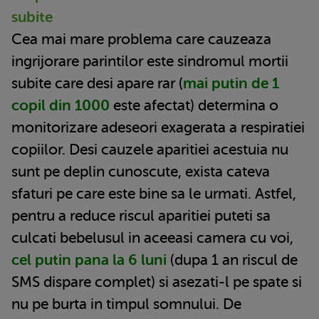
subite
Cea mai mare problema care cauzeaza
ingrijorare parintilor este sindromul mortii
subite care desi apare rar (
mai putin de 1
copil din 1000
este afectat) determina o
monitorizare adeseori exagerata a respiratiei
copiilor. Desi cauzele aparitiei acestuia nu
sunt pe deplin cunoscute, exista cateva
sfaturi pe care este bine sa le urmati. Astfel,
pentru a reduce riscul aparitiei puteti sa
culcati bebelusul in aceeasi camera cu voi,
cel putin pana la 6 luni
(dupa 1 an riscul de
SMS dispare complet) si asezati-l pe spate si
nu pe burta in timpul somnului. De