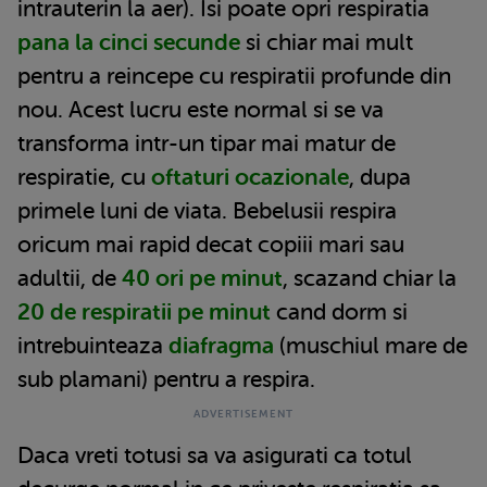
intrauterin la aer). Isi poate opri respiratia
pana la cinci secunde
si chiar mai mult
pentru a reincepe cu respiratii profunde din
nou. Acest lucru este normal si se va
transforma intr-un tipar mai matur de
respiratie, cu
oftaturi ocazionale
, dupa
primele luni de viata. Bebelusii respira
oricum mai rapid decat copiii mari sau
adultii, de
40 ori pe minut
, scazand chiar la
20 de respiratii pe minut
cand dorm si
intrebuinteaza
diafragma
(muschiul mare de
sub plamani) pentru a respira.
Daca vreti totusi sa va asigurati ca totul