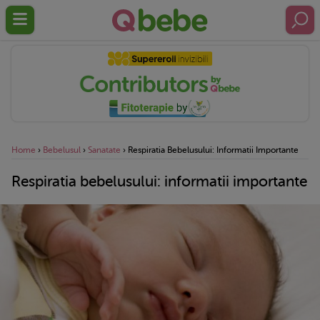
Home
›
Bebelusul
›
Sanatate
›
Respiratia Bebelusului: Informatii Importante
Respiratia bebelusului: informatii importante