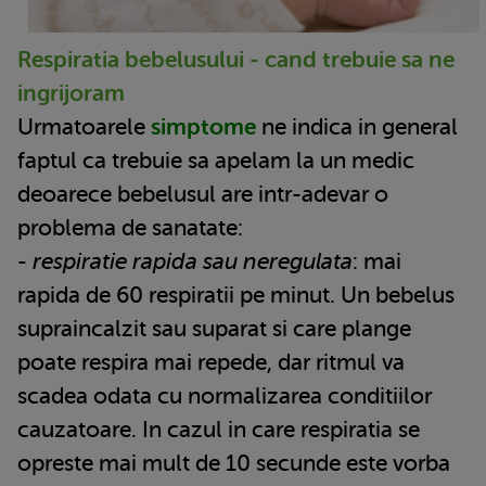
Respiratia bebelusului - cand trebuie sa ne
ingrijoram
Urmatoarele
simptome
ne indica in general
faptul ca trebuie sa apelam la un medic
deoarece bebelusul are intr-adevar o
problema de sanatate:
-
respiratie rapida sau neregulata
: mai
rapida de 60 respiratii pe minut. Un bebelus
supraincalzit sau suparat si care plange
poate respira mai repede, dar ritmul va
scadea odata cu normalizarea conditiilor
cauzatoare. In cazul in care respiratia se
opreste mai mult de 10 secunde este vorba