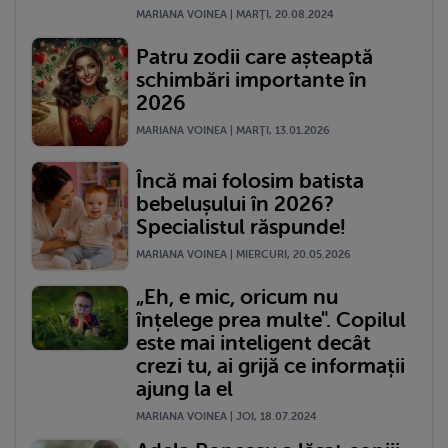
MARIANA VOINEA | MARŢI, 20.08.2024
Patru zodii care așteaptă
schimbări importante în
2026
MARIANA VOINEA | MARŢI, 13.01.2026
Încă mai folosim batista
bebelușului în 2026?
Specialistul răspunde!
MARIANA VOINEA | MIERCURI, 20.05.2026
„Eh, e mic, oricum nu
înțelege prea multe". Copilul
este mai inteligent decât
crezi tu, ai grijă ce informații
ajung la el
MARIANA VOINEA | JOI, 18.07.2024