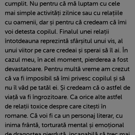
cumplit. Nu pentru că mă luptam cu cele
mai simple activități zilnice sau cu relațiile
cu oamenii, dar și pentru că credeam că îmi
voi detesta copilul. Finalul unei relații
întotdeauna reprezintă sfârșitul unui vis, al
unui viitor pe care credeai și sperai să îl ai. În
cazul meu, în acel moment, pierderea a fost
devastatoare. Pentru multă vreme am crezut
că va fi imposibil să îmi privesc copilul și să
nu îl văd pe tatăl ei. Și credeam că o astfel de
viață va fi îngrozitoare. Ca orice alte astfel
de relații toxice despre care citești în
romane. Că voi fi ca un personaj literar, cu
inima frântă, torturată mental și emoțional
de dragostea pierdută, incapabilă să trec mai