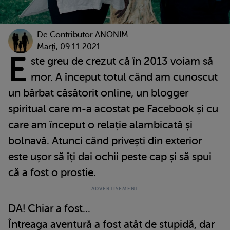
De
Contributor ANONIM
Marţi, 09.11.2021
E
ste greu de crezut că în 2013 voiam să
mor. A început totul când am cunoscut
un bărbat căsătorit online, un blogger
spiritual care m-a acostat pe Facebook și cu
care am început o relație alambicată și
bolnavă. Atunci când privești din exterior
este ușor să îți dai ochii peste cap și să spui
că a fost o prostie.
DA! Chiar a fost...
Întreaga aventură a fost atât de stupidă, dar