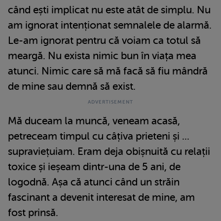
când ești implicat nu este atât de simplu. Nu
am ignorat intenționat semnalele de alarmă.
Le-am ignorat pentru că voiam ca totul să
meargă. Nu exista nimic bun în viața mea
atunci. Nimic care să mă facă să fiu mândră
de mine sau demnă să exist.
Mă duceam la muncă, veneam acasă,
petreceam timpul cu câțiva prieteni și ...
supraviețuiam. Eram deja obișnuită cu relații
toxice și ieșeam dintr-una de 5 ani, de
logodnă. Așa că atunci când un străin
fascinant a devenit interesat de mine, am
fost prinsă.