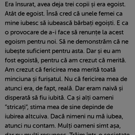
Era însurat, avea deja trei copii și era egoist.
Atât de egoist. Însă cred că unele femei ca
mine iubesc să iubească bărbați egoiști. E ca
o provocare de a-i face să renunțe la acest
egoism pentru noi. Să ne demonstrăm că ne
iubește suficient pentru asta. Dar și eu am
fost egoistă, pentru că am crezut că merită.
Am crezut că fericirea mea merită toată
minciuna și furișatul. Nu că fericirea mea de
atunci era, de fapt, reală. Dar eram naivă și
disperată să fiu iubită. Ca și alți oameni
”stricați”, stima mea de sine depinde de
iubirea altcuiva. Dacă nimeni nu mă iubea,
atunci nu contam. Mulți oameni simt așa,