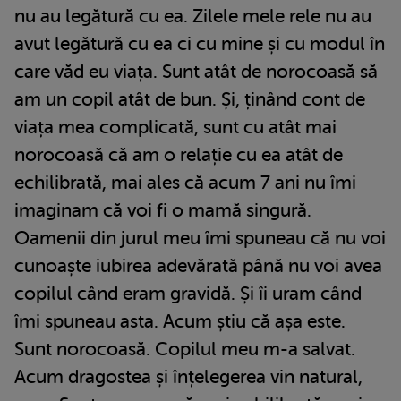
nu au legătură cu ea. Zilele mele rele nu au
avut legătură cu ea ci cu mine și cu modul în
care văd eu viața. Sunt atât de norocoasă să
am un copil atât de bun. Și, ținând cont de
viața mea complicată, sunt cu atât mai
norocoasă că am o relație cu ea atât de
echilibrată, mai ales că acum 7 ani nu îmi
imaginam că voi fi o mamă singură.
Oamenii din jurul meu îmi spuneau că nu voi
cunoaște iubirea adevărată până nu voi avea
copilul când eram gravidă. Și îi uram când
îmi spuneau asta. Acum știu că așa este.
Sunt norocoasă. Copilul meu m-a salvat.
Acum dragostea și înțelegerea vin natural,