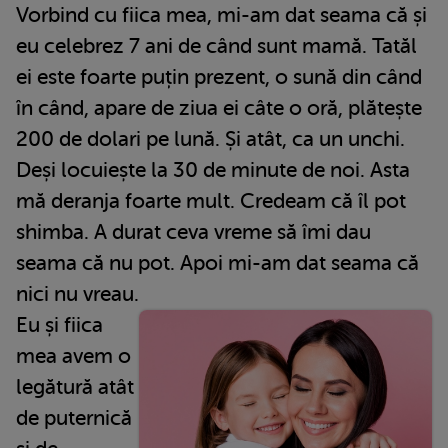
Vorbind cu fiica mea, mi-am dat seama că și
eu celebrez 7 ani de când sunt mamă. Tatăl
ei este foarte puțin prezent, o sună din când
în când, apare de ziua ei câte o oră, plătește
200 de dolari pe lună. Și atât, ca un unchi.
Deși locuiește la 30 de minute de noi. Asta
mă deranja foarte mult. Credeam că îl pot
shimba. A durat ceva vreme să îmi dau
seama că nu pot. Apoi mi-am dat seama că
nici nu vreau.
Eu și fiica
mea avem o
legătură atât
de puternică