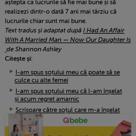
aștepta ca lucrurile să fie mai bune și să
realizezi dintr-o dată 7 ani mai târziu că
lucrurile chiar sunt mai bune.
Text tradus și adaptat după
I Had An Affair
With A Married Man — Now Our Daughter Is
de Shannon Ashley
Citește și:
I-am spus soțului meu că poate să se
culce cu alte femei
I-am spus soțului meu că l-am înșelat
și acum regret amarnic
Scrisoare către soțul care m-a înșelat