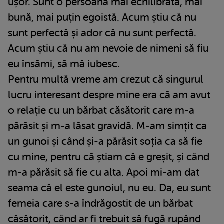
ușor. Sunt o persoană mai echilibrată, mai
bună, mai puțin egoistă. Acum știu că nu
sunt perfectă și ador că nu sunt perfectă.
Acum știu că nu am nevoie de nimeni să fiu
eu însămi, să mă iubesc.
Pentru multă vreme am crezut că singurul
lucru interesant despre mine era că am avut
o relație cu un bărbat căsătorit care m-a
părăsit și m-a lăsat gravidă. M-am simțit ca
un gunoi și când și-a părăsit soția ca să fie
cu mine, pentru că știam că e greșit, și când
m-a părăsit să fie cu alta. Apoi mi-am dat
seama că el este gunoiul, nu eu. Da, eu sunt
femeia care s-a îndrăgostit de un bărbat
căsătorit, când ar fi trebuit să fugă rupând