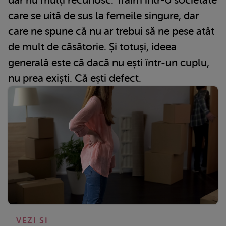
dar nu mulți recunosc. Trăim într-o societate
care se uită de sus la femeile singure, dar
care ne spune că nu ar trebui să ne pese atât
de mult de căsătorie. Și totuși, ideea
generală este că dacă nu ești într-un cuplu,
nu prea exiști. Că ești defect.
VEZI SI