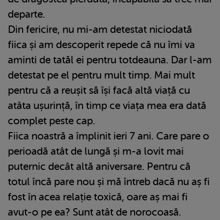
departe.
Din fericire, nu mi-am detestat niciodată
fiica și am descoperit repede că nu îmi va
aminti de tatăl ei pentru totdeauna. Dar l-am
detestat pe el pentru mult timp. Mai mult
pentru că a reușit să își facă altă viață cu
atâta ușurință, în timp ce viața mea era dată
complet peste cap.
Fiica noastră a împlinit ieri 7 ani. Care pare o
perioadă atât de lungă și m-a lovit mai
puternic decât altă aniversare. Pentru că
totul încă pare nou și mă întreb dacă nu aș fi
fost în acea relație toxică, oare aș mai fi
avut-o pe ea? Sunt atât de norocoasă.