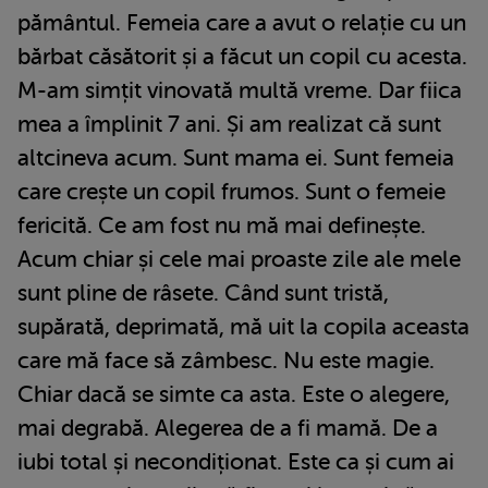
pământul. Femeia care a avut o relație cu un
bărbat căsătorit și a făcut un copil cu acesta.
M-am simțit vinovată multă vreme. Dar fiica
mea a împlinit 7 ani. Și am realizat că sunt
altcineva acum. Sunt mama ei. Sunt femeia
care crește un copil frumos. Sunt o femeie
fericită. Ce am fost nu mă mai definește.
Acum chiar și cele mai proaste zile ale mele
sunt pline de râsete. Când sunt tristă,
supărată, deprimată, mă uit la copila aceasta
care mă face să zâmbesc. Nu este magie.
Chiar dacă se simte ca asta. Este o alegere,
mai degrabă. Alegerea de a fi mamă. De a
iubi total și necondiționat. Este ca și cum ai