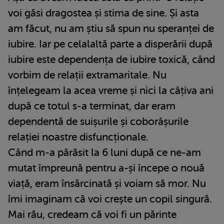
voi găsi dragostea și stima de sine. Și asta
am făcut, nu am știu să spun nu speranței de
iubire. Iar pe celalaltă parte a disperării după
iubire este dependența de iubire toxică, când
vorbim de relații extramaritale. Nu
înțelegeam la acea vreme și nici la câțiva ani
după ce totul s-a terminat, dar eram
dependentă de suișurile și coborâșurile
relației noastre disfuncționale.
Când m-a părăsit la 6 luni după ce ne-am
mutat împreună pentru a-și începe o nouă
viață, eram însărcinată și voiam să mor. Nu
îmi imaginam că voi crește un copil singură.
Mai rău, credeam că voi fi un părinte