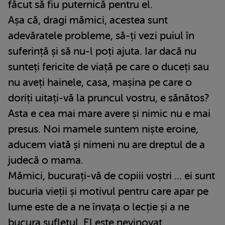
făcut să fiu puternică pentru el.
Așa că, dragi mămici, acestea sunt
adevăratele probleme, să-ți vezi puiul în
suferință și să nu-l poți ajuta. Iar dacă nu
sunteți fericite de viață pe care o duceți sau
nu aveți hainele, casa, mașina pe care o
doriți uitați-vă la pruncul vostru, e sănătos?
Asta e cea mai mare avere și nimic nu e mai
presus. Noi mamele suntem niște eroine,
aducem viată și nimeni nu are dreptul de a
judecă o mama.
Mămici, bucurați-vă de copiii voștri ... ei sunt
bucuria vieții și motivul pentru care apar pe
lume este de a ne învața o lecție și a ne
bucura sufletul. El este nevinovat