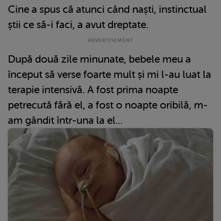
Cine a spus că atunci când naști, instinctual
știi ce să-i faci, a avut dreptate.
După două zile minunate, bebele meu a
început să verse foarte mult și mi l-au luat la
terapie intensivă. A fost prima noapte
petrecută fără el, a fost o noapte oribilă, m-
am gândit într-una la el...