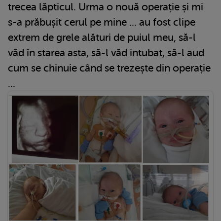
trecea lăpticul. Urma o nouă operație și mi
s-a prăbușit cerul pe mine ... au fost clipe
extrem de grele alături de puiul meu, să-l
văd în starea asta, să-l văd intubat, să-l aud
cum se chinuie când se trezește din operație
...