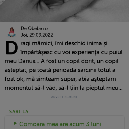
De Qbebe.ro
Joi, 29.09.2022
D
ragi mămici, îmi deschid inima și
împărtășesc cu voi experiența cu puiul
meu Darius... A fost un copil dorit, un copil
așteptat, pe toată perioada sarcinii totul a
fost ok, mă simțeam super, abia așteptam
momentul să-l văd, să-l țîin la pieptul meu...
SARI LA
Comoara mea are acum 3 luni