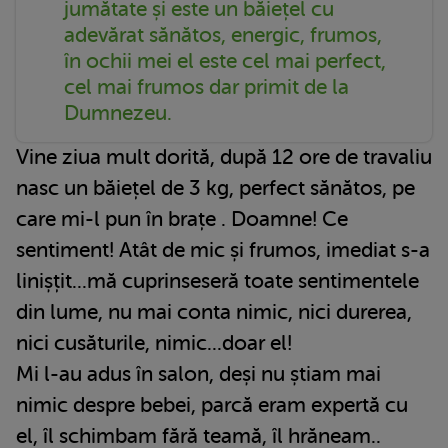
jumătate și este un băiețel cu
adevărat sănătos, energic, frumos,
în ochii mei el este cel mai perfect,
cel mai frumos dar primit de la
Dumnezeu.
Vine ziua mult dorită, după 12 ore de travaliu
nasc un băiețel de 3 kg, perfect sănătos, pe
care mi-l pun în brațe . Doamne! Ce
sentiment! Atât de mic și frumos, imediat s-a
linișțit...mă cuprinseseră toate sentimentele
din lume, nu mai conta nimic, nici durerea,
nici cusăturile, nimic...doar el!
Mi l-au adus în salon, deși nu știam mai
nimic despre bebei, parcă eram expertă cu
el, îl schimbam fără teamă, îl hrăneam..