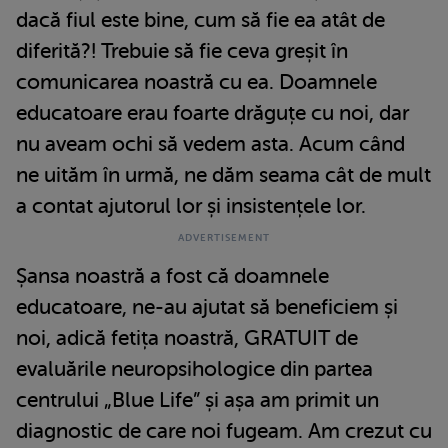
dacă fiul este bine, cum să fie ea atât de
diferită?! Trebuie să fie ceva greșit în
comunicarea noastră cu ea. Doamnele
educatoare erau foarte drăguțe cu noi, dar
nu aveam ochi să vedem asta. Acum când
ne uităm în urmă, ne dăm seama cât de mult
a contat ajutorul lor și insistențele lor.
Șansa noastră a fost că doamnele
educatoare, ne-au ajutat să beneficiem și
noi, adică fetița noastră, GRATUIT de
evaluările neuropsihologice din partea
centrului „Blue Life” și așa am primit un
diagnostic de care noi fugeam. Am crezut cu