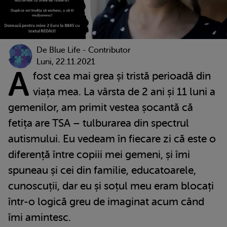
De
Blue Life - Contributor
Luni, 22.11.2021
A
fost cea mai grea și tristă perioadă din
viața mea. La vârsta de 2 ani și 11 luni a
gemenilor, am primit vestea șocantă că
fetița are TSA – tulburarea din spectrul
autismului. Eu vedeam în fiecare zi că este o
diferență între copiii mei gemeni, și îmi
spuneau și cei din familie, educatoarele,
cunoscuții, dar eu și soțul meu eram blocați
într-o logică greu de imaginat acum când
îmi amintesc.