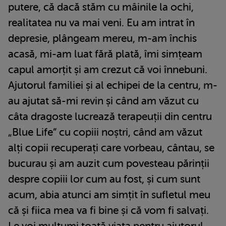
putere, că dacă stăm cu mâinile la ochi,
realitatea nu va mai veni. Eu am intrat în
depresie, plângeam mereu, m-am închis
acasă, mi-am luat fără plată, îmi simțeam
capul amorțit și am crezut că voi înnebuni.
Ajutorul familiei și al echipei de la centru, m-
au ajutat să-mi revin și când am văzut cu
câta dragoste lucrează terapeuții din centru
„Blue Life” cu copiii noștri, când am văzut
alți copii recuperați care vorbeau, cântau, se
bucurau și am auzit cum povesteau părinții
despre copiii lor cum au fost, și cum sunt
acum, abia atunci am simțit în sufletul meu
că și fiica mea va fi bine și că vom fi salvați.