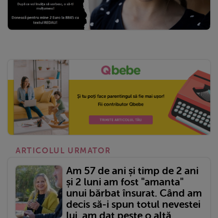
ARTICOLUL URMATOR
Am 57 de ani și timp de 2 ani
și 2 luni am fost "amanta"
unui bărbat însurat. Când am
decis să-i spun totul nevestei
lui, am dat peste o altă