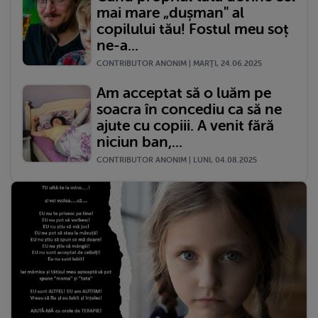
mai mare „dușman" al
copilului tău! Fostul meu soț
ne-a...
CONTRIBUTOR ANONIM | MARŢI, 24.06.2025
Am acceptat să o luăm pe
soacra în concediu ca să ne
ajute cu copiii. A venit fără
niciun ban,...
CONTRIBUTOR ANONIM | LUNI, 04.08.2025