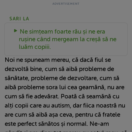
SARI LA
Ne simțeam foarte rău și ne era
rușine când mergeam la creșă să ne
luăm copiii.
Noi ne spuneam mereu, că dacă fiul se
dezvoltă bine, cum să aibă probleme de
sănătate, probleme de dezvoltare, cum să
aibă probleme sora lui cea geamănă, nu are
cum să fie adevărat. Poată că seamănă cu
alți copii care au autism, dar fiica noastră nu
are cum să aibă așa ceva, pentru că fratele
este perfect sănătos și normal. Ne-am