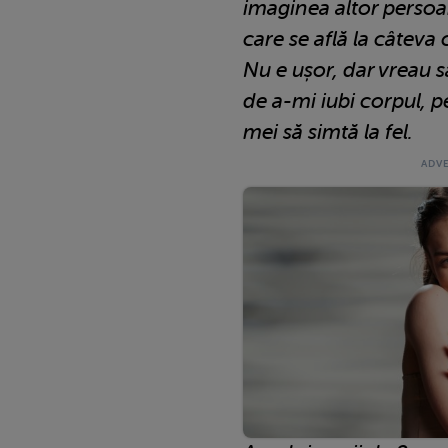
imaginea altor persoa
care se află la câteva 
Nu e ușor, dar vreau s
de a-mi iubi corpul, p
mei să simtă la fel.