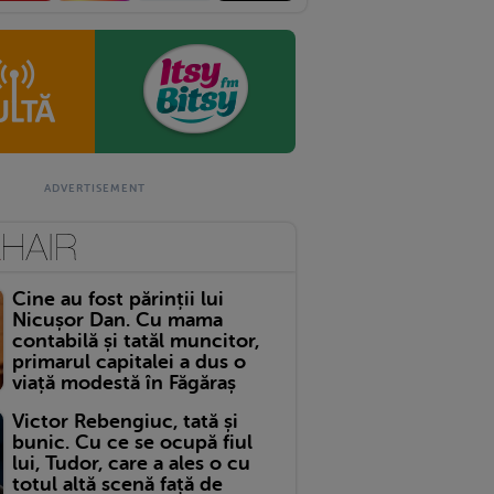
Cine au fost părinții lui
Nicușor Dan. Cu mama
contabilă și tatăl muncitor,
primarul capitalei a dus o
viață modestă în Făgăraș
Victor Rebengiuc, tată și
bunic. Cu ce se ocupă fiul
lui, Tudor, care a ales o cu
totul altă scenă față de