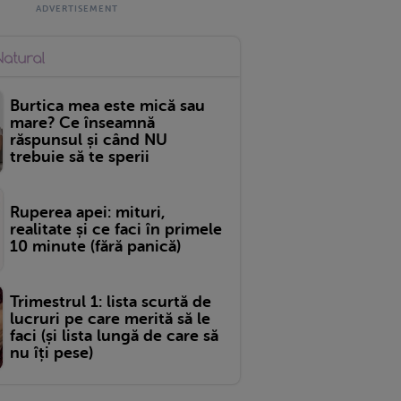
Burtica mea este mică sau
mare? Ce înseamnă
răspunsul și când NU
trebuie să te sperii
Ruperea apei: mituri,
realitate și ce faci în primele
10 minute (fără panică)
Trimestrul 1: lista scurtă de
lucruri pe care merită să le
faci (și lista lungă de care să
nu îți pese)