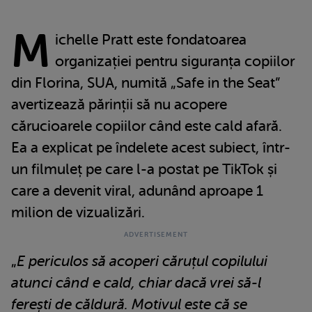
M
ichelle Pratt este fondatoarea
organizației pentru siguranța copiilor
din Florina, SUA, numită „Safe in the Seat”
avertizează părinții să nu acopere
cărucioarele copiilor când este cald afară.
Ea a explicat pe îndelete acest subiect, într-
un filmuleț pe care l-a postat pe TikTok și
care a devenit viral, adunând aproape 1
milion de vizualizări.
„
E periculos să acoperi căruțul copilului
atunci când e cald, chiar dacă vrei să-l
ferești de căldură. Motivul este că se