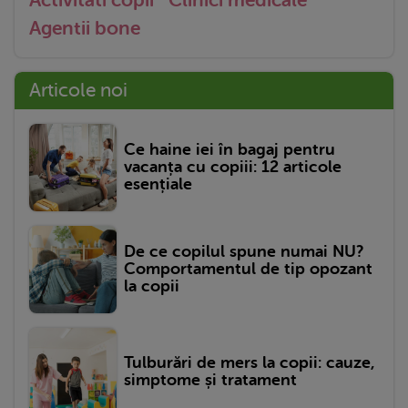
Agentii bone
Articole noi
Ce haine iei în bagaj pentru
vacanța cu copiii: 12 articole
esențiale
De ce copilul spune numai NU?
Comportamentul de tip opozant
la copii
Tulburări de mers la copii: cauze,
simptome și tratament