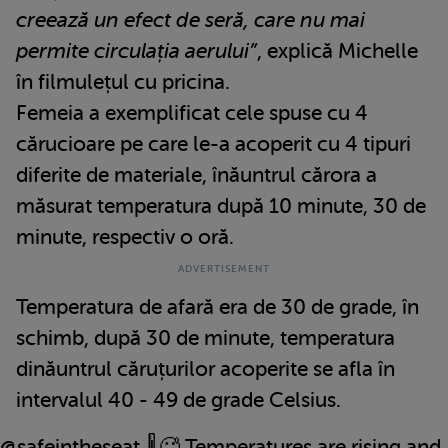
creează un efect de seră, care nu mai
permite circulația aerului”
, explică Michelle
în filmulețul cu pricina.
Femeia a exemplificat cele spuse cu 4
cărucioare pe care le-a acoperit cu 4 tipuri
diferite de materiale, înăuntrul cărora a
măsurat temperatura după 10 minute, 30 de
minute, respectiv o oră.
Temperatura de afară era de 30 de grade, în
schimb, după 30 de minute, temperatura
dinăuntrul căruțurilor acoperite se afla în
intervalul 40 - 49 de grade Celsius.
@safeintheseat
🌡️🥵 Temperatures are rising and