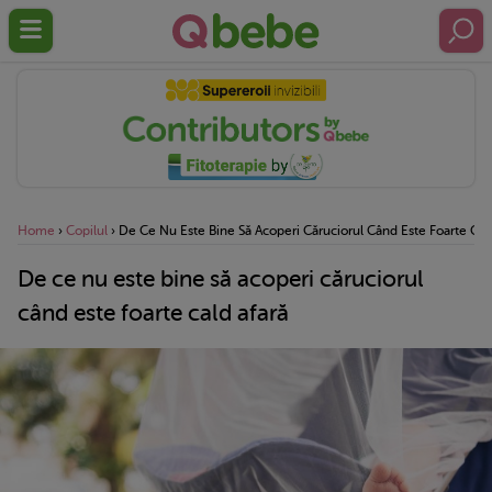
Home
›
Copilul
›
De Ce Nu Este Bine Să Acoperi Căruciorul Când Este Foarte Cal
De ce nu este bine să acoperi căruciorul
când este foarte cald afară