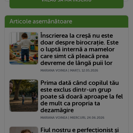
Articole asemănătoare
Înscrierea la creșă nu este
doar despre birocrație. Este
o luptă internă a mamelor
care simt că pleacă prea
devreme de lângă puii lor
MARIANA VOINEA | MARŢI, 12.05.2026
Prima dată când copilul tău
este exclus dintr-un grup
poate să doară aproape la fel
de mult ca propria ta
dezamăgire
MARIANA VOINEA | MIERCURI, 24.06.2026
Fiul nostru e perfecționist și