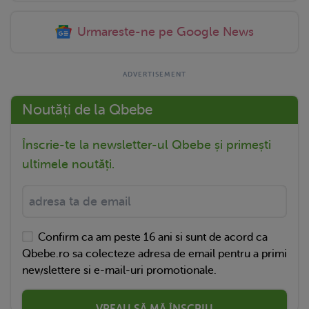
Urmareste-ne pe Google News
Noutăți de la Qbebe
Înscrie-te la newsletter-ul Qbebe și primești
ultimele noutăți.
Confirm ca am peste 16 ani si sunt de acord ca
Qbebe.ro sa colecteze adresa de email pentru a primi
newslettere si e-mail-uri promotionale.
VREAU SĂ MĂ ÎNSCRIU