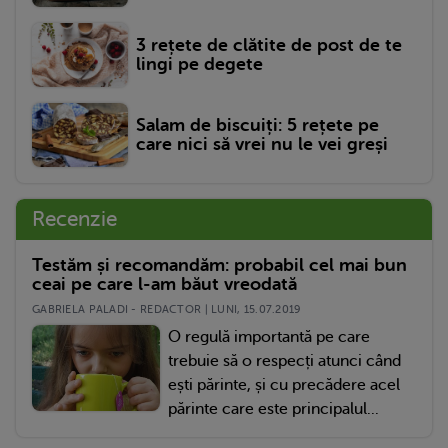
3 rețete de clătite de post de te
lingi pe degete
Salam de biscuiți: 5 rețete pe
care nici să vrei nu le vei greși
Recenzie
Testăm și recomandăm: probabil cel mai bun
ceai pe care l-am băut vreodată
GABRIELA PALADI - REDACTOR | LUNI, 15.07.2019
O regulă importantă pe care
trebuie să o respecți atunci când
ești părinte, și cu precădere acel
părinte care este principalul...