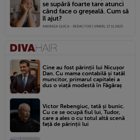
se supără foarte tare atunci
când face o greșeală. Cum să
îl ajut?
ANDREEA GUICA - REDACTOR | VINERI, 17.11.2023
Cine au fost părinții lui Nicușor
Dan. Cu mama contabilă și tatăl
muncitor, primarul capitalei a
dus o viață modestă în Făgăraș
Victor Rebengiuc, tată și bunic.
Cu ce se ocupă fiul lui, Tudor,
care a ales o cu totul altă scenă
față de părinții lui