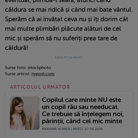
căldura se mai ridică și când mai bate vântul.
Sperăm că ai învățat ceva nu și îți dorim cât
mai multe plimbări plăcute alături de cel
mic și sperăm să nu suferiți prea tare de
căldură!
Surse foto: istockphoto
Surse articol:
nypost.com
ARTICOLUL URMATOR
Copilul care minte NU este
un copil rău sau needucat.
Ce trebuie să înțelegem noi,
părinții, când cel mic minte
MARIANA VOINEA | MARŢI, 07.04.2026