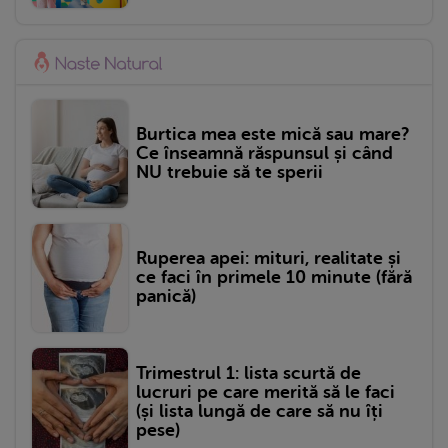
Burtica mea este mică sau mare?
Ce înseamnă răspunsul și când
NU trebuie să te sperii
Ruperea apei: mituri, realitate și
ce faci în primele 10 minute (fără
panică)
Trimestrul 1: lista scurtă de
lucruri pe care merită să le faci
(și lista lungă de care să nu îți
pese)