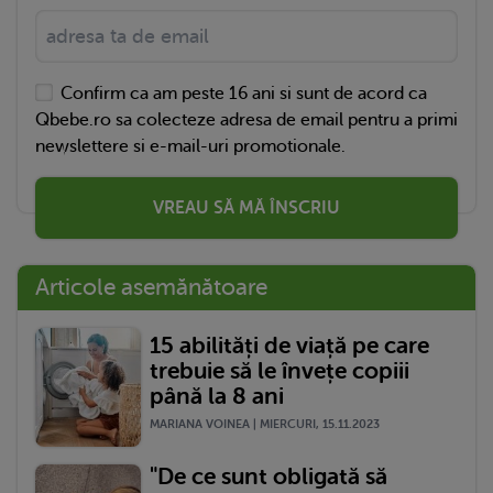
Confirm ca am peste 16 ani si sunt de acord ca
Qbebe.ro sa colecteze adresa de email pentru a primi
newslettere si e-mail-uri promotionale.
VREAU SĂ MĂ ÎNSCRIU
Articole asemănătoare
15 abilități de viață pe care
trebuie să le învețe copiii
până la 8 ani
MARIANA VOINEA | MIERCURI, 15.11.2023
"De ce sunt obligată să