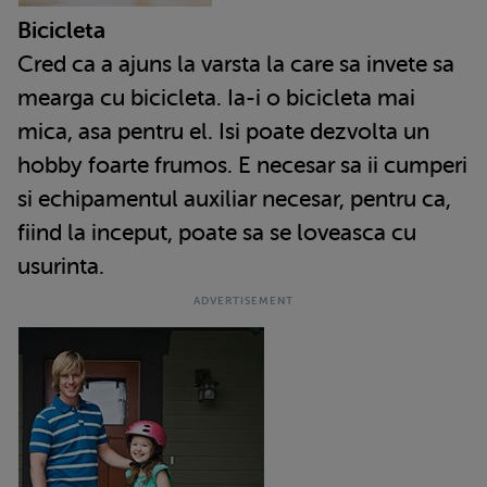
Bicicleta
Cred ca a ajuns la varsta la care sa invete sa
mearga cu bicicleta. Ia-i o bicicleta mai
mica, asa pentru el. Isi poate dezvolta un
hobby foarte frumos. E necesar sa ii cumperi
si echipamentul auxiliar necesar, pentru ca,
fiind la inceput, poate sa se loveasca cu
usurinta.