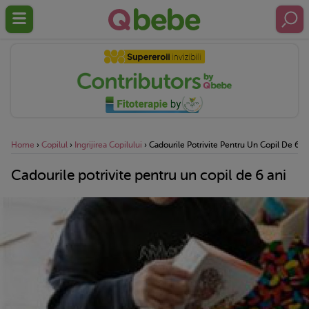
Home
›
Copilul
›
Ingrijirea Copilului
›
Cadourile Potrivite Pentru Un Copil De 6 A
Cadourile potrivite pentru un copil de 6 ani