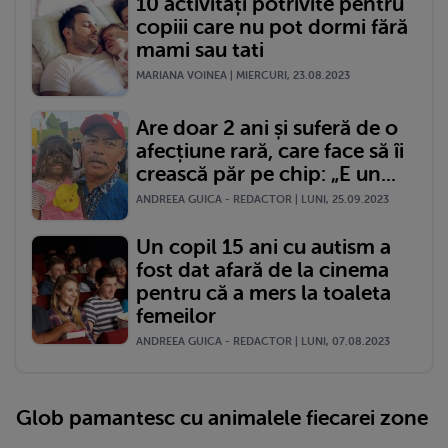
10 activități potrivite pentru
copiii care nu pot dormi fără
mami sau tati
MARIANA VOINEA | MIERCURI, 23.08.2023
Are doar 2 ani și suferă de o
afecțiune rară, care face să îi
crească păr pe chip: „E un...
ANDREEA GUICA - REDACTOR | LUNI, 25.09.2023
Un copil 15 ani cu autism a
fost dat afară de la cinema
pentru că a mers la toaleta
femeilor
ANDREEA GUICA - REDACTOR | LUNI, 07.08.2023
Glob pamantesc cu animalele fiecarei zone