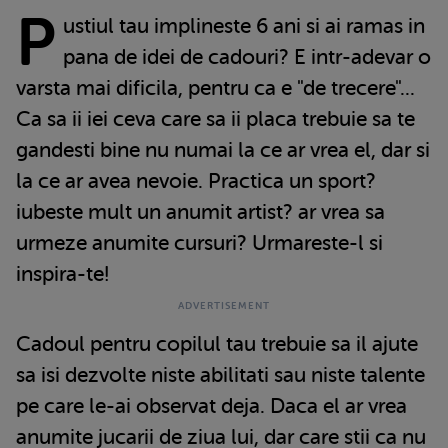
P
ustiul tau implineste 6 ani si ai ramas in
pana de idei de cadouri? E intr-adevar o
varsta mai dificila, pentru ca e "de trecere"...
Ca sa ii iei ceva care sa ii placa trebuie sa te
gandesti bine nu numai la ce ar vrea el, dar si
la ce ar avea nevoie. Practica un sport?
iubeste mult un anumit artist? ar vrea sa
urmeze anumite cursuri? Urmareste-l si
inspira-te!
Cadoul pentru copilul tau trebuie sa il ajute
sa isi dezvolte niste abilitati sau niste talente
pe care le-ai observat deja. Daca el ar vrea
anumite jucarii de ziua lui, dar care stii ca nu