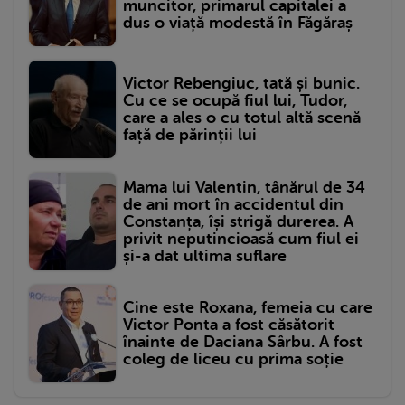
muncitor, primarul capitalei a
dus o viață modestă în Făgăraș
Victor Rebengiuc, tată și bunic.
Cu ce se ocupă fiul lui, Tudor,
care a ales o cu totul altă scenă
față de părinții lui
Mama lui Valentin, tânărul de 34
de ani mort în accidentul din
Constanța, își strigă durerea. A
privit neputincioasă cum fiul ei
și-a dat ultima suflare
Cine este Roxana, femeia cu care
Victor Ponta a fost căsătorit
înainte de Daciana Sârbu. A fost
coleg de liceu cu prima soție