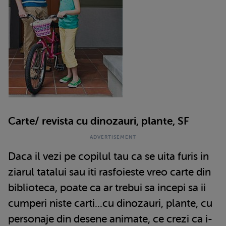
Carte/ revista cu dinozauri, plante, SF
Daca il vezi pe copilul tau ca se uita furis in
ziarul tatalui sau iti rasfoieste vreo carte din
biblioteca, poate ca ar trebui sa incepi sa ii
cumperi niste carti...cu dinozauri, plante, cu
personaje din desene animate, ce crezi ca i-