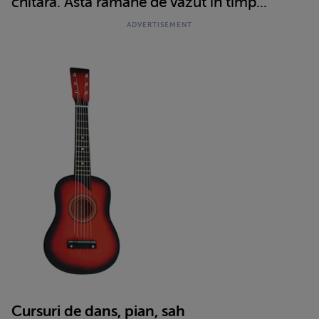
chitara. Asta ramane de vazut in timp...
Cursuri de dans, pian, sah