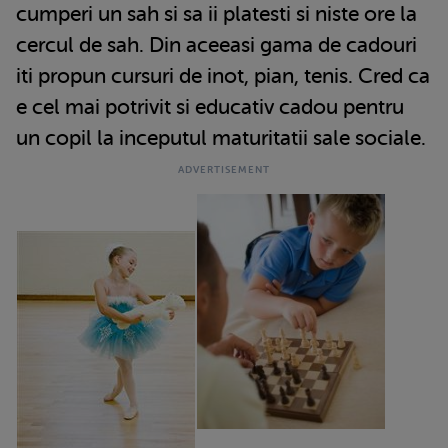
cumperi un sah si sa ii platesti si niste ore la
cercul de sah. Din aceeasi gama de cadouri
iti propun cursuri de inot, pian, tenis. Cred ca
e cel mai potrivit si educativ cadou pentru
un copil la inceputul maturitatii sale sociale.