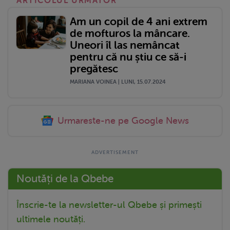
ARTICOLUL URMATOR
Am un copil de 4 ani extrem
de mofturos la mâncare.
Uneori îl las nemâncat
pentru că nu știu ce să-i
pregătesc
MARIANA VOINEA | LUNI, 15.07.2024
Urmareste-ne pe Google News
Noutăți de la Qbebe
Înscrie-te la newsletter-ul Qbebe și primești
ultimele noutăți.