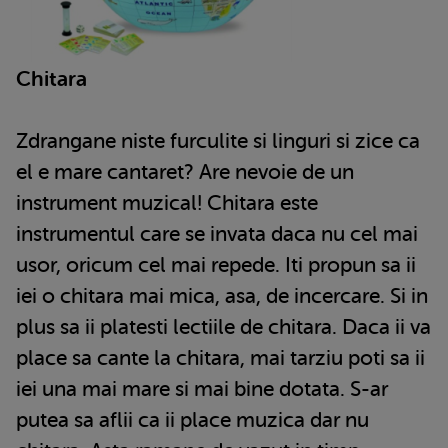
Chitara
Zdrangane niste furculite si linguri si zice ca
el e mare cantaret? Are nevoie de un
instrument muzical! Chitara este
instrumentul care se invata daca nu cel mai
usor, oricum cel mai repede. Iti propun sa ii
iei o chitara mai mica, asa, de incercare. Si in
plus sa ii platesti lectiile de chitara. Daca ii va
place sa cante la chitara, mai tarziu poti sa ii
iei una mai mare si mai bine dotata. S-ar
putea sa aflii ca ii place muzica dar nu