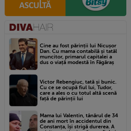
Cine au fost părinții lui Nicușor
Dan. Cu mama contabilă și tatăl
muncitor, primarul capitalei a
dus o viață modestă în Făgăraș
Victor Rebengiuc, tată și bunic.
Cu ce se ocupă fiul lui, Tudor,
care a ales o cu totul altă scenă
față de părinții lui
Mama lui Valentin, tânărul de 34
de ani mort în accidentul din
Constanța, își strigă durerea. A