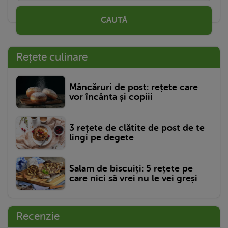
CAUTĂ
Rețete culinare
Mâncăruri de post: rețete care
vor încânta și copiii
3 rețete de clătite de post de te
lingi pe degete
Salam de biscuiți: 5 rețete pe
care nici să vrei nu le vei greși
Recenzie