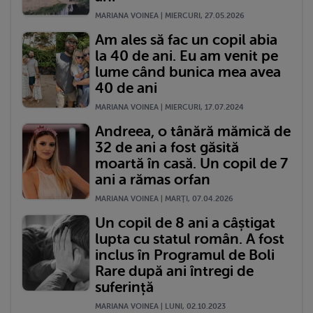
MARIANA VOINEA | MIERCURI, 27.05.2026
Am ales să fac un copil abia
la 40 de ani. Eu am venit pe
lume când bunica mea avea
40 de ani
MARIANA VOINEA | MIERCURI, 17.07.2024
Andreea, o tânără mămică de
32 de ani a fost găsită
moartă în casă. Un copil de 7
ani a rămas orfan
MARIANA VOINEA | MARŢI, 07.04.2026
Un copil de 8 ani a câștigat
lupta cu statul român. A fost
inclus în Programul de Boli
Rare după ani întregi de
suferință
MARIANA VOINEA | LUNI, 02.10.2023