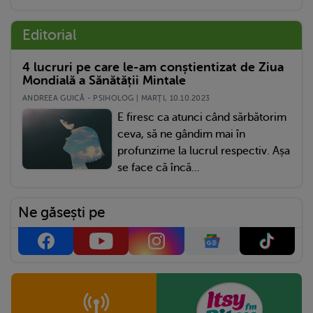
Editorial
4 lucruri pe care le-am conștientizat de Ziua
Mondială a Sănătății Mintale
ANDREEA GUICĂ - PSIHOLOG | MARŢI, 10.10.2023
E firesc ca atunci când sărbătorim
ceva, să ne gândim mai în
profunzime la lucrul respectiv. Așa
se face că încă...
Ne găsești pe