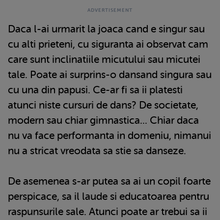
Daca l-ai urmarit la joaca cand e singur sau
cu alti prieteni, cu siguranta ai observat cam
care sunt inclinatiile micutului sau micutei
tale. Poate ai surprins-o dansand singura sau
cu una din papusi. Ce-ar fi sa ii platesti
atunci niste cursuri de dans? De societate,
modern sau chiar gimnastica... Chiar daca
nu va face performanta in domeniu, nimanui
nu a stricat vreodata sa stie sa danseze.
De asemenea s-ar putea sa ai un copil foarte
perspicace, sa il laude si educatoarea pentru
raspunsurile sale. Atunci poate ar trebui sa ii