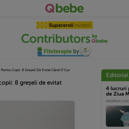
 Pentru Copii: 8 Greșeli De Evitat Când O Cumperi
Editorial
opii: 8 greșeli de evitat
4 lucruri
de Ziua M
ANDREEA GUICĂ