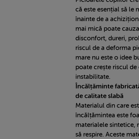
că este esențial să le 
înainte de a achiziți
mai mică poate cauza
disconfort, dureri, pr
riscul de a deforma pi
mare nu este o idee b
poate crește riscul de
instabilitate.
Încălțăminte fabricat
de calitate slabă
Materialul din care es
încălțămintea este foa
materialele sintetice, 
să respire. Aceste ma