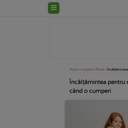
Home
›
Copilul
›
Moda
›
Încălțămintea
Încălțămintea pentru c
când o cumperi