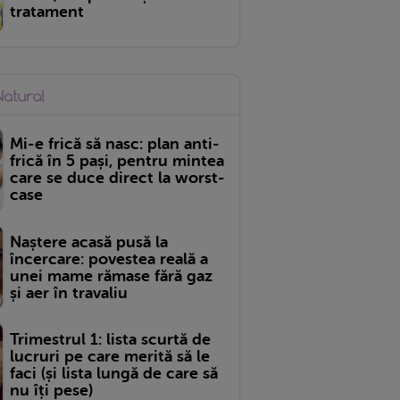
tratament
Mi-e frică să nasc: plan anti-
frică în 5 pași, pentru mintea
care se duce direct la worst-
case
Naștere acasă pusă la
încercare: povestea reală a
unei mame rămase fără gaz
și aer în travaliu
Trimestrul 1: lista scurtă de
lucruri pe care merită să le
faci (și lista lungă de care să
nu îți pese)