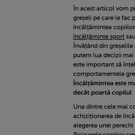
În acest articol vom 
greșeli pe care le fac 
încălțămintea copiilor
încălțăminte sport
sau
Învățând din greșelile
putem lua decizii mai 
este important să înțe
comportamentele greși
Încălțămintea este m
decât poartă copilul
Una dintre cele mai c
achiziționarea de încă
alegerea unei perechi
Picioarele copiilor cre