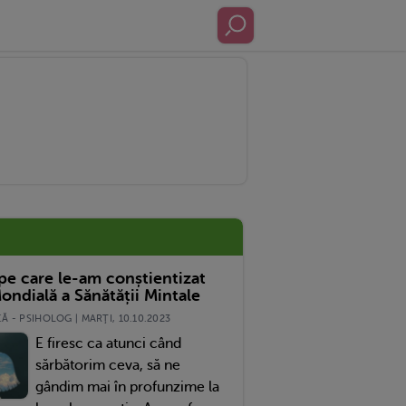
 pe care le-am conștientizat
ondială a Sănătății Mintale
 - PSIHOLOG | MARŢI, 10.10.2023
E firesc ca atunci când
sărbătorim ceva, să ne
gândim mai în profunzime la