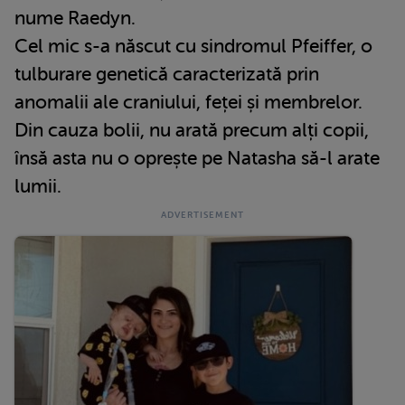
nume Raedyn.
Cel mic s-a născut cu sindromul Pfeiffer, o
tulburare genetică caracterizată prin
anomalii ale craniului, feței și membrelor.
Din cauza bolii, nu arată precum alți copii,
însă asta nu o oprește pe Natasha să-l arate
lumii.