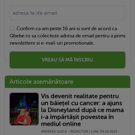
Confirm ca am peste 16 ani si sunt de acord ca
Qbebe.ro sa colecteze adresa de email pentru a primi
newslettere si e-mail-uri promotionale.
VREAU SĂ MĂ ÎNSCRIU
Articole asemănătoare
Vis devenit realitate pentru
un băiețel cu cancer: a ajuns
la Disneyland după ce mama
i-a împărtășit povestea în
mediul online
ANDREEA GUICA - REDACTOR | LUNI, 09.10.2023