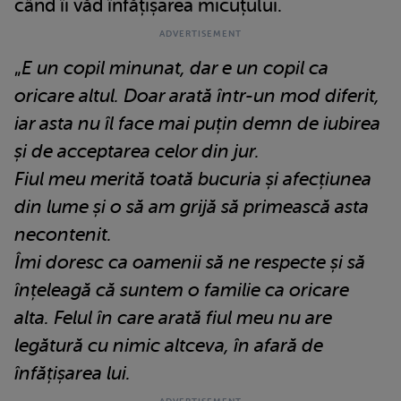
când îi văd înfățișarea micuțului.
„
E un copil minunat, dar e un copil ca
oricare altul. Doar arată într-un mod diferit,
iar asta nu îl face mai puțin demn de iubirea
și de acceptarea celor din jur.
Fiul meu merită toată bucuria și afecțiunea
din lume și o să am grijă să primească asta
necontenit.
Îmi doresc ca oamenii să ne respecte și să
înțeleagă că suntem o familie ca oricare
alta. Felul în care arată fiul meu nu are
legătură cu nimic altceva, în afară de
înfățișarea lui.