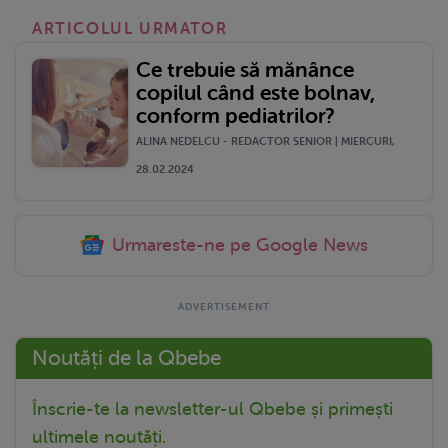
ARTICOLUL URMATOR
Ce trebuie să mănânce
copilul când este bolnav,
conform pediatrilor?
ALINA NEDELCU - REDACTOR SENIOR | MIERCURI,
28.02.2024
Urmareste-ne pe Google News
Noutăți de la Qbebe
Înscrie-te la newsletter-ul Qbebe și primești
ultimele noutăți.