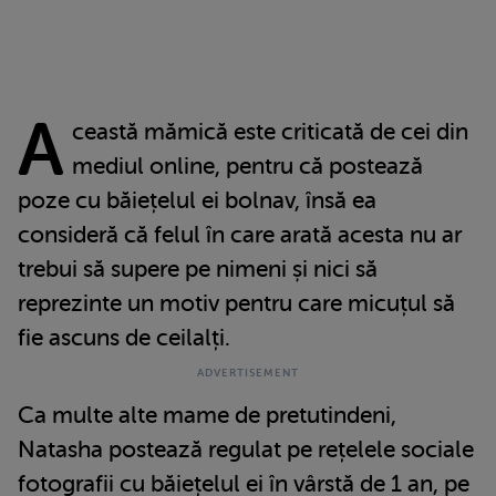
A
ceastă mămică este criticată de cei din
mediul online, pentru că postează
poze cu băiețelul ei bolnav, însă ea
consideră că felul în care arată acesta nu ar
trebui să supere pe nimeni și nici să
reprezinte un motiv pentru care micuțul să
fie ascuns de ceilalți.
Ca multe alte mame de pretutindeni,
Natasha postează regulat pe rețelele sociale
fotografii cu băiețelul ei în vârstă de 1 an, pe