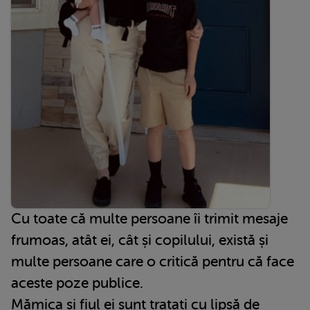
Cu toate că multe persoane îi trimit mesaje
frumoas, atât ei, cât și copilului, există și
multe persoane care o critică pentru că face
aceste poze publice.
Mămica și fiul ei sunt tratați cu lipsă de