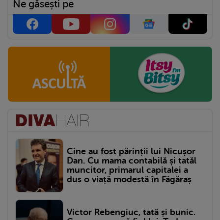
Ne găsești pe
Cine au fost părinții lui Nicușor
Dan. Cu mama contabilă și tatăl
muncitor, primarul capitalei a
dus o viață modestă în Făgăraș
Victor Rebengiuc, tată și bunic.