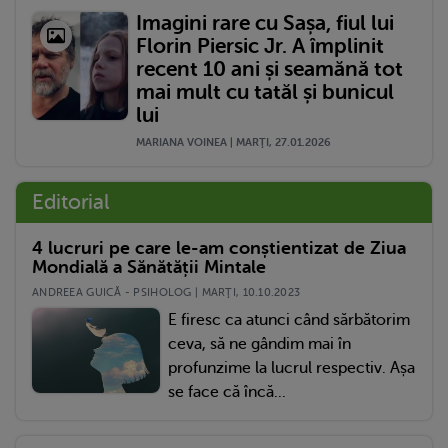
Imagini rare cu Sașa, fiul lui
Florin Piersic Jr. A împlinit
recent 10 ani și seamănă tot
mai mult cu tatăl și bunicul
lui
MARIANA VOINEA | MARŢI, 27.01.2026
Editorial
4 lucruri pe care le-am conștientizat de Ziua
Mondială a Sănătății Mintale
ANDREEA GUICĂ - PSIHOLOG | MARŢI, 10.10.2023
E firesc ca atunci când sărbătorim
ceva, să ne gândim mai în
profunzime la lucrul respectiv. Așa
se face că încă...