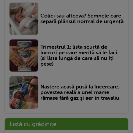
Colici sau altceva? Semnele care
separă plânsul normal de urgență
Trimestrul 1: lista scurtă de
lucruri pe care merită să le faci
(și lista lungă de care să nu îți
pese)
Naștere acasă pusă la încercare:
povestea reală a unei mame
rămase fără gaz și aer în travaliu
Listă cu grădinițe