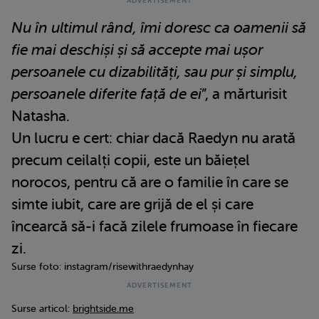
Nu în ultimul rând, îmi doresc ca oamenii să
fie mai deschiși și să accepte mai ușor
persoanele cu dizabilități, sau pur și simplu,
persoanele diferite față de ei
”, a mărturisit
Natasha.
Un lucru e cert: chiar dacă Raedyn nu arată
precum ceilalți copii, este un băiețel
norocos, pentru că are o familie în care se
simte iubit, care are grijă de el și care
încearcă să-i facă zilele frumoase în fiecare
zi.
Surse foto: instagram/risewithraedynhay
Surse articol:
brightside.me