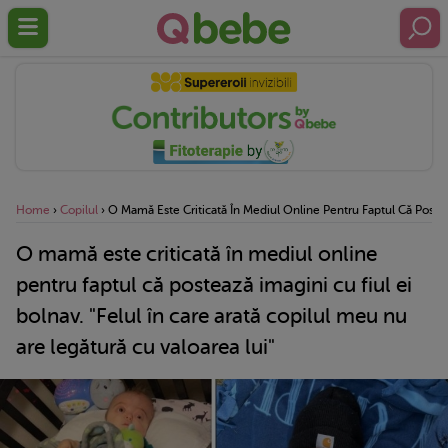
Home
›
Copilul
›
O Mamă Este Criticată În Mediul Online Pentru Faptul Că Posteaz
O mamă este criticată în mediul online
pentru faptul că postează imagini cu fiul ei
bolnav. "Felul în care arată copilul meu nu
are legătură cu valoarea lui"