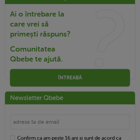
Ai o întrebare la
care vrei să
primești răspuns?
Comunitatea
Qbebe te ajută.
ÎNTREABĂ
Newsletter Qbebe
Confirm ca am peste 16 ani si sunt de acord ca