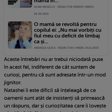
mamă în...
ALINA NEDELCU - REDACTOR SENIOR | MARŢI,
26.09.2023
O mamă se revoltă pentru
copilul ei: „Nu mai vorbiți cu
fiul meu cu deficit de limbaj
ca și...
ANDREEA GUICA - REDACTOR | VINERI, 03.11.2023
Aceste întrebări nu ar trebui niciodată puse
în acest fel, indiferent de cât suntem de
curioși, pentru că sunt adresate într-un mod
jignitor.
Natashei îi este dificil să înțeleagă de ce
oamenii sunt atât de insistenți să primească
un răspuns, dar și curiozitatea care îi lovește