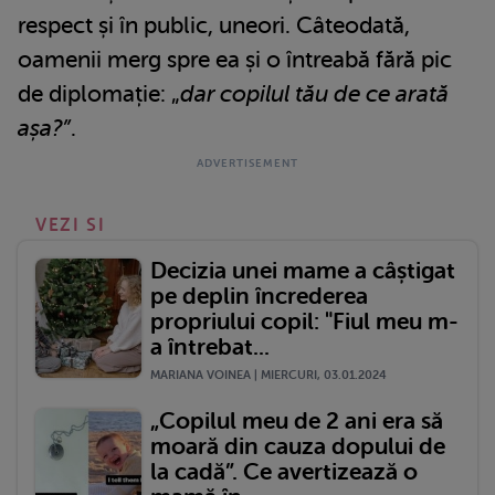
respect și în public, uneori. Câteodată,
oamenii merg spre ea și o întreabă fără pic
de diplomație: „
dar copilul tău de ce arată
așa?”
.
VEZI SI
Decizia unei mame a câștigat
pe deplin încrederea
propriului copil: "Fiul meu m-
a întrebat...
MARIANA VOINEA | MIERCURI, 03.01.2024
„Copilul meu de 2 ani era să
moară din cauza dopului de
la cadă”. Ce avertizează o