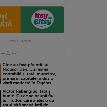
Cine au fost părinții lui
Nicușor Dan. Cu mama
contabilă și tatăl muncitor,
primarul capitalei a dus o
viață modestă în Făgăraș
Victor Rebengiuc, tată și
bunic. Cu ce se ocupă fiul
lui, Tudor, care a ales o cu
totul altă scenă față de