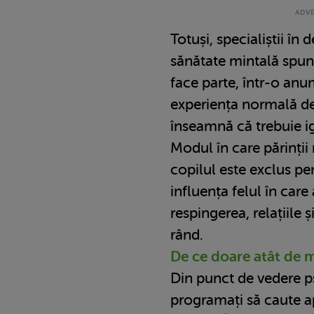
Totuși, specialiștii în 
sănătate mintală spun
face parte, într-o anu
experiența normală de
înseamnă că trebuie i
Modul în care părinții
copilul este exclus p
influența felul în care
respingerea, relațiile ș
rând.
De ce doare atât de 
Din punct de vedere p
programați să caute a