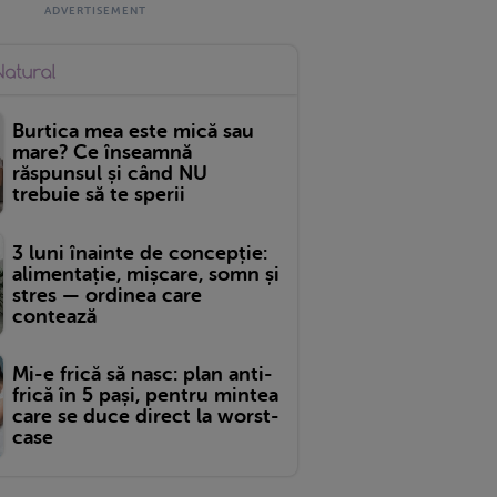
Burtica mea este mică sau
mare? Ce înseamnă
răspunsul și când NU
trebuie să te sperii
3 luni înainte de concepție:
alimentație, mișcare, somn și
stres — ordinea care
contează
Mi-e frică să nasc: plan anti-
frică în 5 pași, pentru mintea
care se duce direct la worst-
case