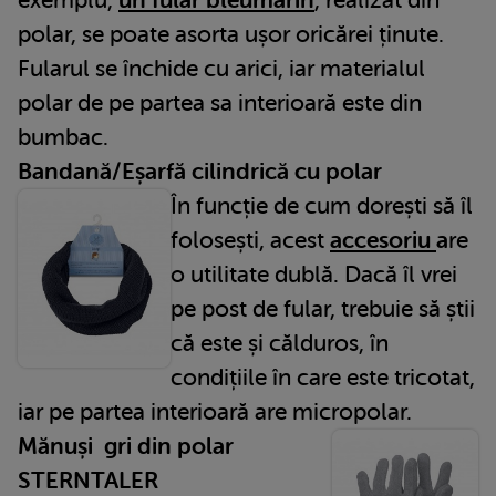
polar, se poate asorta ușor oricărei ținute.
Fularul se închide cu arici, iar materialul
polar de pe partea sa interioară este din
bumbac.
Bandană/Eșarfă cilindrică cu polar
În funcție de cum dorești să îl
folosești, acest
accesoriu
a
re
o utilitate dublă. Dacă îl vrei
pe post de fular, trebuie să știi
că este și călduros, în
condițiile în care este tricotat,
iar pe partea interioară are micropolar.
Mănuși gri din polar
STERNTALER