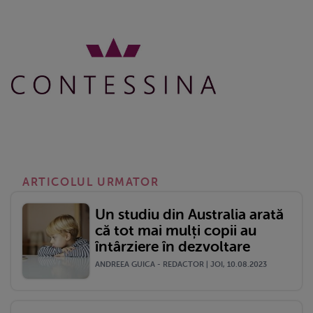
ARTICOLUL URMATOR
Un studiu din Australia arată
că tot mai mulți copii au
întârziere în dezvoltare
ANDREEA GUICA - REDACTOR | JOI, 10.08.2023