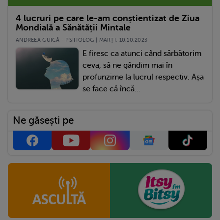
4 lucruri pe care le-am conștientizat de Ziua
Mondială a Sănătății Mintale
ANDREEA GUICĂ - PSIHOLOG | MARŢI, 10.10.2023
E firesc ca atunci când sărbătorim
ceva, să ne gândim mai în
profunzime la lucrul respectiv. Așa
se face că încă...
Ne găsești pe