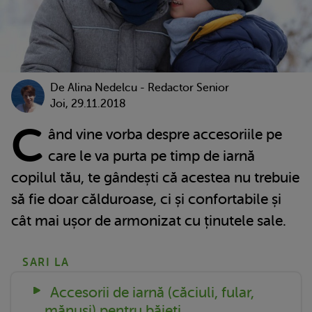
De
Alina Nedelcu - Redactor Senior
Joi, 29.11.2018
C
ând vine vorba despre accesoriile pe
care le va purta pe timp de iarnă
copilul tău, te gândești că acestea nu trebuie
să fie doar călduroase, ci și confortabile și
cât mai ușor de armonizat cu ținutele sale.
SARI LA
Accesorii de iarnă (căciuli, fular,
mănuși) pentru băieți