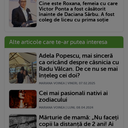
Cine este Roxana, femeia cu care
Victor Ponta a fost căsătorit
înainte de Daciana Sârbu. A fost
coleg de liceu cu prima soție
Alte articole care te-ar putea interesa
Adela Popescu, mai sinceră
ca oricând despre căsnicia cu
Radu Vâlcan. De ce nu se mai
înțeleg cei doi?
MARIANA VOINEA | VINERI, 07.02.2025
Cei mai pasionali nativi ai
zodiacului
MARIANA VOINEA | LUNI, 08.04.2024
Mărturie de mamă: „Nu faceți
copii la distanță de 2 ani! Ai