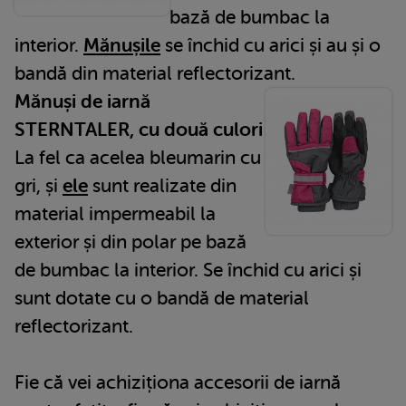
bază de bumbac la
interior.
Mănușile
se închid cu arici și au și o
bandă din material reflectorizant.
Mănuși de iarnă
STERNTALER, cu două culori
La fel ca acelea bleumarin cu
gri, și
ele
sunt realizate din
material impermeabil la
exterior și din polar pe bază
de bumbac la interior. Se închid cu arici și
sunt dotate cu o bandă de material
reflectorizant.
Fie că vei achiziționa accesorii de iarnă