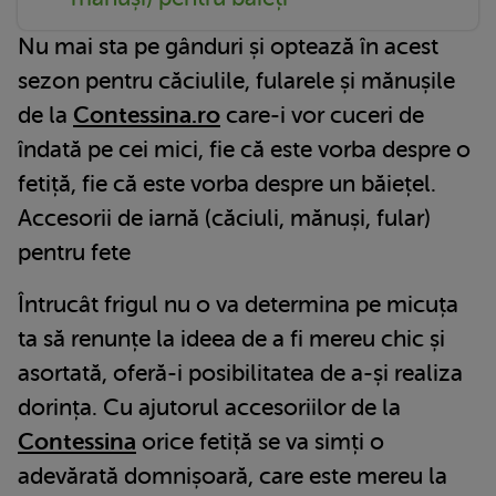
Nu mai sta pe gânduri și optează în acest
sezon pentru căciulile, fularele și mănușile
de la
Contessina.ro
care-i vor cuceri de
îndată pe cei mici, fie că este vorba despre o
fetiță, fie că este vorba despre un băiețel.
Accesorii de iarnă (căciuli, mănuși, fular)
pentru fete
Întrucât frigul nu o va determina pe micuța
ta să renunțe la ideea de a fi mereu chic și
asortată, oferă-i posibilitatea de a-și realiza
dorința. Cu ajutorul accesoriilor de la
Contessina
orice fetiță se va simți o
adevărată domnișoară, care este mereu la