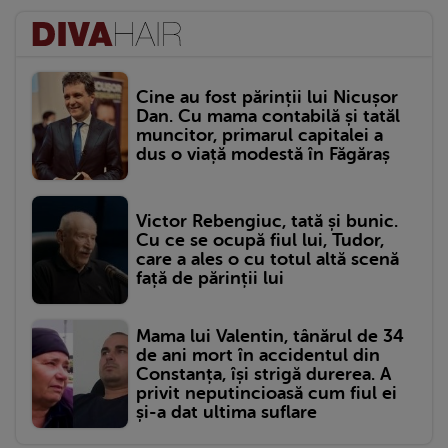
Cine au fost părinții lui Nicușor
Dan. Cu mama contabilă și tatăl
muncitor, primarul capitalei a
dus o viață modestă în Făgăraș
Victor Rebengiuc, tată și bunic.
Cu ce se ocupă fiul lui, Tudor,
care a ales o cu totul altă scenă
față de părinții lui
Mama lui Valentin, tânărul de 34
de ani mort în accidentul din
Constanța, își strigă durerea. A
privit neputincioasă cum fiul ei
și-a dat ultima suflare