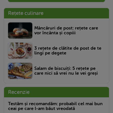
Rețete culinare
Mâncăruri de post: rețete care
vor încânta și copiii
3 rețete de clătite de post de te
lingi pe degete
Salam de biscuiți: 5 rețete pe
care nici să vrei nu le vei greși
Recenzie
Testăm și recomandăm: probabil cel mai bun
ceai pe care l-am băut vreodată