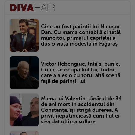
Cine au fost părinții lui Nicușor
Dan. Cu mama contabilă și tatăl
muncitor, primarul capitalei a
dus o viață modestă în Făgăraș
Victor Rebengiuc, tată și bunic.
Cu ce se ocupă fiul lui, Tudor,
care a ales o cu totul altă scenă
față de părinții lui
Mama lui Valentin, tânărul de 34
de ani mort în accidentul din
Constanța, își strigă durerea. A
privit neputincioasă cum fiul ei
și-a dat ultima suflare