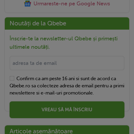
Urmareste-ne pe Google News
Noutăți de la Qbebe
Înscrie-te la newsletter-ul Qbebe și primești
ultimele noutăți.
Confirm ca am peste 16 ani si sunt de acord ca
Qbebe.ro sa colecteze adresa de email pentru a primi
newslettere si e-mail-uri promotionale.
VREAU SĂ MĂ ÎNSCRIU
Articole asemănătoare