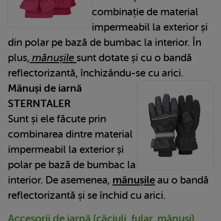
combinație de material
impermeabil la exterior și
din polar pe bază de bumbac la interior. În
plus,
mănușile
sunt dotate și cu o bandă
reflectorizantă, închizându-se cu arici.
Mănuși de iarnă
STERNTALER
Sunt și ele făcute prin
combinarea dintre material
impermeabil la exterior și
polar pe bază de bumbac la
interior. De asemenea,
mănușile
au o bandă
reflectorizantă și se închid cu arici.
Accesorii de iarnă (căciuli, fular, mănuși)