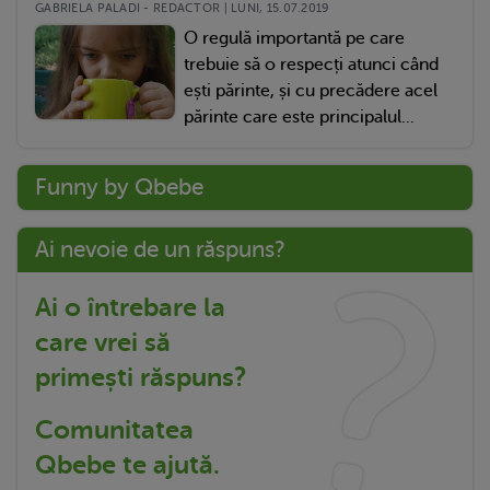
GABRIELA PALADI - REDACTOR | LUNI, 15.07.2019
O regulă importantă pe care
trebuie să o respecți atunci când
ești părinte, și cu precădere acel
părinte care este principalul...
Funny by Qbebe
Ai nevoie de un răspuns?
Ai o întrebare la
care vrei să
primești răspuns?
Comunitatea
Qbebe te ajută.