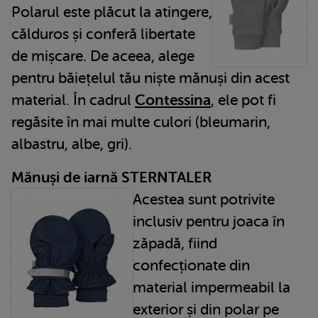
Polarul este plăcut la atingere,
călduros și conferă libertate
de mișcare. De aceea, alege
pentru băiețelul tău niște mănuși din acest
material. În cadrul
Contessina
, ele pot fi
regăsite în mai multe culori (bleumarin,
albastru, albe, gri).
Mănuși de iarnă STERNTALER
Acestea sunt potrivite
inclusiv pentru joaca în
zăpadă, fiind
confecționate din
material impermeabil la
exterior și din polar pe