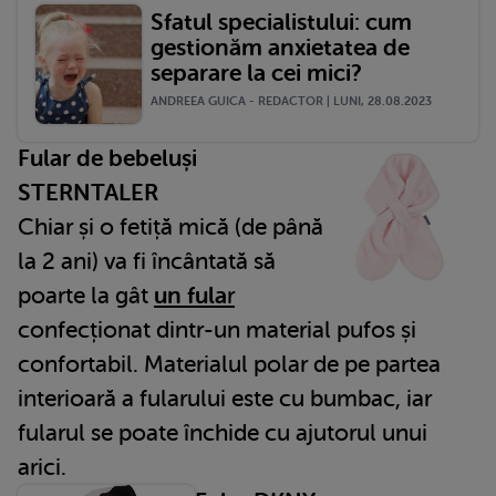
Sfatul specialistului: cum
gestionăm anxietatea de
separare la cei mici?
ANDREEA GUICA - REDACTOR | LUNI, 28.08.2023
Fular de bebeluși
STERNTALER
Chiar și o fetiță mică (de până
la 2 ani) va fi încântată să
poarte la gât
un fula
r
confecționat dintr-un material pufos și
confortabil. Materialul polar de pe partea
interioară a fularului este cu bumbac, iar
fularul se poate închide cu ajutorul unui
arici.