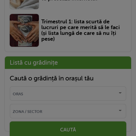
Trimestrul 1: lista scurtă de
lucruri pe care merită să le faci
(și lista lungă de care să nu îți
pese)
Listă cu grădinițe
Caută o grădință în orașul tău
CAUTĂ