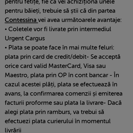
pentru fetițe, fie că vei achiziționa unele
pentru băieți, trebuie să știi că din partea
Contessina
vei avea următoarele avantaje:
• Coletele vor fi livrate prin intermediul
Urgent Cargus
• Plata se poate face în mai multe feluri:
plata prin card de credit/debit- Se acceptă
orice card valid MasterCard, Visa sau
Maestro, plata prin OP în cont bancar - În
cazul acestei plăți, plata se efectuează în
avans, la confirmarea comenzii și emiterea
facturii proforme sau plata la livrare- Dacă
alegi plata prin ramburs, va trebui să
efectuezi plata curierului în momentul
livrării