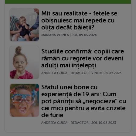
Mit sau realitate - fetele se
obișnuiesc mai repede cu
olița decât băieții?
MARIANA VOINEA | JOI, 09.05.2024
Studiile confirmă: copiii care
rămân cu regrete vor deveni
adulți mai înțelepți
ANDREEA GUICA - REDACTOR | VINERI, 08.09.2023
Sfatul unei bone cu
experiență de 19 ani: Cum
pot părinții să „negocieze” cu
cei mici pentru a evita crizele
de furie
ANDREEA GUICA - REDACTOR | JOI, 10.08.2023