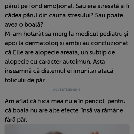
părul pe fond emoțional. Sau era stresată și îi
cădea părul din cauza stresului? Sau poate
avea o boală?
M-am hotărât să merg la medicul pediatru și
apoi la dermatolog și ambii au concluzionat
că Elle are alopecie areata, un subtip de
alopecie cu caracter autoimun. Asta
înseamnă că distemul ei imunitar atacă
foliculii de păr.
Am aflat că fiica mea nu e în pericol, pentru
că boala nu are alte efecte, însă va rămâne
fără păr.