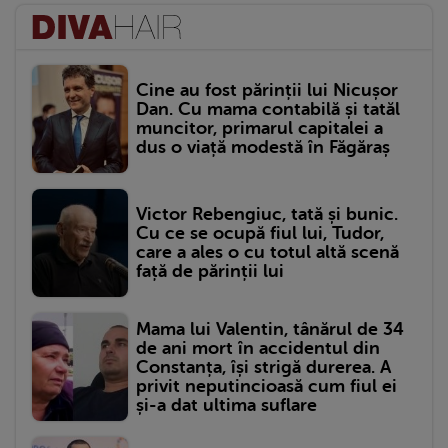
Cine au fost părinții lui Nicușor
Dan. Cu mama contabilă și tatăl
muncitor, primarul capitalei a
dus o viață modestă în Făgăraș
Victor Rebengiuc, tată și bunic.
Cu ce se ocupă fiul lui, Tudor,
care a ales o cu totul altă scenă
față de părinții lui
Mama lui Valentin, tânărul de 34
de ani mort în accidentul din
Constanța, își strigă durerea. A
privit neputincioasă cum fiul ei
și-a dat ultima suflare