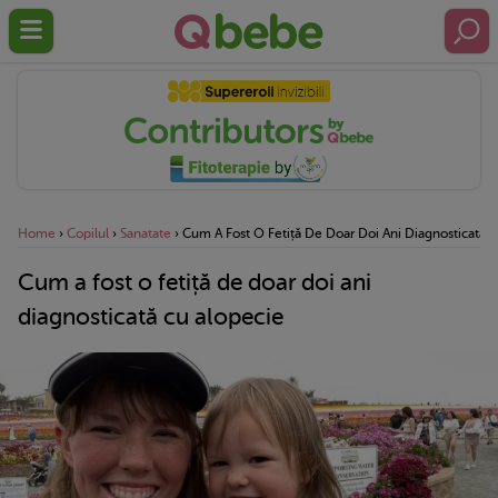
Home
›
Copilul
›
Sanatate
›
Cum A Fost O Fetiță De Doar Doi Ani Diagnosticată 
Cum a fost o fetiță de doar doi ani
diagnosticată cu alopecie