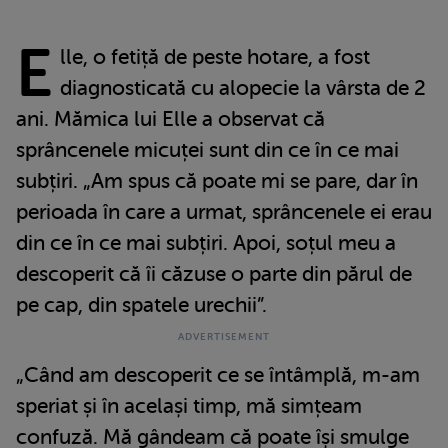
E
lle, o fetiță de peste hotare, a fost
diagnosticată cu alopecie la vârsta de 2
ani. Mămica lui Elle a observat că
sprâncenele micuței sunt din ce în ce mai
subțiri. „Am spus că poate mi se pare, dar în
perioada în care a urmat, sprâncenele ei erau
din ce în ce mai subțiri. Apoi, soțul meu a
descoperit că îi căzuse o parte din părul de
pe cap, din spatele urechii”.
„Când am descoperit ce se întâmplă, m-am
speriat și în același timp, mă simțeam
confuză. Mă gândeam că poate își smulge