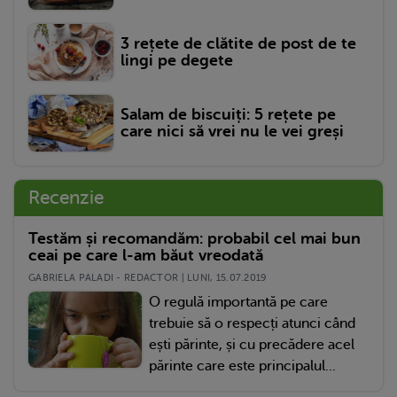
3 rețete de clătite de post de te
lingi pe degete
Salam de biscuiți: 5 rețete pe
care nici să vrei nu le vei greși
Recenzie
Testăm și recomandăm: probabil cel mai bun
ceai pe care l-am băut vreodată
GABRIELA PALADI - REDACTOR | LUNI, 15.07.2019
O regulă importantă pe care
trebuie să o respecți atunci când
ești părinte, și cu precădere acel
părinte care este principalul...