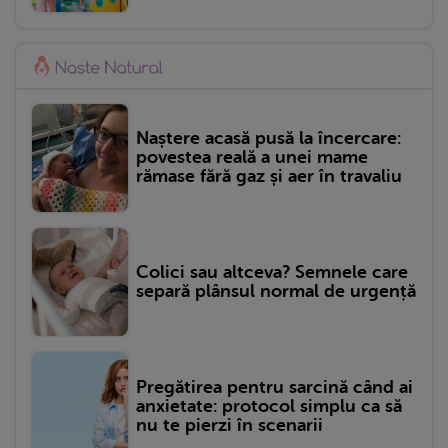
Naștere acasă pusă la încercare:
povestea reală a unei mame
rămase fără gaz și aer în travaliu
Colici sau altceva? Semnele care
separă plânsul normal de urgență
Pregătirea pentru sarcină când ai
anxietate: protocol simplu ca să
nu te pierzi în scenarii