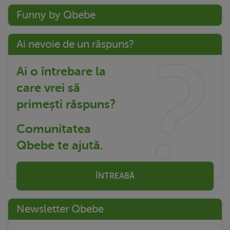
Funny by Qbebe
Ai nevoie de un răspuns?
Ai o întrebare la
care vrei să
primești răspuns?
Comunitatea
Qbebe te ajută.
ÎNTREABĂ
Newsletter Qbebe