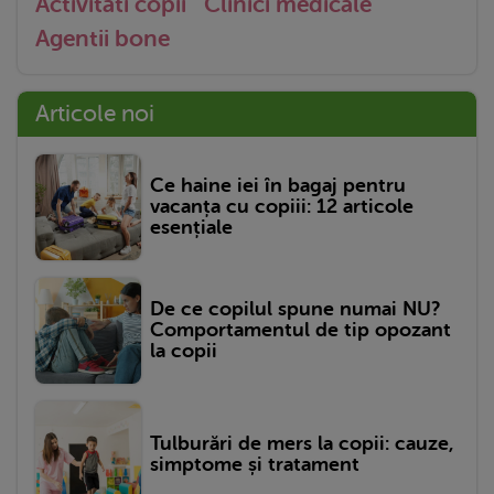
Activitati copii
Clinici medicale
Agentii bone
Articole noi
Ce haine iei în bagaj pentru
vacanța cu copiii: 12 articole
esențiale
De ce copilul spune numai NU?
Comportamentul de tip opozant
la copii
Tulburări de mers la copii: cauze,
simptome și tratament