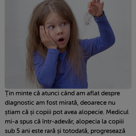
Țin minte că atunci când am aflat despre
diagnostic am fost mirată, deoarece nu
știam că și copiii pot avea alopecie. Medicul
mi-a spus că într-adevăr, alopecia la copiii
sub 5 ani este rară și totodată, progresează