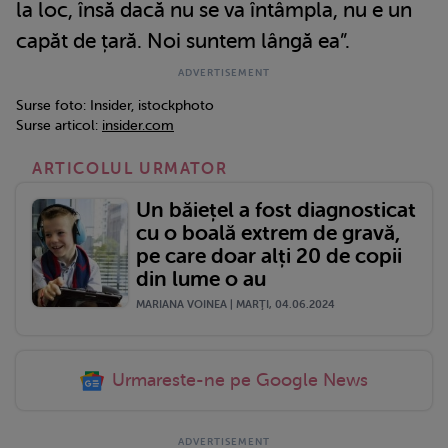
la loc, însă dacă nu se va întâmpla, nu e un
capăt de țară. Noi suntem lângă ea”.
Surse foto: Insider, istockphoto
Surse articol:
insider.com
ARTICOLUL URMATOR
Un băiețel a fost diagnosticat
cu o boală extrem de gravă,
pe care doar alți 20 de copii
din lume o au
MARIANA VOINEA | MARŢI, 04.06.2024
Urmareste-ne pe Google News