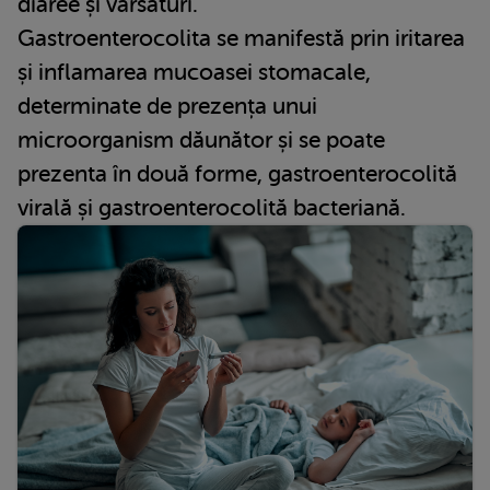
diaree și vărsături.
Gastroenterocolita se manifestă prin iritarea
și inflamarea mucoasei stomacale,
determinate de prezența unui
microorganism dăunător și se poate
prezenta în două forme, gastroenterocolită
virală și gastroenterocolită bacteriană.