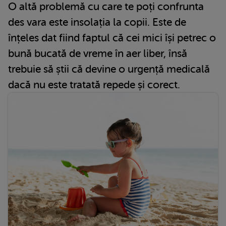
O altă problemă cu care te poți confrunta
des vara este insolația la copii. Este de
înțeles dat fiind faptul că cei mici își petrec o
bună bucată de vreme în aer liber, însă
trebuie să știi că devine o urgență medicală
dacă nu este tratată repede și corect.