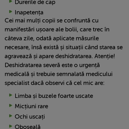
Durerile de cap
Inapetența
Cei mai mulți copii se confruntă cu
manifestări ușoare ale bolii, care trec în
câteva zile, odată aplicate măsurile
necesare, însă există și situații când starea se
agravează și apare deshidratarea. Atenție!
Deshidratarea severă este o urgență
medicală și trebuie semnalată medicului
specialist dacă observi că cel mic are:
Limba și buzele foarte uscate
Micțiuni rare
Ochi uscați
Oboseală