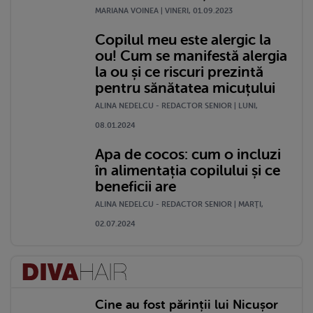
MARIANA VOINEA | VINERI, 01.09.2023
Copilul meu este alergic la
ou! Cum se manifestă alergia
la ou și ce riscuri prezintă
pentru sănătatea micuțului
ALINA NEDELCU - REDACTOR SENIOR | LUNI,
08.01.2024
Apa de cocos: cum o incluzi
în alimentația copilului și ce
beneficii are
ALINA NEDELCU - REDACTOR SENIOR | MARŢI,
02.07.2024
Cine au fost părinții lui Nicușor