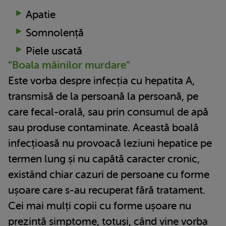
Apatie
Somnolență
Piele uscată
“Boala mâinilor murdare”
Este vorba despre infecția cu hepatita A,
transmisă de la persoană la persoană, pe
care fecal-orală, sau prin consumul de apă
sau produse contaminate. Această boală
infecțioasă nu provoacă leziuni hepatice pe
termen lung și nu capătă caracter cronic,
existând chiar cazuri de persoane cu forme
ușoare care s-au recuperat fără tratament.
Cei mai mulți copii cu forme ușoare nu
prezintă simptome, totuși, când vine vorba