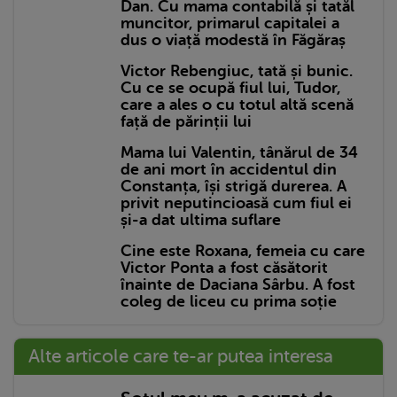
Dan. Cu mama contabilă și tatăl
muncitor, primarul capitalei a
dus o viață modestă în Făgăraș
Victor Rebengiuc, tată și bunic.
Cu ce se ocupă fiul lui, Tudor,
care a ales o cu totul altă scenă
față de părinții lui
Mama lui Valentin, tânărul de 34
de ani mort în accidentul din
Constanța, își strigă durerea. A
privit neputincioasă cum fiul ei
și-a dat ultima suflare
Cine este Roxana, femeia cu care
Victor Ponta a fost căsătorit
înainte de Daciana Sârbu. A fost
coleg de liceu cu prima soție
Alte articole care te-ar putea interesa