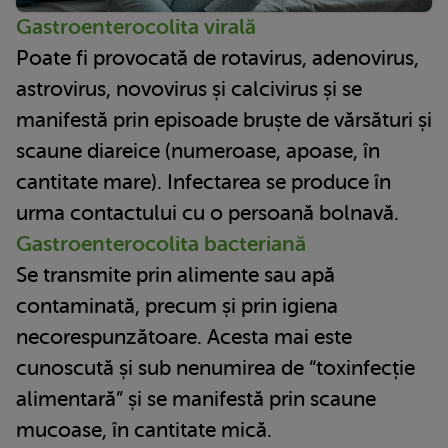
Gastroenterocolita virală
Poate fi provocată de rotavirus, adenovirus,
astrovirus, novovirus și calcivirus și se
manifestă prin episoade bruște de vărsături și
scaune diareice (numeroase, apoase, în
cantitate mare). Infectarea se produce în
urma contactului cu o persoană bolnavă.
Gastroenterocolita bacteriană
Se transmite prin alimente sau apă
contaminată, precum și prin igiena
necorespunzătoare. Acesta mai este
cunoscută și sub nenumirea de “toxinfecție
alimentară” și se manifestă prin scaune
mucoase, în cantitate mică.