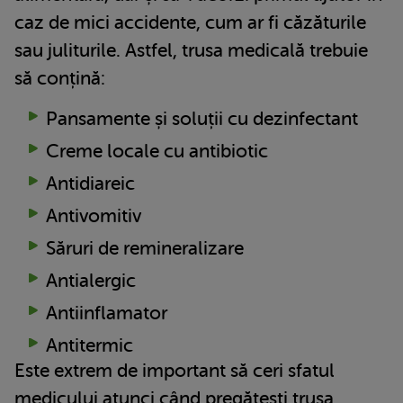
caz de mici accidente, cum ar fi căzăturile
sau juliturile. Astfel, trusa medicală trebuie
să conțină:
Pansamente și soluții cu dezinfectant
Creme locale cu antibiotic
Antidiareic
Antivomitiv
Săruri de remineralizare
Antialergic
Antiinflamator
Antitermic
Este extrem de important să ceri sfatul
medicului atunci când pregătești trusa