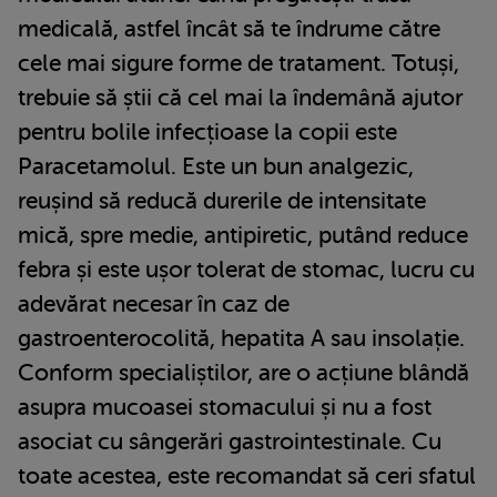
medicală, astfel încât să te îndrume către
cele mai sigure forme de tratament. Totuși,
trebuie să știi că cel mai la îndemână ajutor
pentru bolile infecțioase la copii este
Paracetamolul. Este un bun analgezic,
reușind să reducă durerile de intensitate
mică, spre medie, antipiretic, putând reduce
febra și este ușor tolerat de stomac, lucru cu
adevărat necesar în caz de
gastroenterocolită, hepatita A sau insolație.
Conform specialiștilor, are o acțiune blândă
asupra mucoasei stomacului și nu a fost
asociat cu sângerări gastrointestinale. Cu
toate acestea, este recomandat să ceri sfatul