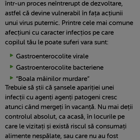
într-un proces neîntrerupt de dezvoltare,
astfel că devine vulnerabil în fața acțiunii
unui virus puternic. Printre cele mai comune
afecțiuni cu caracter infecțios pe care
copilul tău le poate suferi vara sunt:
Gastroenterocolite virale
Gastroenterocolite bacteriene
“Boala mâinilor murdare”
Trebuie să știi că șansele apariției unei
infecții cu agenți agenți patogeni cresc
atunci când mergeți în vacanță. Nu mai deții
controlul absolut, ca acasă, în locurile pe
care le vizitați și există riscul să consumați
alimente nespălate, sau care nu au fost