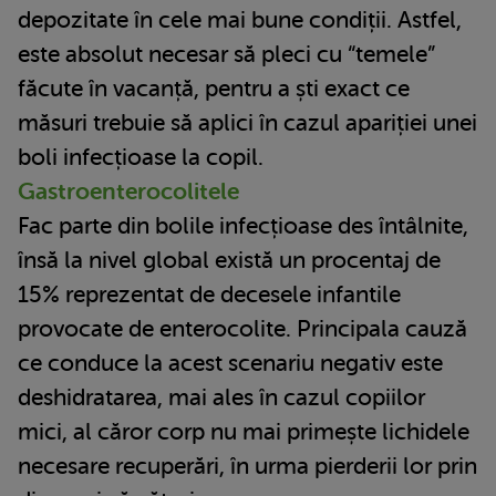
depozitate în cele mai bune condiții. Astfel,
este absolut necesar să pleci cu “temele”
făcute în vacanță, pentru a ști exact ce
măsuri trebuie să aplici în cazul apariției unei
boli infecțioase la copil.
Gastroenterocolitele
Fac parte din bolile infecțioase des întâlnite,
însă la nivel global există un procentaj de
15% reprezentat de decesele infantile
provocate de enterocolite. Principala cauză
ce conduce la acest scenariu negativ este
deshidratarea, mai ales în cazul copiilor
mici, al căror corp nu mai primește lichidele
necesare recuperări, în urma pierderii lor prin