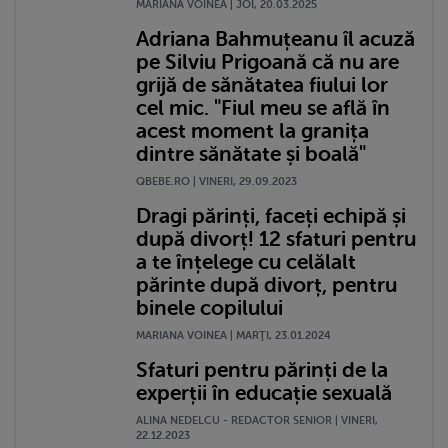
MARIANA VOINEA | JOI, 20.03.2025
Adriana Bahmuțeanu îl acuză
pe Silviu Prigoană că nu are
grijă de sănătatea fiului lor
cel mic. "Fiul meu se află în
acest moment la granița
dintre sănătate și boală"
QBEBE.RO | VINERI, 29.09.2023
Dragi părinți, faceți echipă și
după divorț! 12 sfaturi pentru
a te înțelege cu celălalt
părinte după divorț, pentru
binele copilului
MARIANA VOINEA | MARŢI, 23.01.2024
Sfaturi pentru părinți de la
experții în educație sexuală
ALINA NEDELCU - REDACTOR SENIOR | VINERI,
22.12.2023