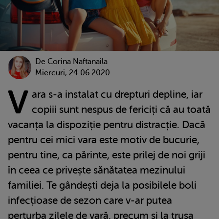
De
Corina Naftanaila
Miercuri, 24.06.2020
V
ara s-a instalat cu drepturi depline, iar
copiii sunt nespus de fericiți că au toată
vacanța la dispoziție pentru distracție. Dacă
pentru cei mici vara este motiv de bucurie,
pentru tine, ca părinte, este prilej de noi griji
în ceea ce privește sănătatea mezinului
familiei. Te gândești deja la posibilele boli
infecțioase de sezon care v-ar putea
perturba zilele de vară, precum și la trusa