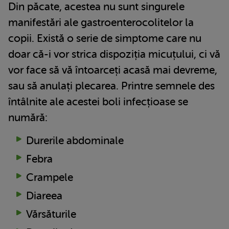
Din păcate, acestea nu sunt singurele
manifestări ale gastroenterocolitelor la
copii. Există o serie de simptome care nu
doar că-i vor strica dispoziția micuțului, ci vă
vor face să vă întoarceți acasă mai devreme,
sau să anulați plecarea. Printre semnele des
întâlnite ale acestei boli infecțioase se
numără:
Durerile abdominale
Febra
Crampele
Diareea
Vărsăturile