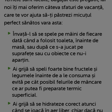
noi îți mai oferim câteva sfaturi de vacanță,
care te vor ajuta să-ți păstrezi micuțul
perfect sănătos vara asta:
Învață-l să se spele pe mâini de fiecare
dată când a folosit toaleta, înainte de
masă, sau după ce s-a jucat pe
suprafețe sau cu obiecte ce nu-i
aparțin.
Ai grijă să speli foarte bine fructele și
legumele înainte de a le consuma și
evită pe cât posibil felurile de mâncare
ce ar putea fi preparate termic
superficial.
Ai grijă să se hidrateze corect atunci
când se joacă în aer liber, chiar dacă nu