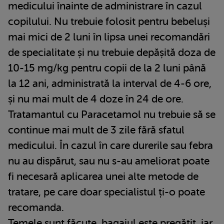
medicului înainte de administrare în cazul
copilului. Nu trebuie folosit pentru bebeluși
mai mici de 2 luni în lipsa unei recomandări
de specialitate și nu trebuie depășită doza de
10-15 mg/kg pentru copii de la 2 luni până
la 12 ani, administrată la interval de 4-6 ore,
și nu mai mult de 4 doze în 24 de ore.
Tratamantul cu Paracetamol nu trebuie să se
continue mai mult de 3 zile fără sfatul
medicului. În cazul în care durerile sau febra
nu au dispărut, sau nu s-au ameliorat poate
fi necesară aplicarea unei alte metode de
tratare, pe care doar specialistul ți-o poate
recomanda.
Temele sunt făcute, bagajul este pregătit, iar