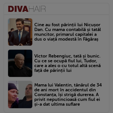
Cine au fost părinții lui Nicușor
Dan. Cu mama contabilă și tatăl
muncitor, primarul capitalei a
dus o viață modestă în Făgăraș
Victor Rebengiuc, tată și bunic.
Cu ce se ocupă fiul lui, Tudor,
care a ales o cu totul altă scenă
față de părinții lui
Mama lui Valentin, tânărul de 34
de ani mort în accidentul din
Constanța, își strigă durerea. A
privit neputincioasă cum fiul ei
și-a dat ultima suflare