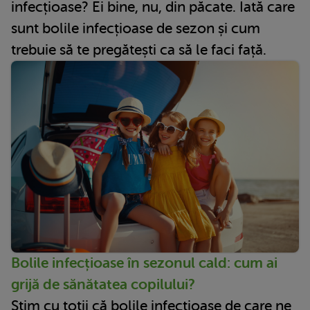
infecțioase? Ei bine, nu, din păcate. Iată care
sunt bolile infecțioase de sezon și cum
trebuie să te pregătești ca să le faci față.
Bolile infecțioase în sezonul cald: cum ai
grijă de sănătatea copilului?
Știm cu toții că bolile infecțioase de care ne