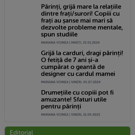
Părinți, grijă mare la relațiile
dintre frați/surori! Copiii cu
frați au șanse mai mari să
dezvolte probleme mentale,
spun studiile
MARIANA VOINEA | MARŢI, 23.01.2024
Grijă la carduri, dragi părinți!
O fetiță de 7 ani și-a
cumpărat o geantă de
designer cu cardul mamei
MARIANA VOINEA | VINERI, 05.07.2024
Drumețiile cu copiii pot fi
amuzante! Sfaturi utile
pentru părinți
MARIANA VOINEA | VINERI, 15.09.2023
Editorial