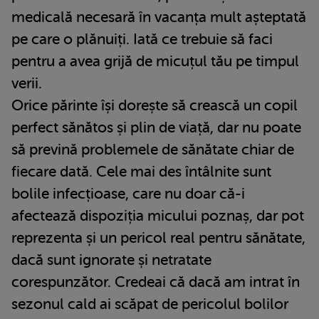
medicală necesară în vacanța mult așteptată
pe care o plănuiți. Iată ce trebuie să faci
pentru a avea grijă de micuțul tău pe timpul
verii.
Orice părinte își dorește să crească un copil
perfect sănătos și plin de viață, dar nu poate
să prevină problemele de sănătate chiar de
fiecare dată. Cele mai des întâlnite sunt
bolile infecțioase, care nu doar că-i
afectează dispoziția micului poznaș, dar pot
reprezenta și un pericol real pentru sănătate,
dacă sunt ignorate și netratate
corespunzător. Credeai că dacă am intrat în
sezonul cald ai scăpat de pericolul bolilor