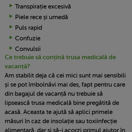
Transpirație excesivă
Piele rece și umedă
Puls rapid
Confuzie
Convulsii
Ce trebuie să conțină trusa medicală de
vacanță?
Am stabilit deja că cei mici sunt mai sensibili
și se pot îmbolnăvi mai des, fapt pentru care
din bagajul de vacanță nu trebuie să
lipsească trusa medicală bine pregătită de
acasă. Aceasta te ajută să aplici primele
măsuri în caz de insolație sau toxiinfecție
alimentară, dar și să-i acorzi primul ajutor în