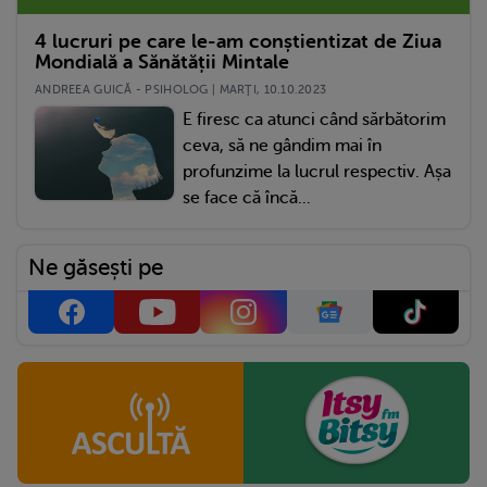
4 lucruri pe care le-am conștientizat de Ziua
Mondială a Sănătății Mintale
ANDREEA GUICĂ - PSIHOLOG | MARŢI, 10.10.2023
E firesc ca atunci când sărbătorim
ceva, să ne gândim mai în
profunzime la lucrul respectiv. Așa
se face că încă...
Ne găsești pe