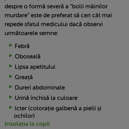
despre o formă severă a ”bolii mâinilor
murdare” este de preferat să ceri cât mai
repede sfatul medicului dacă observi
următoarele semne:
Febră
Oboseală
Lipsa apetitului
Greață
Dureri abdominale
Urină închisă la culoare
Icter (colorație galbenă a pielii și
ochilor)
Insolația la copii