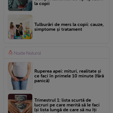
la copii
Tulburări de mers la copii: cauze,
simptome și tratament
Ruperea apei: mituri, realitate și
ce faci în primele 10 minute (fără
panică)
Trimestrul 1: lista scurtă de
lucruri pe care merită să le faci
(și lista lungă de care să nu îți