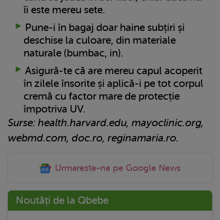
îi este mereu sete.
Pune-i în bagaj doar haine subțiri și
deschise la culoare, din materiale
naturale (bumbac, in).
Asigură-te că are mereu capul acoperit
în zilele însorite și aplică-i pe tot corpul
cremă cu factor mare de protecție
împotriva UV.
Surse: health.harvard.edu, mayoclinic.org,
webmd.com, doc.ro, reginamaria.ro.
Urmareste-ne pe Google News
Noutăți de la Qbebe