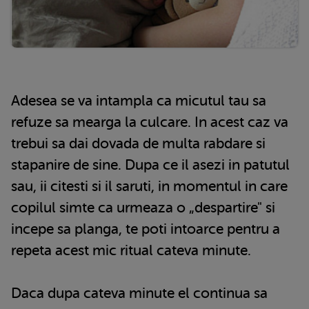
Adesea se va intampla ca micutul tau sa
refuze sa mearga la culcare. In acest caz va
trebui sa dai dovada de multa rabdare si
stapanire de sine. Dupa ce il asezi in patutul
sau, ii citesti si il saruti, in momentul in care
copilul simte ca urmeaza o „despartire" si
incepe sa planga, te poti intoarce pentru a
repeta acest mic ritual cateva minute.
Daca dupa cateva minute el continua sa