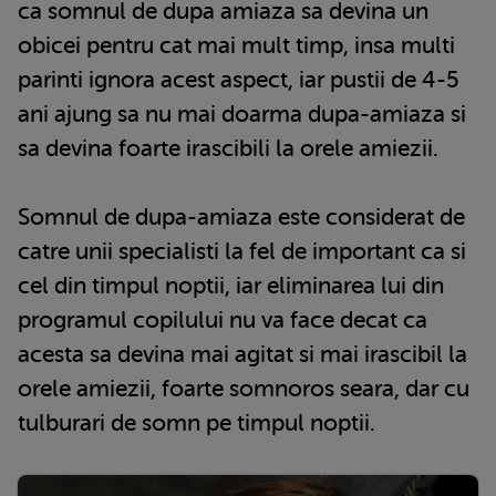
ca somnul de dupa amiaza sa devina un
obicei pentru cat mai mult timp, insa multi
parinti ignora acest aspect, iar pustii de 4-5
ani ajung sa nu mai doarma dupa-amiaza si
sa devina foarte irascibili la orele amiezii.
Somnul de dupa-amiaza este considerat de
catre unii specialisti la fel de important ca si
cel din timpul noptii, iar eliminarea lui din
programul copilului nu va face decat ca
acesta sa devina mai agitat si mai irascibil la
orele amiezii, foarte somnoros seara, dar cu
tulburari de somn pe timpul noptii.