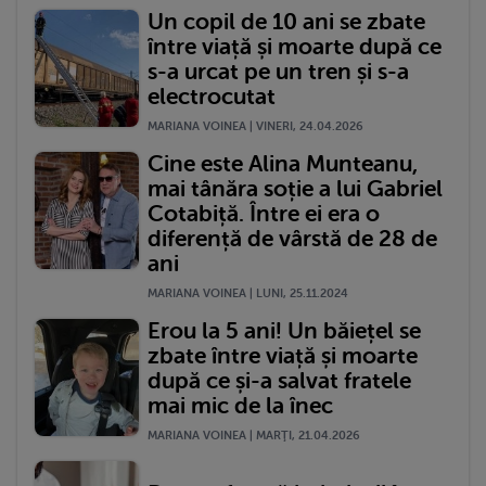
Un copil de 10 ani se zbate
între viață și moarte după ce
s-a urcat pe un tren și s-a
electrocutat
MARIANA VOINEA | VINERI, 24.04.2026
Cine este Alina Munteanu,
mai tânăra soție a lui Gabriel
Cotabiță. Între ei era o
diferență de vârstă de 28 de
ani
MARIANA VOINEA | LUNI, 25.11.2024
Erou la 5 ani! Un băiețel se
zbate între viață și moarte
după ce și-a salvat fratele
mai mic de la înec
MARIANA VOINEA | MARŢI, 21.04.2026