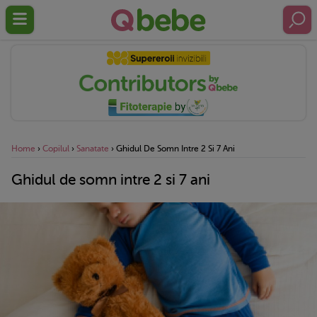
Home
›
Copilul
›
Sanatate
›
Ghidul De Somn Intre 2 Si 7 Ani
Ghidul de somn intre 2 si 7 ani