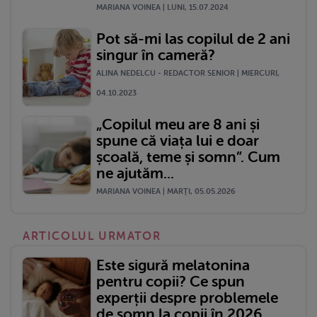
MARIANA VOINEA | LUNI, 15.07.2024
Pot să-mi las copilul de 2 ani
singur în cameră?
ALINA NEDELCU - REDACTOR SENIOR | MIERCURI,
04.10.2023
„Copilul meu are 8 ani și
spune că viața lui e doar
școală, teme și somn”. Cum
ne ajutăm...
MARIANA VOINEA | MARŢI, 05.05.2026
ARTICOLUL URMATOR
Este sigură melatonina
pentru copii? Ce spun
experții despre problemele
de somn la copii în 2026