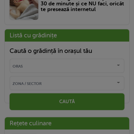
30 de minute și ce NU faci, oricât
te presează internetul
Listă cu grădinițe
Caută o grădință în orașul tău
CAUTĂ
Rețete culinare