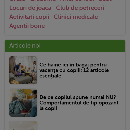
Locuri de joaca
Club de petreceri
Activitati copii
Clinici medicale
Agentii bone
Articole noi
Ce haine iei în bagaj pentru
vacanța cu copiii: 12 articole
esențiale
De ce copilul spune numai NU?
Comportamentul de tip opozant
la copii