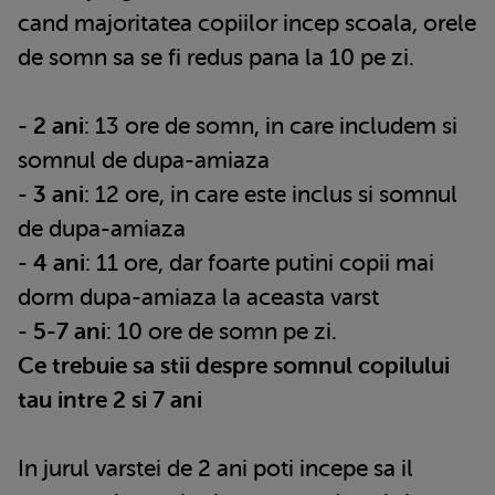
cand majoritatea copiilor incep scoala, orele
de somn sa se fi redus pana la 10 pe zi.
-
2 ani
: 13 ore de somn, in care includem si
somnul de dupa-amiaza
-
3 ani
: 12 ore, in care este inclus si somnul
de dupa-amiaza
-
4 ani
: 11 ore, dar foarte putini copii mai
dorm dupa-amiaza la aceasta varst
-
5-7 ani
: 10 ore de somn pe zi.
Ce trebuie sa stii despre somnul copilului
tau intre 2 si 7 ani
In jurul varstei de 2 ani poti incepe sa il