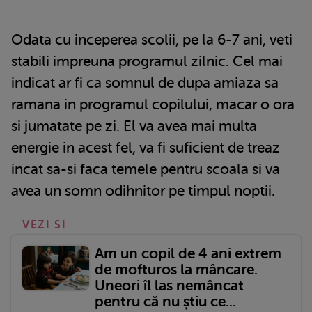
Odata cu inceperea scolii, pe la 6-7 ani, veti
stabili impreuna programul zilnic. Cel mai
indicat ar fi ca somnul de dupa amiaza sa
ramana in programul copilului, macar o ora
si jumatate pe zi. El va avea mai multa
energie in acest fel, va fi suficient de treaz
incat sa-si faca temele pentru scoala si va
avea un somn odihnitor pe timpul noptii.
VEZI SI
Am un copil de 4 ani extrem
de mofturos la mâncare.
Uneori îl las nemâncat
pentru că nu știu ce...