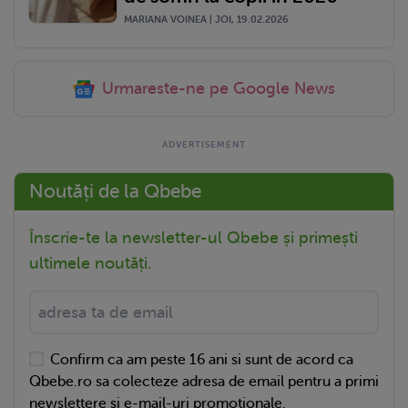
MARIANA VOINEA | JOI, 19.02.2026
Urmareste-ne pe Google News
Noutăți de la Qbebe
Înscrie-te la newsletter-ul Qbebe și primești
ultimele noutăți.
Confirm ca am peste 16 ani si sunt de acord ca
Qbebe.ro sa colecteze adresa de email pentru a primi
newslettere si e-mail-uri promotionale.