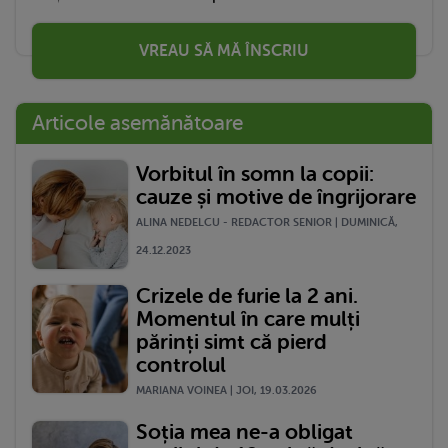
VREAU SĂ MĂ ÎNSCRIU
Articole asemănătoare
Vorbitul în somn la copii:
cauze și motive de îngrijorare
ALINA NEDELCU - REDACTOR SENIOR | DUMINICĂ,
24.12.2023
Crizele de furie la 2 ani.
Momentul în care mulți
părinți simt că pierd
controlul
MARIANA VOINEA | JOI, 19.03.2026
Soția mea ne-a obligat