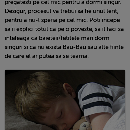
pregatesti pe cel mic pentru a dormi singur.
Desigur, procesul va trebui sa fie unul lent,
pentru a nu-l speria pe cel mic. Poti incepe
sa ii explici totul ca pe o poveste, sa il faci sa
inteleaga ca baieteii/fetitele mari dorm
singuri si ca nu exista Bau-Bau sau alte fiinte
de care el ar putea sa se teama.