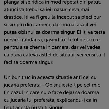
planga si se ridica in mod repetat din patut,
atunci va trebui sa iei masuri ceva mai
drastice. Iti va fi greu la inceput sa pleci pur
si simplu din camera, dar numai asa il vei
putea obisnui sa doarma singur. El iti va testa
nervii si rabdarea, gasind tot felul de scuze
pentru a te chema in camera, dar vei vedea
ca dupa cateva astfel de situatii, vei reusi sa il
faci sa doarma singur.
Un bun truc in aceasta situatie ar fi cel cu
jucaria preferata - Obisnuieste-l pe cel mic
(in cazul in care nu o face deja) sa doarma
cu jucaria lui preferata, explicandu-i ca in
felul acesta nu va fi singur.