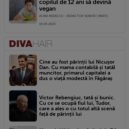
copilul de 12 ani să devină
vegan
ALINA NEDELCU - REDACTOR SENIOR | MARŢI,
19.09.2023
Cine au fost părinții lui Nicușor
Dan. Cu mama contabilă și tatăl
muncitor, primarul capitalei a
dus o viață modestă în Făgăraș
Victor Rebengiuc, tată și bunic.
Cu ce se ocupă fiul lui, Tudor,
care a ales o cu totul altă scenă
față de părinții lui