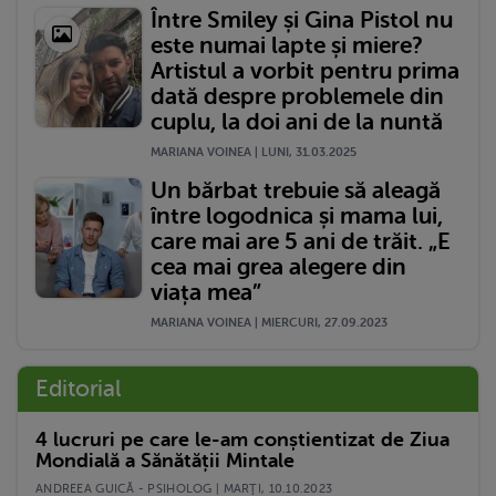
Între Smiley și Gina Pistol nu
este numai lapte și miere?
Artistul a vorbit pentru prima
dată despre problemele din
cuplu, la doi ani de la nuntă
MARIANA VOINEA | LUNI, 31.03.2025
Un bărbat trebuie să aleagă
între logodnica și mama lui,
care mai are 5 ani de trăit. „E
cea mai grea alegere din
viața mea”
MARIANA VOINEA | MIERCURI, 27.09.2023
Editorial
4 lucruri pe care le-am conștientizat de Ziua
Mondială a Sănătății Mintale
ANDREEA GUICĂ - PSIHOLOG | MARŢI, 10.10.2023