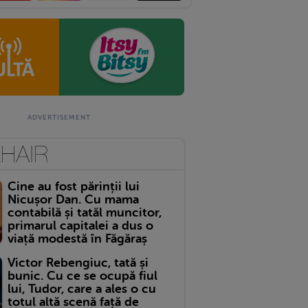
Cine au fost părinții lui
Nicușor Dan. Cu mama
contabilă și tatăl muncitor,
primarul capitalei a dus o
viață modestă în Făgăraș
Victor Rebengiuc, tată și
bunic. Cu ce se ocupă fiul
lui, Tudor, care a ales o cu
totul altă scenă față de