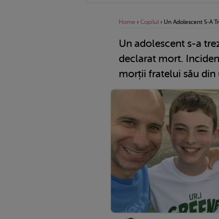
Home
›
Copilul
›
Un Adolescent S-A Tre
Un adolescent s-a trez
declarat mort. Inciden
morții fratelui său din