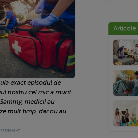
Articole
ula exact episodul de
ul nostru cel mic a murit.
ui Sammy, medicii au
eze mult timp, dar nu au