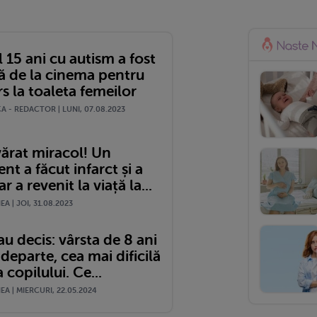
 15 ani cu autism a fost
ră de la cinema pentru
s la toaleta femeilor
 - REDACTOR | LUNI, 07.08.2023
ărat miracol! Un
nt a făcut infarct și a
r a revenit la viață la...
A | JOI, 31.08.2023
 au decis: vârsta de 8 ani
 departe, cea mai dificilă
 copilului. Ce...
A | MIERCURI, 22.05.2024