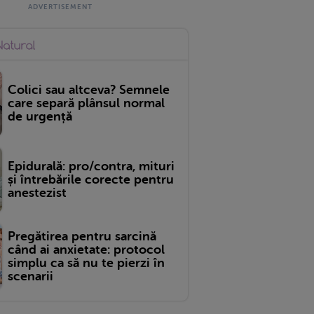
Colici sau altceva? Semnele
care separă plânsul normal
de urgență
Epidurală: pro/contra, mituri
și întrebările corecte pentru
anestezist
Pregătirea pentru sarcină
când ai anxietate: protocol
simplu ca să nu te pierzi în
scenarii