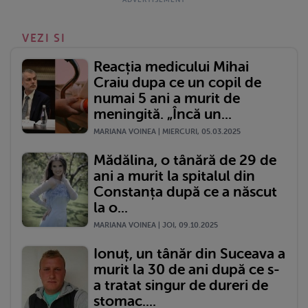
VEZI SI
Reacția medicului Mihai
Craiu dupa ce un copil de
numai 5 ani a murit de
meningită. „Încă un...
MARIANA VOINEA | MIERCURI, 05.03.2025
Mădălina, o tânără de 29 de
ani a murit la spitalul din
Constanța după ce a născut
la o...
MARIANA VOINEA | JOI, 09.10.2025
Ionuț, un tânăr din Suceava a
murit la 30 de ani după ce s-
a tratat singur de dureri de
stomac....