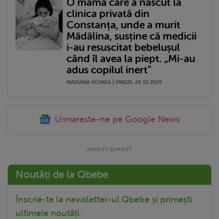
O mamă care a născut la
clinica privată din
Constanța, unde a murit
Mădălina, susține că medicii
i-au resuscitat bebelușul
când îl avea la piept. „Mi-au
adus copilul inert"
MARIANA VOINEA | VINERI, 24.10.2025
Urmareste-ne pe Google News
Noutăți de la Qbebe
Înscrie-te la newsletter-ul Qbebe și primești
ultimele noutăți.