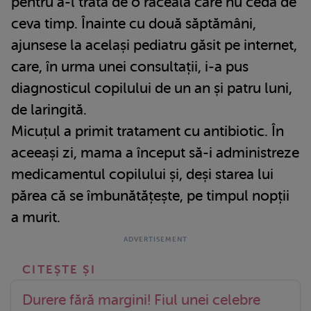
pentru a-l trata de o răceală care nu ceda de
ceva timp. Înainte cu două săptămâni,
ajunsese la același pediatru găsit pe internet,
care, în urma unei consultații, i-a pus
diagnosticul copilului de un an și patru luni,
de laringită.
Micuțul a primit tratament cu antibiotic. În
aceeași zi, mama a început să-i administreze
medicamentul copilului și, deși starea lui
părea că se îmbunătățește, pe timpul nopții
a murit.
Durere fără margini! Fiul unei celebre