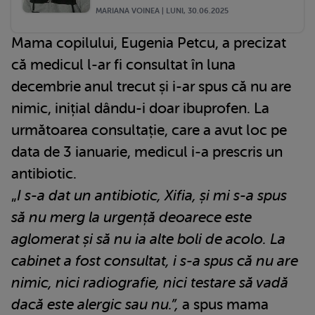
MARIANA VOINEA | LUNI, 30.06.2025
Mama copilului, Eugenia Petcu, a precizat
că medicul l-ar fi consultat în luna
decembrie anul trecut și i-ar spus că nu are
nimic, inițial dându-i doar ibuprofen. La
următoarea consultație, care a avut loc pe
data de 3 ianuarie, medicul i-a prescris un
antibiotic.
„
I s-a dat un antibiotic, Xifia, și mi s-a spus
să nu merg la urgență deoarece este
aglomerat și să nu ia alte boli de acolo. La
cabinet a fost consultat, i s-a spus că nu are
nimic, nici radiografie, nici testare să vadă
dacă este alergic sau nu.”,
a spus mama