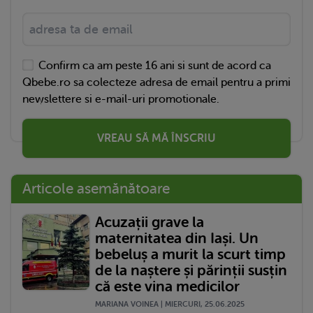
Confirm ca am peste 16 ani si sunt de acord ca
Qbebe.ro sa colecteze adresa de email pentru a primi
newslettere si e-mail-uri promotionale.
VREAU SĂ MĂ ÎNSCRIU
Articole asemănătoare
Acuzații grave la
maternitatea din Iași. Un
bebeluș a murit la scurt timp
de la naștere și părinții susțin
că este vina medicilor
MARIANA VOINEA | MIERCURI, 25.06.2025