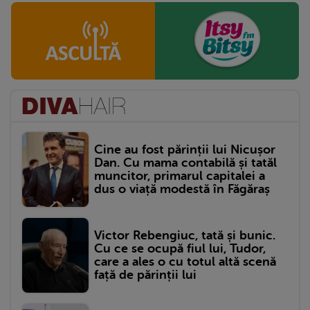
Cine au fost părinții lui Nicușor
Dan. Cu mama contabilă și tatăl
muncitor, primarul capitalei a
dus o viață modestă în Făgăraș
Victor Rebengiuc, tată și bunic.
Cu ce se ocupă fiul lui, Tudor,
care a ales o cu totul altă scenă
față de părinții lui