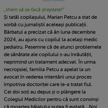
„Vrem să se facă dreptate!”
Și tatăl copilașului, Marian Petcu a stat de
vorbă cu jurnaliștii aceleași publicații.
Bărbatul a precizat că ăn luna decembrie
2024, au ajuns cu copilul la același medic
pediatru. Pesemne că de atunci problemele
de sănătate ale copilului s-au înrăutățit,
neprimind un tratament adecvat. În urma
necropsiei, familia Petcu a apelat la un
avocat în vederea intentării unui proces
împotriva doctoriței care le-a tratat fiul.
Cei doi soți au depus și o plângere la
Colegiul Medicilor pentru că sunt convinși
că moartea băiatului putea fi evitată. „
Noi