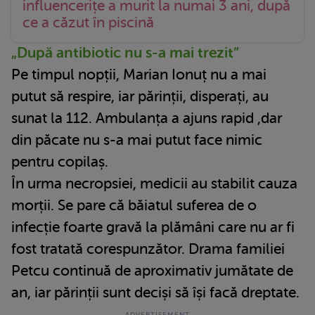
influencerițe a murit la numai 3 ani, după
ce a căzut în piscină
„După antibiotic nu s-a mai trezit”
Pe timpul nopții, Marian Ionuț nu a mai
putut să respire, iar părinții, disperați, au
sunat la 112. Ambulanța a ajuns rapid ,dar
din păcate nu s-a mai putut face nimic
pentru copilaș.
În urma necropsiei, medicii au stabilit cauza
morții. Se pare că băiatul suferea de o
infecție foarte gravă la plămâni care nu ar fi
fost tratată corespunzător. Drama familiei
Petcu continuă de aproximativ jumătate de
an, iar părinții sunt deciși să își facă dreptate.