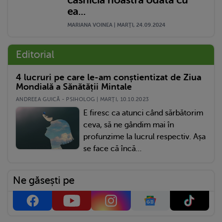
ea...
MARIANA VOINEA | MARŢI, 24.09.2024
Editorial
4 lucruri pe care le-am conștientizat de Ziua
Mondială a Sănătății Mintale
ANDREEA GUICĂ - PSIHOLOG | MARŢI, 10.10.2023
E firesc ca atunci când sărbătorim
ceva, să ne gândim mai în
profunzime la lucrul respectiv. Așa
se face că încă...
Ne găsești pe