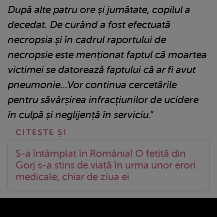
După alte patru ore și jumătate, copilul a
decedat. De curând a fost efectuată
necropsia și în cadrul raportului de
necropsie este menționat faptul că moartea
victimei se datorează faptului că ar fi avut
pneumonie...Vor continua cercetările
pentru săvârșirea infracțiunilor de ucidere
în culpă și neglijență în serviciu
.”
S-a întâmplat în România! O fetiță din
Gorj s-a stins de viață în urma unor erori
medicale, chiar de ziua ei