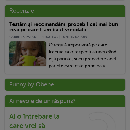
Recenzie
Testăm și recomandăm: probabil cel mai bun
ceai pe care l-am băut vreodată
GABRIELA PALADI - REDACTOR | LUNI, 15.07.2019
O regulă importantă pe care
trebuie să o respecți atunci când
ești părinte, și cu precădere acel
părinte care este principalul...
Funny by Qbebe
Ai nevoie de un răspuns?
Ai o întrebare la
care vrei să