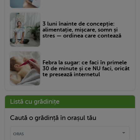
3 luni înainte de concepție:
alimentație, mișcare, somn și
stres — ordinea care contează
Febra la sugar: ce faci în primele
30 de minute și ce NU faci, oricât
te presează internetul
Listă cu grădinițe
Caută o grădință în orașul tău