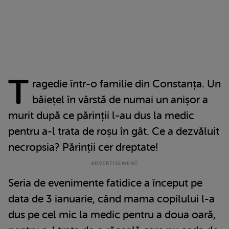
T
ragedie într-o familie din Constanța. Un
băiețel în vârstă de numai un anișor a
murit după ce părinții l-au dus la medic
pentru a-l trata de roșu în gât. Ce a dezvăluit
necropsia? Părinții cer dreptate!
Seria de evenimente fatidice a început pe
data de 3 ianuarie, când mama copilului l-a
dus pe cel mic la medic pentru a doua oară,