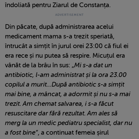
îndoliată pentru Ziarul de Constanța.
Din păcate, după administrarea acelui
medicament mama s-a trezit speriată,
întrucât a simțit în jurul orei 23:00 că fiul ei
era rece și nu putea să respire. Micuțul era
vânăt de la brâu în sus: „
Mi s-a dat un
antibiotic, l-am administrat și la ora 23.00
copilul a murit...După antibiotic s-a simțit
mai bine, a mâncat, a adormit și nu s-a mai
trezit. Am chemat salvarea, i s-a făcut
resuscitare dar fără rezultat. Am ales să
merg la un medic pediatru specialist, dar nu
a fost bine”
, a continuat femeia șirul