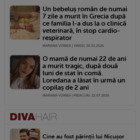
Un bebeluș român de numai
7 zile a murit în Grecia după
ce familia l-a dus la o clinică
veterinară, în stop cardio-
respirator
MARIANA VOINEA | VINERI, 30.01.2026
O mamă de numai 22 de ani
a murit tragic, după două
luni de stat în comă.
Loredana a lăsat în urmă un
copilaș de 2 ani
MARIANA VOINEA | MIERCURI, 22.07.2026
Cine au fost părinții lui Nicușor