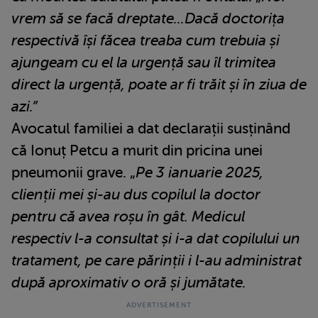
vrem să se facă dreptate...Dacă doctorița
respectivă își făcea treaba cum trebuia și
ajungeam cu el la urgență sau îl trimitea
direct la urgență, poate ar fi trăit și în ziua de
azi.”
Avocatul familiei a dat declarații susținând
că Ionuț Petcu a murit din pricina unei
pneumonii grave. „
Pe 3 ianuarie 2025,
clienții mei și-au dus copilul la doctor
pentru că avea roșu în gât. Medicul
respectiv l-a consultat și i-a dat copilului un
tratament, pe care părinții i l-au administrat
după aproximativ o oră și jumătate.