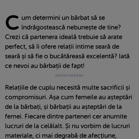
C
um determini un bărbat să se
îndrăgostească nebunește de tine?
Crezi că partenera ideală trebuie să arate
perfect, să îi ofere relații intime seară de
seară și să fie o bucătăreasă excelentă? Iată
ce nevoi au bărbații de fapt!
Relațiile de cuplu necesită multe sacrificii și
compromisuri. Așa cum femeile au așteptări
de la bărbați, și bărbații au așteptări de la
femei. Fiecare dintre parteneri cer anumite
lucruri de la celălalt. Și nu vorbim de lucruri
materiale, ci mai degrabă de afecțiune,