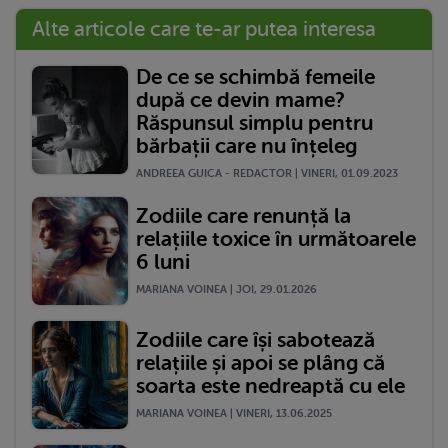
Alte articole care te-ar putea interesa
De ce se schimbă femeile
după ce devin mame?
Răspunsul simplu pentru
bărbații care nu înțeleg
ANDREEA GUICA - REDACTOR | VINERI, 01.09.2023
Zodiile care renunță la
relațiile toxice în următoarele
6 luni
MARIANA VOINEA | JOI, 29.01.2026
Zodiile care își sabotează
relațiile și apoi se plâng că
soarta este nedreaptă cu ele
MARIANA VOINEA | VINERI, 13.06.2025