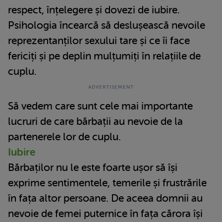
respect, înțelegere și dovezi de iubire.
Psihologia încearcă să deslușească nevoile
reprezentanților sexului tare și ce îi face
fericiți și pe deplin mulțumiți în relațiile de
cuplu.
Să vedem care sunt cele mai importante
lucruri de care bărbații au nevoie de la
partenerele lor de cuplu.
Iubire
Bărbaților nu le este foarte ușor să își
exprime sentimentele, temerile și frustrările
în fața altor persoane. De aceea domnii au
nevoie de femei puternice în fața cărora își