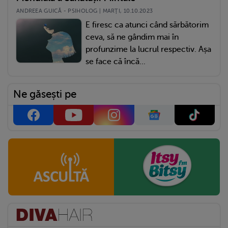
ANDREEA GUICĂ - PSIHOLOG | MARŢI, 10.10.2023
E firesc ca atunci când sărbătorim
ceva, să ne gândim mai în
profunzime la lucrul respectiv. Așa
se face că încă...
Ne găsești pe