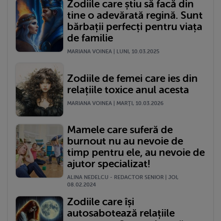
Zodiile care știu să facă din
tine o adevărată regină. Sunt
bărbații perfecți pentru viața
de familie
MARIANA VOINEA | LUNI, 10.03.2025
Zodiile de femei care ies din
relațiile toxice anul acesta
MARIANA VOINEA | MARŢI, 10.03.2026
Mamele care suferă de
burnout nu au nevoie de
timp pentru ele, au nevoie de
ajutor specializat!
ALINA NEDELCU - REDACTOR SENIOR | JOI,
08.02.2024
Zodiile care își
autosabotează relațiile