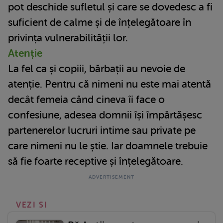
pot deschide sufletul și care se dovedesc a fi
suficient de calme și de înțelegătoare în
privința vulnerabilității lor.
Atenție
La fel ca și copiii, bărbații au nevoie de
atenție. Pentru că nimeni nu este mai atentă
decât femeia când cineva îi face o
confesiune, adesea domnii își împărtășesc
partenerelor lucruri intime sau private pe
care nimeni nu le știe. Iar doamnele trebuie
să fie foarte receptive și înțelegătoare.
VEZI SI