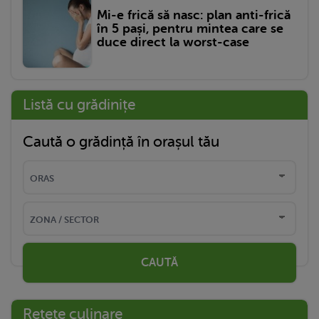
Mi-e frică să nasc: plan anti-frică
în 5 pași, pentru mintea care se
duce direct la worst-case
Listă cu grădinițe
Caută o grădință în orașul tău
CAUTĂ
Rețete culinare