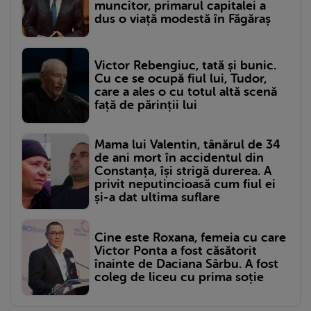
muncitor, primarul capitalei a
dus o viață modestă în Făgăraș
Victor Rebengiuc, tată și bunic.
Cu ce se ocupă fiul lui, Tudor,
care a ales o cu totul altă scenă
față de părinții lui
Mama lui Valentin, tânărul de 34
de ani mort în accidentul din
Constanța, își strigă durerea. A
privit neputincioasă cum fiul ei
și-a dat ultima suflare
Cine este Roxana, femeia cu care
Victor Ponta a fost căsătorit
înainte de Daciana Sârbu. A fost
coleg de liceu cu prima soție