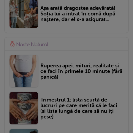
Așa arată dragostea adevărată!
Soția lui a intrat în comă după
naștere, dar el s-a asigurat...
Ruperea apei: mituri, realitate și
ce faci în primele 10 minute (fără
panică)
Trimestrul 1: lista scurtă de
lucruri pe care merită să le faci
(și lista lungă de care să nu îți
pese)