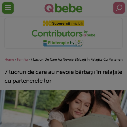
Home
›
Familia
›
7 Lucruri De Care Au Nevoie Bărbații În Relațiile Cu Partenerele
7 lucruri de care au nevoie bărbații în relațiile
cu partenerele lor