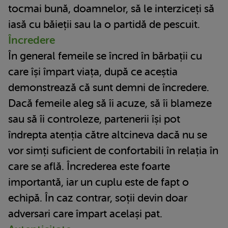
tocmai bună, doamnelor, să le interziceți să
iasă cu băieții sau la o partidă de pescuit.
Încredere
În general femeile se încred în bărbații cu
care își împart viața, după ce aceștia
demonstrează că sunt demni de încredere.
Dacă femeile aleg să îi acuze, să îi blameze
sau să îi controleze, partenerii își pot
îndrepta atenția către altcineva dacă nu se
vor simți suficient de confortabili în relația în
care se află. Încrederea este foarte
importantă, iar un cuplu este de fapt o
echipă. În caz contrar, soții devin doar
adversari care împart același pat.