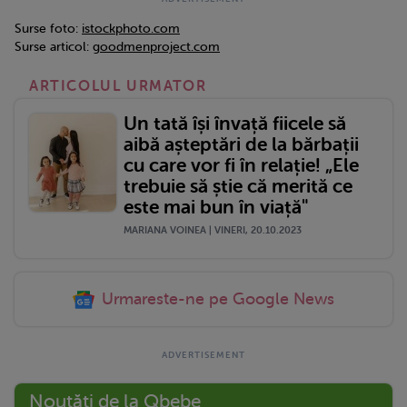
Surse foto:
istockphoto.com
Surse articol:
goodmenproject.com
ARTICOLUL URMATOR
Un tată își învață fiicele să
aibă așteptări de la bărbații
cu care vor fi în relație! „Ele
trebuie să știe că merită ce
este mai bun în viață"
MARIANA VOINEA | VINERI, 20.10.2023
Urmareste-ne pe Google News
Noutăți de la Qbebe