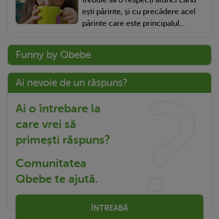
ești părinte, și cu precădere acel
părinte care este principalul...
Funny by Qbebe
Ai nevoie de un răspuns?
Ai o întrebare la
care vrei să
primești răspuns?
Comunitatea
Qbebe te ajută.
ÎNTREABĂ