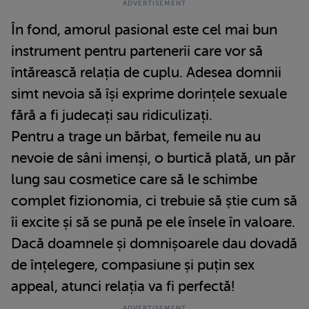
În fond, amorul pasional este cel mai bun
instrument pentru partenerii care vor să
întărească relația de cuplu. Adesea domnii
simt nevoia să își exprime dorințele sexuale
fără a fi judecați sau ridiculizați.
Pentru a trage un bărbat, femeile nu au
nevoie de sâni imenși, o burtică plată, un păr
lung sau cosmetice care să le schimbe
complet fizionomia, ci trebuie să știe cum să
îi excite și să se pună pe ele însele în valoare.
Dacă doamnele și domnișoarele dau dovadă
de înțelegere, compasiune și puțin sex
appeal, atunci relația va fi perfectă!