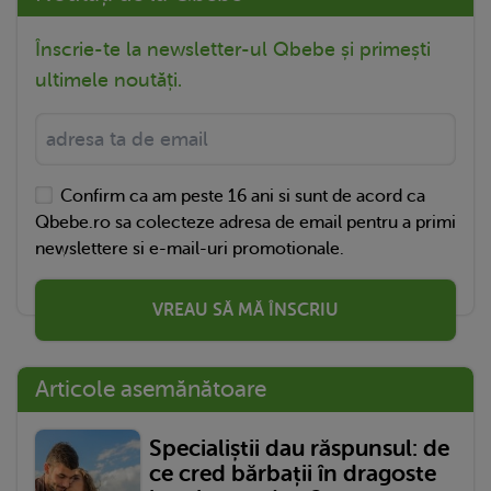
Înscrie-te la newsletter-ul Qbebe și primești
ultimele noutăți.
Confirm ca am peste 16 ani si sunt de acord ca
Qbebe.ro sa colecteze adresa de email pentru a primi
newslettere si e-mail-uri promotionale.
VREAU SĂ MĂ ÎNSCRIU
Articole asemănătoare
Specialiștii dau răspunsul: de
ce cred bărbații în dragoste