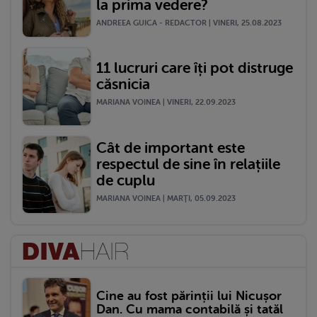
la prima vedere?
ANDREEA GUICA - REDACTOR | VINERI, 25.08.2023
11 lucruri care îți pot distruge
căsnicia
MARIANA VOINEA | VINERI, 22.09.2023
Cât de important este
respectul de sine în relațiile
de cuplu
MARIANA VOINEA | MARŢI, 05.09.2023
Cine au fost părinții lui Nicușor
Dan. Cu mama contabilă și tatăl