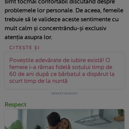
simt tocmai confortabil discutând despre
problemele lor personale. De aceea, femeile
trebuie să le valideze aceste sentimente cu
mult calm și concentrându-și exclusiv
atenția asupra lor.
Poveștile adevărate de iubire există! O
femeie i-a rămas fidelă soțului timp de
60 de ani după ce bărbatul a dispărut la
scurt timp de la nuntă
Respect