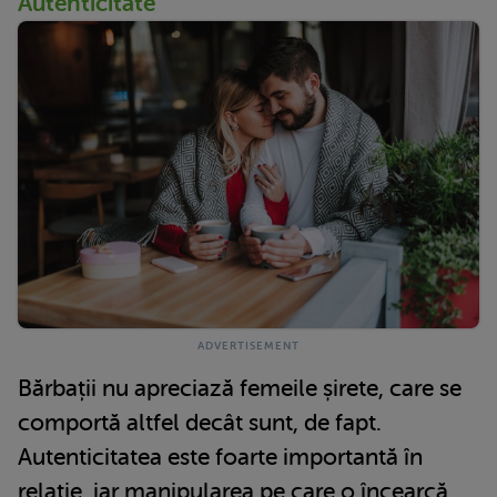
Autenticitate
Bărbații nu apreciază femeile șirete, care se
comportă altfel decât sunt, de fapt.
Autenticitatea este foarte importantă în
relație, iar manipularea pe care o încearcă