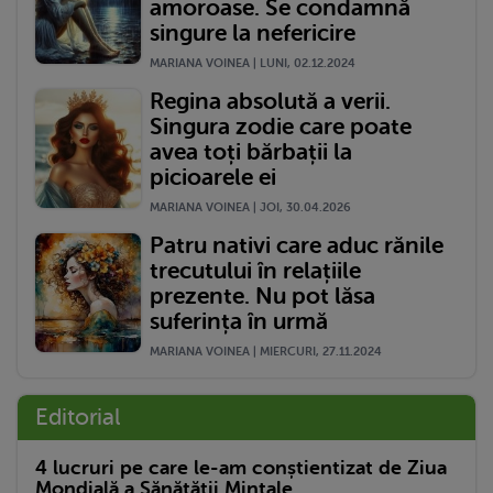
amoroase. Se condamnă
singure la nefericire
MARIANA VOINEA | LUNI, 02.12.2024
Regina absolută a verii.
Singura zodie care poate
avea toți bărbații la
picioarele ei
MARIANA VOINEA | JOI, 30.04.2026
Patru nativi care aduc rănile
trecutului în relațiile
prezente. Nu pot lăsa
suferința în urmă
MARIANA VOINEA | MIERCURI, 27.11.2024
Editorial
4 lucruri pe care le-am conștientizat de Ziua
Mondială a Sănătății Mintale