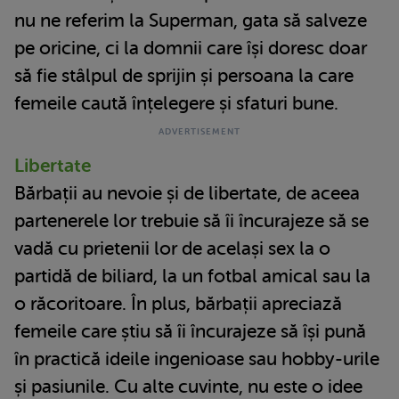
nu ne referim la Superman, gata să salveze
pe oricine, ci la domnii care își doresc doar
să fie stâlpul de sprijin și persoana la care
femeile caută înțelegere și sfaturi bune.
Libertate
Bărbații au nevoie și de libertate, de aceea
partenerele lor trebuie să îi încurajeze să se
vadă cu prietenii lor de același sex la o
partidă de biliard, la un fotbal amical sau la
o răcoritoare. În plus, bărbații apreciază
femeile care știu să îi încurajeze să își pună
în practică ideile ingenioase sau hobby-urile
și pasiunile. Cu alte cuvinte, nu este o idee