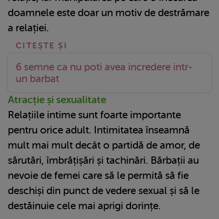
doamnele este doar un motiv de destrămare
a relației.
6 semne ca nu poti avea incredere intr-
un barbat
Atracție și sexualitate
Relațiile intime sunt foarte importante
pentru orice adult. Intimitatea înseamnă
mult mai mult decât o partidă de amor, de
sărutări, îmbrățișări și tachinări. Bărbații au
nevoie de femei care să le permită să fie
deschiși din punct de vedere sexual și să le
destăinuie cele mai aprigi dorințe.