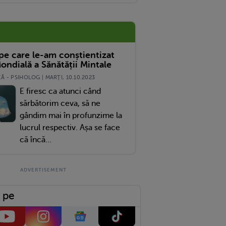
te Motive
 pe care le-am conștientizat
ondială a Sănătății Mintale
 - PSIHOLOG | MARŢI, 10.10.2023
E firesc ca atunci când
sărbătorim ceva, să ne
gândim mai în profunzime la
lucrul respectiv. Așa se face
că încă...
 pe