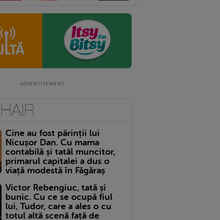
Cine au fost părinții lui
Nicușor Dan. Cu mama
contabilă și tatăl muncitor,
primarul capitalei a dus o
viață modestă în Făgăraș
Victor Rebengiuc, tată și
bunic. Cu ce se ocupă fiul
lui, Tudor, care a ales o cu
totul altă scenă față de