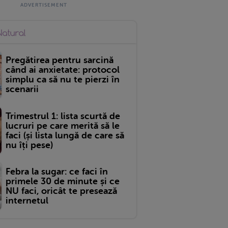
Pregătirea pentru sarcină
când ai anxietate: protocol
simplu ca să nu te pierzi în
scenarii
Trimestrul 1: lista scurtă de
lucruri pe care merită să le
faci (și lista lungă de care să
nu îți pese)
Febra la sugar: ce faci în
primele 30 de minute și ce
NU faci, oricât te presează
internetul