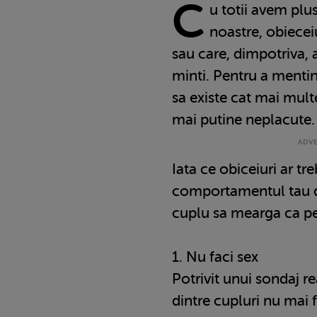
C
u totii avem plus
noastre, obiecei
sau care, dimpotriva, 
minti. Pentru a mentine
sa existe cat mai multe
mai putine neplacute.
Iata ce obiceiuri ar tre
comportamentul tau da
cuplu sa mearga ca pe
1. Nu faci sex
Potrivit unui sondaj r
dintre cupluri nu mai 