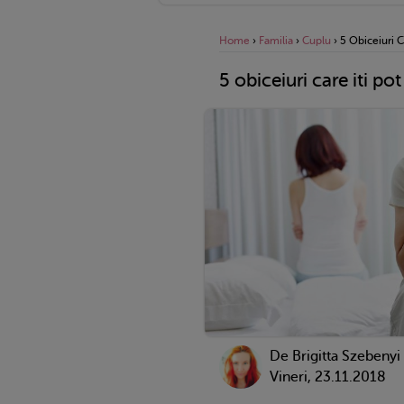
Home
›
Familia
›
Cuplu
›
5 Obiceiuri C
5 obiceiuri care iti po
De Brigitta Szebenyi
Vineri, 23.11.2018