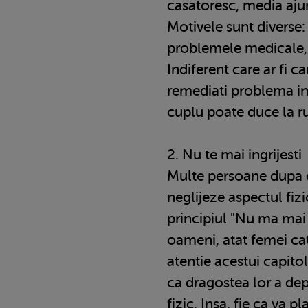
casatoresc, media aju
Motivele sunt diverse: f
problemele medicale, 
Indiferent care ar fi ca
remediati problema int
cuplu poate duce la ru
2. Nu te mai ingrijesti
Multe persoane dupa c
neglijeze aspectul fiz
principiul "Nu ma mai 
oameni, atat femei cat
atentie acestui capitol
ca dragostea lor a dep
fizic. Insa, fie ca va p