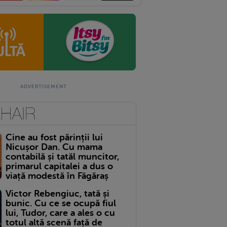
Cine au fost părinții lui
Nicușor Dan. Cu mama
contabilă și tatăl muncitor,
primarul capitalei a dus o
viață modestă în Făgăraș
Victor Rebengiuc, tată și
bunic. Cu ce se ocupă fiul
lui, Tudor, care a ales o cu
totul altă scenă față de