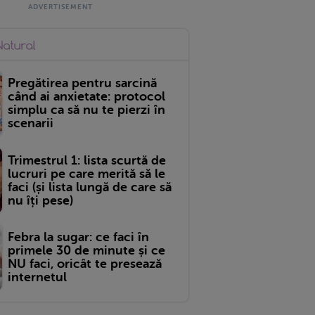
Pregătirea pentru sarcină
când ai anxietate: protocol
simplu ca să nu te pierzi în
scenarii
Trimestrul 1: lista scurtă de
lucruri pe care merită să le
faci (și lista lungă de care să
nu îți pese)
Febra la sugar: ce faci în
primele 30 de minute și ce
NU faci, oricât te presează
internetul