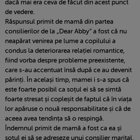
dacă mai era ceva de făcut din acest punct
de vedere.
Răspunsul primit de mamă din partea
consilierilor de la „Dear Abby” a fost că nu
neapărat venirea pe lume a copilului a
condus la deteriorarea relației romantice,
fiind vorba despre probleme preexistente,
care s-au accentuat însă după ce au devenit
părinți. În același timp, mamei i s-a spus că
este foarte posibil ca soțul ei să se simtă
foarte stresat și copleșit de faptul că în viața
lor apăruse o nouă responsabilitate și că de
aceea avea tendința să o respingă.
Îndemnul primit de mamă a fost ca ea și
soțul ei să se adreseze unui consilier marital,