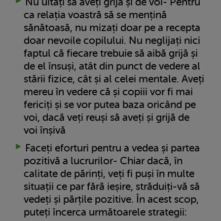
Nu uitați să aveți grijă și de voi- Pentru
ca relația voastră să se mențină
sănătoasă, nu mizați doar pe a recepta
doar nevoile copilului. Nu neglijați nici
faptul că fiecare trebuie să aibă grijă și
de el însuși, atât din punct de vedere al
stării fizice, cât și al celei mentale. Aveți
mereu în vedere că și copiii vor fi mai
fericiți și se vor putea baza oricând pe
voi, dacă veți reuși să aveți și grijă de
voi înșivă
Faceți eforturi pentru a vedea și partea
pozitivă a lucrurilor- Chiar dacă, în
calitate de părinți, veți fi puși în multe
situații ce par fără ieșire, străduiți-vă să
vedeți și părțile pozitive. În acest scop,
puteți încerca următoarele strategii: