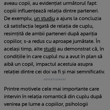
aveau copii, au evidențiat următorul fapt:
copiii influențează relația dintre parteneri.
De exemplu,
un studiu
a ajuns la concluzia
că satisfacția legată de relația de cuplu,
resimțită de ambii parteneri după apariția
copiilor, s-a redus cu aproape jumătate. În
același timp, alte
studii
au demonstrat că, în
condițiile în care cuplul nu a avut în plan să
aibă un copil, impactul acestuia asupra
relației dintre cei doi va fi și mai semnificativ.
Printre motivele cele mai importante care
intervin în relația romantică din cuplu după
venirea pe lume a copiilor, psihologii