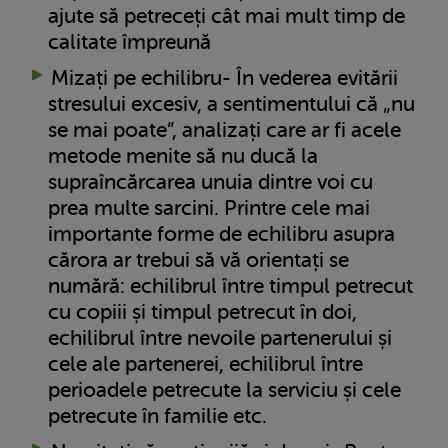
ajute să petreceți cât mai mult timp de
calitate împreună
Mizați pe echilibru- În vederea evitării
stresului excesiv, a sentimentului că „nu
se mai poate”, analizați care ar fi acele
metode menite să nu ducă la
supraîncărcarea unuia dintre voi cu
prea multe sarcini. Printre cele mai
importante forme de echilibru asupra
cărora ar trebui să vă orientați se
numără: echilibrul între timpul petrecut
cu copiii și timpul petrecut în doi,
echilibrul între nevoile partenerului și
cele ale partenerei, echilibrul între
perioadele petrecute la serviciu și cele
petrecute în familie etc.