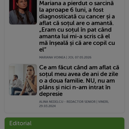
Mariana a pierdut o sarcină
la aproape 6 luni, a fost
diagnosticată cu cancer și a
aflat că soțul are o amantă.
„Eram cu soțul în pat când
amanta lui mi-a scris că el
mă înșeală și că are copil cu
el”
MARIANA VOINEA | JOI, 07.05.2026
Ce am făcut când am aflat că
soțul meu avea de ani de zile
o a doua familie. NU, nu am
plâns și nici n-am intrat în
depresie
ALINA NEDELCU - REDACTOR SENIOR | VINERI,
29.03.2024
Editorial