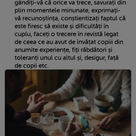
gândiți-vă că orice va trece, savurați din
plin momentele minunate, exprimați-
vă recunoștința, conștientizați faptul că
este firesc să existe și dificultăți în
cuplu, faceți o trecere în revistă legat
de ceea ce au avut de învățat copiii din
anumite experiențe, fiți răbdători și
toleranți unul cu altul și, desigur, față
de copii etc.