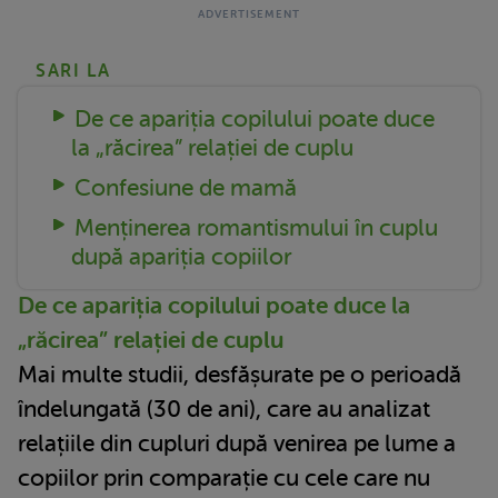
SARI LA
De ce apariția copilului poate duce
la „răcirea” relației de cuplu
Confesiune de mamă
Menținerea romantismului în cuplu
după apariția copiilor
De ce apariția copilului poate duce la
„răcirea” relației de cuplu
Mai multe studii, desfășurate pe o perioadă
îndelungată (30 de ani), care au analizat
relațiile din cupluri după venirea pe lume a
copiilor prin comparație cu cele care nu