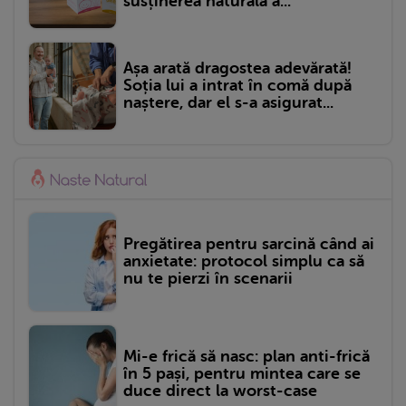
susținerea naturală a...
Așa arată dragostea adevărată!
Soția lui a intrat în comă după
naștere, dar el s-a asigurat...
Pregătirea pentru sarcină când ai
anxietate: protocol simplu ca să
nu te pierzi în scenarii
Mi-e frică să nasc: plan anti-frică
în 5 pași, pentru mintea care se
duce direct la worst-case