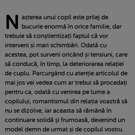
N
așterea unui copil este prilej de
bucurie enormă în orice familie, dar
trebuie să conștientizați faptul că vor
interveni și mari schimbări. Odată cu
acestea, pot surveni oricând și tensiuni, care
să conducă, în timp, la deteriorarea relației
de cuplu. Parcurgând cu atenție articolul de
mai jos vei vedea cum ar trebui să procedați
pentru ca, odată cu venirea pe lume a
copilului, romantismul din relația voastră să
nu se dizolve, iar aceasta să rămână în
continuare solidă și frumoasă, devenind un
model demn de urmat și de copilul vostru.