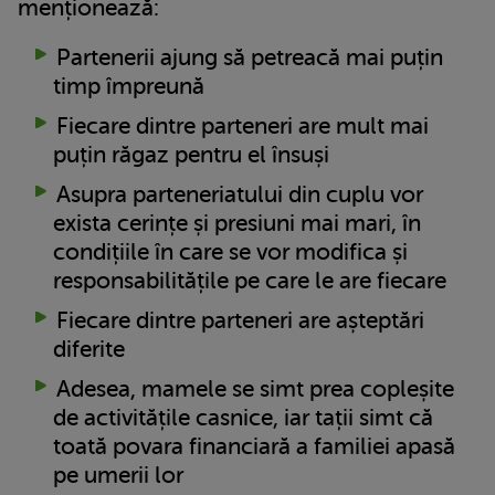
menționează:
Partenerii ajung să petreacă mai puțin
timp împreună
Fiecare dintre parteneri are mult mai
puțin răgaz pentru el însuși
Asupra parteneriatului din cuplu vor
exista cerințe și presiuni mai mari, în
condițiile în care se vor modifica și
responsabilitățile pe care le are fiecare
Fiecare dintre parteneri are așteptări
diferite
Adesea, mamele se simt prea copleșite
de activitățile casnice, iar tații simt că
toată povara financiară a familiei apasă
pe umerii lor