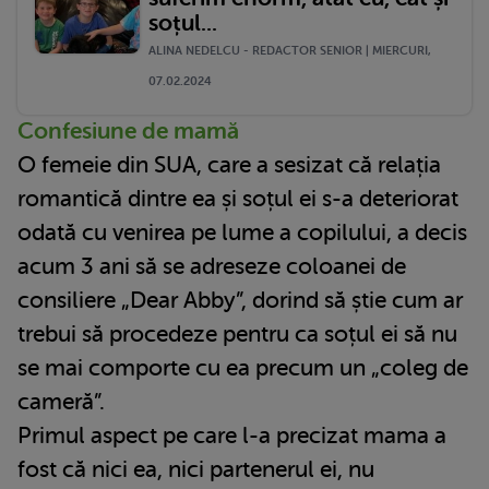
soțul...
ALINA NEDELCU - REDACTOR SENIOR | MIERCURI,
07.02.2024
Confesiune de mamă
O femeie din SUA, care a sesizat că relația
romantică dintre ea și soțul ei s-a deteriorat
odată cu venirea pe lume a copilului, a decis
acum 3 ani să se adreseze coloanei de
consiliere „Dear Abby”, dorind să știe cum ar
trebui să procedeze pentru ca soțul ei să nu
se mai comporte cu ea precum un „coleg de
cameră”.
Primul aspect pe care l-a precizat mama a
fost că nici ea, nici partenerul ei, nu