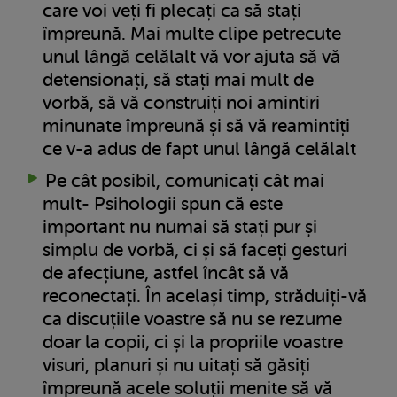
care voi veți fi plecați ca să stați
împreună. Mai multe clipe petrecute
unul lângă celălalt vă vor ajuta să vă
detensionați, să stați mai mult de
vorbă, să vă construiți noi amintiri
minunate împreună și să vă reamintiți
ce v-a adus de fapt unul lângă celălalt
Pe cât posibil, comunicați cât mai
mult- Psihologii spun că este
important nu numai să stați pur și
simplu de vorbă, ci și să faceți gesturi
de afecțiune, astfel încât să vă
reconectați. În același timp, străduiți-vă
ca discuțiile voastre să nu se rezume
doar la copii, ci și la propriile voastre
visuri, planuri și nu uitați să găsiți
împreună acele soluții menite să vă