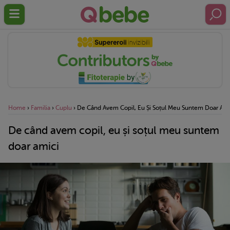
Home
›
Familia
›
Cuplu
›
De Când Avem Copil, Eu Și Soțul Meu Suntem Doar Ami
De când avem copil, eu și soțul meu suntem
doar amici