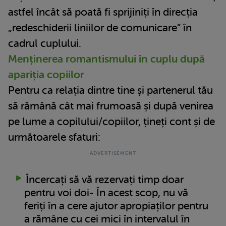
astfel încât să poată fi sprijiniți în direcția
„redeschiderii liniilor de comunicare” în
cadrul cuplului.
Menținerea romantismului în cuplu după
apariția copiilor
Pentru ca relația dintre tine și partenerul tău
să rămână cât mai frumoasă și după venirea
pe lume a copilului/copiilor, țineți cont și de
următoarele sfaturi:
Încercați să vă rezervați timp doar
pentru voi doi- În acest scop, nu vă
feriți în a cere ajutor apropiaților pentru
a rămâne cu cei mici în intervalul în