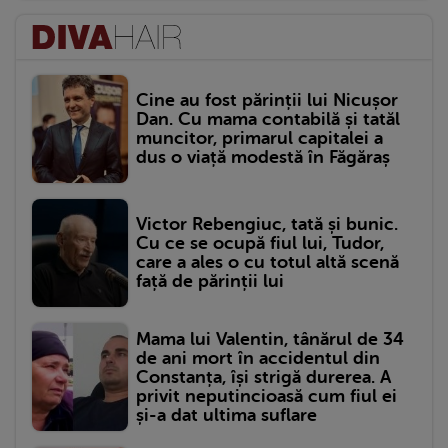
Cine au fost părinții lui Nicușor
Dan. Cu mama contabilă și tatăl
muncitor, primarul capitalei a
dus o viață modestă în Făgăraș
Victor Rebengiuc, tată și bunic.
Cu ce se ocupă fiul lui, Tudor,
care a ales o cu totul altă scenă
față de părinții lui
Mama lui Valentin, tânărul de 34
de ani mort în accidentul din
Constanța, își strigă durerea. A
privit neputincioasă cum fiul ei
și-a dat ultima suflare