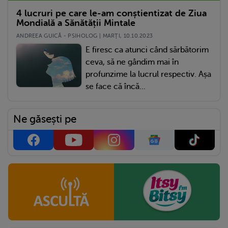
4 lucruri pe care le-am conștientizat de Ziua
Mondială a Sănătății Mintale
ANDREEA GUICĂ - PSIHOLOG | MARŢI, 10.10.2023
E firesc ca atunci când sărbătorim
ceva, să ne gândim mai în
profunzime la lucrul respectiv. Așa
se face că încă...
Ne găsești pe