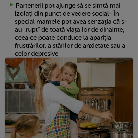
Partenerii pot ajunge să se simtă mai
izolați din punct de vedere social- În
special mamele pot avea senzația că s-
au „rupt” de toată viața lor de dinainte,
ceea ce poate conduce la apariția
frustrărilor, a stărilor de anxietate sau a
celor depresive