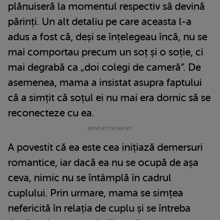
plănuiseră la momentul respectiv să devină
părinți. Un alt detaliu pe care aceasta l-a
adus a fost că, deși se înțelegeau încă, nu se
mai comportau precum un soț și o soție, ci
mai degrabă ca „doi colegi de cameră”. De
asemenea, mama a insistat asupra faptului
că a simțit că soțul ei nu mai era dornic să se
reconecteze cu ea.
A povestit că ea este cea inițiază demersuri
romantice, iar dacă ea nu se ocupă de așa
ceva, nimic nu se întâmplă în cadrul
cuplului. Prin urmare, mama se simțea
nefericită în relația de cuplu și se întreba