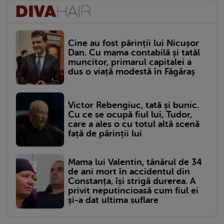
Cine au fost părinții lui Nicușor
Dan. Cu mama contabilă și tatăl
muncitor, primarul capitalei a
dus o viață modestă în Făgăraș
Victor Rebengiuc, tată și bunic.
Cu ce se ocupă fiul lui, Tudor,
care a ales o cu totul altă scenă
față de părinții lui
Mama lui Valentin, tânărul de 34
de ani mort în accidentul din
Constanța, își strigă durerea. A
privit neputincioasă cum fiul ei
și-a dat ultima suflare