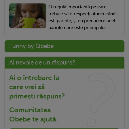
O regulă importantă pe care
trebuie să o respecți atunci când
ești părinte, și cu precădere acel
părinte care este principalul...
Funny by Qbebe
Ai nevoie de un răspuns?
Ai o întrebare la
care vrei să
primești răspuns?
Comunitatea
Qbebe te ajută.