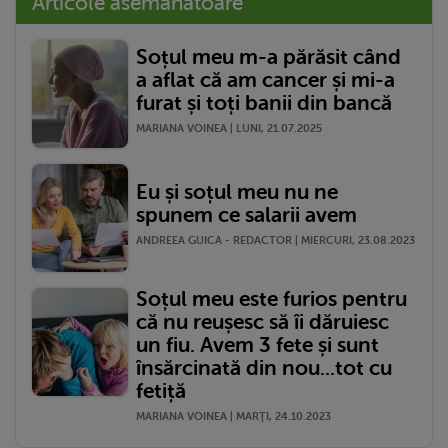
Articole asemănătoare
Soțul meu m-a părăsit când
a aflat că am cancer și mi-a
furat și toți banii din bancă
MARIANA VOINEA | LUNI, 21.07.2025
Eu și soțul meu nu ne
spunem ce salarii avem
ANDREEA GUICA - REDACTOR | MIERCURI, 23.08.2023
Soțul meu este furios pentru
că nu reușesc să îi dăruiesc
un fiu. Avem 3 fete și sunt
însărcinată din nou...tot cu
fetiță
MARIANA VOINEA | MARŢI, 24.10.2023