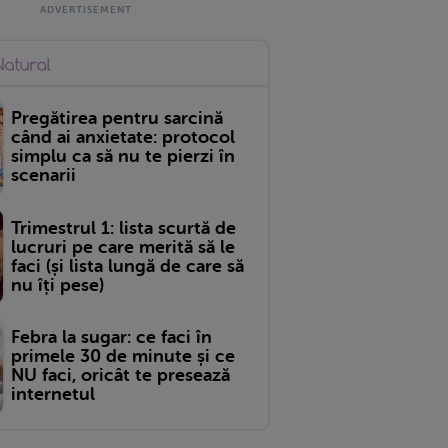
Pregătirea pentru sarcină
când ai anxietate: protocol
simplu ca să nu te pierzi în
scenarii
Trimestrul 1: lista scurtă de
lucruri pe care merită să le
faci (și lista lungă de care să
nu îți pese)
Febra la sugar: ce faci în
primele 30 de minute și ce
NU faci, oricât te presează
internetul