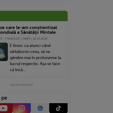
ții Bine
 pe care le-am conștientizat
ondială a Sănătății Mintale
 - PSIHOLOG | MARŢI, 10.10.2023
E firesc ca atunci când
sărbătorim ceva, să ne
gândim mai în profunzime la
lucrul respectiv. Așa se face
că încă...
 pe