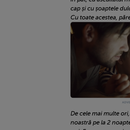
cap și cu șoaptele dul
Cu toate acestea, păr
De cele mai multe or
noastră pe la 2 noapte