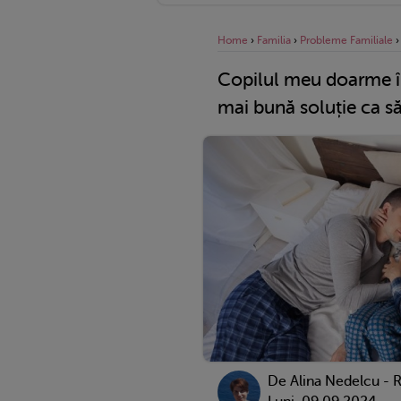
Home
›
Familia
›
Probleme Familiale
Copilul meu doarme în
mai bună soluție ca s
De
Alina Nedelcu - 