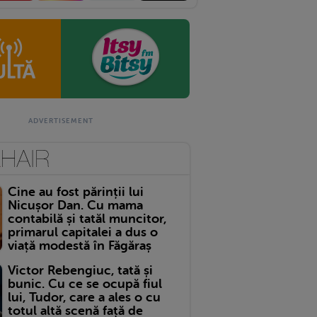
Cine au fost părinții lui
Nicușor Dan. Cu mama
contabilă și tatăl muncitor,
primarul capitalei a dus o
viață modestă în Făgăraș
Victor Rebengiuc, tată și
bunic. Cu ce se ocupă fiul
lui, Tudor, care a ales o cu
totul altă scenă față de