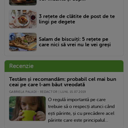
3 rețete de clătite de post de te
lingi pe degete
Salam de biscuiți: 5 rețete pe
care nici să vrei nu le vei greși
Recenzie
Testăm și recomandăm: probabil cel mai bun
ceai pe care l-am băut vreodată
GABRIELA PALADI - REDACTOR | LUNI, 15.07.2019
O regulă importantă pe care
trebuie să o respecți atunci când
ești părinte, și cu precădere acel
părinte care este principalul...