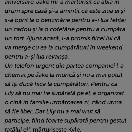
aniversare. Jake mi-a mărturisit că abia în
drum spre casă și-a amintit că este ziua ei și
s-a oprit la o benzinărie pentru a-i lua fetiței
un cadou și la o cofetărie pentru a cumpăra
un tort. Ajuns acasă, i-a promis fiicei lui că
va merge cu ea la cumpărături în weekend
pentru a-și lua revanșa.
Un telefon urgent din partea companiei l-a
chemat pe Jake la muncă și nu a mai putut
să își ducă fiica la cumpărături. Pentru ca
Lily să nu mai fie supărată pe el, a organizat
o cină în familie următoarea zi, când urma
să fie liber. Dar Lily nu a mai vrut să
participe, fiind foarte supărată pentru gestul
tatălui ei”,
mărturisește Kyle.