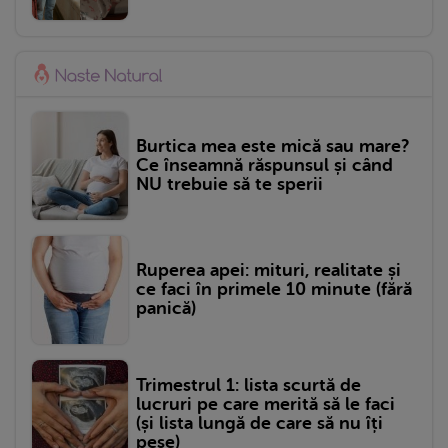
Burtica mea este mică sau mare?
Ce înseamnă răspunsul și când
NU trebuie să te sperii
Ruperea apei: mituri, realitate și
ce faci în primele 10 minute (fără
panică)
Trimestrul 1: lista scurtă de
lucruri pe care merită să le faci
(și lista lungă de care să nu îți
pese)