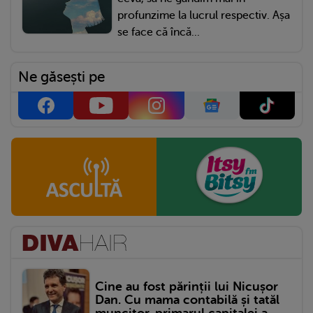
profunzime la lucrul respectiv. Așa
se face că încă...
Ne găsești pe
Cine au fost părinții lui Nicușor
Dan. Cu mama contabilă și tatăl