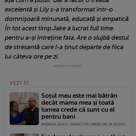
excelentă și Lily s-a transformat într-o
domnișoară minunată, educată și empatică.
În tot acest timp Jake a lucrat full time
pentru a-și întreține fata. Are o slujbă destul
de stresantă care l-a ținut departe de fiica
lui câteva ore pe zi.
VEZI SI
Soțul meu este mai bătrân
decât mama mea și toată
lumea crede că sunt cu el
pentru bani
ANDREEA GUICA - REDACTOR | MIERCURI, 18.10.2023