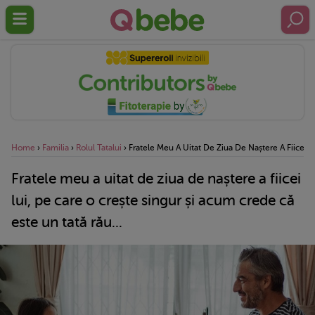
Home
›
Familia
›
Rolul Tatalui
›
Fratele Meu A Uitat De Ziua De Naștere A Fiicei L
Fratele meu a uitat de ziua de naștere a fiicei
lui, pe care o crește singur și acum crede că
este un tată rău...