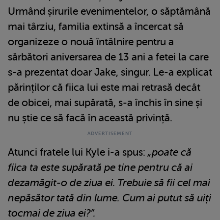
Urmând șirurile evenimentelor, o săptămână
mai târziu, familia extinsă a încercat să
organizeze o nouă întâlnire pentru a
sărbători aniversarea de 13 ani a fetei la care
s-a prezentat doar Jake, singur. Le-a explicat
părinților că fiica lui este mai retrasă decât
de obicei, mai supărată, s-a închis în sine și
nu știe ce să facă în această privință.
Atunci fratele lui Kyle i-a spus:
„poate că
fiica ta este supărată pe tine pentru că ai
dezamăgit-o de ziua ei. Trebuie să fii cel mai
nepăsător tată din lume. Cum ai putut să uiți
tocmai de ziua ei?”.