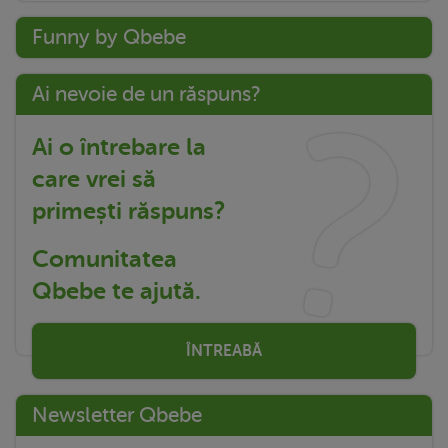
Funny by Qbebe
Ai nevoie de un răspuns?
Ai o întrebare la
care vrei să
primești răspuns?
Comunitatea
Qbebe te ajută.
ÎNTREABĂ
Newsletter Qbebe