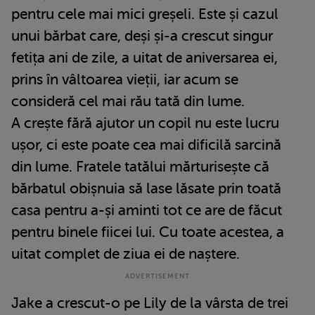
pentru cele mai mici greșeli. Este și cazul
unui bărbat care, deși și-a crescut singur
fetița ani de zile, a uitat de aniversarea ei,
prins în vâltoarea vieții, iar acum se
consideră cel mai rău tată din lume.
A crește fără ajutor un copil nu este lucru
ușor, ci este poate cea mai dificilă sarcină
din lume. Fratele tatălui mărturisește că
bărbatul obișnuia să lase lăsate prin toată
casa pentru a-și aminti tot ce are de făcut
pentru binele fiicei lui. Cu toate acestea, a
uitat complet de ziua ei de naștere.
Jake a crescut-o pe Lily de la vârsta de trei