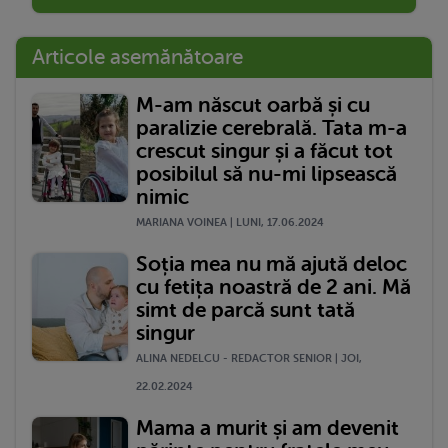
Articole asemănătoare
M-am născut oarbă și cu
paralizie cerebrală. Tata m-a
crescut singur și a făcut tot
posibilul să nu-mi lipsească
nimic
MARIANA VOINEA | LUNI, 17.06.2024
Soția mea nu mă ajută deloc
cu fetița noastră de 2 ani. Mă
simt de parcă sunt tată
singur
ALINA NEDELCU - REDACTOR SENIOR | JOI,
22.02.2024
Mama a murit și am devenit