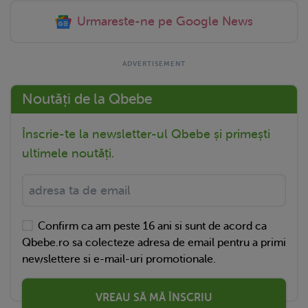
Urmareste-ne pe Google News
Noutăți de la Qbebe
Înscrie-te la newsletter-ul Qbebe și primești
ultimele noutăți.
Confirm ca am peste 16 ani si sunt de acord ca
Qbebe.ro sa colecteze adresa de email pentru a primi
newslettere si e-mail-uri promotionale.
VREAU SĂ MĂ ÎNSCRIU