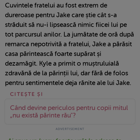
Cuvintele fratelui au fost extrem de
dureroase pentru Jake care știe cât s-a
străduit să nu-i lipsească nimic fiicei lui pe
tot parcursul anilor. La jumătate de oră după
remarca nepotrivită a fratelui, Jake a părăsit
casa părintească foarte supărat și
dezamăgit. Kyle a primit o muștruluială
zdravănă de la părinții lui, dar fără de folos
pentru sentimentele deja rănite ale lui Jake.
Când devine periculos pentru copii mitul
„nu există părinte rău"?