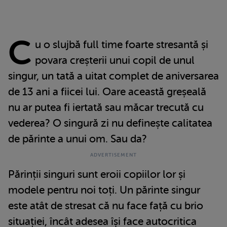
C
u o slujbă full time foarte stresantă și
povara creșterii unui copil de unul
singur, un tată a uitat complet de aniversarea
de 13 ani a fiicei lui. Oare această greșeală
nu ar putea fi iertată sau măcar trecută cu
vederea? O singură zi nu definește calitatea
de părinte a unui om. Sau da?
Părinții singuri sunt eroii copiilor lor și
modele pentru noi toți. Un părinte singur
este atât de stresat că nu face față cu brio
situației, încât adesea își face autocritica