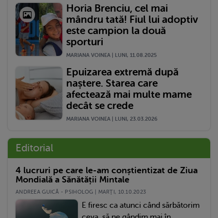
Horia Brenciu, cel mai
mândru tată! Fiul lui adoptiv
este campion la două
sporturi
MARIANA VOINEA | LUNI, 11.08.2025
Epuizarea extremă după
naștere. Starea care
afectează mai multe mame
decât se crede
MARIANA VOINEA | LUNI, 23.03.2026
Editorial
4 lucruri pe care le-am conștientizat de Ziua
Mondială a Sănătății Mintale
ANDREEA GUICĂ - PSIHOLOG | MARŢI, 10.10.2023
E firesc ca atunci când sărbătorim
ceva, să ne gândim mai în