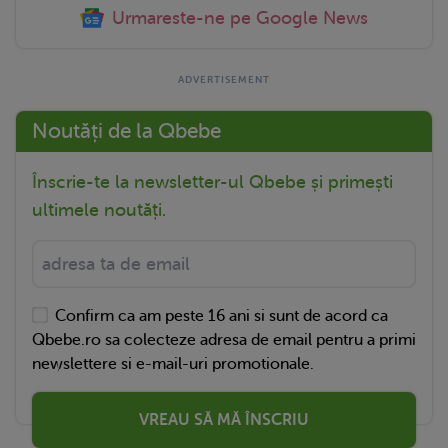
Urmareste-ne pe Google News
Noutăți de la Qbebe
Înscrie-te la newsletter-ul Qbebe și primești
ultimele noutăți.
Confirm ca am peste 16 ani si sunt de acord ca
Qbebe.ro sa colecteze adresa de email pentru a primi
newslettere si e-mail-uri promotionale.
VREAU SĂ MĂ ÎNSCRIU