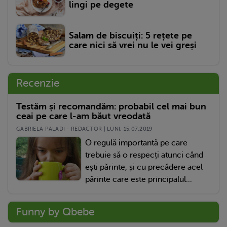
lingi pe degete
Salam de biscuiți: 5 rețete pe
care nici să vrei nu le vei greși
Recenzie
Testăm și recomandăm: probabil cel mai bun
ceai pe care l-am băut vreodată
GABRIELA PALADI - REDACTOR | LUNI, 15.07.2019
O regulă importantă pe care
trebuie să o respecți atunci când
ești părinte, și cu precădere acel
părinte care este principalul...
Funny by Qbebe