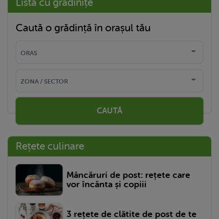
Listă cu grădinițe
Caută o grădință în orașul tău
CAUTĂ
Rețete culinare
Mâncăruri de post: rețete care
vor încânta și copiii
3 rețete de clătite de post de te