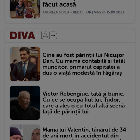
făcut acasă
ANDREEA GUICA - REDACTOR | VINERI, 15.09.2023
Cine au fost părinții lui Nicușor
Dan. Cu mama contabilă și tatăl
muncitor, primarul capitalei a
dus o viață modestă în Făgăraș
Victor Rebengiuc, tată și bunic.
Cu ce se ocupă fiul lui, Tudor,
care a ales o cu totul altă scenă
față de părinții lui
Mama lui Valentin, tânărul de 34
de ani mort în accidentul din