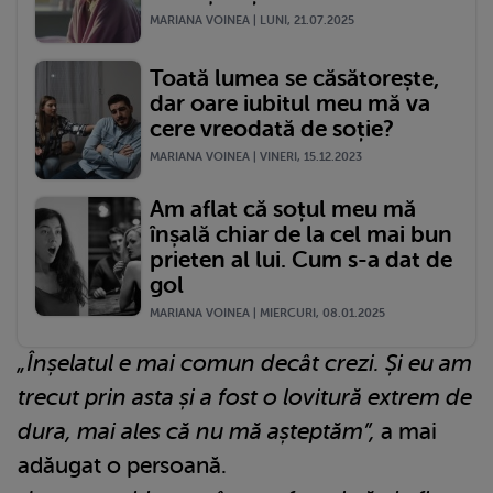
MARIANA VOINEA | LUNI, 21.07.2025
Toată lumea se căsătorește,
dar oare iubitul meu mă va
cere vreodată de soție?
MARIANA VOINEA | VINERI, 15.12.2023
Am aflat că soțul meu mă
înșală chiar de la cel mai bun
prieten al lui. Cum s-a dat de
gol
MARIANA VOINEA | MIERCURI, 08.01.2025
„Înșelatul e mai comun decât crezi. Și eu am
trecut prin asta și a fost o lovitură extrem de
dura, mai ales că nu mă așteptăm”,
a mai
adăugat o persoană.