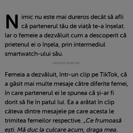
N
imic nu este mai dureros decât să afli
că partenerul tău de viață te-a înșelat.
Iar o femeie a dezvăluit cum a descoperit că
prietenul ei o înșela, prin intermediul
smartwatch-ului său.
Femeia a dezvăluit, într-un clip pe TikTok, că
a găsit mai multe mesaje către diferite femei,
în care partenerul ei le spunea că și-ar fi
dorit să fie în patul lui. Ea a arătat în clip
câteva dintre mesajele pe care acesta le
trimitea femeilor respective. „
Ce frumoasă
ești. Mă duc la culcare acum, draga mea.