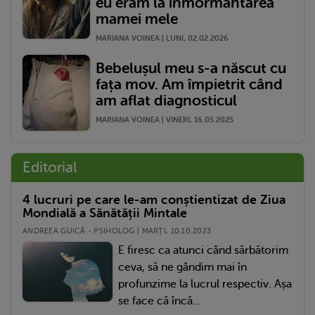
eu eram la înmormantarea
mamei mele
MARIANA VOINEA | LUNI, 02.02.2026
Bebelușul meu s-a născut cu
fața mov. Am împietrit când
am aflat diagnosticul
MARIANA VOINEA | VINERI, 16.05.2025
Editorial
4 lucruri pe care le-am conștientizat de Ziua
Mondială a Sănătății Mintale
ANDREEA GUICĂ - PSIHOLOG | MARŢI, 10.10.2023
E firesc ca atunci când sărbătorim
ceva, să ne gândim mai în
profunzime la lucrul respectiv. Așa
se face că încă...