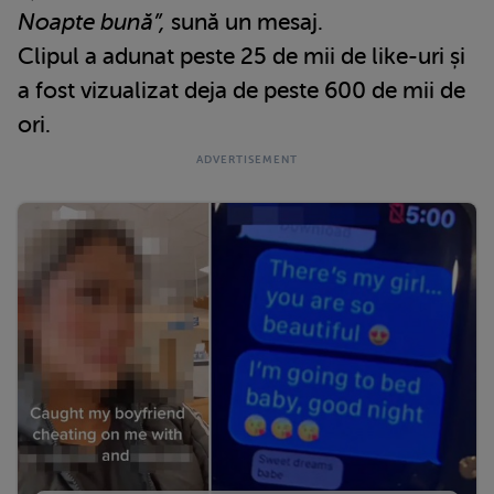
Noapte bună”,
sună un mesaj.
Clipul a adunat peste 25 de mii de like-uri și
a fost vizualizat deja de peste 600 de mii de
ori.