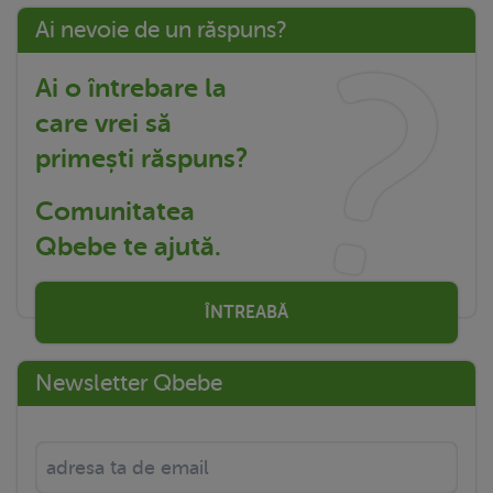
Ai nevoie de un răspuns?
Ai o întrebare la
care vrei să
primești răspuns?
Comunitatea
Qbebe te ajută.
ÎNTREABĂ
Newsletter Qbebe