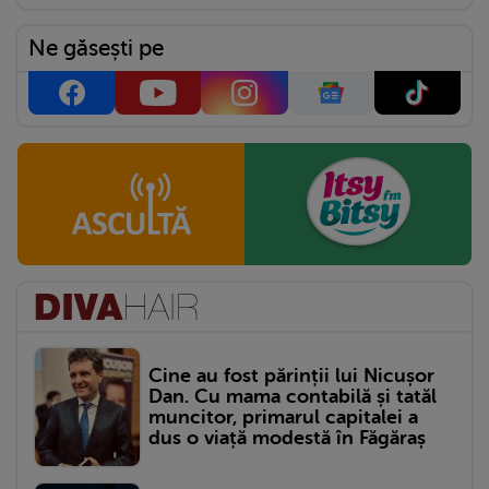
Ne găsești pe
Cine au fost părinții lui Nicușor
Dan. Cu mama contabilă și tatăl
muncitor, primarul capitalei a
dus o viață modestă în Făgăraș