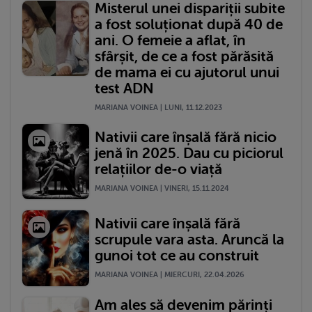
Misterul unei dispariții subite
a fost soluționat după 40 de
ani. O femeie a aflat, în
sfârșit, de ce a fost părăsită
de mama ei cu ajutorul unui
test ADN
MARIANA VOINEA | LUNI, 11.12.2023
Nativii care înșală fără nicio
jenă în 2025. Dau cu piciorul
relațiilor de-o viață
MARIANA VOINEA | VINERI, 15.11.2024
Nativii care înșală fără
scrupule vara asta. Aruncă la
gunoi tot ce au construit
MARIANA VOINEA | MIERCURI, 22.04.2026
Am ales să devenim părinți