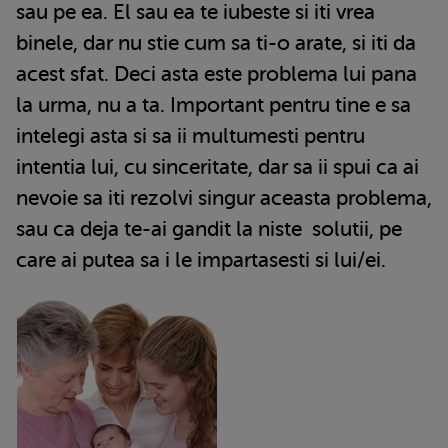
sau pe ea. El sau ea te iubeste si iti vrea
binele, dar nu stie cum sa ti-o arate, si iti da
acest sfat. Deci asta este problema lui pana
la urma, nu a ta. Important pentru tine e sa
intelegi asta si sa ii multumesti pentru
intentia lui, cu sinceritate, dar sa ii spui ca ai
nevoie sa iti rezolvi singur aceasta problema,
sau ca deja te-ai gandit la niste solutii, pe
care ai putea sa i le impartasesti si lui/ei.