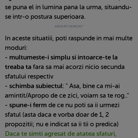
se puna el in lumina pana la urma, situandu-
se intr-o postura superioara.
In aceste situatiii, poti raspunde in mai multe
moduri:
-
multumeste-i simplu si intoarce-te la
treaba ta
fara sa mai acorzi nicio secunda
sfatului respectiv
-
schimba subiectul
: " Asa, bine ca mi-ai
amintit/Apropo de ce zici, voiam sa te rog.."
-
spune-i ferm
de ce nu poti sa ii urmezi
sfatul (asta daca e vorba doar de 1, 2
propozitii; nu e indicat sa ii tii o predica)
Daca te simti agresat de atatea sfaturi,