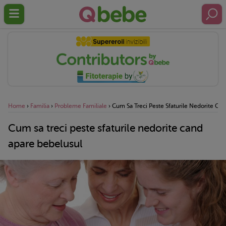
Home
›
Familia
›
Probleme Familiale
›
Cum Sa Treci Peste Sfaturile Nedorite Ca
Cum sa treci peste sfaturile nedorite cand
apare bebelusul