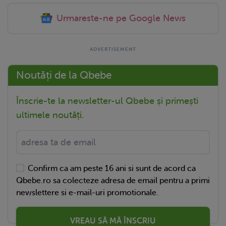
Urmareste-ne pe Google News
Noutăți de la Qbebe
Înscrie-te la newsletter-ul Qbebe și primești
ultimele noutăți.
Confirm ca am peste 16 ani si sunt de acord ca
Qbebe.ro sa colecteze adresa de email pentru a primi
newslettere si e-mail-uri promotionale.
VREAU SĂ MĂ ÎNSCRIU