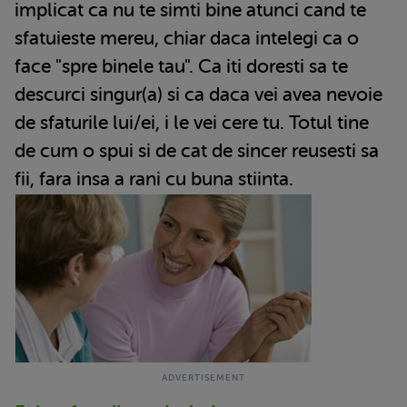
implicat ca nu te simti bine atunci cand te
sfatuieste mereu, chiar daca intelegi ca o
face "spre binele tau". Ca iti doresti sa te
descurci singur(a) si ca daca vei avea nevoie
de sfaturile lui/ei, i le vei cere tu. Totul tine
de cum o spui si de cat de sincer reusesti sa
fii, fara insa a rani cu buna stiinta.