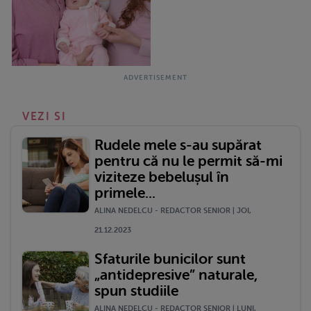
VEZI SI
Rudele mele s-au supărat
pentru că nu le permit să-mi
viziteze bebelușul în
primele...
ALINA NEDELCU - REDACTOR SENIOR | JOI,
21.12.2023
Sfaturile bunicilor sunt
„antidepresive” naturale,
spun studiile
ALINA NEDELCU - REDACTOR SENIOR | LUNI,