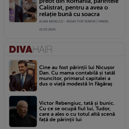
preot din România, părintele
Calistrat, pentru a avea o
relație bună cu soacra
ALINA NEDELCU - REDACTOR SENIOR | VINERI,
22.03.2024
Cine au fost părinții lui Nicușor
Dan. Cu mama contabilă și tatăl
muncitor, primarul capitalei a
dus o viață modestă în Făgăraș
Victor Rebengiuc, tată și bunic.
Cu ce se ocupă fiul lui, Tudor,
care a ales o cu totul altă scenă
față de părinții lui