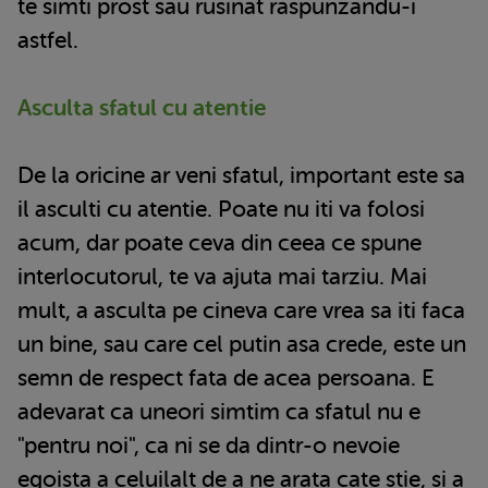
te simti prost sau rusinat raspunzandu-i
astfel.
Asculta sfatul cu atentie
De la oricine ar veni sfatul, important este sa
il asculti cu atentie. Poate nu iti va folosi
acum, dar poate ceva din ceea ce spune
interlocutorul, te va ajuta mai tarziu. Mai
mult, a asculta pe cineva care vrea sa iti faca
un bine, sau care cel putin asa crede, este un
semn de respect fata de acea persoana. E
adevarat ca uneori simtim ca sfatul nu e
"pentru noi", ca ni se da dintr-o nevoie
egoista a celuilalt de a ne arata cate stie, si a