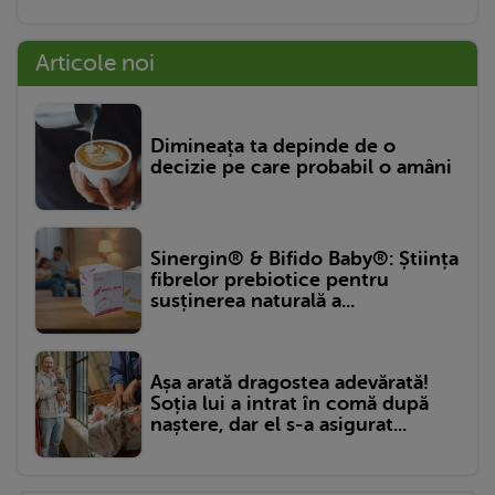
Articole noi
Dimineața ta depinde de o
decizie pe care probabil o amâni
Sinergin® & Bifido Baby®: Știința
fibrelor prebiotice pentru
susținerea naturală a...
Așa arată dragostea adevărată!
Soția lui a intrat în comă după
naștere, dar el s-a asigurat...