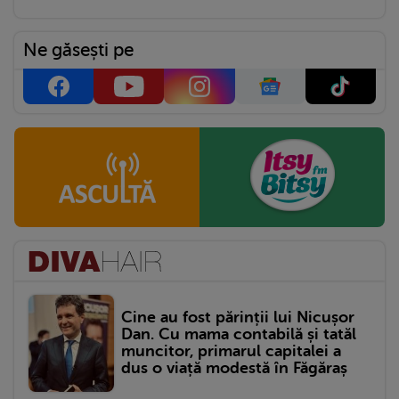
Ne găsești pe
Cine au fost părinții lui Nicușor
Dan. Cu mama contabilă și tatăl
muncitor, primarul capitalei a
dus o viață modestă în Făgăraș