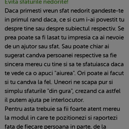
Evita sfaturile nedorite!
Daca primesti vreun sfat nedorit gandeste-te
in primul rand daca, ce si cum i-ai povestit tu
despre tine sau despre subiectul respectiv. Se
prea poate sa fi lasat tu impresia ca ai nevoie
de un ajutor sau sfat. Sau poate chiar ai
sugerat candva persoanei respective sa fie
sincera mereu cu tine si sa te sfatuiasca daca
te vede ca o apuci "aiurea". Ori poate ai facut
si tu candva la fel. Uneori ne scapa pur si
simplu sfaturile "din gura", crezand ca astfel
il putem ajuta pe interlocutor.
Pentru asta trebuie sa fii foarte atent mereu
la modul in care te pozitionezi si raportezi
fata de fiecare persoana in parte, de la