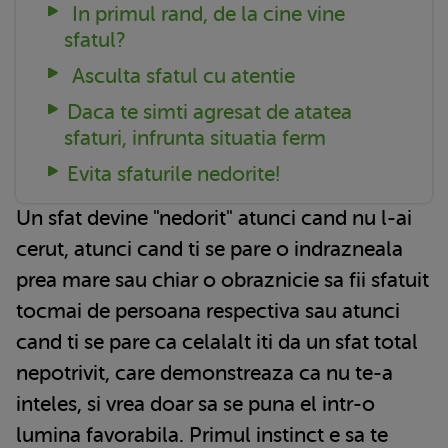
In primul rand, de la cine vine
sfatul?
Asculta sfatul cu atentie
Daca te simti agresat de atatea
sfaturi, infrunta situatia ferm
Evita sfaturile nedorite!
Un sfat devine "nedorit" atunci cand nu l-ai
cerut, atunci cand ti se pare o indrazneala
prea mare sau chiar o obraznicie sa fii sfatuit
tocmai de persoana respectiva sau atunci
cand ti se pare ca celalalt iti da un sfat total
nepotrivit, care demonstreaza ca nu te-a
inteles, si vrea doar sa se puna el intr-o
lumina favorabila. Primul instinct e sa te