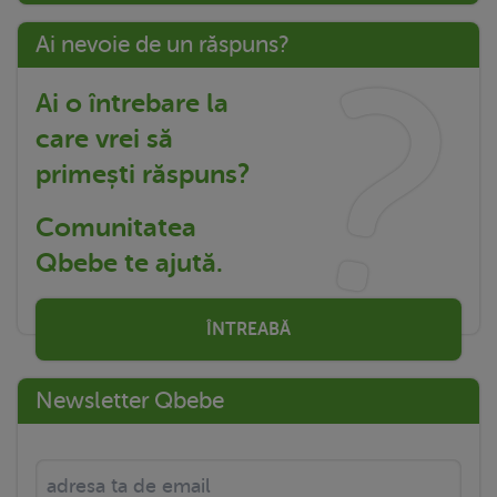
Ai nevoie de un răspuns?
Ai o întrebare la
care vrei să
primești răspuns?
Comunitatea
Qbebe te ajută.
ÎNTREABĂ
Newsletter Qbebe