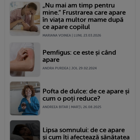
„Nu mai am timp pentru
mine.” Frustrarea care apare
în viața multor mame după
ce apare copilul
MARIANA VOINEA | LUNI, 23.03.2026
Pemfigus: ce este și când
apare
ANDRA PURDEA | JOI, 29.02.2024
Pofta de dulce: de ce apare și
cum o poți reduce?
ANDREEA BITAR | MARŢI, 26.08.2025
Lipsa somnului: de ce apare
și cum îți afectează sănătatea