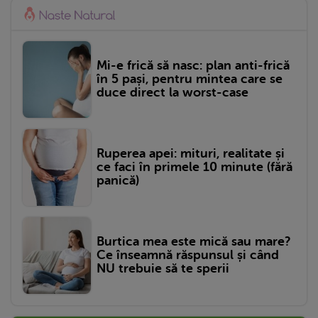
Mi-e frică să nasc: plan anti-frică
în 5 pași, pentru mintea care se
duce direct la worst-case
Ruperea apei: mituri, realitate și
ce faci în primele 10 minute (fără
panică)
Burtica mea este mică sau mare?
Ce înseamnă răspunsul și când
NU trebuie să te sperii