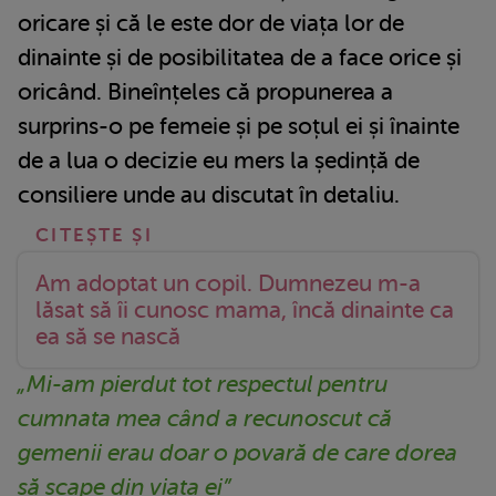
oricare și că le este dor de viața lor de
dinainte și de posibilitatea de a face orice și
oricând. Bineînțeles că propunerea a
surprins-o pe femeie și pe soțul ei și înainte
de a lua o decizie eu mers la ședință de
consiliere unde au discutat în detaliu.
Am adoptat un copil. Dumnezeu m-a
lăsat să îi cunosc mama, încă dinainte ca
ea să se nască
„Mi-am pierdut tot respectul pentru
cumnata mea când a recunoscut că
gemenii erau doar o povară de care dorea
să scape din viața ei”