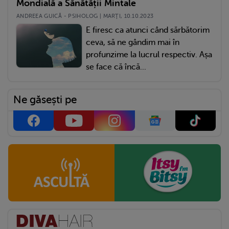
Mondială a Sănătății Mintale
ANDREEA GUICĂ - PSIHOLOG | MARŢI, 10.10.2023
E firesc ca atunci când sărbătorim
ceva, să ne gândim mai în
profunzime la lucrul respectiv. Așa
se face că încă...
Ne găsești pe