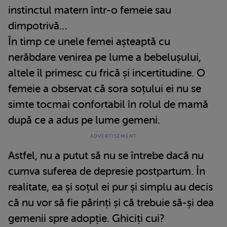
instinctul matern într-o femeie sau
dimpotrivă…
În timp ce unele femei așteaptă cu
nerăbdare venirea pe lume a bebelușului,
altele îl primesc cu frică și incertitudine. O
femeie a observat că sora soțului ei nu se
simte tocmai confortabil în rolul de mamă
după ce a adus pe lume gemeni.
Astfel, nu a putut să nu se întrebe dacă nu
cumva suferea de depresie postpartum. În
realitate, ea și soțul ei pur și simplu au decis
că nu vor să fie părinți și că trebuie să-și dea
gemenii spre adopție. Ghiciți cui?