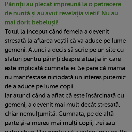
Părinții au plecat împreună la o petrecere
de nuntă și au avut revelația vieții! Nu au
mai dorit bebelușii!
Totul la început când femeia a devenit
stresată la aflarea veștii că va aduce pe lume
gemeni. Atunci a decis să scrie pe un site cu
sfaturi pentru părinți despre situația în care
este implicată cumnata ei. Se pare că mama
nu manifestase niciodată un interes puternic
de a aduce pe lume copii.
Iar atunci când a aflat că este însărcinată cu
gemeni, a devenit mai mult decât stresată,
chiar nemulțumită. Cumnata, pe de altă
parte și-a mereu mai mulți copii, trei sau
patru chiar. Dar pentru că a suferit mai multe