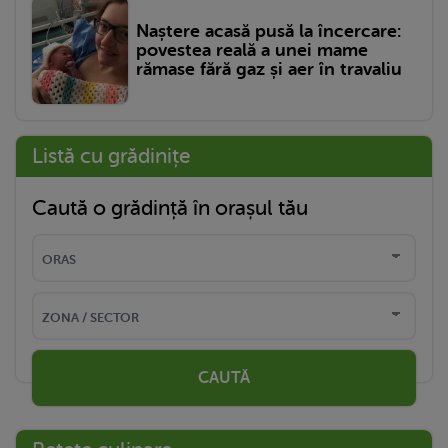
Naștere acasă pusă la încercare:
povestea reală a unei mame
rămase fără gaz și aer în travaliu
Listă cu grădinițe
Caută o grădință în orașul tău
CAUTĂ