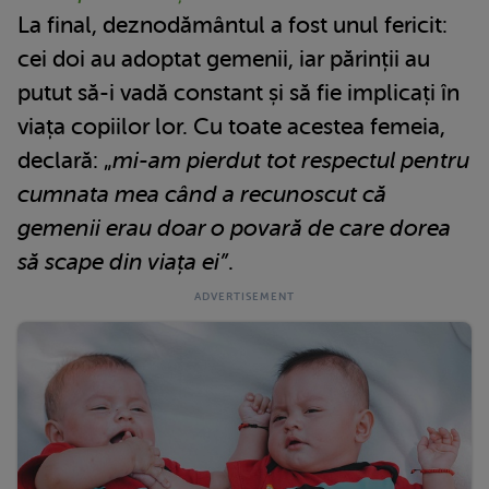
La final, deznodământul a fost unul fericit:
cei doi au adoptat gemenii, iar părinții au
putut să-i vadă constant și să fie implicați în
viața copiilor lor. Cu toate acestea femeia,
declară: „
mi-am pierdut tot respectul pentru
cumnata mea când a recunoscut că
gemenii erau doar o povară de care dorea
să scape din viața ei”
.