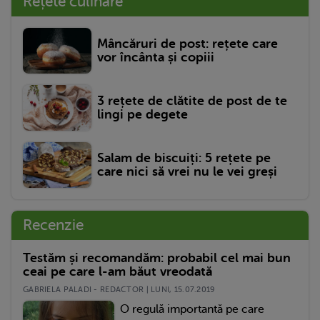
Rețete culinare
Mâncăruri de post: rețete care
vor încânta și copiii
3 rețete de clătite de post de te
lingi pe degete
Salam de biscuiți: 5 rețete pe
care nici să vrei nu le vei greși
Recenzie
Testăm și recomandăm: probabil cel mai bun
ceai pe care l-am băut vreodată
GABRIELA PALADI - REDACTOR | LUNI, 15.07.2019
O regulă importantă pe care