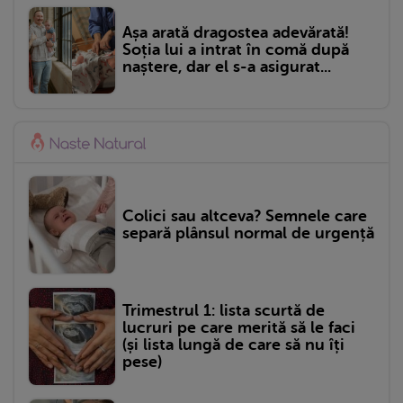
Așa arată dragostea adevărată!
Soția lui a intrat în comă după
naștere, dar el s-a asigurat...
Colici sau altceva? Semnele care
separă plânsul normal de urgență
Trimestrul 1: lista scurtă de
lucruri pe care merită să le faci
(și lista lungă de care să nu îți
pese)