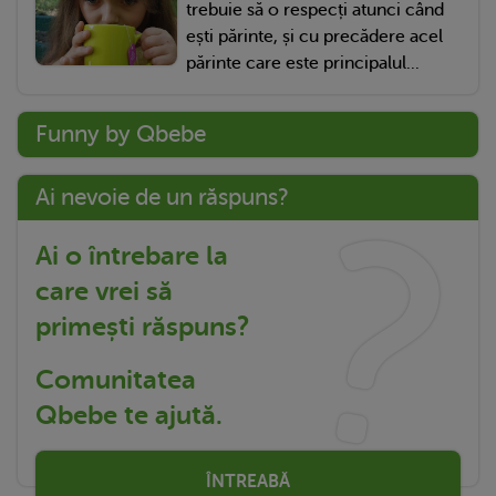
trebuie să o respecți atunci când
ești părinte, și cu precădere acel
părinte care este principalul...
Funny by Qbebe
Ai nevoie de un răspuns?
Ai o întrebare la
care vrei să
primești răspuns?
Comunitatea
Qbebe te ajută.
ÎNTREABĂ