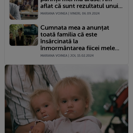
aflat că sunt rezultatul unui...
MARIANA VOINEA | VINERI, 06.09.2024
Cumnata mea a anunțat
toată familia că este
însărcinată la
înmormântarea fiicei mele...
MARIANA VOINEA | JOI, 15.02.2024