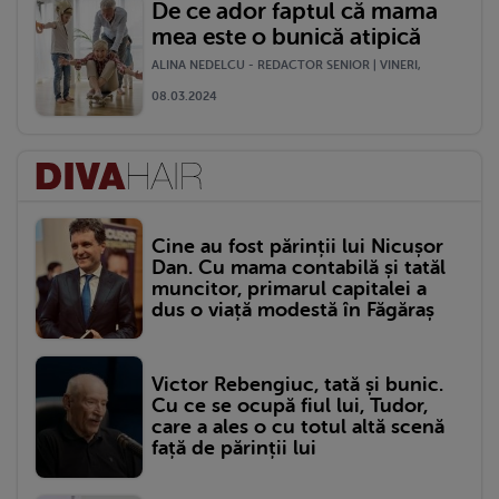
De ce ador faptul că mama
mea este o bunică atipică
ALINA NEDELCU - REDACTOR SENIOR | VINERI,
08.03.2024
Cine au fost părinții lui Nicușor
Dan. Cu mama contabilă și tatăl
muncitor, primarul capitalei a
dus o viață modestă în Făgăraș
Victor Rebengiuc, tată și bunic.
Cu ce se ocupă fiul lui, Tudor,
care a ales o cu totul altă scenă
față de părinții lui