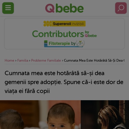
Home
›
Familia
›
Probleme Familiale
›
Cumnata Mea Este Hotărâtă Să-Și Dea Geme
Cumnata mea este hotărâtă să-și dea
gemenii spre adopție. Spune că-i este dor de
viața ei fără copii