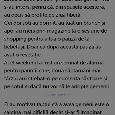
s-au întors, penru că, din spusele acestora,
au decis să profite de ziua liberă.
Cei doi soți au dormit, au luat un brunch și
apoi au mers prin magazine la o sesiune de
shopping pentru a lua o pauză de la
bebeluși. Doar că după această pauză au
avut o revelație.
Acel weekend a fost un semnal de alarmă
pentru părinții care, două săptămâni mai
târziu au întrebat-o pe cumnata săritoare și
pe soțul ei dacă nu vor să le adopte gemenii.
Ei au motivat faptul că a avea gemeni este o
sarcină mai dificilă decât și-ar fi imaginat