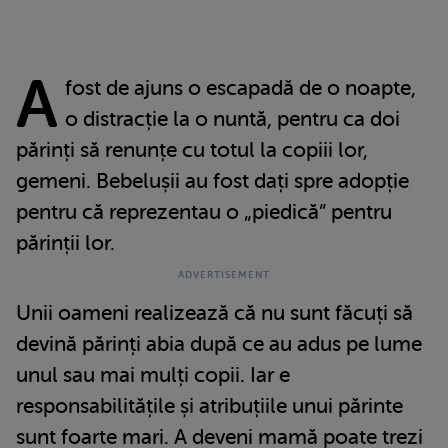
A
fost de ajuns o escapadă de o noapte,
o distracție la o nuntă, pentru ca doi
părinți să renunțe cu totul la copiii lor,
gemeni. Bebelușii au fost dați spre adopție
pentru că reprezentau o „piedică” pentru
părinții lor.
Unii oameni realizează că nu sunt făcuți să
devină părinți abia după ce au adus pe lume
unul sau mai mulți copii. Iar e
responsabilitățile și atribuțiile unui părinte
sunt foarte mari. A deveni mamă poate trezi