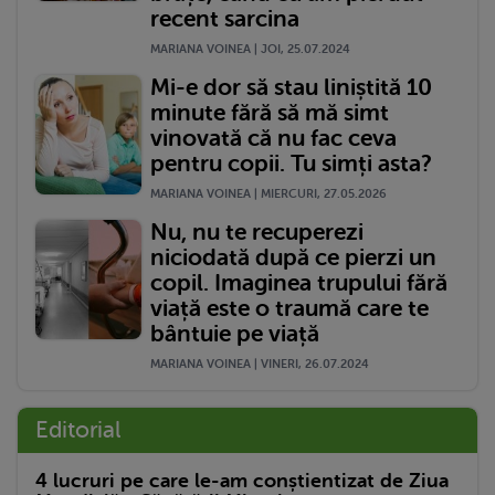
recent sarcina
MARIANA VOINEA | JOI, 25.07.2024
Mi-e dor să stau liniștită 10
minute fără să mă simt
vinovată că nu fac ceva
pentru copii. Tu simți asta?
MARIANA VOINEA | MIERCURI, 27.05.2026
Nu, nu te recuperezi
niciodată după ce pierzi un
copil. Imaginea trupului fără
viață este o traumă care te
bântuie pe viață
MARIANA VOINEA | VINERI, 26.07.2024
Editorial
4 lucruri pe care le-am conștientizat de Ziua