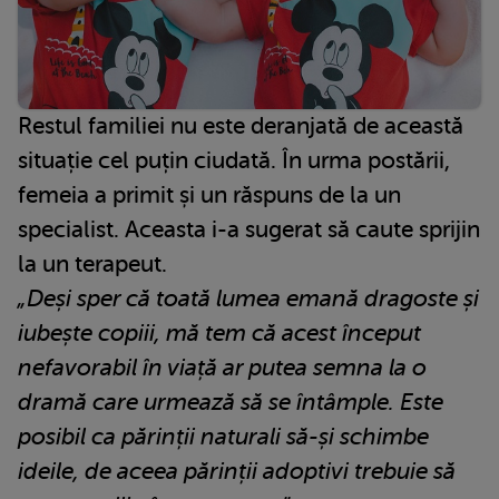
Restul familiei nu este deranjată de această
situație cel puțin ciudată. În urma postării,
femeia a primit și un răspuns de la un
specialist. Aceasta i-a sugerat să caute sprijin
la un terapeut.
„Deși sper că toată lumea emană dragoste și
iubește copiii, mă tem că acest început
nefavorabil în viață ar putea semna la o
dramă care urmează să se întâmple. Este
posibil ca părinții naturali să-și schimbe
ideile, de aceea părinții adoptivi trebuie să