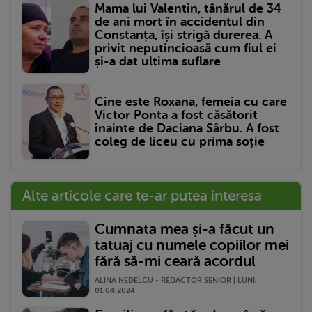
Mama lui Valentin, tânărul de 34
de ani mort în accidentul din
Constanța, își strigă durerea. A
privit neputincioasă cum fiul ei
și-a dat ultima suflare
Cine este Roxana, femeia cu care
Victor Ponta a fost căsătorit
înainte de Daciana Sârbu. A fost
coleg de liceu cu prima soție
Alte articole care te-ar putea interesa
Cumnata mea și-a făcut un
tatuaj cu numele copiilor mei
fără să-mi ceară acordul
ALINA NEDELCU - REDACTOR SENIOR | LUNI,
01.04.2024