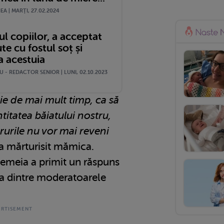
A | MARŢI, 27.02.2024
l copiilor, a acceptat
te cu fostul soț și
ia acestuia
 - REDACTOR SENIOR | LUNI, 02.10.2023
e de mai mult timp, ca să
titatea băiatului nostru,
rurile nu vor mai reveni
 a mărturisit mămica.
 femeia a primit un răspuns
a dintre moderatoarele