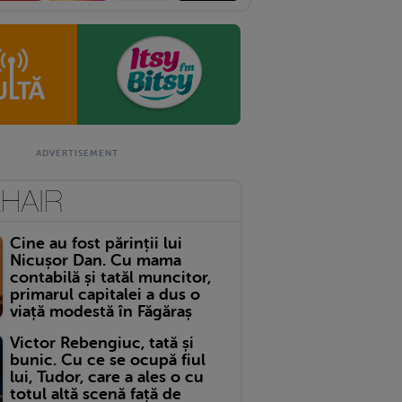
Cine au fost părinții lui
Nicușor Dan. Cu mama
contabilă și tatăl muncitor,
primarul capitalei a dus o
viață modestă în Făgăraș
Victor Rebengiuc, tată și
bunic. Cu ce se ocupă fiul
lui, Tudor, care a ales o cu
totul altă scenă față de