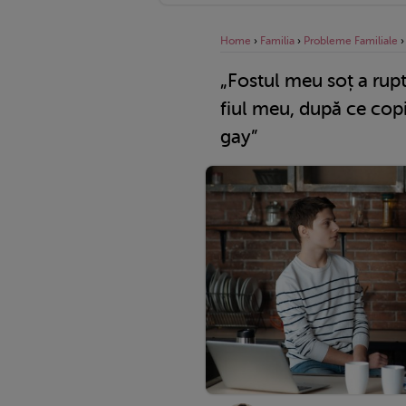
Home
›
Familia
›
Probleme Familiale
„Fostul meu soț a rupt
fiul meu, după ce copi
gay”