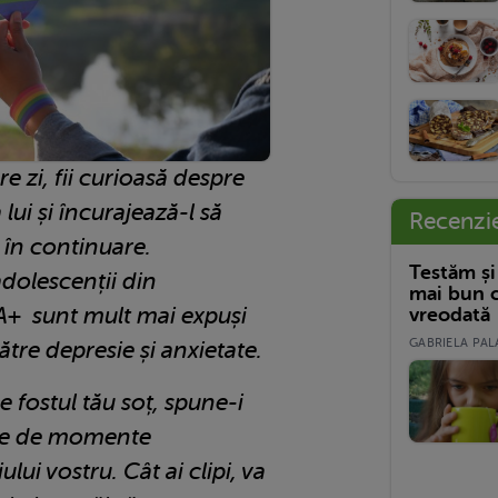
re zi, fii curioasă despre
 lui și încurajează-l să
Recenzi
, în continuare.
Testăm și
adolescenții din
mai bun c
+ sunt mult mai expuși
vreodată
GABRIELA PALA
către depresie și anxietate.
e fostul tău soț, spune-i
ime de momente
lui vostru. Cât ai clipi, va