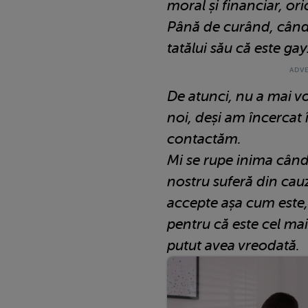
moral și financiar, o
Până de curând, când 
tatălui său că este gay
De atunci, nu a mai vo
noi, deși am încercat 
contactăm.
Mi se rupe inima când
nostru suferă din cauza
accepte așa cum este, 
pentru că este cel mai
putut avea vreodată.