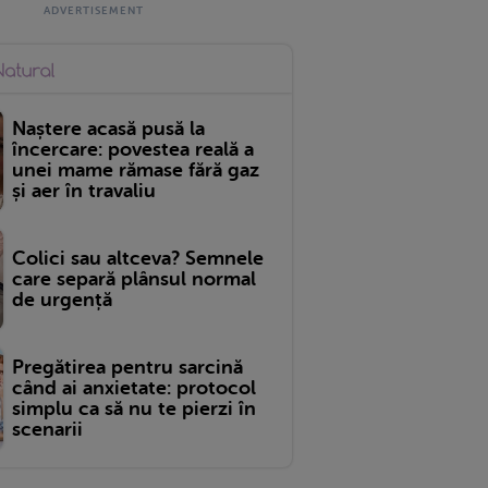
Naștere acasă pusă la
încercare: povestea reală a
unei mame rămase fără gaz
și aer în travaliu
Colici sau altceva? Semnele
care separă plânsul normal
de urgență
Pregătirea pentru sarcină
când ai anxietate: protocol
simplu ca să nu te pierzi în
scenarii