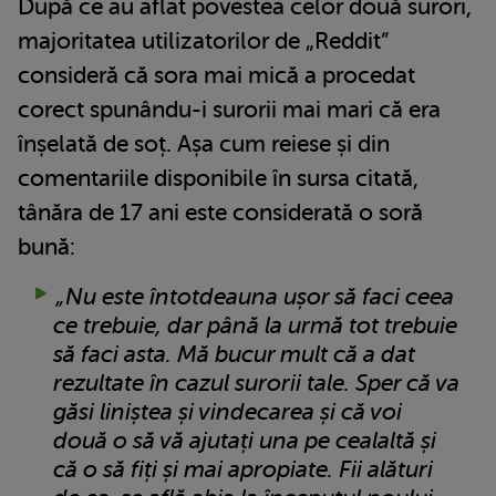
După ce au aflat povestea celor două surori,
majoritatea utilizatorilor de „Reddit”
consideră că sora mai mică a procedat
corect spunându-i surorii mai mari că era
înșelată de soț. Așa cum reiese și din
comentariile disponibile în sursa citată,
tânăra de 17 ani este considerată o soră
bună:
„Nu este întotdeauna ușor să faci ceea
ce trebuie, dar până la urmă tot trebuie
să faci asta. Mă bucur mult că a dat
rezultate în cazul surorii tale. Sper că va
găsi liniștea și vindecarea și că voi
două o să vă ajutați una pe cealaltă și
că o să fiți și mai apropiate. Fii alături