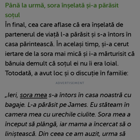
Până la urmă, sora înșelată și-a părăsit
soțul
În final, cea care aflase că era înșelată de
partenerul de viață l-a părăsit și s-a întors în
casa părintească. În același timp, și-a cerut
iertare de la sora mai mică și i-a mărturisit că
bănuia demult că soțul ei nu îi era loial.
Totodată, a avut loc și o discuție în familie:
„Ieri,
sora mea
s-a întors în casa noastră cu
bagaje. L-a părăsit pe James. Eu stăteam în
camera mea cu urechile ciulite. Sora mea a
început să plângă, iar mama a încercat să o
liniștească. Din ceea ce am auzit, urma să