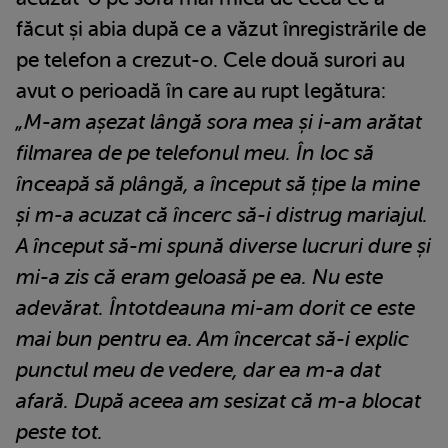
făcut și abia după ce a văzut înregistrările de
pe telefon a crezut-o. Cele două surori au
avut o perioadă în care au rupt legătura:
„M-am așezat lângă sora mea și i-am arătat
filmarea de pe telefonul meu. În loc să
înceapă să plângă, a început să țipe la mine
și m-a acuzat că încerc să-i distrug mariajul.
A început să-mi spună diverse lucruri dure și
mi-a zis că eram geloasă pe ea. Nu este
adevărat. Întotdeauna mi-am dorit ce este
mai bun pentru ea. Am încercat să-i explic
punctul meu de vedere, dar ea m-a dat
afară. După aceea am sesizat că m-a blocat
peste tot.