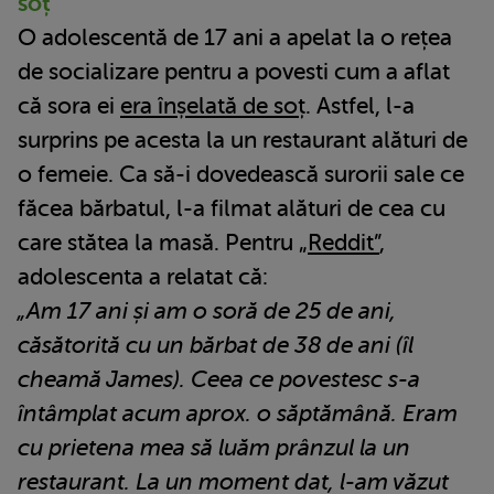
soț
O adolescentă de 17 ani a apelat la o rețea
de socializare pentru a povesti cum a aflat
că sora ei
era înșelată de soț
. Astfel, l-a
surprins pe acesta la un restaurant alături de
o femeie. Ca să-i dovedească surorii sale ce
făcea bărbatul, l-a filmat alături de cea cu
care stătea la masă. Pentru „
Reddit”
,
adolescenta a relatat că:
„Am 17 ani și am o soră de 25 de ani,
căsătorită cu un bărbat de 38 de ani (îl
cheamă James). Ceea ce povestesc s-a
întâmplat acum aprox. o săptămână. Eram
cu prietena mea să luăm prânzul la un
restaurant. La un moment dat, l-am văzut