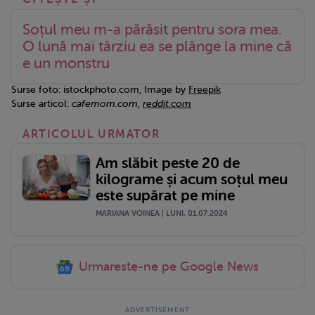
Soțul meu m-a părăsit pentru sora mea.
O lună mai târziu ea se plânge la mine că
e un monstru
Surse foto: istockphoto.com, Image by
Freepik
Surse articol:
cafemom.com,
reddit.com
ARTICOLUL URMATOR
Am slăbit peste 20 de
kilograme și acum soțul meu
este supărat pe mine
MARIANA VOINEA | LUNI, 01.07.2024
Urmareste-ne pe Google News