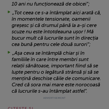
10 ani nu funcționează de obicei”;
„Tot ceea ce s-a întâmplat aici arată că,
în momentele tensionate, oamenii
greșesc și că drumul până la a-și cere
scuze nu este întotdeauna ușor ! Mă
bucur mult că lucrurile sunt în direcția
cea bună pentru cele două surori”;
„Așa ceva se întâmplă chiar și în
familiile în care între membri sunt
relații sănătoase, important fiind să se
lupte pentru o legătură strânsă și să se
mențină deschise căile de comunicare.
Cred că sora mai mare este norocoasă
că lucrurile s-au întâmplat astfel”.