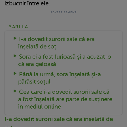
izbucnit între ele.
SARI LA
I-a dovedit surorii sale că era
înșelată de soț
Sora ei a fost furioasă și a acuzat-o
că era geloasă
Până la urmă, sora înșelată și-a
părăsit soțul
Cea care i-a dovedit surorii sale că
a fost înșelată are parte de susținere
în mediul online
I-a dovedit surorii sale că era înșelată de