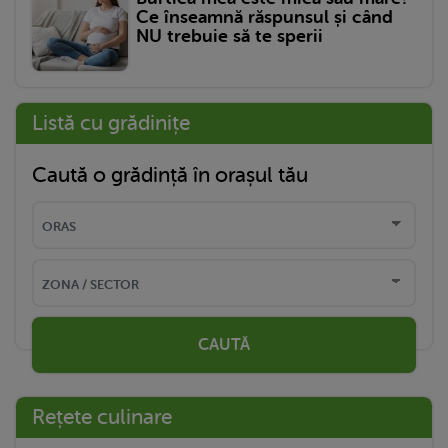
Ce înseamnă răspunsul și când
NU trebuie să te sperii
Listă cu grădinițe
Caută o grădință în orașul tău
CAUTĂ
Rețete culinare