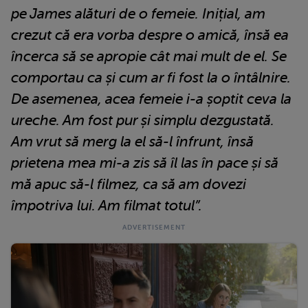
pe James alături de o femeie. Inițial, am
crezut că era vorba despre o amică, însă ea
încerca să se apropie cât mai mult de el. Se
comportau ca și cum ar fi fost la o întâlnire.
De asemenea, acea femeie i-a șoptit ceva la
ureche. Am fost pur și simplu dezgustată.
Am vrut să merg la el să-l înfrunt, însă
prietena mea mi-a zis să îl las în pace și să
mă apuc să-l filmez, ca să am dovezi
împotriva lui. Am filmat totul”.