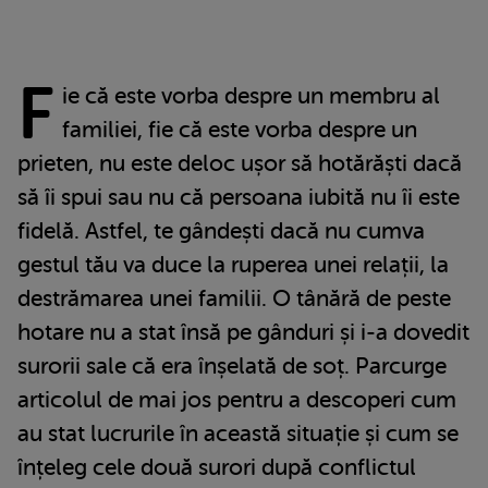
F
ie că este vorba despre un membru al
familiei, fie că este vorba despre un
prieten, nu este deloc ușor să hotărăști dacă
să îi spui sau nu că persoana iubită nu îi este
fidelă. Astfel, te gândești dacă nu cumva
gestul tău va duce la ruperea unei relații, la
destrămarea unei familii. O tânără de peste
hotare nu a stat însă pe gânduri și i-a dovedit
surorii sale că era înșelată de soț. Parcurge
articolul de mai jos pentru a descoperi cum
au stat lucrurile în această situație și cum se
înțeleg cele două surori după conflictul