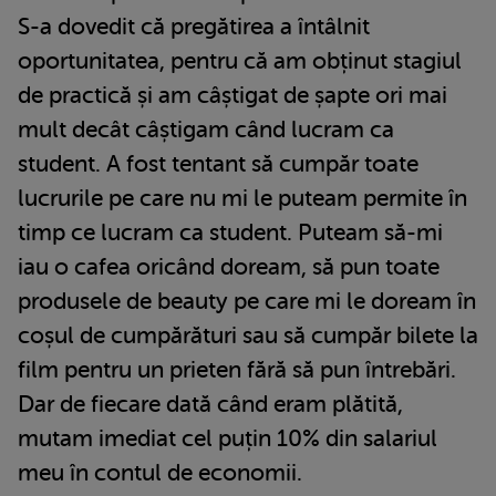
S-a dovedit că pregătirea a întâlnit
oportunitatea, pentru că am obținut stagiul
de practică și am câștigat de șapte ori mai
mult decât câștigam când lucram ca
student. A fost tentant să cumpăr toate
lucrurile pe care nu mi le puteam permite în
timp ce lucram ca student. Puteam să-mi
iau o cafea oricând doream, să pun toate
produsele de beauty pe care mi le doream în
coșul de cumpărături sau să cumpăr bilete la
film pentru un prieten fără să pun întrebări.
Dar de fiecare dată când eram plătită,
mutam imediat cel puțin 10% din salariul
meu în contul de economii.