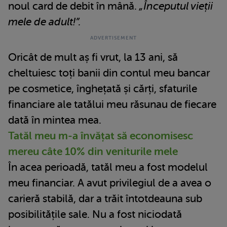
noul card de debit în mână.
„Începutul vieții
mele de adult!”.
Oricât de mult aș fi vrut, la 13 ani, să
cheltuiesc toți banii din contul meu bancar
pe cosmetice, înghețată și cărți, sfaturile
financiare ale tatălui meu răsunau de fiecare
dată în mintea mea.
Tatăl meu m-a învățat să economisesc
mereu câte 10% din veniturile mele
În acea perioadă, tatăl meu a fost modelul
meu financiar. A avut privilegiul de a avea o
carieră stabilă, dar a trăit întotdeauna sub
posibilitățile sale. Nu a fost niciodată