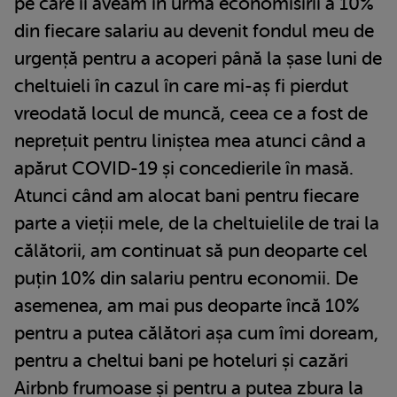
pe care îi aveam în urma economisirii a 10%
din fiecare salariu au devenit fondul meu de
urgență pentru a acoperi până la șase luni de
cheltuieli în cazul în care mi-aș fi pierdut
vreodată locul de muncă, ceea ce a fost de
neprețuit pentru liniștea mea atunci când a
apărut COVID-19 și concedierile în masă.
Atunci când am alocat bani pentru fiecare
parte a vieții mele, de la cheltuielile de trai la
călătorii, am continuat să pun deoparte cel
puțin 10% din salariu pentru economii. De
asemenea, am mai pus deoparte încă 10%
pentru a putea călători așa cum îmi doream,
pentru a cheltui bani pe hoteluri și cazări
Airbnb frumoase și pentru a putea zbura la