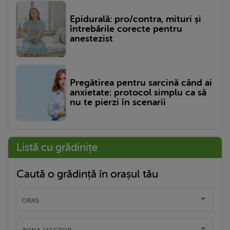
Epidurală: pro/contra, mituri și
întrebările corecte pentru
anestezist
Pregătirea pentru sarcină când ai
anxietate: protocol simplu ca să
nu te pierzi în scenarii
Listă cu grădinițe
Caută o grădință în orașul tău