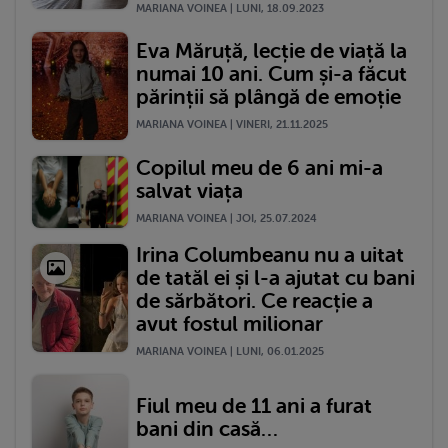
MARIANA VOINEA | LUNI, 18.09.2023
Eva Măruță, lecție de viață la
numai 10 ani. Cum și-a făcut
părinții să plângă de emoție
MARIANA VOINEA | VINERI, 21.11.2025
Copilul meu de 6 ani mi-a
salvat viața
MARIANA VOINEA | JOI, 25.07.2024
Irina Columbeanu nu a uitat
de tatăl ei și l-a ajutat cu bani
de sărbători. Ce reacție a
avut fostul milionar
MARIANA VOINEA | LUNI, 06.01.2025
Fiul meu de 11 ani a furat
bani din casă…