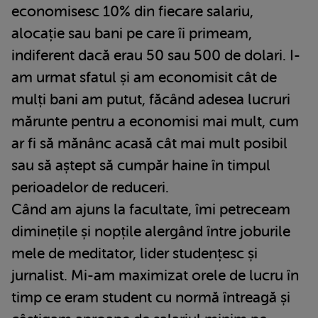
economisesc 10% din fiecare salariu,
alocație sau bani pe care îi primeam,
indiferent dacă erau 50 sau 500 de dolari. I-
am urmat sfatul și am economisit cât de
mulți bani am putut, făcând adesea lucruri
mărunte pentru a economisi mai mult, cum
ar fi să mănânc acasă cât mai mult posibil
sau să aștept să cumpăr haine în timpul
perioadelor de reduceri.
Când am ajuns la facultate, îmi petreceam
diminețile și nopțile alergând între joburile
mele de meditator, lider studențesc și
jurnalist. Mi-am maximizat orele de lucru în
timp ce eram student cu normă întreagă și