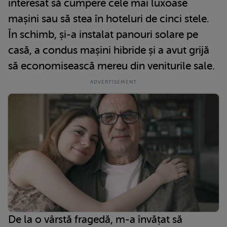
interesat să cumpere cele mai luxoase
mașini sau să stea în hoteluri de cinci stele.
În schimb, și-a instalat panouri solare pe
casă, a condus mașini hibride și a avut grijă
să economisească mereu din veniturile sale.
De la o vârstă fragedă, m-a învățat să