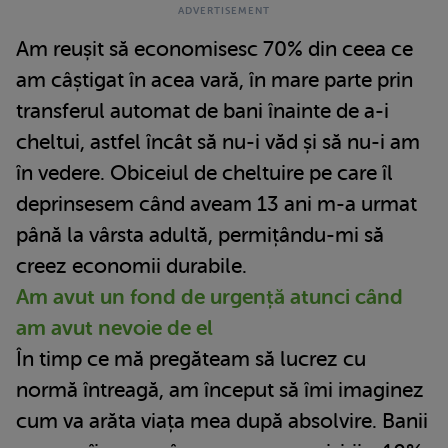
Am reușit să economisesc 70% din ceea ce
am câștigat în acea vară, în mare parte prin
transferul automat de bani înainte de a-i
cheltui, astfel încât să nu-i văd și să nu-i am
în vedere. Obiceiul de cheltuire pe care îl
deprinsesem când aveam 13 ani m-a urmat
până la vârsta adultă, permițându-mi să
creez economii durabile.
Am avut un fond de urgență atunci când
am avut nevoie de el
În timp ce mă pregăteam să lucrez cu
normă întreagă, am început să îmi imaginez
cum va arăta viața mea după absolvire. Banii