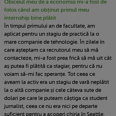
Obiceiul meu de a economisi mi-a fost de
folos când am obținut primul meu
internship bine plătit
În timpul primului an de facultate, am
aplicat pentru un stagiu de practică la o
mare companie de tehnologie. În zilele în
care așteptam ca recrutorul meu să mă
contacteze, mi-a fost prea frică să mă uit cât
aș putea fi plătită ca stagiar, pentru că nu
voiam să-mi fac speranțe. Tot ceea ce
aveam la activ era un stagiu de vară neplătit
la o altă companie și cele câteva sute de
dolari pe care le puteam câștiga ca student
jurnalist, ceea ce nu era nici pe departe
suficient pentru a acoperi chiria în Seattle.