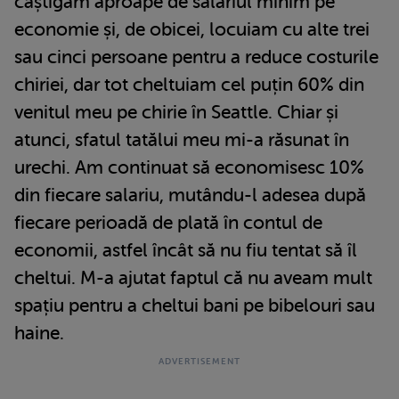
câștigam aproape de salariul minim pe
economie și, de obicei, locuiam cu alte trei
sau cinci persoane pentru a reduce costurile
chiriei, dar tot cheltuiam cel puțin 60% din
venitul meu pe chirie în Seattle. Chiar și
atunci, sfatul tatălui meu mi-a răsunat în
urechi. Am continuat să economisesc 10%
din fiecare salariu, mutându-l adesea după
fiecare perioadă de plată în contul de
economii, astfel încât să nu fiu tentat să îl
cheltui. M-a ajutat faptul că nu aveam mult
spațiu pentru a cheltui bani pe bibelouri sau
haine.