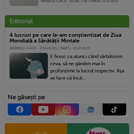
ANDREEA GUICA - REDACTOR | VINERI, 13.10.2023
Editorial
4 lucruri pe care le-am conștientizat de Ziua
Mondială a Sănătății Mintale
ANDREEA GUICĂ - PSIHOLOG | MARŢI, 10.10.2023
E firesc ca atunci când sărbătorim
ceva, să ne gândim mai în
profunzime la lucrul respectiv. Așa
se face că încă...
Ne găsești pe