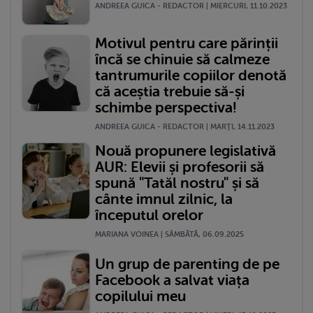
ANDREEA GUICA - REDACTOR | MIERCURI, 11.10.2023
Motivul pentru care părinții
încă se chinuie să calmeze
tantrumurile copiilor denotă
că aceștia trebuie să-și
schimbe perspectiva!
ANDREEA GUICA - REDACTOR | MARŢI, 14.11.2023
Nouă propunere legislativă
AUR: Elevii și profesorii să
spună "Tatăl nostru" și să
cânte imnul zilnic, la
începutul orelor
MARIANA VOINEA | SÂMBĂTĂ, 06.09.2025
Un grup de parenting de pe
Facebook a salvat viața
copilului meu