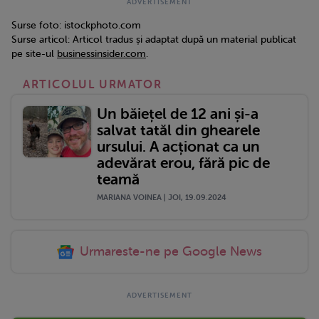
Surse foto: istockphoto.com
Surse articol: Articol tradus și adaptat după un material publicat
pe site-ul
businessinsider.com
.
ARTICOLUL URMATOR
Un băiețel de 12 ani și-a
salvat tatăl din ghearele
ursului. A acționat ca un
adevărat erou, fără pic de
teamă
MARIANA VOINEA | JOI, 19.09.2024
Urmareste-ne pe Google News