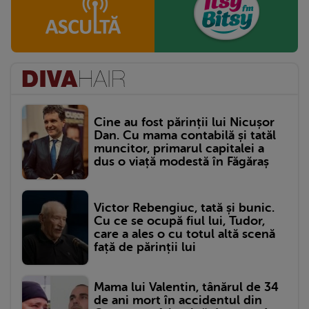
Cine au fost părinții lui Nicușor
Dan. Cu mama contabilă și tatăl
muncitor, primarul capitalei a
dus o viață modestă în Făgăraș
Victor Rebengiuc, tată și bunic.
Cu ce se ocupă fiul lui, Tudor,
care a ales o cu totul altă scenă
față de părinții lui
Mama lui Valentin, tânărul de 34
de ani mort în accidentul din