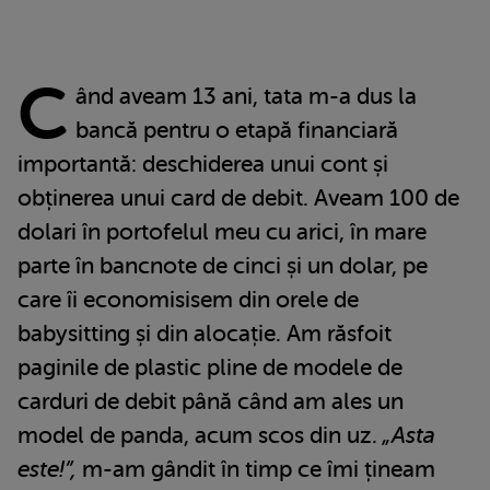
C
ând aveam 13 ani, tata m-a dus la
bancă pentru o etapă financiară
importantă: deschiderea unui cont și
obținerea unui card de debit. Aveam 100 de
dolari în portofelul meu cu arici, în mare
parte în bancnote de cinci și un dolar, pe
care îi economisisem din orele de
babysitting și din alocație. Am răsfoit
paginile de plastic pline de modele de
carduri de debit până când am ales un
model de panda, acum scos din uz.
„Asta
este!”,
m-am gândit în timp ce îmi țineam