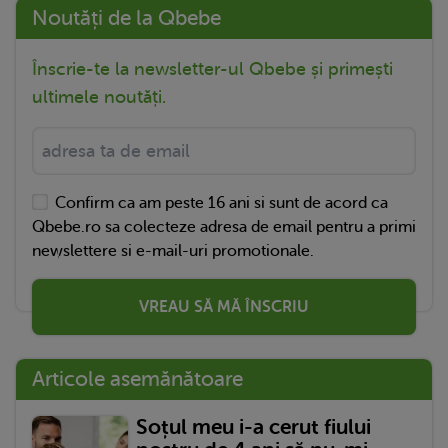
Noutăți de la Qbebe
Înscrie-te la newsletter-ul Qbebe și primești
ultimele noutăți.
Confirm ca am peste 16 ani si sunt de acord ca
Qbebe.ro sa colecteze adresa de email pentru a primi
newslettere si e-mail-uri promotionale.
VREAU SĂ MĂ ÎNSCRIU
Articole asemănătoare
Soțul meu i-a cerut fiului