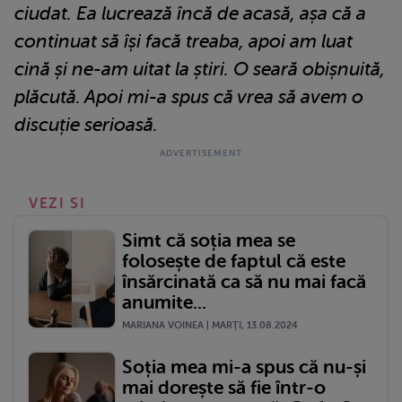
ciudat. Ea lucrează încă de acasă, așa că a
continuat să își facă treaba, apoi am luat
cină și ne-am uitat la știri. O seară obișnuită,
plăcută. Apoi mi-a spus că vrea să avem o
discuție serioasă.
VEZI SI
Simt că soția mea se
folosește de faptul că este
însărcinată ca să nu mai facă
anumite...
MARIANA VOINEA | MARŢI, 13.08.2024
Soția mea mi-a spus că nu-și
mai dorește să fie într-o