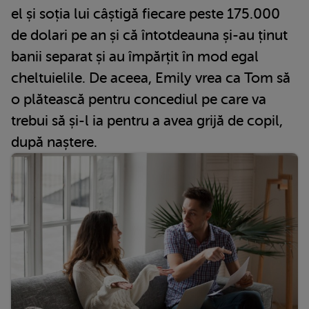
el și soția lui câștigă fiecare peste 175.000
de dolari pe an și că întotdeauna și-au ținut
banii separat și au împărțit în mod egal
cheltuielile. De aceea, Emily vrea ca Tom să
o plătească pentru concediul pe care va
trebui să și-l ia pentru a avea grijă de copil,
după naștere.