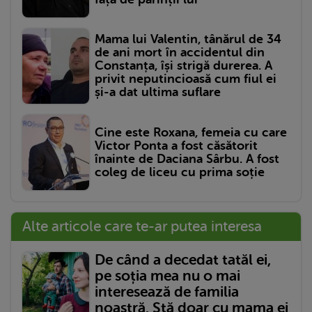
Mama lui Valentin, tânărul de 34
de ani mort în accidentul din
Constanța, își strigă durerea. A
privit neputincioasă cum fiul ei
și-a dat ultima suflare
Cine este Roxana, femeia cu care
Victor Ponta a fost căsătorit
înainte de Daciana Sârbu. A fost
coleg de liceu cu prima soție
Alte articole care te-ar putea interesa
De când a decedat tatăl ei,
pe soția mea nu o mai
interesează de familia
noastră. Stă doar cu mama ei