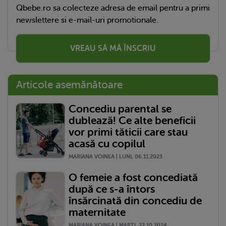
Qbebe.ro sa colecteze adresa de email pentru a primi
newslettere si e-mail-uri promotionale.
VREAU SĂ MĂ ÎNSCRIU
Articole asemănătoare
Concediu parental se
dublează! Ce alte beneficii
vor primi tăticii care stau
acasă cu copilul
MARIANA VOINEA | LUNI, 06.11.2023
O femeie a fost concediată
după ce s-a întors
însărcinată din concediu de
maternitate
MARIANA VOINEA | MARŢI, 22.10.2024