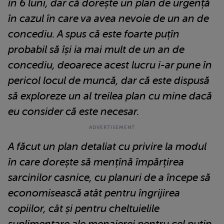
în 6 luni, dar că dorește un plan de urgență
în cazul în care va avea nevoie de un an de
concediu. A spus că este foarte puțîn
probabil să își ia mai mult de un an de
concediu, deoarece acest lucru i-ar pune în
pericol locul de muncă, dar că este dispusă
să exploreze un al treilea plan cu mine dacă
eu consider că este necesar.
A făcut un plan detaliat cu privire la modul
în care dorește să mențînă împărțirea
sarcinilor casnice, cu planuri de a începe să
economisească atât pentru îngrijirea
copiilor, cât și pentru cheltuielile
suplimentare ale menajerei pentru cel puțin