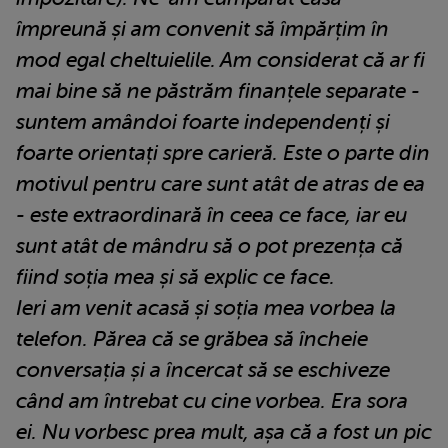
împreună și am convenit să împărțim în
mod egal cheltuielile. Am considerat că ar fi
mai bine să ne păstrăm finanțele separate -
suntem amândoi foarte independenți și
foarte orientați spre carieră. Este o parte din
motivul pentru care sunt atât de atras de ea
- este extraordinară în ceea ce face, iar eu
sunt atât de mândru să o pot prezența că
fiind soția mea și să explic ce face.
Ieri am venit acasă și soția mea vorbea la
telefon. Părea că se grăbea să încheie
conversația și a încercat să se eschiveze
când am întrebat cu cine vorbea. Era sora
ei. Nu vorbesc prea mult, așa că a fost un pic