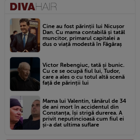
Cine au fost părinții lui Nicușor
Dan. Cu mama contabilă și tatăl
muncitor, primarul capitalei a
dus o viață modestă în Făgăraș
Victor Rebengiuc, tată și bunic.
Cu ce se ocupă fiul lui, Tudor,
care a ales o cu totul altă scenă
față de părinții lui
Mama lui Valentin, tânărul de 34
de ani mort în accidentul din
Constanța, își strigă durerea. A
privit neputincioasă cum fiul ei
și-a dat ultima suflare