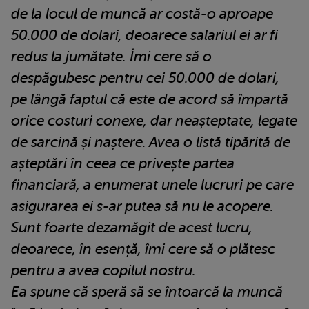
de la locul de muncă ar costă-o aproape
50.000 de dolari, deoarece salariul ei ar fi
redus la jumătate. Îmi cere să o
despăgubesc pentru cei 50.000 de dolari,
pe lângă faptul că este de acord să împartă
orice costuri conexe, dar neașteptate, legate
de sarcină și naștere. Avea o listă tipărită de
așteptări în ceea ce privește partea
financiară, a enumerat unele lucruri pe care
asigurarea ei s-ar putea să nu le acopere.
Sunt foarte dezamăgit de acest lucru,
deoarece, în esență, îmi cere să o plătesc
pentru a avea copilul nostru.
Ea spune că speră să se întoarcă la muncă