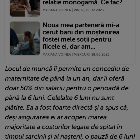
relație monogamă. Ce fac?
MARIANA VOINEA | VINERI, 08.12.2023
Noua mea parteneră mi-a
cerut bani din moștenirea
fostei mele soții pentru
fiicele ei, dar am...
MARIANA VOINEA | MIERCURI, 18.06.2025
Locul de muncă îi permite un concediu de
maternitate de până la un an, dar îi oferă
doar 50% din salariu pentru o perioadă de
până la 6 luni. Celelalte 6 luni nu sunt
plătite. Ea a fost foarte directă și a spus că,
deși asigurarea ei ar acoperi marea
majoritate a costurilor legate de spital în
timpul sarcinii și al nașterii, o pauză de 6 luni