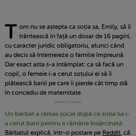
T
om nu se aștepta ca soția sa, Emily, să îi
trântească în față un dosar de 16 pagini,
cu caracter juridic obligatoriu, atunci când
au decis să întemeieze o familie împreună.
Dar exact asta s-a întâmplat: ca să facă un
copil, o femeie i-a cerut soțului ei să îi
plătească banii pe care îi pierde cât timp stă
în concediu de maternitate.
Un bărbat a rămas șocat după ce soția lui i-
a cerut bani pentru a rămâne însărcinată
Bărbatul explică, într-o postare pe
Reddit
, că