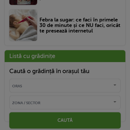
Febra la sugar: ce faci în primele
30 de minute și ce NU faci, oricât
te presează internetul
Listă cu grădinițe
Caută o grădință în orașul tău
CAUTĂ