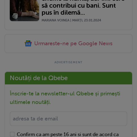
să contribui cu bani. Sunt
pus în dilemă...
MARIANA VOINEA | MARŢI, 23.01.2024
Urmareste-ne pe Google News
Noutăți de la Qbebe
Înscrie-te la newsletter-ul Qbebe și primești
ultimele noutăți.
Confirm ca am peste 16 ani si sunt de acord ca