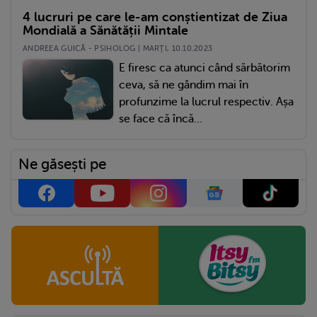
4 lucruri pe care le-am conștientizat de Ziua
Mondială a Sănătății Mintale
ANDREEA GUICĂ - PSIHOLOG | MARŢI, 10.10.2023
E firesc ca atunci când sărbătorim
ceva, să ne gândim mai în
profunzime la lucrul respectiv. Așa
se face că încă...
Ne găsești pe