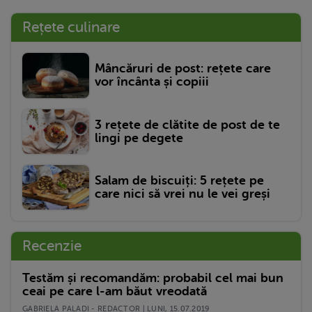
Rețete culinare
Mâncăruri de post: rețete care
vor încânta și copiii
3 rețete de clătite de post de te
lingi pe degete
Salam de biscuiți: 5 rețete pe
care nici să vrei nu le vei greși
Recenzie
Testăm și recomandăm: probabil cel mai bun
ceai pe care l-am băut vreodată
GABRIELA PALADI - REDACTOR | LUNI, 15.07.2019