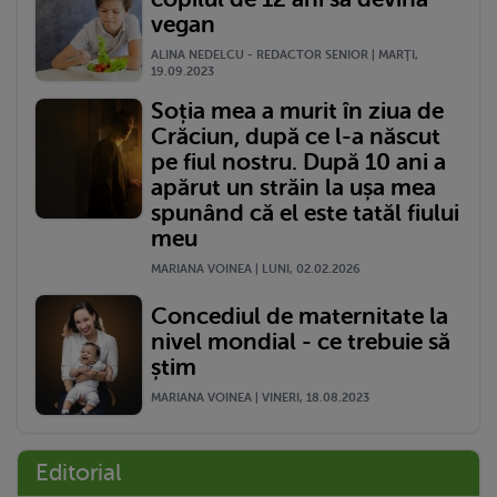
vegan
ALINA NEDELCU - REDACTOR SENIOR | MARŢI,
19.09.2023
Soția mea a murit în ziua de
Crăciun, după ce l-a născut
pe fiul nostru. După 10 ani a
apărut un străin la ușa mea
spunând că el este tatăl fiului
meu
MARIANA VOINEA | LUNI, 02.02.2026
Concediul de maternitate la
nivel mondial - ce trebuie să
știm
MARIANA VOINEA | VINERI, 18.08.2023
Editorial