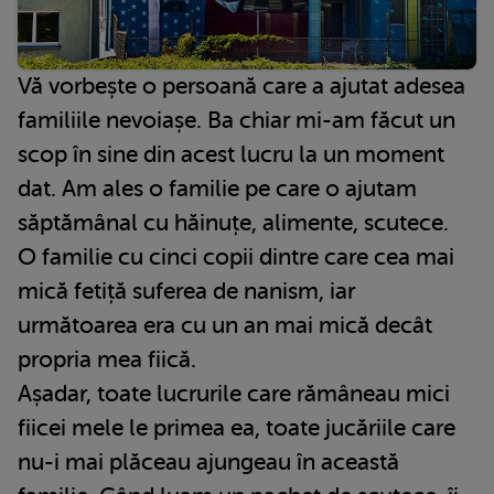
Vă vorbește o persoană care a ajutat adesea
familiile nevoiașe. Ba chiar mi-am făcut un
scop în sine din acest lucru la un moment
dat. Am ales o familie pe care o ajutam
săptămânal cu hăinuțe, alimente, scutece.
O familie cu cinci copii dintre care cea mai
mică fetiță suferea de nanism, iar
următoarea era cu un an mai mică decât
propria mea fiică.
Așadar, toate lucrurile care rămâneau mici
fiicei mele le primea ea, toate jucăriile care
nu-i mai plăceau ajungeau în această