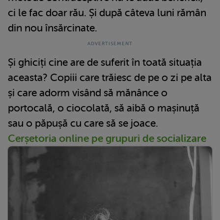
ci le fac doar rău. Și după câteva luni rămân
din nou însărcinate.
Și ghiciți cine are de suferit în toată situația
aceasta? Copiii care trăiesc de pe o zi pe alta
și care adorm visând să mănânce o
portocală, o ciocolată, să aibă o mașinuță
sau o păpușă cu care să se joace.
Cerșetoria online pe grupuri de socializare