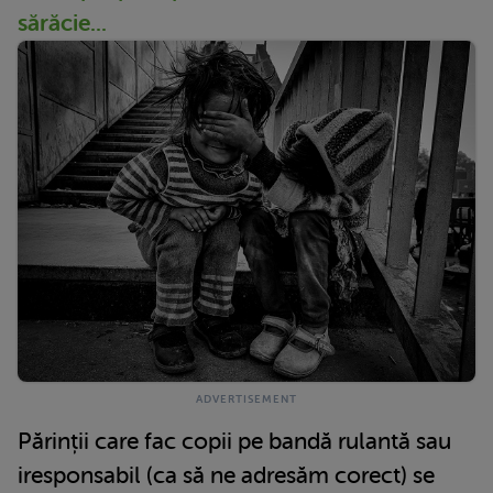
sărăcie...
Părinții care fac copii pe bandă rulantă sau
iresponsabil (ca să ne adresăm corect) se