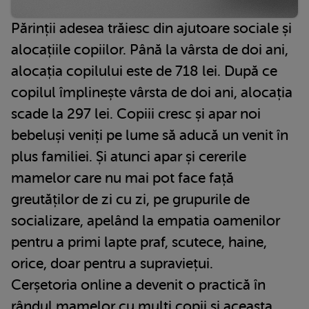
Părinții adesea trăiesc din ajutoare sociale și
alocațiile copiilor. Până la vârsta de doi ani,
alocația copilului este de 718 lei. După ce
copilul împlinește vârsta de doi ani, alocația
scade la 297 lei. Copiii cresc și apar noi
bebeluși veniți pe lume să aducă un venit în
plus familiei. Și atunci apar și cererile
mamelor care nu mai pot face față
greutăților de zi cu zi, pe grupurile de
socializare, apelând la empatia oamenilor
pentru a primi lapte praf, scutece, haine,
orice, doar pentru a supraviețui.
Cerșetoria online a devenit o practică în
rândul mamelor cu mulți copii și aceasta