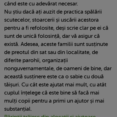
când este cu adevărat necesar.
Nu știu dacă ați auzit de practica spălării
scutecelor, stoarcerii și uscării acestora
pentru a fi refolosite, deși scrie clar pe ei că
sunt de unică folosință, dar vă asigur că
există. Adesea, aceste familii sunt susținute
de preotul din sat sau din localitate, de
diferite parohii, organizații
nonguvernamentale, de oameni de bine, dar
această susținere este ca o sabie cu două
tăișuri. Cu cât este ajutat mai mult, cu atât
cuplul înțelege că este bine să facă mai
mulți copii pentru a primi un ajutor și mai
substanțial.