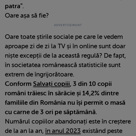
patra"
.
Oare așa să fie?
Oare toate știrile sociale pe care le vedem
aproape zi de zi la TV și în online sunt doar
niște excepții de la această regulă? De fapt,
în societatea românească statisticile sunt
extrem de îngrijorătoare.
Conform
Salvați copiii
, 3 din 10 copii
români trăiesc în sărăcie și 14,2% dintre
familiile din România nu își permit o masă
cu carne de 3 ori pe săptămână.
Numărul copiilor abandonați este în creștere
de la an la an,
în anul 2023
existând peste