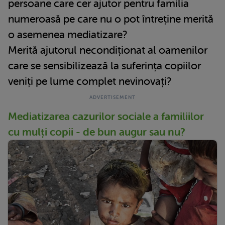
persoane care cer ajutor pentru familia
numeroasă pe care nu o pot întreține merită
o asemenea mediatizare?
Merită ajutorul necondiționat al oamenilor
care se sensibilizează la suferința copiilor
veniți pe lume complet nevinovați?
Mediatizarea cazurilor sociale a familiilor
cu mulți copii - de bun augur sau nu?