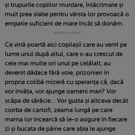
și trupurile copiilor murdare, înlăcrimate și
mult prea slabe pentru vârsta lor provoacă o
empatie suficient de mare încât să donăm.
Ce vină poartă aici copilașii care au venit pe
lume unul după altul, care s-au crescut de
cele mai multe ori unul pe celălalt, au
devenit dădace fără voie, prizonieri în
propria colibă mizeră cu speranța că, dacă
vor învăța, vor ajunge oameni mari? Vor
scăpa de sărăcie… Vor gusta și altceva decât
ciorba de cartofi, zeama lungă pe care
mama lor încearcă să le-o asigure în fiecare
zi și bucata de pâine care abia le ajunge