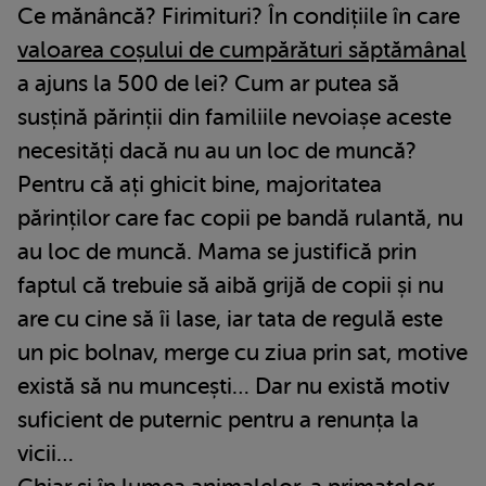
Ce mănâncă? Firimituri? În condițiile în care
valoarea coșului de cumpărături săptămânal
a ajuns la 500 de lei? Cum ar putea să
susțină părinții din familiile nevoiașe aceste
necesități dacă nu au un loc de muncă?
Pentru că ați ghicit bine, majoritatea
părinților care fac copii pe bandă rulantă, nu
au loc de muncă. Mama se justifică prin
faptul că trebuie să aibă grijă de copii și nu
are cu cine să îi lase, iar tata de regulă este
un pic bolnav, merge cu ziua prin sat, motive
există să nu muncești… Dar nu există motiv
suficient de puternic pentru a renunța la
vicii…