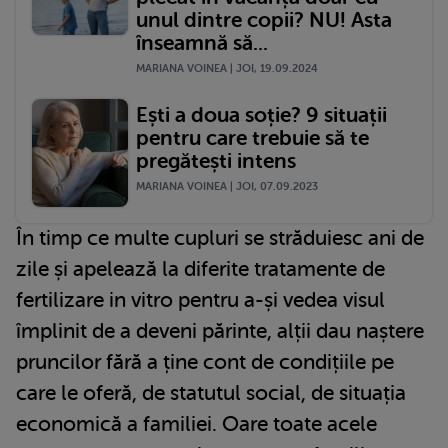
unul dintre copii? NU! Asta
înseamnă să...
MARIANA VOINEA | JOI, 19.09.2024
Ești a doua soție? 9 situații
pentru care trebuie să te
pregătești intens
MARIANA VOINEA | JOI, 07.09.2023
În timp ce multe cupluri se străduiesc ani de
zile și apelează la diferite tratamente de
fertilizare in vitro pentru a-și vedea visul
împlinit de a deveni părinte, alții dau naștere
pruncilor fără a ține cont de condițiile pe
care le oferă, de statutul social, de situația
economică a familiei. Oare toate acele