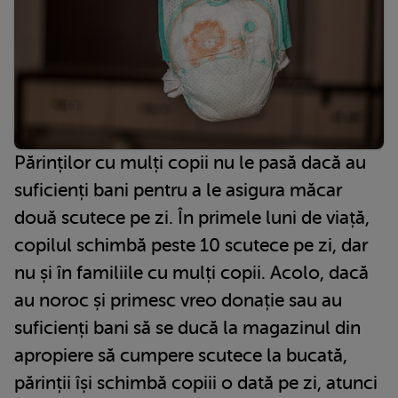
Părinților cu mulți copii nu le pasă dacă au
suficienți bani pentru a le asigura măcar
două scutece pe zi. În primele luni de viață,
copilul schimbă peste 10 scutece pe zi, dar
nu și în familiile cu mulți copii. Acolo, dacă
au noroc și primesc vreo donație sau au
suficienți bani să se ducă la magazinul din
apropiere să cumpere scutece la bucată,
părinții își schimbă copiii o dată pe zi, atunci