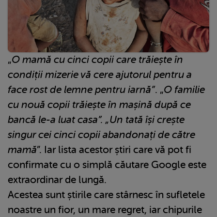
„
O mamă cu cinci copii care trăiește în
condiții mizerie vă cere ajutorul pentru a
face rost de lemne pentru iarnă”
. „
O familie
cu nouă copii trăiește în mașină după ce
bancă le-a luat casa”. „Un tată își crește
singur cei cinci copii abandonați de către
mamă
”. Iar lista acestor știri care vă pot fi
confirmate cu o simplă căutare Google este
extraordinar de lungă.
Acestea sunt știrile care stârnesc în sufletele
noastre un fior, un mare regret, iar chipurile