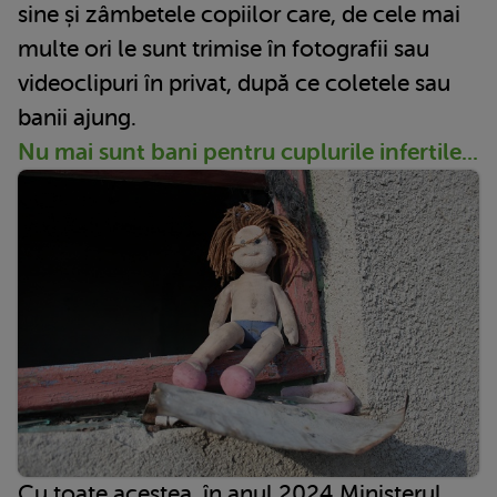
sine și zâmbetele copiilor care, de cele mai
multe ori le sunt trimise în fotografii sau
videoclipuri în privat, după ce coletele sau
banii ajung.
Nu mai sunt bani pentru cuplurile infertile...
Cu toate acestea, în anul 2024
Ministerul