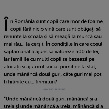
Î
n România sunt copii care mor de foame,
copii fără nicio vină care sunt obligați să
renunțe la școală și să meagă la muncă sau
mai rău... la cerșit. În condițiile în care coșul
săptămânal a ajuns să valoreze 500 de lei,
iar familiile cu mulți copii se bazează pe
alocații și ajutorul social primit de la stat,
unde mănâncă două guri, câte guri mai pot
fi hrănite cu... firimituri?
"Unde mănâncă două guri, mănâncă și a
treia și unde mănâncă a treia, mănâncă și a