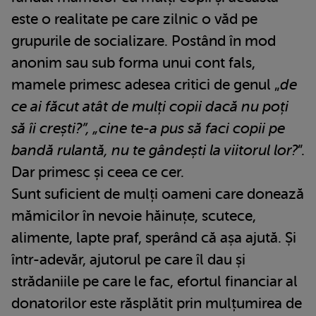
este o realitate pe care zilnic o văd pe
grupurile de socializare. Postând în mod
anonim sau sub forma unui cont fals,
mamele primesc adesea critici de genul „
de
ce ai făcut atât de mulți copii dacă nu poți
să îi crești?”, „cine te-a pus să faci copii pe
bandă rulantă, nu te gândești la viitorul lor?
”.
Dar primesc și ceea ce cer.
Sunt suficient de mulți oameni care donează
mămicilor în nevoie hăinuțe, scutece,
alimente, lapte praf, sperând că așa ajută. Și
într-adevăr, ajutorul pe care îl dau și
strădaniile pe care le fac, efortul financiar al
donatorilor este răsplătit prin mulțumirea de