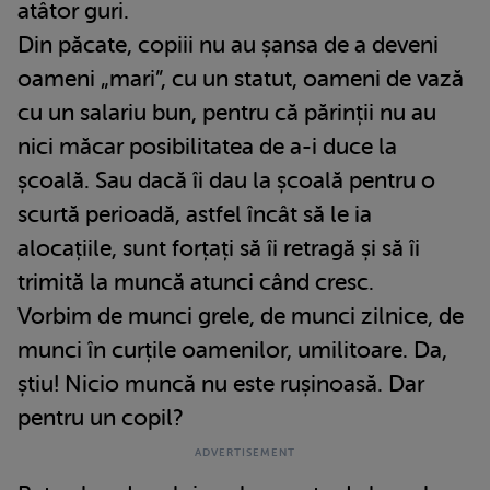
atâtor guri.
Din păcate, copiii nu au șansa de a deveni
oameni „mari”, cu un statut, oameni de vază
cu un salariu bun, pentru că părinții nu au
nici măcar posibilitatea de a-i duce la
școală. Sau dacă îi dau la școală pentru o
scurtă perioadă, astfel încât să le ia
alocațiile, sunt forțați să îi retragă și să îi
trimită la muncă atunci când cresc.
Vorbim de munci grele, de munci zilnice, de
munci în curțile oamenilor, umilitoare. Da,
știu! Nicio muncă nu este rușinoasă. Dar
pentru un copil?