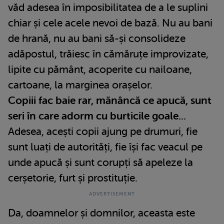
văd adesea în imposibilitatea de a le suplini
chiar și cele acele nevoi de bază. Nu au bani
de hrană, nu au bani să-și consolideze
adăpostul, trăiesc în cămăruțe improvizate,
lipite cu pământ, acoperite cu nailoane,
cartoane, la marginea orașelor.
Copiii fac baie rar, mănâncă ce apucă, sunt
seri în care adorm cu burticile goale...
Adesea, acești copii ajung pe drumuri, fie
sunt luați de autorități, fie își fac veacul pe
unde apucă și sunt corupți să apeleze la
cerșetorie, furt și prostituție.
Da, doamnelor și domnilor, aceasta este