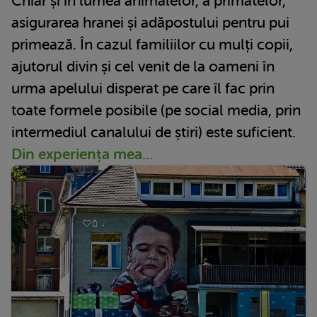
Chiar și în lumea animalelor, a primatelor,
asigurarea hranei și adăpostului pentru pui
primează. În cazul familiilor cu mulți copii,
ajutorul divin și cel venit de la oameni în
urma apelului disperat pe care îl fac prin
toate formele posibile (pe social media, prin
intermediul canalului de știri) este suficient.
Din experiența mea...