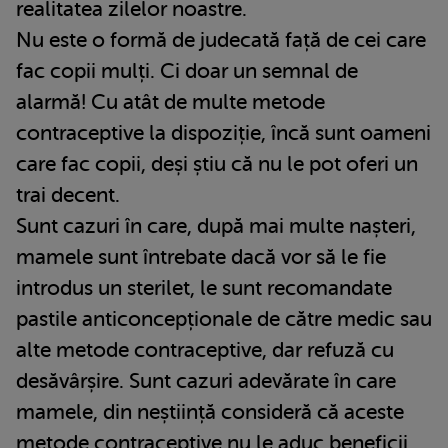
realitatea zilelor noastre.
Nu este o formă de judecată față de cei care
fac copii mulți. Ci doar un semnal de
alarmă! Cu atât de multe metode
contraceptive la dispoziție, încă sunt oameni
care fac copii, deși știu că nu le pot oferi un
trai decent.
Sunt cazuri în care, după mai multe nașteri,
mamele sunt întrebate dacă vor să le fie
introdus un sterilet, le sunt recomandate
pastile anticoncepționale de către medic sau
alte metode contraceptive, dar refuză cu
desăvârșire. Sunt cazuri adevărate în care
mamele, din neștiință consideră că aceste
metode contraceptive nu le aduc beneficii,