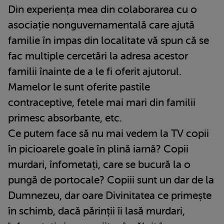
Din experiența mea din colaborarea cu o
asociație nonguvernamentală care ajută
familie în impas din localitate vă spun că se
fac multiple cercetări la adresa acestor
familii înainte de a le fi oferit ajutorul.
Mamelor le sunt oferite pastile
contraceptive, fetele mai mari din familii
primesc absorbante, etc.
Ce putem face să nu mai vedem la TV copii
în picioarele goale în plină iarnă? Copii
murdari, înfometați, care se bucură la o
pungă de portocale? Copiii sunt un dar de la
Dumnezeu, dar oare Divinitatea ce primește
în schimb, dacă părinții îi lasă murdari,