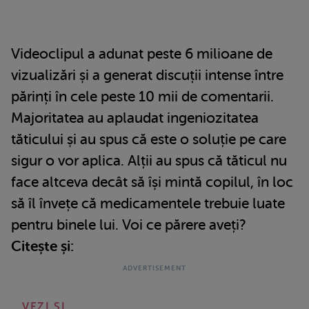
Videoclipul a adunat peste 6 milioane de
vizualizări și a generat discuții intense între
părinți în cele peste 10 mii de comentarii.
Majoritatea au aplaudat ingeniozitatea
tăticului și au spus că este o soluție pe care
sigur o vor aplica. Alții au spus că tăticul nu
face altceva decât să își mintă copilul, în loc
să îl învețe că medicamentele trebuie luate
pentru binele lui. Voi ce părere aveți?
Citește și:
VEZI SI