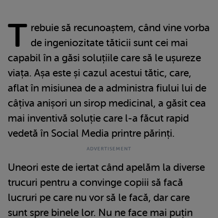
T
rebuie să recunoaștem, când vine vorba
de ingeniozitate tăticii sunt cei mai
capabil în a găsi soluțiile care să le ușureze
viața. Așa este și cazul acestui tătic, care,
aflat în misiunea de a administra fiului lui de
câțiva anișori un sirop medicinal, a găsit cea
mai inventivă soluție care l-a făcut rapid
vedetă în Social Media printre părinți.
Uneori este de iertat când apelăm la diverse
trucuri pentru a convinge copiii să facă
lucruri pe care nu vor să le facă, dar care
sunt spre binele lor. Nu ne face mai puțin