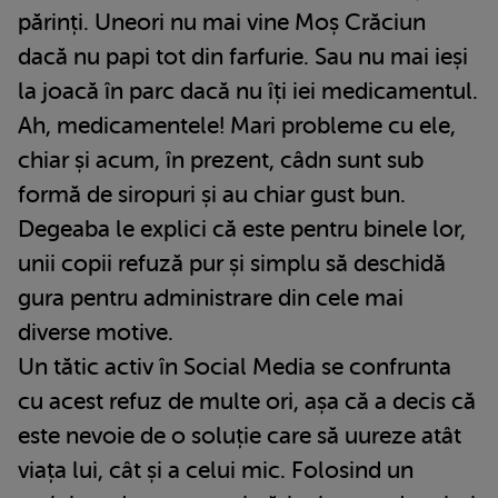
părinți. Uneori nu mai vine Moș Crăciun
dacă nu papi tot din farfurie. Sau nu mai ieși
la joacă în parc dacă nu îți iei medicamentul.
Ah, medicamentele! Mari probleme cu ele,
chiar și acum, în prezent, câdn sunt sub
formă de siropuri și au chiar gust bun.
Degeaba le explici că este pentru binele lor,
unii copii refuză pur și simplu să deschidă
gura pentru administrare din cele mai
diverse motive.
Un tătic activ în Social Media se confrunta
cu acest refuz de multe ori, așa că a decis că
este nevoie de o soluție care să uureze atât
viața lui, cât și a celui mic. Folosind un