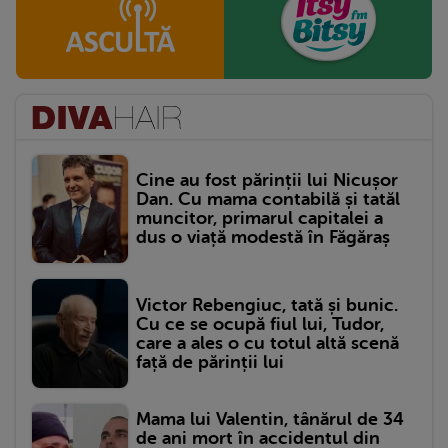
Cine au fost părinții lui Nicușor
Dan. Cu mama contabilă și tatăl
muncitor, primarul capitalei a
dus o viață modestă în Făgăraș
Victor Rebengiuc, tată și bunic.
Cu ce se ocupă fiul lui, Tudor,
care a ales o cu totul altă scenă
față de părinții lui
Mama lui Valentin, tânărul de 34
de ani mort în accidentul din