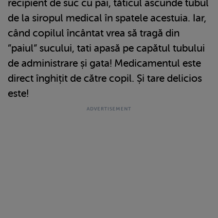
recipient de suc cu pai, tăticul ascunde tubul
de la siropul medical în spatele acestuia. Iar,
când copilul încântat vrea să tragă din
”paiul” sucului, tati apasă pe capătul tubului
de administrare și gata! Medicamentul este
direct înghițit de către copil. Și tare delicios
este!