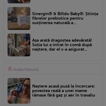
Sinergin® & Bifido Baby®: Știința
fibrelor prebiotice pentru
susținerea naturală a...
Așa arată dragostea adevărată!
Soția lui a intrat în comă după
naștere, dar el s-a asigurat...
Naștere acasă pusă la încercare:
povestea reală a unei mame
rămase fără gaz și aer în travaliu