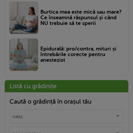
Burtica mea este mică sau mare?
Ce înseamnă răspunsul și când
NU trebuie să te sperii
Epidurală: pro/contra, mituri și
întrebările corecte pentru
anestezist
Listă cu grădinițe
Caută o grădință în orașul tău