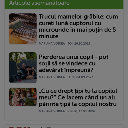
Articole asemănătoare
Trucul mamelor grăbite: cum
cureți lună cuptorul cu
microunde în mai puțin de 5
minute
MARIANA VOINEA | JOI, 26.10.2023
Pierderea unui copil - pot
soții să se vindece cu
adevărat împreună?
MARIANA VOINEA | LUNI, 04.09.2023
„Cu ce drept țipi tu la copilul
meu?” Ce facem când un alt
părinte țipă la copilul nostru
MARIANA VOINEA | VINERI, 17.05.2024