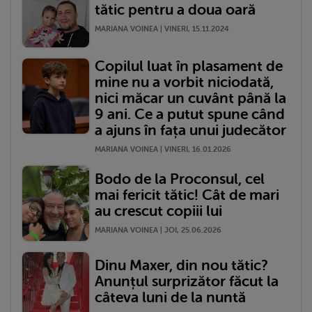
tătic pentru a doua oară
MARIANA VOINEA | VINERI, 15.11.2024
Copilul luat în plasament de
mine nu a vorbit niciodată,
nici măcar un cuvânt până la
9 ani. Ce a putut spune când
a ajuns în fața unui judecător
MARIANA VOINEA | VINERI, 16.01.2026
Bodo de la Proconsul, cel
mai fericit tătic! Cât de mari
au crescut copiii lui
MARIANA VOINEA | JOI, 25.06.2026
Dinu Maxer, din nou tătic?
Anunțul surprizător făcut la
câteva luni de la nuntă