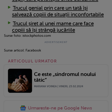
Trucul genial prin care un tată își
salvează copiii de situații inconfortabile
Trucul șiret al unei mame care face
copiii să își strângă jucăriile
Surse foto: istockphotos.com
Surse articol: Facebook
ARTICOLUL URMATOR
Ce este „sindromul noului
tătic”
MARIANA VOINEA | VINERI, 23.02.2024
Urmareste-ne pe Google News