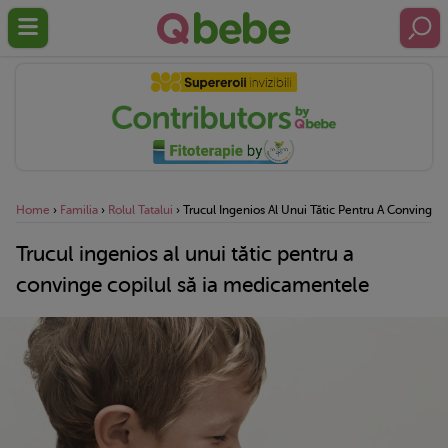
Home
›
Familia
›
Rolul Tatalui
›
Trucul Ingenios Al Unui Tătic Pentru A Convinge 
Trucul ingenios al unui tătic pentru a
convinge copilul să ia medicamentele