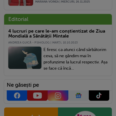
MARIANA VOINEA | MIERCURI, 26.11.2025
Editorial
4 lucruri pe care le-am conștientizat de Ziua
Mondială a Sănătății Mintale
ANDREEA GUICĂ - PSIHOLOG | MARŢI, 10.10.2023
E firesc ca atunci când sărbătorim
ceva, să ne gândim mai în
profunzime la lucrul respectiv. Așa
se face că încă...
Ne găsești pe