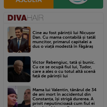
Cine au fost părinții lui Nicușor
Dan. Cu mama contabilă și tatăl
muncitor, primarul capitalei a
dus o viață modestă în Făgăraș
Victor Rebengiuc, tată și bunic.
Cu ce se ocupă fiul lui, Tudor,
care a ales o cu totul altă scenă
față de părinții lui
Mama lui Valentin, tânărul de 34
de ani mort în accidentul din
Constanța, își strigă durerea. A
privit neputincioasă cum fiul ei