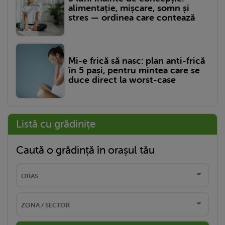
alimentație, mișcare, somn și
stres — ordinea care contează
Mi-e frică să nasc: plan anti-frică
în 5 pași, pentru mintea care se
duce direct la worst-case
Listă cu grădinițe
Caută o grădință în orașul tău