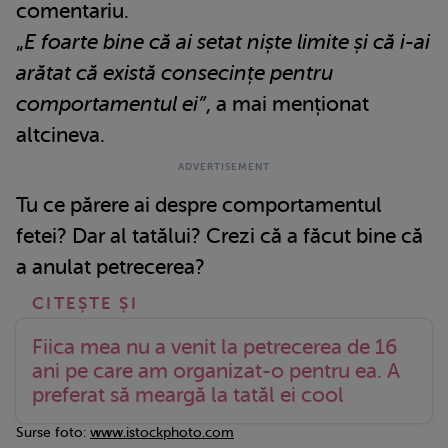
comentariu.
„
E foarte bine că ai setat niște limite și că i-ai
arătat că există consecințe pentru
comportamentul ei”
, a mai menționat
altcineva.
Tu ce părere ai despre comportamentul
fetei? Dar al tatălui? Crezi că a făcut bine că
a anulat petrecerea?
Fiica mea nu a venit la petrecerea de 16
ani pe care am organizat-o pentru ea. A
preferat să meargă la tatăl ei cool
Surse foto:
www.istockphoto.com