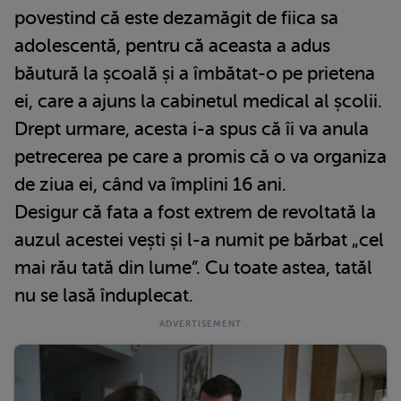
povestind că este dezamăgit de fiica sa
adolescentă, pentru că aceasta a adus
băutură la școală și a îmbătat-o pe prietena
ei, care a ajuns la cabinetul medical al școlii.
Drept urmare, acesta i-a spus că îi va anula
petrecerea pe care a promis că o va organiza
de ziua ei, când va împlini 16 ani.
Desigur că fata a fost extrem de revoltată la
auzul acestei vești și l-a numit pe bărbat „cel
mai rău tată din lume”. Cu toate astea, tatăl
nu se lasă înduplecat.