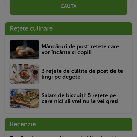
CAUTĂ
Rețete culinare
Mâncăruri de post: rețete care
vor încânta și copiii
3 rețete de clătite de post de te
lingi pe degete
Salam de biscuiți: 5 rețete pe
care nici să vrei nu le vei greși
Recenzie