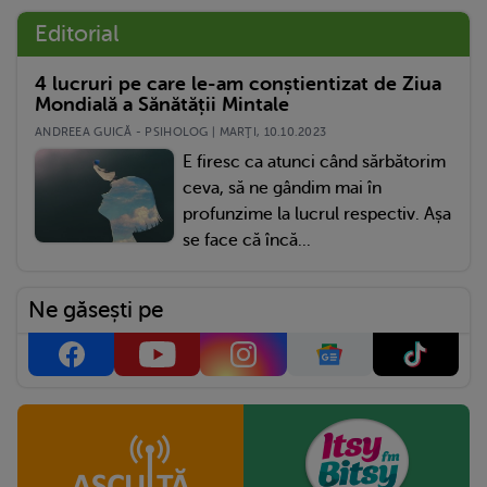
Editorial
4 lucruri pe care le-am conștientizat de Ziua
Mondială a Sănătății Mintale
ANDREEA GUICĂ - PSIHOLOG | MARŢI, 10.10.2023
E firesc ca atunci când sărbătorim
ceva, să ne gândim mai în
profunzime la lucrul respectiv. Așa
se face că încă...
Ne găsești pe