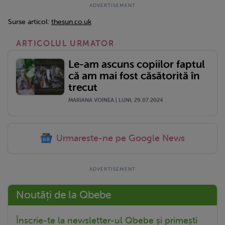
Surse articol:
thesun.co.uk
ARTICOLUL URMATOR
Le-am ascuns copiilor faptul
că am mai fost căsătorită în
trecut
MARIANA VOINEA | LUNI, 29.07.2024
Urmareste-ne pe Google News
Noutăți de la Qbebe
Înscrie-te la newsletter-ul Qbebe și primești