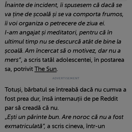
Înainte de incident, îi spusesem că dacă se
va ține de școală și se va comporta frumos,
îi voi organiza o petrecere de ziua ei.
I-am angajat și meditatori, pentru că în
ultimul timp nu se descurcă atât de bine la
școală. Am încercat să o motivez, dar nu a
mers”
, a scris tatăl adolescentei, în postarea
sa, potrivit
The Sun
.
Totuși, bărbatul se întreabă dacă nu cumva a
fost prea dur, însă internauții de pe Reddit
par să creadă că nu.
„
Ești un părinte bun. Are noroc că nu a fost
exmatriculată”,
a scris cineva, într-un