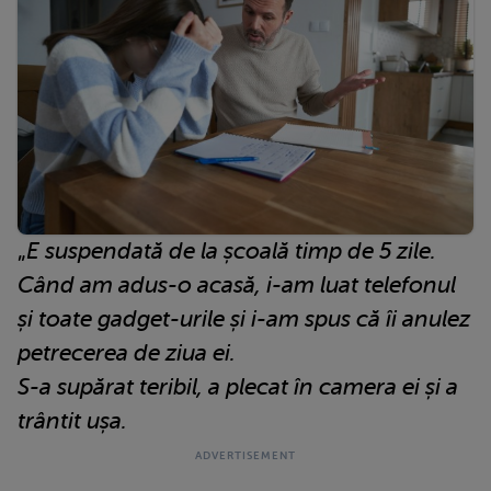
„
E suspendată de la școală timp de 5 zile.
Când am adus-o acasă, i-am luat telefonul
și toate gadget-urile și i-am spus că îi anulez
petrecerea de ziua ei.
S-a supărat teribil, a plecat în camera ei și a
trântit ușa.