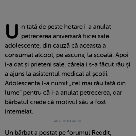
U
n tată de peste hotare i-a anulat
petrecerea aniversară fiicei sale
adolescente, din cauză că aceasta a
consumat alcool, pe ascuns, la școală. Apoi
i-a dat și prieteni sale, căreia i s-a făcut rău și
a ajuns la asistentul medical al școlii.
Adolescenta l-a numit „cel mai rău tată din
lume” pentru că i-a anulat petrecerea, dar
bărbatul crede că motivul său a fost
întemeiat.
Un bărbat a postat pe forumul Reddit,