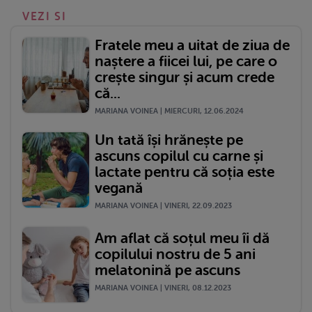
VEZI SI
Fratele meu a uitat de ziua de
naștere a fiicei lui, pe care o
crește singur și acum crede
că...
MARIANA VOINEA | MIERCURI, 12.06.2024
Un tată își hrănește pe
ascuns copilul cu carne și
lactate pentru că soția este
vegană
MARIANA VOINEA | VINERI, 22.09.2023
Am aflat că soțul meu îi dă
copilului nostru de 5 ani
melatonină pe ascuns
MARIANA VOINEA | VINERI, 08.12.2023