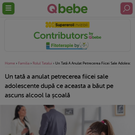
Home
›
Familia
›
Rolul Tatalui
›
Un Tată A Anulat Petrecerea Fiicei Sale Adolesce
Un tată a anulat petrecerea fiicei sale
adolescente după ce aceasta a băut pe
ascuns alcool la școală