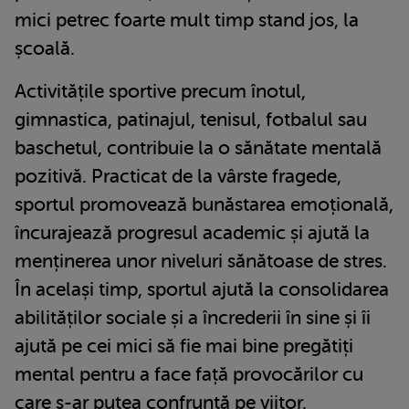
mici petrec foarte mult timp stand jos, la
școală.
Activitățile sportive precum înotul,
gimnastica, patinajul, tenisul, fotbalul sau
baschetul, contribuie la o sănătate mentală
pozitivă. Practicat de la vârste fragede,
sportul promovează bunăstarea emoțională,
încurajează progresul academic și ajută la
menținerea unor niveluri sănătoase de stres.
În același timp, sportul ajută la consolidarea
abilităților sociale și a încrederii în sine și îi
ajută pe cei mici să fie mai bine pregătiți
mental pentru a face față provocărilor cu
care s-ar putea confruntă pe viitor.