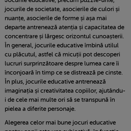
jocurile de societate, asocierile de culori și
nuanțe, asocierile de forme și așa mai
departe antrenează atenția și capacitatea de
concentrare și lărgesc orizontul cunoașterii.
În general, jocurile educative îmbină utilul
cu plăcutul, astfel că micuții pot descoperi
lucruri surprinzătoare despre lumea care îi
înconjoară în timp ce se distrează pe cinste.
În plus, jocurile educative antrenează
imaginația și creativitatea copiilor, ajutându-
i de cele mai multe ori să se transpună în
pielea a diferite personaje.
Alegerea celor mai bune jocuri educative