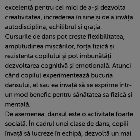
excelentă pentru cei mici de a-și dezvolta
creativitatea, încrederea în sine și de a învăța
autodisciplina, echilibrul și grația.
Cursurile de dans pot crește flexibilitatea,
amplitudinea mișcărilor, forța fizică și
rezistența copilului și pot îmbunătăți
dezvoltarea cognitivă și emoțională. Atunci
când copilul experimentează bucuria
dansului, el sau ea învață să se exprime într-
un mod benefic pentru sănătatea sa fizică și
mentală.
De asemenea, dansul este o activitate foarte
socială. În cadrul unei clase de dans, copiii
învață să lucreze în echipă, dezvoltă un mai