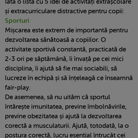
Iată o listă cu 5 idei de activități extrașcolare
și extracurriculare distractive pentru copii:
Sporturi
Mișcarea este extrem de importantă pentru
dezvoltarea sănătoasă a copiilor. O
activitate sportivă constantă, practicată de
2-3 ori pe săptămână, îi învață pe cei mici
disciplina, îi ajută să fie mai sociabili, să
lucreze în echipă și să înțeleagă ce înseamnă
fair-play.
De asemenea, să nu uităm că sportul
întărește imunitatea, previne îmbolnăvirile,
previne obezitatea și ajută la dezvoltarea
corectă a musculaturii. Ajută, totodată, la o
postura corectă, lucru esențial întrucât cei