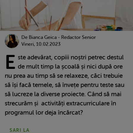
De Bianca Geica - Redactor Senior
Vineri, 10.02.2023
E
ste adevărat, copiii noștri petrec destul
de mult timp la școală și nici după ore
nu prea au timp să se relaxeze, căci trebuie
să își facă temele, să învețe pentru teste sau
să lucreze la diverse proiecte. Când să mai
strecurăm și activități extracurriculare în
programul lor deja încărcat?
SARI LA