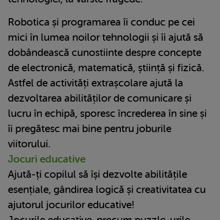
Robotica și programarea îi conduc pe cei
mici în lumea noilor tehnologii și îi ajută să
dobândească cunostiinte despre concepte
de electronică, matematică, știință și fizică.
Astfel de activități extrașcolare ajută la
dezvoltarea abilităților de comunicare și
lucru în echipă, sporesc încrederea în sine și
îi pregătesc mai bine pentru joburile
viitorului.
Jocuri educative
Ajută-ți copilul să își dezvolte abilitățile
esențiale, gândirea logică și creativitatea cu
ajutorul jocurilor educative!
Jocurile educative, precum puzzle-urile,