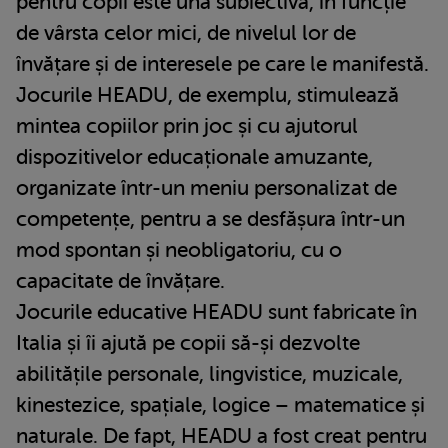
pentru copii este una subiectivă, în funcție
de vârsta celor mici, de nivelul lor de
învățare și de interesele pe care le manifestă.
Jocurile HEADU, de exemplu, stimulează
mintea copiilor prin joc și cu ajutorul
dispozitivelor educaționale amuzante,
organizate într-un meniu personalizat de
competențe, pentru a se desfășura într-un
mod spontan și neobligatoriu, cu o
capacitate de învățare.
Jocurile educative HEADU sunt fabricate în
Italia și îi ajută pe copii să-și dezvolte
abilitățile personale, lingvistice, muzicale,
kinestezice, spațiale, logice – matematice și
naturale. De fapt, HEADU a fost creat pentru