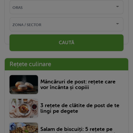
CAUTĂ
Rețete culinare
Mâncăruri de post: rețete care
vor încânta și copiii
3 rețete de clătite de post de te
lingi pe degete
Salam de biscuiți: 5 rețete pe