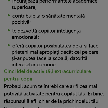
încurajează performanțele academice
superioare;
contribuie la o sănătate mentală
pozitivă;
le dezvoltă copiilor inteligența
emoțională;
oferă copiilor posibilitatea de a-și face
prieteni mai apropiați decât cei pe care
și-ar putea face la școală, datorită
intereselor comune.
Cinci idei de activități extracurriculare
pentru copii
Probabil acum te întrebi care ar fi cea mai
potrivită activitate pentru copilul tău. Ei bine,
răspunsul îl afli chiar de la prichindelul tău!