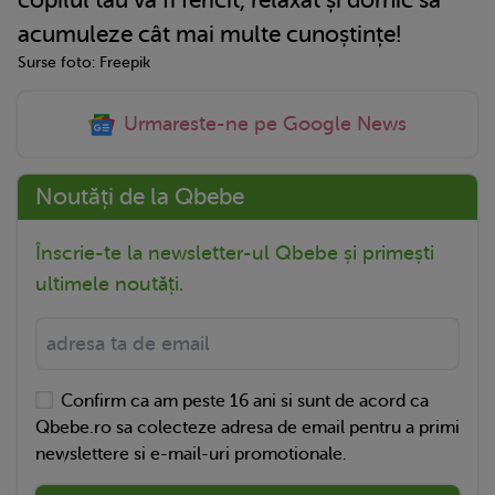
copilul tău va fi fericit, relaxat și dornic să
acumuleze cât mai multe cunoștințe!
Surse foto: Freepik
Urmareste-ne pe Google News
Noutăți de la Qbebe
Înscrie-te la newsletter-ul Qbebe și primești
ultimele noutăți.
Confirm ca am peste 16 ani si sunt de acord ca
Qbebe.ro sa colecteze adresa de email pentru a primi
newslettere si e-mail-uri promotionale.