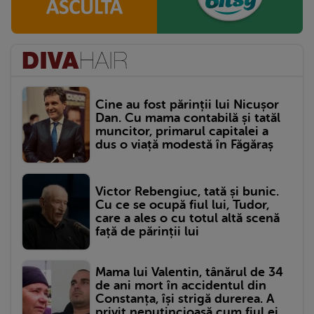
Cine au fost părinții lui Nicușor
Dan. Cu mama contabilă și tatăl
muncitor, primarul capitalei a
dus o viață modestă în Făgăraș
Victor Rebengiuc, tată și bunic.
Cu ce se ocupă fiul lui, Tudor,
care a ales o cu totul altă scenă
față de părinții lui
Mama lui Valentin, tânărul de 34
de ani mort în accidentul din
Constanța, își strigă durerea. A
privit neputincioasă cum fiul ei