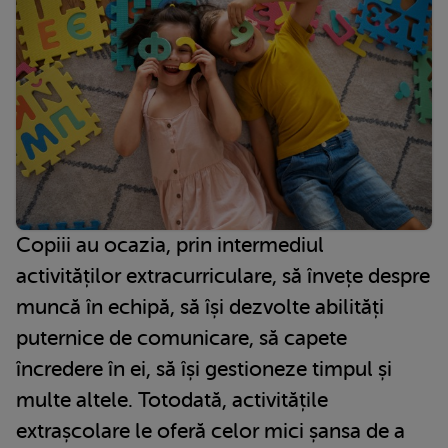
Copiii au ocazia, prin intermediul
activităților extracurriculare, să învețe despre
muncă în echipă, să își dezvolte abilități
puternice de comunicare, să capete
încredere în ei, să își gestioneze timpul și
multe altele. Totodată, activitățile
extrașcolare le oferă celor mici șansa de a