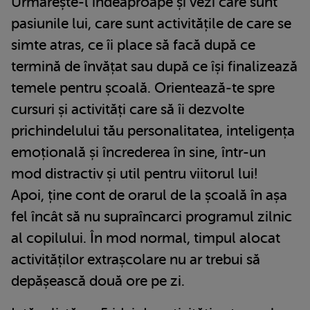
Urmărește-l îndeaproape și vezi care sunt
pasiunile lui, care sunt activitățile de care se
simte atras, ce îi place să facă după ce
termină de învățat sau după ce își finalizează
temele pentru școală. Orientează-te spre
cursuri și activități care să îi dezvolte
prichindelului tău personalitatea, inteligența
emoțională și încrederea în sine, într-un
mod distractiv și util pentru viitorul lui!
Apoi, ține cont de orarul de la școală în așa
fel încât să nu supraîncarci programul zilnic
al copilului. În mod normal, timpul alocat
activităților extrașcolare nu ar trebui să
depășească două ore pe zi.