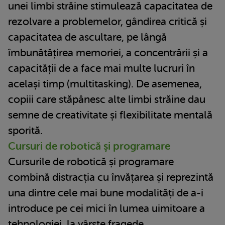
unei limbi străine stimulează capacitatea de
rezolvare a problemelor, gândirea critică și
capacitatea de ascultare, pe lângă
îmbunătățirea memoriei, a concentrării și a
capacității de a face mai multe lucruri în
același timp (multitasking). De asemenea,
copiii care stăpânesc alte limbi străine dau
semne de creativitate și flexibilitate mentală
sporită.
Cursuri de robotică şi programare
Cursurile de robotică și programare
combină distracția cu învățarea și reprezintă
una dintre cele mai bune modalități de a-i
introduce pe cei mici în lumea uimitoare a
tehnologiei, la vârste fragede.