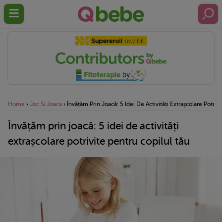
Home
›
Joc Si Joaca
›
Învățăm Prin Joacă: 5 Idei De Activități Extrașcolare Potriv
Învățăm prin joacă: 5 idei de activități
extrașcolare potrivite pentru copilul tău