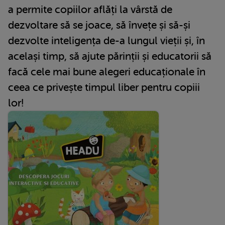
a permite copiilor aflăți la vârstă de
dezvoltare să se joace, să învețe și să-și
dezvolte inteligența de-a lungul vieții și, în
același timp, să ajute părinții și educatorii să
facă cele mai bune alegeri educaționale în
ceea ce privește timpul liber pentru copiii
lor!