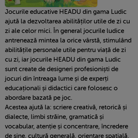
Jocurile educative HEADU din gama Ludic
ajută la dezvoltarea abilităților utile de zi cu
zi ale celor mici. În general jocurile ludice
antrenează mintea la orice vârstă, stimulând
abilitățile personale utile pentru viață de zi
cu zi, iar jocurile HEADU din gama Ludic
sunt create de designeri profesioniști de
jocuri din întreaga lume și de experți
educaționali și didactici care folosesc o
abordare bazată pe joc.
Acestea ajută la: scriere creativă, retorică și
dialecte, limbi străine, gramatică și
vocabular, atenție și concentrare, încredere
de sine, cultură generală, orientare spațială,