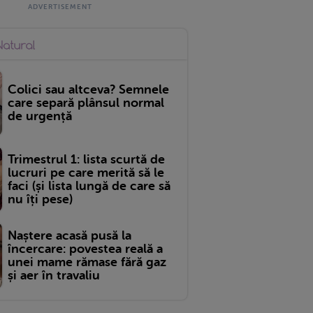
Colici sau altceva? Semnele
care separă plânsul normal
de urgență
Trimestrul 1: lista scurtă de
lucruri pe care merită să le
faci (și lista lungă de care să
nu îți pese)
Naștere acasă pusă la
încercare: povestea reală a
unei mame rămase fără gaz
și aer în travaliu