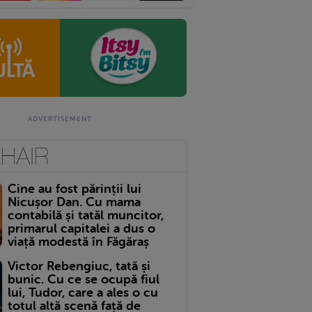
Cine au fost părinții lui
Nicușor Dan. Cu mama
contabilă și tatăl muncitor,
primarul capitalei a dus o
viață modestă în Făgăraș
Victor Rebengiuc, tată și
bunic. Cu ce se ocupă fiul
lui, Tudor, care a ales o cu
totul altă scenă față de