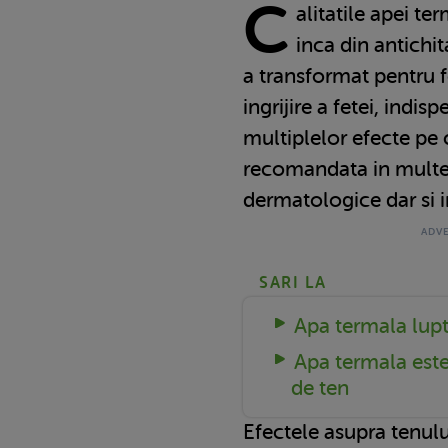
C
alitatile apei t
inca din antichit
a transformat pentru 
ingrijire a fetei, indis
multiplelor efecte pe 
recomandata in multe
dermatologice dar si in 
SARI LA
Apa termala lupt
Apa termala este
de ten
Efectele asupra tenulu