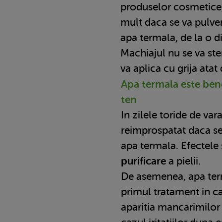
produselor cosmetice,
mult daca se va pulver
apa termala, de la o d
Machiajul nu se va ste
va aplica cu grija atat
Apa termala este bene
ten
In zilele toride de vara
reimprospatat daca se
apa termala. Efectele
purificare
a pielii.
De asemenea, apa term
primul tratament in ca
aparitia mancarimilor 