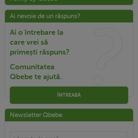
Ai nevoie de un răspuns?
Ai o întrebare la
care vrei să
primești răspuns?
Comunitatea
Qbebe te ajută.
ÎNTREABĂ
Newsletter Qbebe