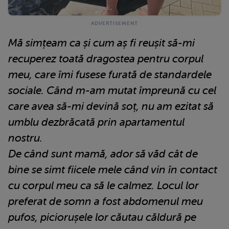
Mă simțeam ca și cum aș fi reușit să-mi
recuperez toată dragostea pentru corpul
meu, care îmi fusese furată de standardele
sociale. Când m-am mutat împreună cu cel
care avea să-mi devină soț, nu am ezitat să
umblu dezbrăcată prin apartamentul
nostru.
De când sunt mamă, ador să văd cât de
bine se simt fiicele mele când vin în contact
cu corpul meu ca să le calmez. Locul lor
preferat de somn a fost abdomenul meu
pufos, piciorușele lor căutau căldură pe