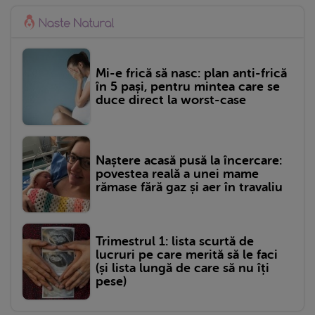
Mi-e frică să nasc: plan anti-frică
în 5 pași, pentru mintea care se
duce direct la worst-case
Naștere acasă pusă la încercare:
povestea reală a unei mame
rămase fără gaz și aer în travaliu
Trimestrul 1: lista scurtă de
lucruri pe care merită să le faci
(și lista lungă de care să nu îți
pese)