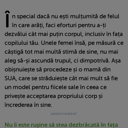
Î
n special dacă nu ești mulțumită de felul
în care arăți, faci eforturi pentru a-ți
dezvălui cât mai puțin corpul, inclusiv în fața
copilului tău. Unele femei însă, pe măsură ce
câștigă tot mai multă stimă de sine, nu mai
aleg să-și ascundă trupul, ci dimpotrivă. Așa
obișnuiește să procedeze și o mamă din
SUA, care se străduiește cât mai mult să fie
un model pentru fiicele sale în ceea ce
privește acceptarea propriului corp și
încrederea în sine.
Nu îi este rușine să stea dezbrăcată în fața