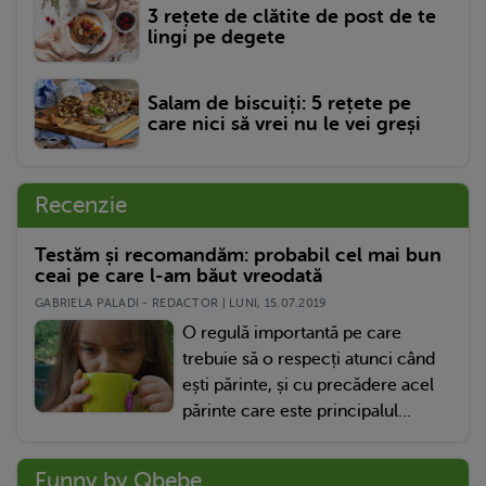
3 rețete de clătite de post de te
lingi pe degete
Salam de biscuiți: 5 rețete pe
care nici să vrei nu le vei greși
Recenzie
Testăm și recomandăm: probabil cel mai bun
ceai pe care l-am băut vreodată
GABRIELA PALADI - REDACTOR | LUNI, 15.07.2019
O regulă importantă pe care
trebuie să o respecți atunci când
ești părinte, și cu precădere acel
părinte care este principalul...
Funny by Qbebe