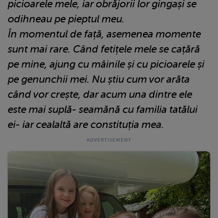
picioarele mele, iar obrăjorii lor gingași se
odihneau pe pieptul meu.
În momentul de față, asemenea momente
sunt mai rare. Când fetițele mele se cațără
pe mine, ajung cu mâinile și cu picioarele și
pe genunchii mei. Nu știu cum vor arăta
când vor crește, dar acum una dintre ele
este mai suplă- seamănă cu familia tatălui
ei- iar cealaltă are constituția mea.