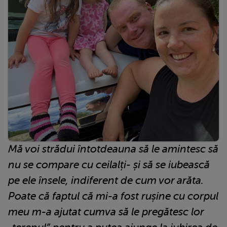
Mă voi strădui întotdeauna să le amintesc să
nu se compare cu ceilalți- și să se iubească
pe ele însele, indiferent de cum vor arăta.
Poate că faptul că mi-a fost rușine cu corpul
meu m-a ajutat cumva să le pregătesc lor