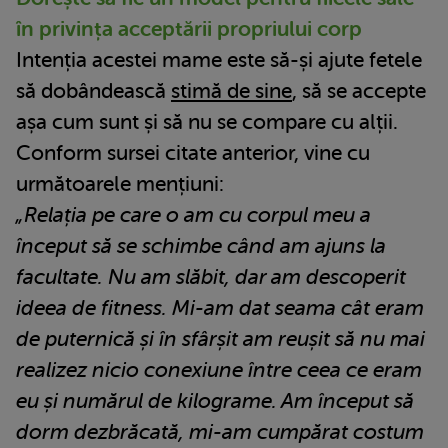
în privința acceptării propriului corp
Intenția acestei mame este să-și ajute fetele
să dobândească
stimă de sine
, să se accepte
așa cum sunt și să nu se compare cu alții.
Conform sursei citate anterior, vine cu
următoarele mențiuni:
„Relația pe care o am cu corpul meu a
început să se schimbe când am ajuns la
facultate. Nu am slăbit, dar am descoperit
ideea de fitness. Mi-am dat seama cât eram
de puternică și în sfârșit am reușit să nu mai
realizez nicio conexiune între ceea ce eram
eu și numărul de kilograme. Am început să
dorm dezbrăcată, mi-am cumpărat costum