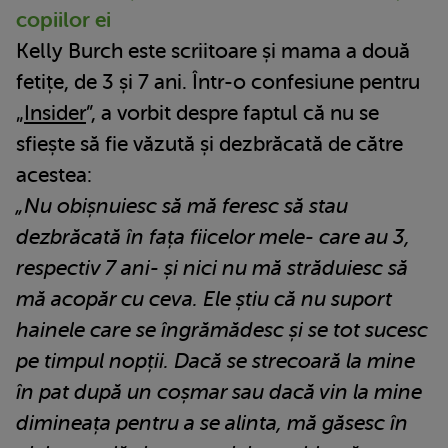
copiilor ei
Kelly Burch este scriitoare și mama a două
fetițe, de 3 și 7 ani. Într-o confesiune pentru
„
Insider
”, a vorbit despre faptul că nu se
sfiește să fie văzută și dezbrăcată de către
acestea:
„Nu obișnuiesc să mă feresc să stau
dezbrăcată în fața fiicelor mele- care au 3,
respectiv 7 ani- și nici nu mă străduiesc să
mă acopăr cu ceva. Ele știu că nu suport
hainele care se îngrămădesc și se tot sucesc
pe timpul nopții. Dacă se strecoară la mine
în pat după un coșmar sau dacă vin la mine
dimineața pentru a se alinta, mă găsesc în