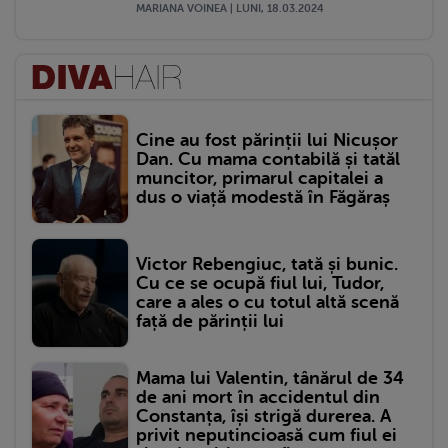
MARIANA VOINEA | LUNI, 18.03.2024
Cine au fost părinții lui Nicușor
Dan. Cu mama contabilă și tatăl
muncitor, primarul capitalei a
dus o viață modestă în Făgăraș
Victor Rebengiuc, tată și bunic.
Cu ce se ocupă fiul lui, Tudor,
care a ales o cu totul altă scenă
față de părinții lui
Mama lui Valentin, tânărul de 34
de ani mort în accidentul din
Constanța, își strigă durerea. A
privit neputincioasă cum fiul ei