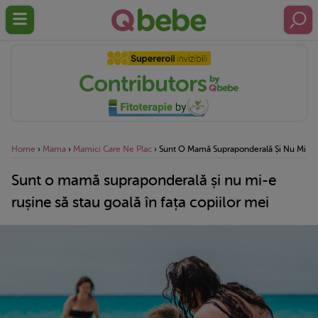
Home
›
Mama
›
Mamici Care Ne Plac
›
Sunt O Mamă Supraponderală Și Nu Mi-E Ru
Sunt o mamă supraponderală și nu mi-e
rușine să stau goală în fața copiilor mei