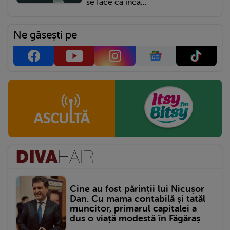
se face că încă...
Ne găsești pe
Cine au fost părinții lui Nicușor
Dan. Cu mama contabilă și tatăl
muncitor, primarul capitalei a
dus o viață modestă în Făgăraș