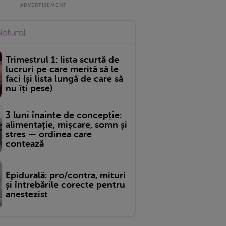
Trimestrul 1: lista scurtă de
lucruri pe care merită să le
faci (și lista lungă de care să
nu îți pese)
3 luni înainte de concepție:
alimentație, mișcare, somn și
stres — ordinea care
contează
Epidurală: pro/contra, mituri
și întrebările corecte pentru
anestezist