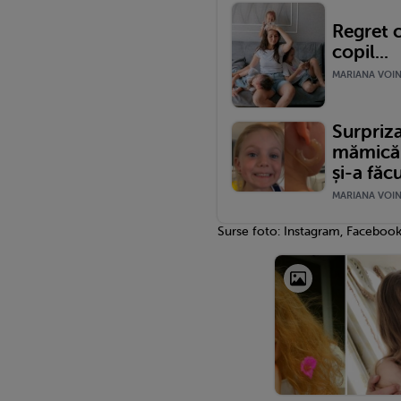
Regret c
copil...
MARIANA VOINE
Surpriza
mămică: 
și-a făcu
MARIANA VOINE
Surse foto: Instagram, Faceboo