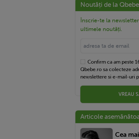
Noutăți de la Qbebe
Înscrie-te la newslette
ultimele noutăți.
Confirm ca am peste 16
Qbebe.ro sa colecteze adr
newslettere si e-mail-uri 
VREAU S
Articole asemănăto
Cea mai