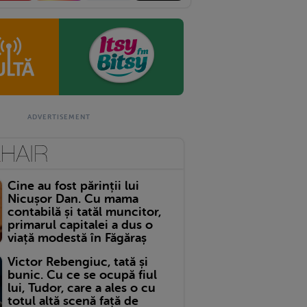
Cine au fost părinții lui
Nicușor Dan. Cu mama
contabilă și tatăl muncitor,
primarul capitalei a dus o
viață modestă în Făgăraș
Victor Rebengiuc, tată și
bunic. Cu ce se ocupă fiul
lui, Tudor, care a ales o cu
totul altă scenă față de