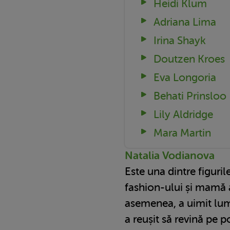
Heidi Klum
Adriana Lima
Irina Shayk
Doutzen Kroes
Eva Longoria
Behati Prinsloo
Lily Aldridge
Mara Martin
Natalia Vodianova
Este una dintre figuri
fashion-ului și mamă a
asemenea, a uimit lum
a reușit să revină pe 