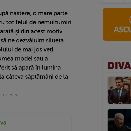
upă naștere, o mare parte
 cu tot felul de nemulțumiri
 arată și din acest motiv
, să ne dezvăluim silueta.
lului de mai jos veți
lumea modei sau a
ferit să apară în lumina
i la câteva săptămâni de la
ova