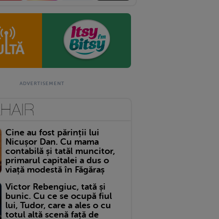
Cine au fost părinții lui
Nicușor Dan. Cu mama
contabilă și tatăl muncitor,
primarul capitalei a dus o
viață modestă în Făgăraș
Victor Rebengiuc, tată și
bunic. Cu ce se ocupă fiul
lui, Tudor, care a ales o cu
totul altă scenă față de