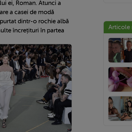
ului ei, Roman. Atunci a
tare a casei de modă
 purtat dintr-o rochie albă
Articole
ulte încrețituri în partea