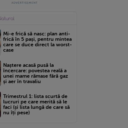
Mi-e frică să nasc: plan anti-
frică în 5 pași, pentru mintea
care se duce direct la worst-
case
Naștere acasă pusă la
încercare: povestea reală a
unei mame rămase fără gaz
și aer în travaliu
Trimestrul 1: lista scurtă de
lucruri pe care merită să le
faci (și lista lungă de care să
nu îți pese)