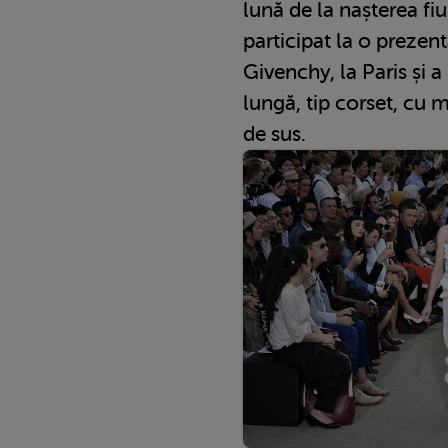
lună de la nașterea fi
participat la o prezen
Givenchy, la Paris și a
lungă, tip corset, cu m
de sus.