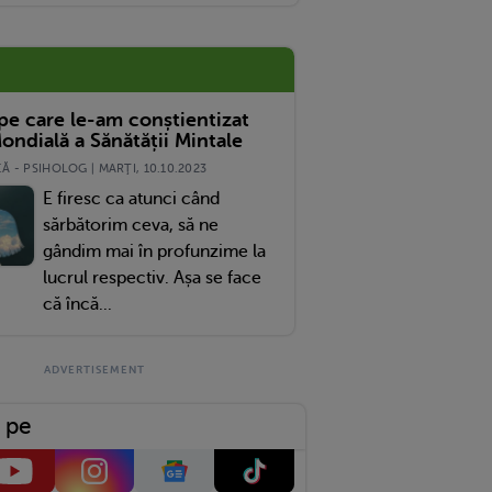
Născut
 pe care le-am conștientizat
ondială a Sănătății Mintale
 - PSIHOLOG | MARŢI, 10.10.2023
E firesc ca atunci când
sărbătorim ceva, să ne
gândim mai în profunzime la
lucrul respectiv. Așa se face
că încă...
 pe