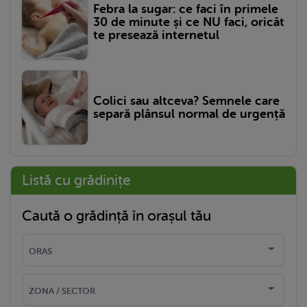
Febra la sugar: ce faci în primele
30 de minute și ce NU faci, oricât
te presează internetul
Colici sau altceva? Semnele care
separă plânsul normal de urgență
Listă cu grădinițe
Caută o grădință în orașul tău