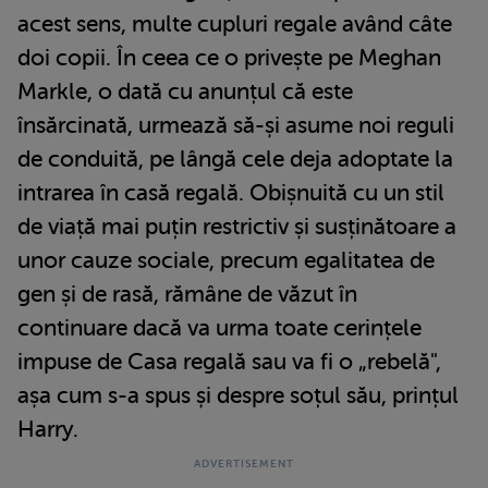
acest sens, multe cupluri regale având câte
doi copii. În ceea ce o privește pe Meghan
Markle, o dată cu anunțul că este
însărcinată, urmează să-și asume noi reguli
de conduită, pe lângă cele deja adoptate la
intrarea în casă regală. Obișnuită cu un stil
de viață mai puțin restrictiv și susținătoare a
unor cauze sociale, precum egalitatea de
gen și de rasă, rămâne de văzut în
continuare dacă va urma toate cerințele
impuse de Casa regală sau va fi o „rebelă",
așa cum s-a spus și despre soțul său, prințul
Harry.