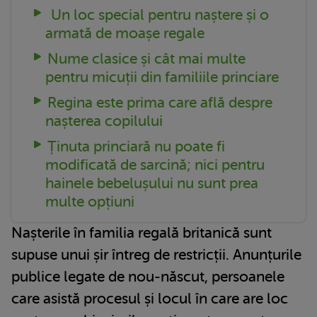
Un loc special pentru naștere și o
armată de moașe regale
Nume clasice și cât mai multe
pentru micuții din familiile princiare
Regina este prima care află despre
nașterea copilului
Ținuta princiară nu poate fi
modificată de sarcină; nici pentru
hainele bebelușului nu sunt prea
multe opțiuni
Nașterile în familia regală britanică sunt
supuse unui șir întreg de restricții. Anunțurile
publice legate de nou-născut, persoanele
care asistă procesul și locul în care are loc