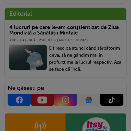
Editorial
4 lucruri pe care le-am conștientizat de Ziua
Mondială a Sănătății Mintale
ANDREEA GUICĂ - PSIHOLOG | MARŢI, 10.10.2023
E firesc ca atunci când sărbătorim
ceva, să ne gândim mai în
profunzime la lucrul respectiv. Așa
se face că încă...
Ne găsești pe