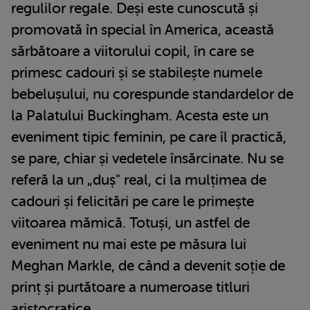
regulilor regale. Deși este cunoscută și
promovată în special în America, această
sărbătoare a viitorului copil, în care se
primesc cadouri și se stabilește numele
bebelușului, nu corespunde standardelor de
la Palatului Buckingham. Acesta este un
eveniment tipic feminin, pe care îl practică,
se pare, chiar și vedetele însărcinate. Nu se
referă la un „duș" real, ci la mulțimea de
cadouri și felicitări pe care le primește
viitoarea mămică. Totuși, un astfel de
eveniment nu mai este pe măsura lui
Meghan Markle, de când a devenit soție de
prinț și purtătoare a numeroase titluri
aristocratice.