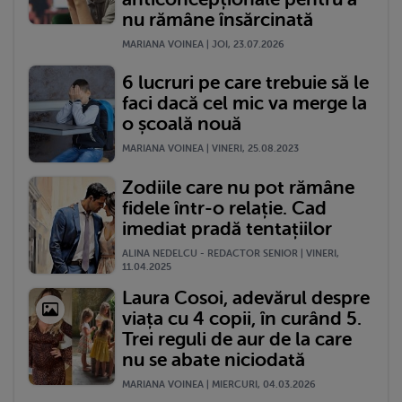
nu rămâne însărcinată
MARIANA VOINEA | JOI, 23.07.2026
6 lucruri pe care trebuie să le
faci dacă cel mic va merge la
o școală nouă
MARIANA VOINEA | VINERI, 25.08.2023
Zodiile care nu pot rămâne
fidele într-o relație. Cad
imediat pradă tentațiilor
ALINA NEDELCU - REDACTOR SENIOR | VINERI,
11.04.2025
Laura Cosoi, adevărul despre
viața cu 4 copii, în curând 5.
Trei reguli de aur de la care
nu se abate niciodată
MARIANA VOINEA | MIERCURI, 04.03.2026