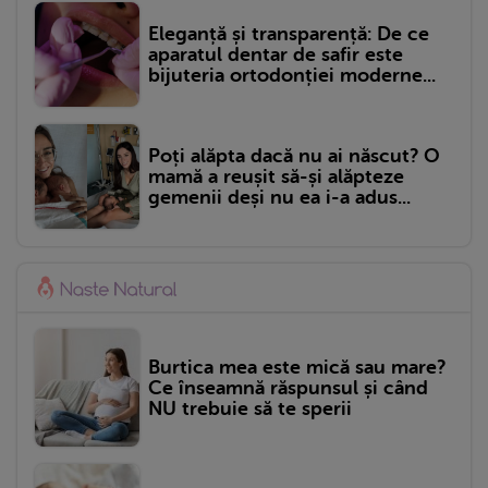
Eleganță și transparență: De ce
aparatul dentar de safir este
bijuteria ortodonției moderne...
Poți alăpta dacă nu ai născut? O
mamă a reușit să-și alăpteze
gemenii deși nu ea i-a adus...
Burtica mea este mică sau mare?
Ce înseamnă răspunsul și când
NU trebuie să te sperii