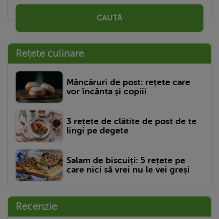
CAUTĂ
Rețete culinare
Mâncăruri de post: rețete care
vor încânta și copiii
3 rețete de clătite de post de te
lingi pe degete
Salam de biscuiți: 5 rețete pe
care nici să vrei nu le vei greși
Recenzie