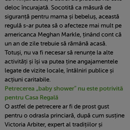
deloc încurajată. Socotită ca măsură de
siguranță pentru mama și bebeluș, această
regulă s-ar putea să o afecteze mai mult pe
americanca Meghan Markle, ținând cont că
un an de zile trebuie să rămână acasă.
Totuși, nu va fi necesar să renunțe la alte
activități și își va putea ține angajamentele
legate de vizite locale, întâlniri publice și
acțiuni caritabile.
Petrecerea „baby shower" nu este potrivită
pentru Casa Regală
O astfel de petrecere ar fi de prost gust
pentru o odrasla princiară, după cum susține
Victoria Arbiter, expert al tradițiilor și