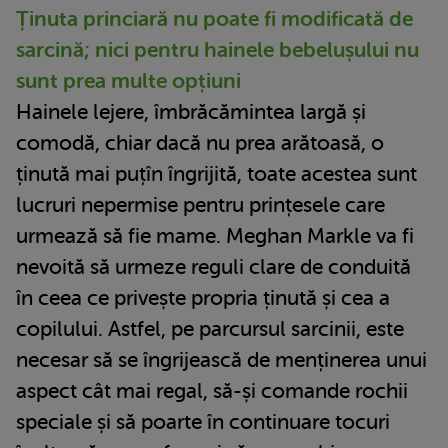
Ținuta princiară nu poate fi modificată de
sarcină; nici pentru hainele bebelușului nu
sunt prea multe opțiuni
Hainele lejere, îmbrăcămintea largă și
comodă, chiar dacă nu prea arătoasă, o
ținută mai puțîn îngrijită, toate acestea sunt
lucruri nepermise pentru prințesele care
urmează să fie mame. Meghan Markle va fi
nevoită să urmeze reguli clare de conduită
în ceea ce privește propria ținută și cea a
copilului. Astfel, pe parcursul sarcinii, este
necesar să se îngrijească de menținerea unui
aspect cât mai regal, să-și comande rochii
speciale și să poarte în continuare tocuri