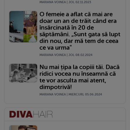
MARIANA VOINEA | JOI, 02.11.2023
O femeie a aflat că mai are
doar un an de trăit când era
însărcinată în 20 de
săptămâni. „Sunt gata să lupt
din nou, dar mă tem de ceea
ce va urma"
MARIANA VOINEA | JOI, 08.02.2024
Nu mai țipa la copiii tăi. Dacă
ridici vocea nu înseamnă că
te vor asculta mai atent,
dimpotrivă!
MARIANA VOINEA | MIERCURI, 05.06.2024