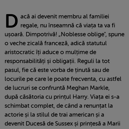
D
acă ai devenit membru al familiei
regale, nu înseamnă că viața ta va fi
ușoară. Dimpotrivă! „Noblesse oblige", spune
o veche zicală franceză, adică statutul
aristocratic îți aduce o mulțime de
responsabilități și obligații. Reguli la tot
pasul, fie că este vorba de ținută sau de
locurile pe care le poate frecventa, cu astfel
de lucruri se confruntă Meghan Markle,
după căsătoria cu prințul Harry. Viața ei s-a
schimbat complet, de când a renunțat la
actorie și la stilul de trai american și a
devenit Ducesă de Sussex și prințesă a Marii