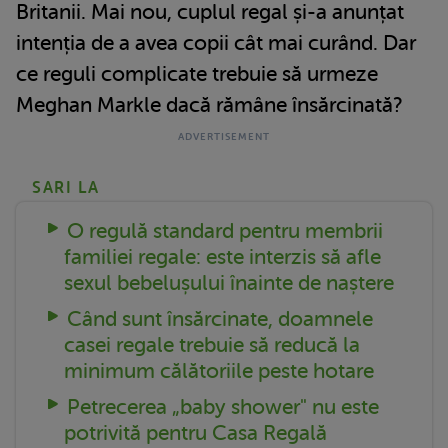
Britanii. Mai nou, cuplul regal și-a anunțat
intenția de a avea copii cât mai curând. Dar
ce reguli complicate trebuie să urmeze
Meghan Markle dacă rămâne însărcinată?
SARI LA
O regulă standard pentru membrii
familiei regale: este interzis să afle
sexul bebelușului înainte de naștere
Când sunt însărcinate, doamnele
casei regale trebuie să reducă la
minimum călătoriile peste hotare
Petrecerea „baby shower" nu este
potrivită pentru Casa Regală