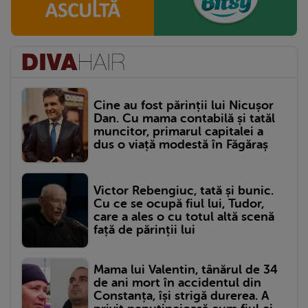
Cine au fost părinții lui Nicușor
Dan. Cu mama contabilă și tatăl
muncitor, primarul capitalei a
dus o viață modestă în Făgăraș
Victor Rebengiuc, tată și bunic.
Cu ce se ocupă fiul lui, Tudor,
care a ales o cu totul altă scenă
față de părinții lui
Mama lui Valentin, tânărul de 34
de ani mort în accidentul din
Constanța, își strigă durerea. A