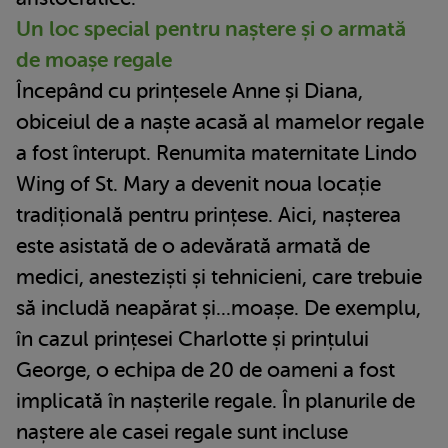
Un loc special pentru naștere și o armată
de moașe regale
Începând cu prințesele Anne și Diana,
obiceiul de a naște acasă al mamelor regale
a fost înterupt. Renumita maternitate Lindo
Wing of St. Mary a devenit noua locație
tradițională pentru prințese. Aici, nașterea
este asistată de o adevărată armată de
medici, anesteziști și tehnicieni, care trebuie
să includă neapărat și...moașe. De exemplu,
în cazul prințesei Charlotte și prințului
George, o echipa de 20 de oameni a fost
implicată în nașterile regale. În planurile de
naștere ale casei regale sunt incluse