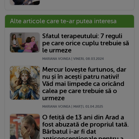
Alte articole care te-ar putea interesa
Sfatul terapeutului: 7 reguli
pe care orice cuplu trebuie să
le urmeze
MARIANA VOINEA | VINERI, 08.03.2024
Mercur lovește furtunos, dar
nu și în acești patru nativi!
Văd mai limpede ca oricând
calea pe care trebuie să o
urmeze
MARIANA VOINEA | MARŢI, 01.04.2025
O fetiță de 13 ani din Arad a
fost abuzată de propriul tată.
Bărbatul i-ar fi dat
anticoncepționale pentru a