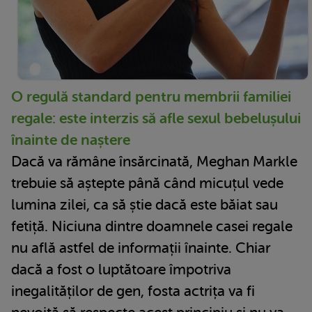
O regulă standard pentru membrii familiei
regale: este interzis să afle sexul bebelușului
înainte de naștere
Dacă va rămâne însărcinată, Meghan Markle
trebuie să aștepte până când micuțul vede
lumina zilei, ca să știe dacă este băiat sau
fetiță. Niciuna dintre doamnele casei regale
nu află astfel de informații înainte. Chiar
dacă a fost o luptătoare împotriva
inegalităților de gen, fosta actrița va fi