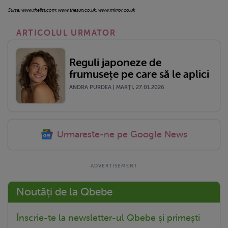
Surse: www.thelist.com; www.thesun.co.uk; www.mirror.co.uk
ARTICOLUL URMATOR
Reguli japoneze de
frumusețe pe care să le aplici
ANDRA PURDEA | MARŢI, 27.01.2026
Urmareste-ne pe Google News
Noutăți de la Qbebe
Înscrie-te la newsletter-ul Qbebe și primești