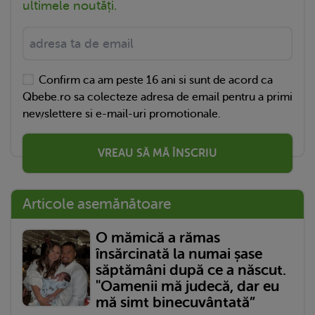
ultimele noutăți.
Confirm ca am peste 16 ani si sunt de acord ca
Qbebe.ro sa colecteze adresa de email pentru a primi
newslettere si e-mail-uri promotionale.
VREAU SĂ MĂ ÎNSCRIU
Articole asemănătoare
O mămică a rămas
însărcinată la numai șase
săptămâni după ce a născut.
"Oamenii mă judecă, dar eu
mă simt binecuvântată”