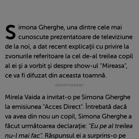
S
imona Gherghe, una dintre cele mai
cunoscute prezentatoare de televiziune
de la noi, a dat recent explicaţii cu privire la
zvonurile referitoare la cel de-al treilea copil
al ei şi a vorbit şi despre show-ul "Mireasa",
ce va fi difuzat din aceasta toamnă.
Mirela Vaida a invitat-o pe Simona Gherghe
la emisiunea "Acces Direct". Întrebată dacă
va avea din nou un copil, Simona Gherghe a
făcut următoarea declaraţie:
"Eu pe al treilea
nu-l mai fac".
Răspunsul ei a surprins-o pe