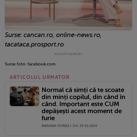
Surse: cancan.ro, online-news.ro,
tacataca.prosport.ro
Surse foto: facebook.com
ARTICOLUL URMATOR
Normal că simți că te scoate
din minți copilul, din când în
când. Important este CUM
depășești acest moment de
furie
MARIANA VOINEA | JOI, 29.02.2024