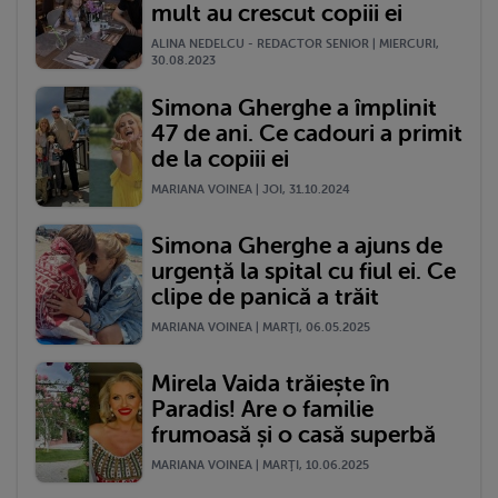
mult au crescut copiii ei
ALINA NEDELCU - REDACTOR SENIOR | MIERCURI,
30.08.2023
Simona Gherghe a împlinit
47 de ani. Ce cadouri a primit
de la copiii ei
MARIANA VOINEA | JOI, 31.10.2024
Simona Gherghe a ajuns de
urgență la spital cu fiul ei. Ce
clipe de panică a trăit
MARIANA VOINEA | MARŢI, 06.05.2025
Mirela Vaida trăiește în
Paradis! Are o familie
frumoasă și o casă superbă
MARIANA VOINEA | MARŢI, 10.06.2025