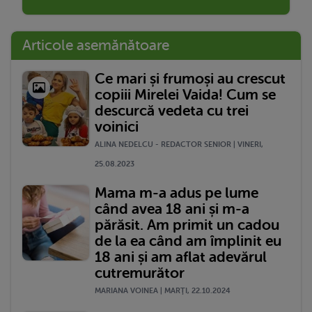
Articole asemănătoare
Ce mari și frumoși au crescut
copiii Mirelei Vaida! Cum se
descurcă vedeta cu trei
voinici
ALINA NEDELCU - REDACTOR SENIOR | VINERI,
25.08.2023
Mama m-a adus pe lume
când avea 18 ani și m-a
părăsit. Am primit un cadou
de la ea când am împlinit eu
18 ani și am aflat adevărul
cutremurător
MARIANA VOINEA | MARŢI, 22.10.2024