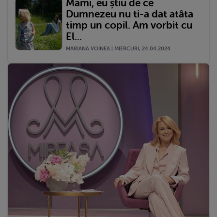
Mami, eu știu de ce
Dumnezeu nu ti-a dat atâta
timp un copil. Am vorbit cu
El...
MARIANA VOINEA | MIERCURI, 24.04.2024