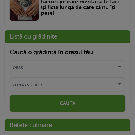
lucruri pe care merită să le faci
(și lista lungă de care să nu îți
pese)
Listă cu grădinițe
Caută o grădință în orașul tău
CAUTĂ
Rețete culinare