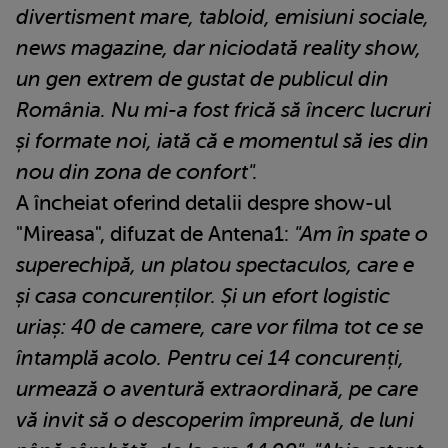
divertisment mare, tabloid, emisiuni sociale,
news magazine, dar niciodată reality show,
un gen extrem de gustat de publicul din
România. Nu mi-a fost frică să încerc lucruri
și formate noi, iată că e momentul să ies din
nou din zona de confort".
A încheiat oferind detalii despre show-ul
"Mireasa", difuzat de Antena1:
"Am în spate o
superechipă, un platou spectaculos, care e
și casa concurenților. Și un efort logistic
uriaș: 40 de camere, care vor filma tot ce se
întamplă acolo. Pentru cei 14 concurenți,
urmează o aventură extraordinară, pe care
vă invit să o descoperim împreună, de luni