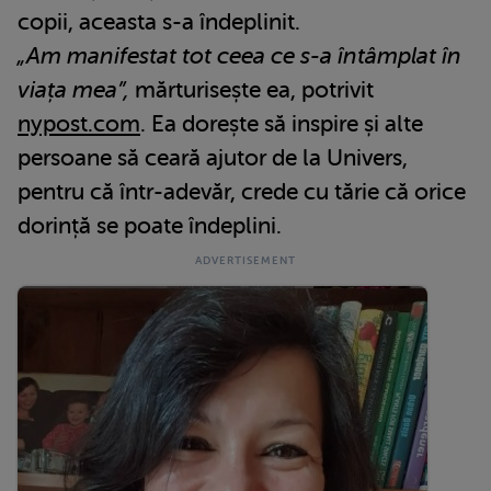
copii, aceasta s-a îndeplinit.
„Am manifestat tot ceea ce s-a întâmplat în
viața mea”,
mărturisește ea, potrivit
nypost.com
. Ea dorește să inspire și alte
persoane să ceară ajutor de la Univers,
pentru că într-adevăr, crede cu tărie că orice
dorință se poate îndeplini.