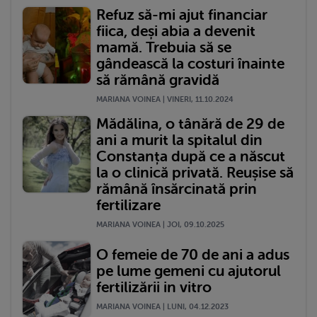
Refuz să-mi ajut financiar
fiica, deși abia a devenit
mamă. Trebuia să se
gândească la costuri înainte
să rămână gravidă
MARIANA VOINEA | VINERI, 11.10.2024
Mădălina, o tânără de 29 de
ani a murit la spitalul din
Constanța după ce a născut
la o clinică privată. Reușise să
rămână însărcinată prin
fertilizare
MARIANA VOINEA | JOI, 09.10.2025
O femeie de 70 de ani a adus
pe lume gemeni cu ajutorul
fertilizării in vitro
MARIANA VOINEA | LUNI, 04.12.2023