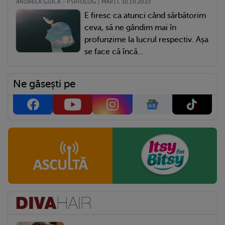
ANDREEA GUICĂ - PSIHOLOG | MARŢI, 10.10.2023
E firesc ca atunci când sărbătorim
ceva, să ne gândim mai în
profunzime la lucrul respectiv. Așa
se face că încă...
Ne găsești pe