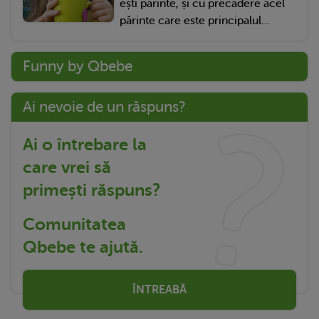
ești părinte, și cu precădere acel
părinte care este principalul...
Funny by Qbebe
Ai nevoie de un răspuns?
Ai o întrebare la
care vrei să
primești răspuns?
Comunitatea
Qbebe te ajută.
ÎNTREABĂ