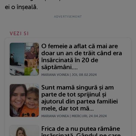
ei o înșeală.
VEZI SI
O femeie a aflat că mai are
doar un an de trăit când era
însărcinată în 20 de
săptămâni....
MARIANA VOINEA | JOI, 08.02.2024
Sunt mamă singură și am
parte de tot sprijinul și
ajutorul din partea familiei
mele, dar tot mă...
MARIANA VOINEA | MIERCURI, 24.04.2024
Frica de a nu putea rămâne
însărcinată. Gândul pe care