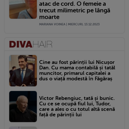
atac de cord. O femeie a
trecut milimetric pe lângă
moarte
MARIANA VOINEA | MIERCURI, 13.12.2023
Cine au fost părinții lui Nicușor
Dan. Cu mama contabilă și tatăl
muncitor, primarul capitalei a
dus o viață modestă în Făgăraș
Victor Rebengiuc, tată și bunic.
Cu ce se ocupă fiul lui, Tudor,
care a ales o cu totul altă scenă
față de părinții lui