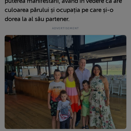
puterea manifestării, având în vedere că are
culoarea părului și ocupația pe care și-o
dorea la al său partener.