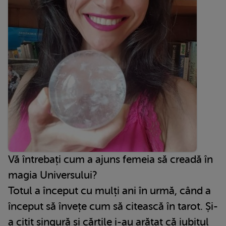
Vă întrebați cum a ajuns femeia să creadă în
magia Universului?
Totul a început cu mulți ani în urmă, când a
început să învețe cum să citească în tarot. Și-
a citit singură și cărțile i-au arătat că iubitul