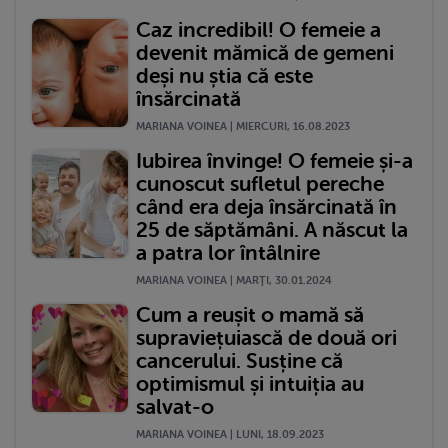
Caz incredibil! O femeie a
devenit mămică de gemeni
deși nu știa că este
însărcinată
MARIANA VOINEA | MIERCURI, 16.08.2023
Iubirea învinge! O femeie și-a
cunoscut sufletul pereche
când era deja însărcinată în
25 de săptămâni. A născut la
a patra lor întâlnire
MARIANA VOINEA | MARŢI, 30.01.2024
Cum a reușit o mamă să
supraviețuiască de două ori
cancerului. Susține că
optimismul și intuiția au
salvat-o
MARIANA VOINEA | LUNI, 18.09.2023