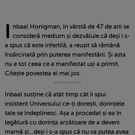
I
nbaal Honigman, în vârstă de 47 de ani se
consideră medium și dezvăluie că deși i s-
a spus că este infertilă, a reușit să rămână
însărcinată prin puterea manifestării. Și asta
nu e tot ceea ce a manifestat uși a primit.
Citește povestea ei mai jos.
Inbaal susține că atât timp cât îi spui
insistent Universului ce-ți dorești, dorințele
tale se îndeplinesc. Așa a procedat și ea în
legătură cu dorința arzătoare de a deveni
mamă și…deși i s-a spus că nu va putea avea