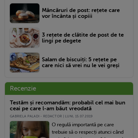
Mâncăruri de post: rețete care
vor încânta și copiii
3 rețete de clătite de post de te
lingi pe degete
Salam de biscuiți: 5 rețete pe
care nici să vrei nu le vei greși
Recenzie
Testăm și recomandăm: probabil cel mai bun
ceai pe care l-am băut vreodată
GABRIELA PALADI - REDACTOR | LUNI, 15.07.2019
O regulă importantă pe care
trebuie să o respecți atunci când