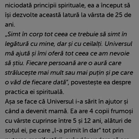
niciodată principii spirituale, ea a început să
își dezvolte această latură la vârsta de 25 de
ani.
„
Simt în corp tot ceea ce trebuie să simt în
legătură cu mine, dar și cu ceilalți. Universul
mă ajută și îmi oferă tot ceea ce am nevoie
să știu. Fiecare persoană are o aură care
strălucește mai mult sau mai puțin și pe care
o văd de fiecare dată
”, povestește ea despre
practica ei spirituală.
Așa se face că Universul i-a sărit în ajutor și
când a devenit mamă. Ea are 4 copii frumoși
cu vârste cuprinse între 5 și 12 ani, alături de
soțul ei, pe care „l-a primit în dar” tot prin