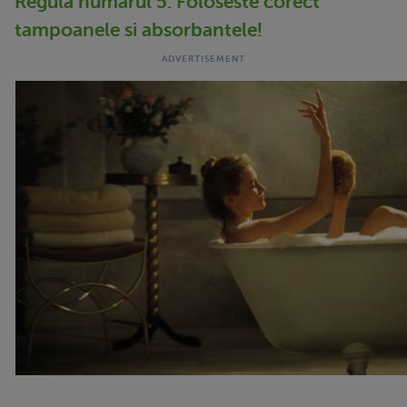
Regula numarul 5: Foloseste corect
tampoanele si absorbantele!