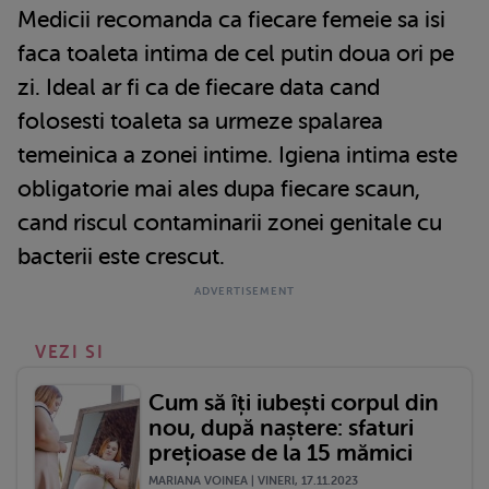
Medicii recomanda ca fiecare femeie sa isi
faca toaleta intima de cel putin doua ori pe
zi. Ideal ar fi ca de fiecare data cand
folosesti toaleta sa urmeze spalarea
temeinica a zonei intime. Igiena intima este
obligatorie mai ales dupa fiecare scaun,
cand riscul contaminarii zonei genitale cu
bacterii este crescut.
VEZI SI
Cum să îți iubești corpul din
nou, după naștere: sfaturi
prețioase de la 15 mămici
MARIANA VOINEA | VINERI, 17.11.2023