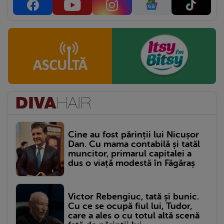
Cine au fost părinții lui Nicușor
Dan. Cu mama contabilă și tatăl
muncitor, primarul capitalei a
dus o viață modestă în Făgăraș
Victor Rebengiuc, tată și bunic.
Cu ce se ocupă fiul lui, Tudor,
care a ales o cu totul altă scenă