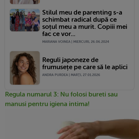
Stilul meu de parenting s-a
schimbat radical după ce
soțul meu a murit. Copiii mei
fac ce vor...
MARIANA VOINEA | MIERCURI, 26.06.2024
Reguli japoneze de
frumusețe pe care să le aplici
ANDRA PURDEA | MARŢI, 27.01.2026
Regula numarul 3: Nu folosi bureti sau
manusi pentru igiena intima!