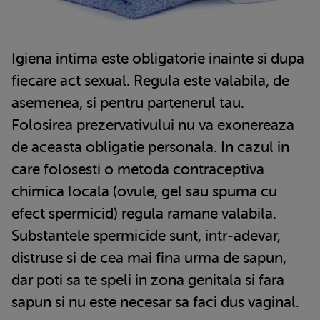
Igiena intima este obligatorie inainte si dupa
fiecare act sexual. Regula este valabila, de
asemenea, si pentru partenerul tau.
Folosirea prezervativului nu va exonereaza
de aceasta obligatie personala. In cazul in
care folosesti o metoda contraceptiva
chimica locala (ovule, gel sau spuma cu
efect spermicid) regula ramane valabila.
Substantele spermicide sunt, intr-adevar,
distruse si de cea mai fina urma de sapun,
dar poti sa te speli in zona genitala si fara
sapun si nu este necesar sa faci dus vaginal.