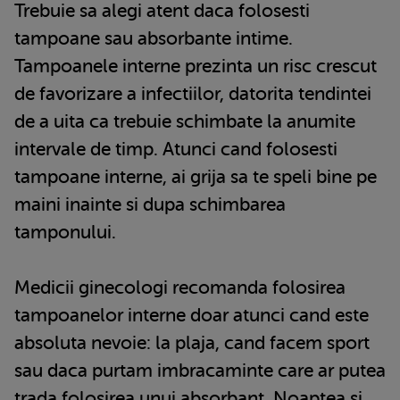
Trebuie sa alegi atent daca folosesti
tampoane sau absorbante intime.
Tampoanele interne prezinta un risc crescut
de favorizare a infectiilor, datorita tendintei
de a uita ca trebuie schimbate la anumite
intervale de timp. Atunci cand folosesti
tampoane interne, ai grija sa te speli bine pe
maini inainte si dupa schimbarea
tamponului.
Medicii ginecologi recomanda folosirea
tampoanelor interne doar atunci cand este
absoluta nevoie: la plaja, cand facem sport
sau daca purtam imbracaminte care ar putea
trada folosirea unui absorbant. Noaptea si