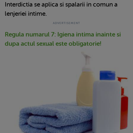
Interdictia se aplica si spalarii in comun a
lenjeriei intime.
Regula numarul 7: Igiena intima inainte si
dupa actul sexual este obligatorie!