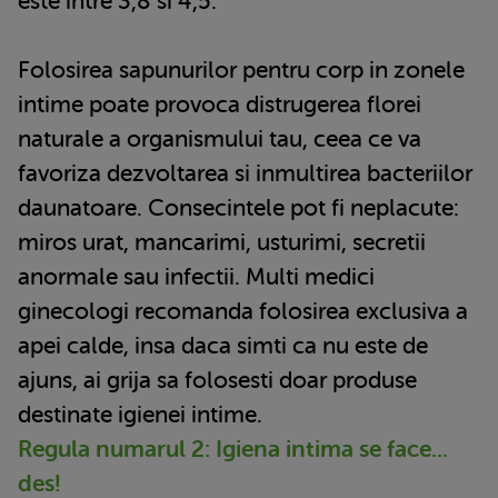
este intre 3,8 si 4,5.
Folosirea sapunurilor pentru corp in zonele
intime poate provoca distrugerea florei
naturale a organismului tau, ceea ce va
favoriza dezvoltarea si inmultirea bacteriilor
daunatoare. Consecintele pot fi neplacute:
miros urat, mancarimi, usturimi, secretii
anormale sau infectii. Multi medici
ginecologi recomanda folosirea exclusiva a
apei calde, insa daca simti ca nu este de
ajuns, ai grija sa folosesti doar produse
destinate igienei intime.
Regula numarul 2: Igiena intima se face...
des!