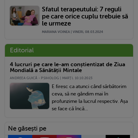
Sfatul terapeutului: 7 reguli
pe care orice cuplu trebuie să
le urmeze
MARIANA VOINEA | VINERI, 08.03.2024
Editorial
4 lucruri pe care le-am conștientizat de Ziua
Mondială a Sănătății Mintale
ANDREEA GUICĂ - PSIHOLOG | MARŢI, 10.10.2023
E firesc ca atunci când sărbătorim
ceva, să ne gândim mai în
profunzime la lucrul respectiv. Așa
se face că încă...
Ne găsești pe