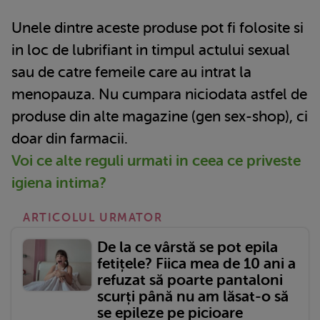
Unele dintre aceste produse pot fi folosite si
in loc de lubrifiant in timpul actului sexual
sau de catre femeile care au intrat la
menopauza. Nu cumpara niciodata astfel de
produse din alte magazine (gen sex-shop), ci
doar din farmacii.
Voi ce alte reguli urmati in ceea ce priveste
igiena intima?
ARTICOLUL URMATOR
De la ce vârstă se pot epila
fetițele? Fiica mea de 10 ani a
refuzat să poarte pantaloni
scurți până nu am lăsat-o să
se epileze pe picioare