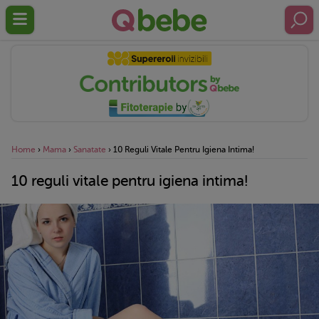
Home
›
Mama
›
Sanatate
›
10 Reguli Vitale Pentru Igiena Intima!
10 reguli vitale pentru igiena intima!