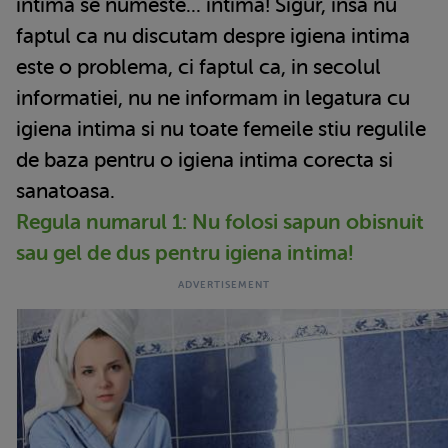
intima se numeste... intima! Sigur, insa nu
faptul ca nu discutam despre igiena intima
este o problema, ci faptul ca, in secolul
informatiei, nu ne informam in legatura cu
igiena intima si nu toate femeile stiu regulile
de baza pentru o igiena intima corecta si
sanatoasa.
Regula numarul 1: Nu folosi sapun obisnuit
sau gel de dus pentru igiena intima!