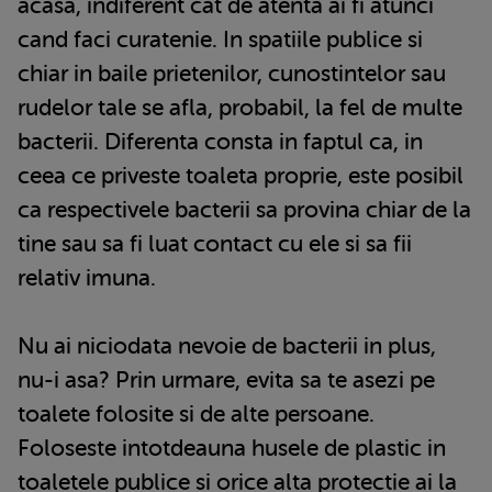
acasa, indiferent cat de atenta ai fi atunci
cand faci curatenie. In spatiile publice si
chiar in baile prietenilor, cunostintelor sau
rudelor tale se afla, probabil, la fel de multe
bacterii. Diferenta consta in faptul ca, in
ceea ce priveste toaleta proprie, este posibil
ca respectivele bacterii sa provina chiar de la
tine sau sa fi luat contact cu ele si sa fii
relativ imuna.
Nu ai niciodata nevoie de bacterii in plus,
nu-i asa? Prin urmare, evita sa te asezi pe
toalete folosite si de alte persoane.
Foloseste intotdeauna husele de plastic in
toaletele publice si orice alta protectie ai la