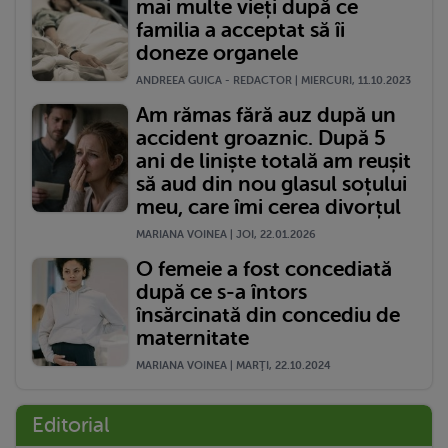
mai multe vieți după ce
familia a acceptat să îi
doneze organele
ANDREEA GUICA - REDACTOR | MIERCURI, 11.10.2023
Am rămas fără auz după un
accident groaznic. După 5
ani de liniște totală am reușit
să aud din nou glasul soțului
meu, care îmi cerea divorțul
MARIANA VOINEA | JOI, 22.01.2026
O femeie a fost concediată
după ce s-a întors
însărcinată din concediu de
maternitate
MARIANA VOINEA | MARŢI, 22.10.2024
Editorial