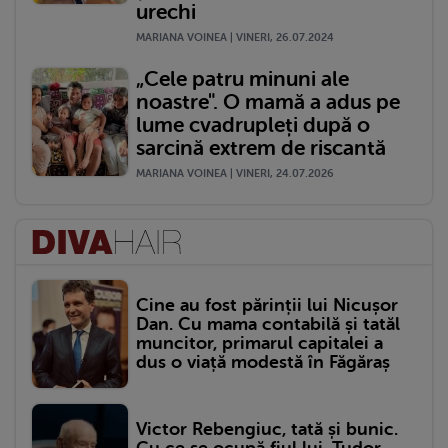
urechi
MARIANA VOINEA | VINERI, 26.07.2024
„Cele patru minuni ale
noastre". O mamă a adus pe
lume cvadrupleți după o
sarcină extrem de riscantă
MARIANA VOINEA | VINERI, 24.07.2026
Cine au fost părinții lui Nicușor
Dan. Cu mama contabilă și tatăl
muncitor, primarul capitalei a
dus o viață modestă în Făgăraș
Victor Rebengiuc, tată și bunic.