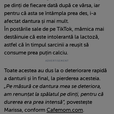
pe dinți de fiecare dată după ce vărsa, iar
pentru că asta se întâmpla prea des, i-a
afectat dantura și mai mult.
În postările sale de pe TikTok, mămica mai
destăinuie că este intolerantă la lactoză,
astfel că în timpul sarcinii a reușit să
consume prea puțin calciu.
Toate acestea au dus la o deteriorare rapidă
a danturii și în final, la pierderea acesteia.
„Pe măsură ce dantura mea se deteriora,
am renunțat la spălatul pe dinți, pentru că
durerea era prea intensă”,
povestește
Marissa, conform
Cafemom.com
.