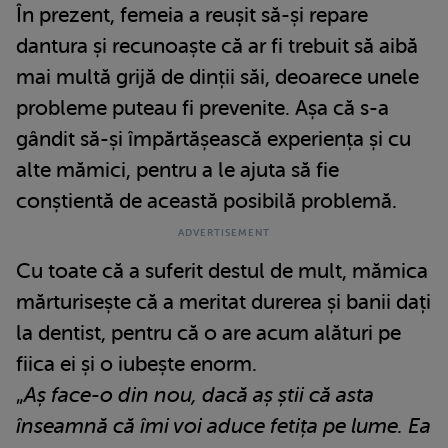
În prezent, femeia a reușit să-și repare
dantura și recunoaște că ar fi trebuit să aibă
mai multă grijă de dinții săi, deoarece unele
probleme puteau fi prevenite. Așa că s-a
gândit să-și împărtășească experiența și cu
alte mămici, pentru a le ajuta să fie
conștientă de această posibilă problemă.
Cu toate că a suferit destul de mult, mămica
mărturisește că a meritat durerea și banii dați
la dentist, pentru că o are acum alături pe
fiica ei și o iubește enorm.
„
Aș face-o din nou, dacă aș știi că asta
înseamnă că îmi voi aduce fetița pe lume. Ea