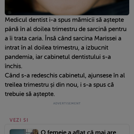
Medicul dentist i-a spus mămicii să aștepte
până în al doilea trimestru de sarcină pentru
a îi trata caria. Însă când sarcina Marissei a
intrat în al doilea trimestru, a izbucnit
pandemia, iar cabinetul dentistului s-a
închis.
Când s-a redeschis cabinetul, ajunsese în al
treilea trimestru și din nou, i s-a spus că
trebuie să aștepte.
VEZI SI
O femeie a aflat că mai are