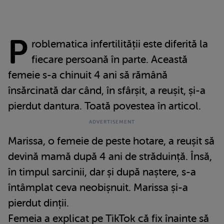
P
roblematica infertilității este diferită la
fiecare persoană în parte. Această
femeie s-a chinuit 4 ani să rămână
însărcinată dar când, în sfârșit, a reușit, și-a
pierdut dantura. Toată povestea în articol.
Marissa, o femeie de peste hotare, a reușit să
devină mamă după 4 ani de străduință. Însă,
în timpul sarcinii, dar și după naștere, s-a
întâmplat ceva neobișnuit. Marissa și-a
pierdut dinții.
Femeia a explicat pe TikTok că fix înainte să