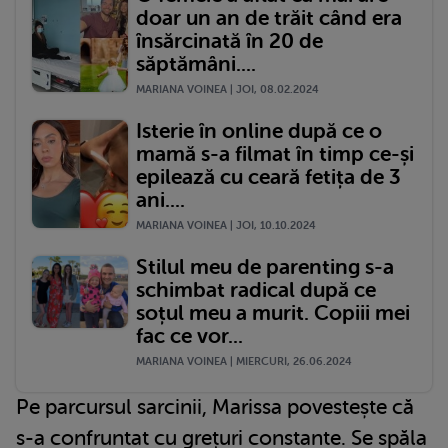
doar un an de trăit când era
însărcinată în 20 de
săptămâni....
MARIANA VOINEA | JOI, 08.02.2024
Isterie în online după ce o
mamă s-a filmat în timp ce-și
epilează cu ceară fetița de 3
ani....
MARIANA VOINEA | JOI, 10.10.2024
Stilul meu de parenting s-a
schimbat radical după ce
soțul meu a murit. Copiii mei
fac ce vor...
MARIANA VOINEA | MIERCURI, 26.06.2024
Pe parcursul sarcinii, Marissa povestește că
s-a confruntat cu grețuri constante. Se spăla