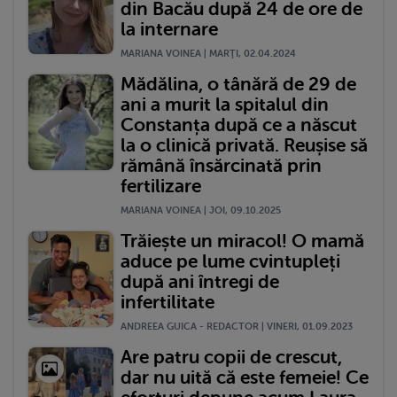
din Bacău după 24 de ore de
la internare
MARIANA VOINEA | MARŢI, 02.04.2024
Mădălina, o tânără de 29 de
ani a murit la spitalul din
Constanța după ce a născut
la o clinică privată. Reușise să
rămână însărcinată prin
fertilizare
MARIANA VOINEA | JOI, 09.10.2025
Trăiește un miracol! O mamă
aduce pe lume cvintupleți
după ani întregi de
infertilitate
ANDREEA GUICA - REDACTOR | VINERI, 01.09.2023
Are patru copii de crescut,
dar nu uită că este femeie! Ce