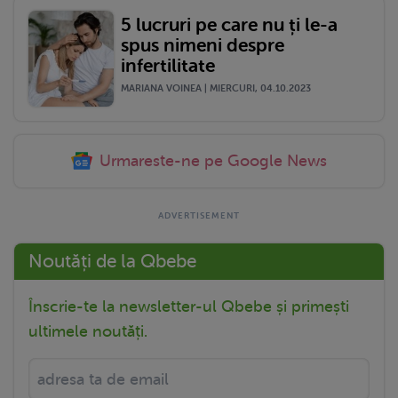
5 lucruri pe care nu ți le-a
spus nimeni despre
infertilitate
MARIANA VOINEA | MIERCURI, 04.10.2023
Urmareste-ne pe Google News
Noutăți de la Qbebe
Înscrie-te la newsletter-ul Qbebe și primești
ultimele noutăți.