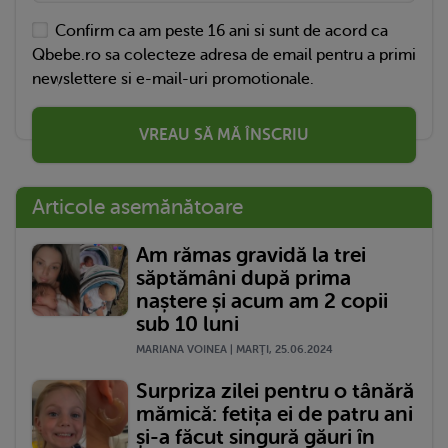
Confirm ca am peste 16 ani si sunt de acord ca
Qbebe.ro sa colecteze adresa de email pentru a primi
newslettere si e-mail-uri promotionale.
VREAU SĂ MĂ ÎNSCRIU
Articole asemănătoare
Am rămas gravidă la trei
săptămâni după prima
naștere și acum am 2 copii
sub 10 luni
MARIANA VOINEA | MARŢI, 25.06.2024
Surpriza zilei pentru o tânără
mămică: fetița ei de patru ani
și-a făcut singură găuri în