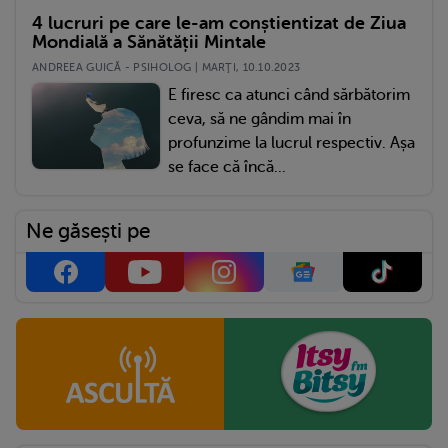
4 lucruri pe care le-am conștientizat de Ziua
Mondială a Sănătății Mintale
ANDREEA GUICĂ - PSIHOLOG | MARŢI, 10.10.2023
E firesc ca atunci când sărbătorim
ceva, să ne gândim mai în
profunzime la lucrul respectiv. Așa
se face că încă...
Ne găsești pe