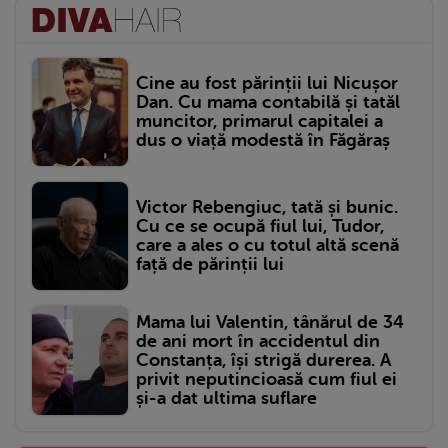
Cine au fost părinții lui Nicușor
Dan. Cu mama contabilă și tatăl
muncitor, primarul capitalei a
dus o viață modestă în Făgăraș
Victor Rebengiuc, tată și bunic.
Cu ce se ocupă fiul lui, Tudor,
care a ales o cu totul altă scenă
față de părinții lui
Mama lui Valentin, tânărul de 34
de ani mort în accidentul din
Constanța, își strigă durerea. A
privit neputincioasă cum fiul ei
și-a dat ultima suflare