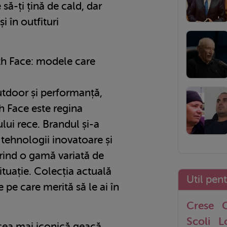
 să-ți țină de cald, dar
i în outfituri
h Face: modele care
tdoor și performanță,
 Face este regina
lui rece. Brandul și-a
 tehnologii inovatoare și
rind o gamă variată de
tuație. Colecția actuală
Util pen
pe care merită să le ai în
Crese
G
Scoli
L
cea mai iconică geacă