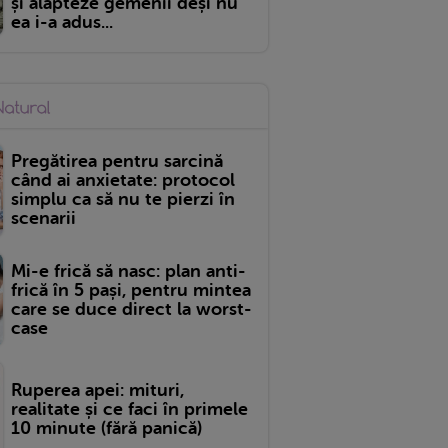
și alăpteze gemenii deși nu
ea i-a adus...
Pregătirea pentru sarcină
când ai anxietate: protocol
simplu ca să nu te pierzi în
scenarii
Mi-e frică să nasc: plan anti-
frică în 5 pași, pentru mintea
care se duce direct la worst-
case
Ruperea apei: mituri,
realitate și ce faci în primele
10 minute (fără panică)