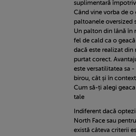
suplimentară împotriva
Când vine vorba de o 
paltoanele oversized s
Un palton din lână în 
fel de cald ca o geac
dacă este realizat din 
purtat corect. Avantaj
este versatilitatea sa -
birou, cât și în contex
Cum să-ți alegi geaca
tale
Indiferent dacă optez
North Face sau pentru
există câteva criterii 