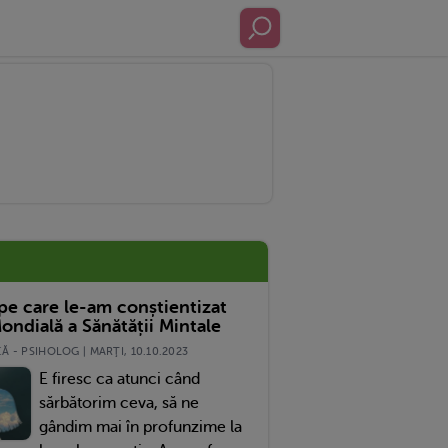
 pe care le-am conștientizat
ondială a Sănătății Mintale
 - PSIHOLOG | MARŢI, 10.10.2023
E firesc ca atunci când
sărbătorim ceva, să ne
gândim mai în profunzime la