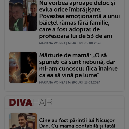
Nu vorbea aproape deloc și
evita orice îmbrățișare.
Povestea emoționantă a unui
băiețel rămas fără familie,
care a fost adoptat de
profesoara lui de 53 de ani
MARIANA VOINEA | MIERCURI, 05.08.2026
Mărturie de mamă: „O să
spuneți că sunt nebună, dar
mi-am cunoscut fiica înainte
ca ea să vină pe lume”
MARIANA VOINEA | MIERCURI, 13.03.2024
Cine au fost părinții lui Nicușor
Dan. Cu mama contabilă și tatăl