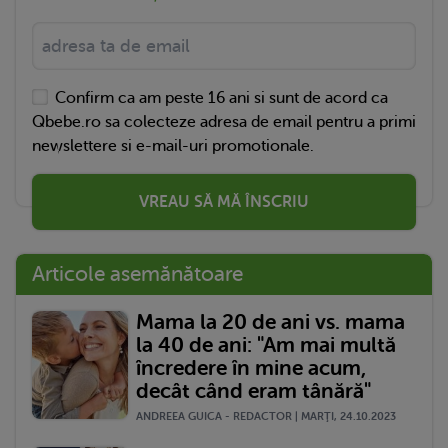
Confirm ca am peste 16 ani si sunt de acord ca
Qbebe.ro sa colecteze adresa de email pentru a primi
newslettere si e-mail-uri promotionale.
VREAU SĂ MĂ ÎNSCRIU
Articole asemănătoare
Mama la 20 de ani vs. mama
la 40 de ani: "Am mai multă
încredere în mine acum,
decât când eram tânără"
ANDREEA GUICA - REDACTOR | MARŢI, 24.10.2023