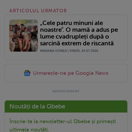
ARTICOLUL URMATOR
„Cele patru minuni ale
noastre". O mamă a adus pe
lume cvadrupleți după o
sarcină extrem de riscantă
MARIANA VOINEA | VINERI, 24.07.2026
Urmareste-ne pe Google News
Noutăți de la Qbebe
Înscrie-te la newsletter-ul Qbebe și primești
ultimele noutăți.