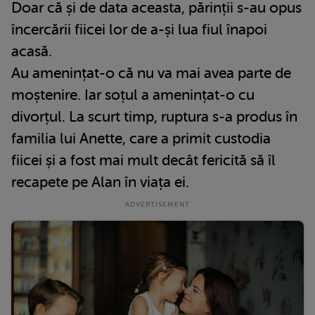
Doar că și de data aceasta, părinții s-au opus
încercării fiicei lor de a-și lua fiul înapoi
acasă.
Au amenințat-o că nu va mai avea parte de
moștenire. Iar soțul a amenințat-o cu
divorțul. La scurt timp, ruptura s-a produs în
familia lui Anette, care a primit custodia
fiicei și a fost mai mult decât fericită să îl
recapete pe Alan în viața ei.