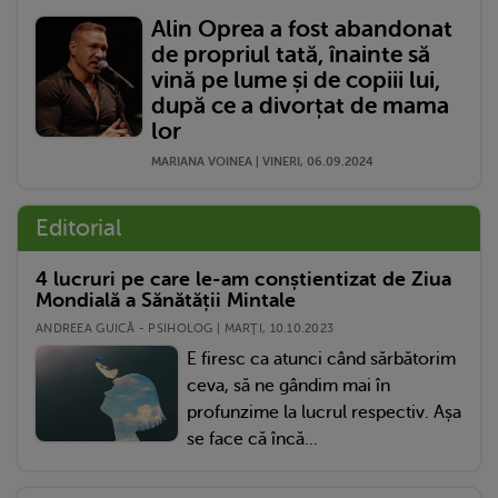
Alin Oprea a fost abandonat
de propriul tată, înainte să
vină pe lume și de copiii lui,
după ce a divorțat de mama
lor
MARIANA VOINEA | VINERI, 06.09.2024
Editorial
4 lucruri pe care le-am conștientizat de Ziua
Mondială a Sănătății Mintale
ANDREEA GUICĂ - PSIHOLOG | MARŢI, 10.10.2023
E firesc ca atunci când sărbătorim
ceva, să ne gândim mai în
profunzime la lucrul respectiv. Așa
se face că încă...