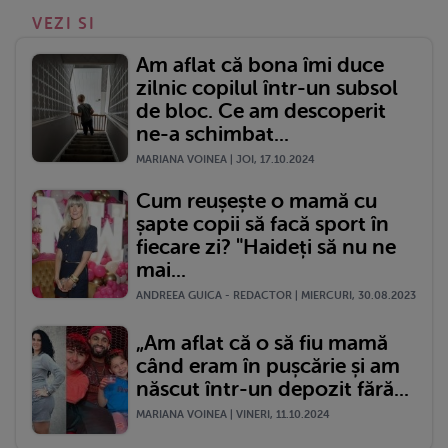
VEZI SI
Am aflat că bona îmi duce
zilnic copilul într-un subsol
de bloc. Ce am descoperit
ne-a schimbat...
MARIANA VOINEA | JOI, 17.10.2024
Cum reușește o mamă cu
șapte copii să facă sport în
fiecare zi? "Haideți să nu ne
mai...
ANDREEA GUICA - REDACTOR | MIERCURI, 30.08.2023
„Am aflat că o să fiu mamă
când eram în pușcărie și am
născut într-un depozit fără...
MARIANA VOINEA | VINERI, 11.10.2024