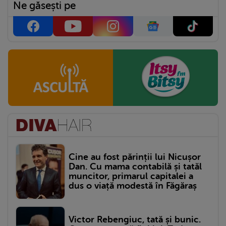
Ne găsești pe
Cine au fost părinții lui Nicușor
Dan. Cu mama contabilă și tatăl
muncitor, primarul capitalei a
dus o viață modestă în Făgăraș
Victor Rebengiuc, tată și bunic.