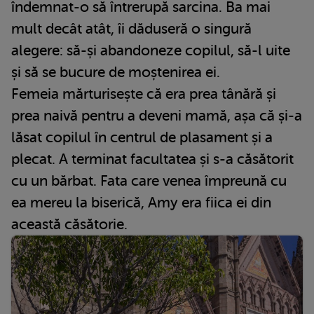
îndemnat-o să întrerupă sarcina. Ba mai
mult decât atât, îi dăduseră o singură
alegere: să-și abandoneze copilul, să-l uite
și să se bucure de moștenirea ei.
Femeia mărturisește că era prea tânără și
prea naivă pentru a deveni mamă, așa că și-a
lăsat copilul în centrul de plasament și a
plecat. A terminat facultatea și s-a căsătorit
cu un bărbat. Fata care venea împreună cu
ea mereu la biserică, Amy era fiica ei din
această căsătorie.