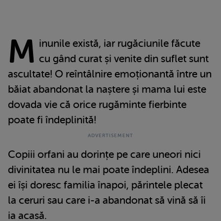
M
inunile există, iar rugăciunile făcute
cu gând curat și venite din suflet sunt
ascultate! O reîntâlnire emoționantă între un
băiat abandonat la naștere și mama lui este
dovada vie că orice rugăminte fierbinte
poate fi îndeplinită!
Copiii orfani au dorințe pe care uneori nici
divinitatea nu le mai poate îndeplini. Adesea
ei își doresc familia înapoi, părintele plecat
la ceruri sau care i-a abandonat să vină să îi
ia acasă.