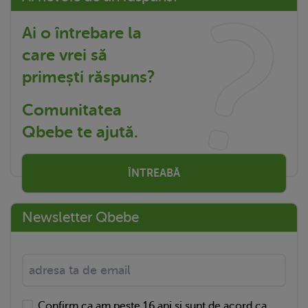
Ai o întrebare la
care vrei să
primești răspuns?
Comunitatea
Qbebe te ajută.
ÎNTREABĂ
Newsletter Qbebe
Confirm ca am peste 16 ani si sunt de acord ca