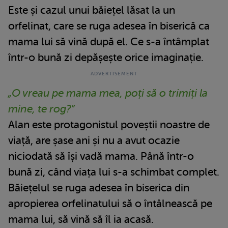
Este și cazul unui băiețel lăsat la un
orfelinat, care se ruga adesea în biserică ca
mama lui să vină după el. Ce s-a întâmplat
într-o bună zi depășește orice imaginație.
„O vreau pe mama mea, poți să o trimiți la
mine, te rog?”
Alan este protagonistul poveștii noastre de
viață, are șase ani și nu a avut ocazie
niciodată să își vadă mama. Până într-o
bună zi, când viața lui s-a schimbat complet.
Băiețelul se ruga adesea în biserica din
apropierea orfelinatului să o întâlnească pe
mama lui, să vină să îl ia acasă.