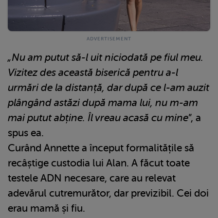
„Nu am putut să-l uit niciodată pe fiul meu.
Vizitez des această biserică pentru a-l
urmări de la distanță, dar după ce l-am auzit
plângând astăzi după mama lui, nu m-am
mai putut abține. Îl vreau acasă cu mine
”, a
spus ea.
Curând Annette a început formalitățile să
recâștige custodia lui Alan. A făcut toate
testele ADN necesare, care au relevat
adevărul cutremurător, dar previzibil. Cei doi
erau mamă și fiu.