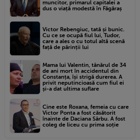
muncitor, primarul capitalei a
dus o viață modestă în Făgăraș
Victor Rebengiuc, tată și bunic.
Cu ce se ocupă fiul lui, Tudor,
care a ales o cu totul altă scenă
față de părinții lui
Mama lui Valentin, tânărul de 34
de ani mort în accidentul din
Constanța, își strigă durerea. A
privit neputincioasă cum fiul ei
și-a dat ultima suflare
Cine este Roxana, femeia cu care
Victor Ponta a fost căsătorit
înainte de Daciana Sârbu. A fost
coleg de liceu cu prima soție