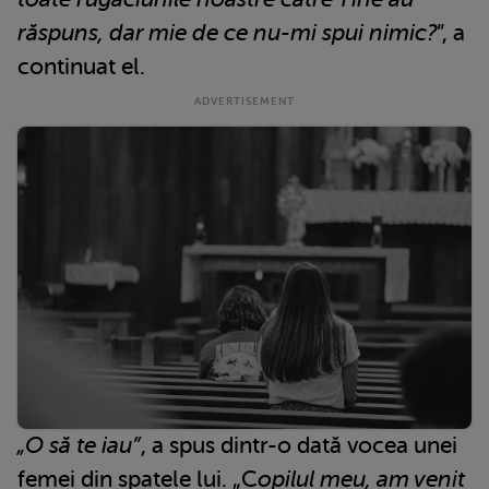
răspuns, dar mie de ce nu-mi spui nimic?
”, a
continuat el.
„O să te iau”
, a spus dintr-o dată vocea unei
femei din spatele lui. „C
opilul meu, am venit