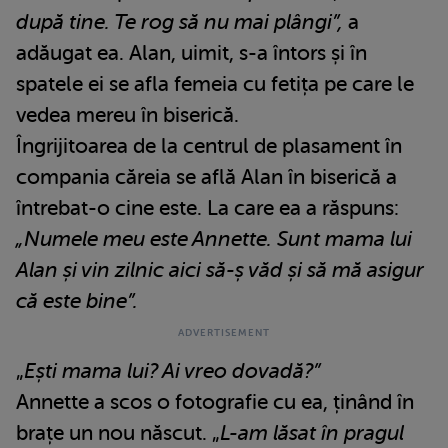
după tine. Te rog să nu mai plângi”,
a
adăugat ea. Alan, uimit, s-a întors și în
spatele ei se afla femeia cu fetița pe care le
vedea mereu în biserică.
Îngrijitoarea de la centrul de plasament în
compania căreia se află Alan în biserică a
întrebat-o cine este. La care ea a răspuns:
„Numele meu este Annette. Sunt mama lui
Alan și vin zilnic aici să-ș văd și să mă asigur
că este bine”.
„
Ești mama lui? Ai vreo dovadă?”
Annette a scos o fotografie cu ea, ținând în
brațe un nou născut. „
L-am lăsat în pragul