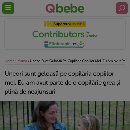
Home
›
Mama
›
Uneori Sunt Geloasă Pe Copilăria Copiilor Mei. Eu Am Avut Parte
Uneori sunt geloasă pe copilăria copiilor
mei. Eu am avut parte de o copilărie grea și
plină de neajunsuri