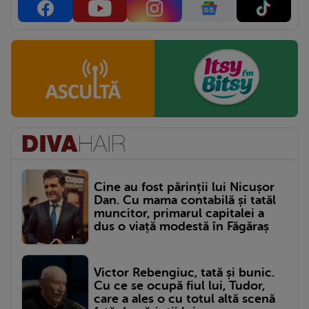
Cine au fost părinții lui Nicușor
Dan. Cu mama contabilă și tatăl
muncitor, primarul capitalei a
dus o viață modestă în Făgăraș
Victor Rebengiuc, tată și bunic.
Cu ce se ocupă fiul lui, Tudor,
care a ales o cu totul altă scenă