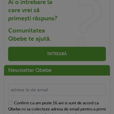
Ai o întrebare la
care vrei să
primești răspuns?
Comunitatea
Qbebe te ajută.
ÎNTREABĂ
Newsletter Qbebe
Confirm ca am peste 16 ani si sunt de acord ca
Qbebe.ro sa colecteze adresa de email pentru a primi