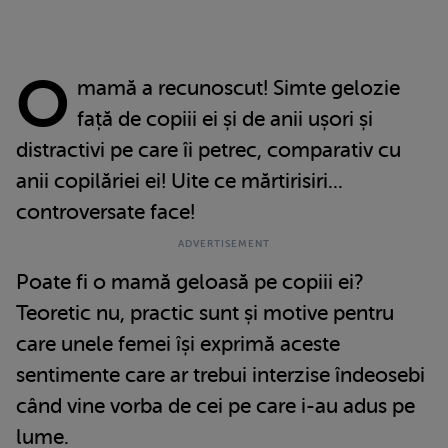
O
mamă a recunoscut! Simte gelozie
față de copiii ei și de anii ușori și
distractivi pe care îi petrec, comparativ cu
anii copilăriei ei! Uite ce mărtirisiri...
controversate face!
Poate fi o mamă geloasă pe copiii ei?
Teoretic nu, practic sunt și motive pentru
care unele femei își exprimă aceste
sentimente care ar trebui interzise îndeosebi
când vine vorba de cei pe care i-au adus pe
lume.