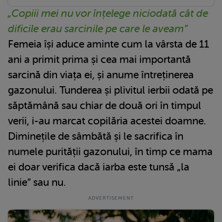
„Copiii mei nu vor înțelege niciodată cât de
dificile erau sarcinile pe care le aveam”
Femeia își aduce aminte cum la vârsta de 11
ani a primit prima și cea mai importantă
sarcină din viața ei, și anume întreținerea
gazonului. Tunderea și plivitul ierbii odată pe
săptămână sau chiar de două ori în timpul
verii, i-au marcat copilăria acestei doamne.
Diminețile de sâmbătă și le sacrifica în
numele purității gazonului, în timp ce mama
ei doar verifica dacă iarba este tunsă „la
linie” sau nu.