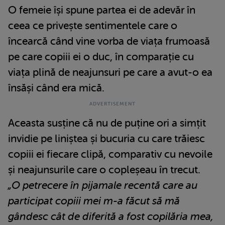
O femeie își spune partea ei de adevăr în
ceea ce privește sentimentele care o
încearcă când vine vorba de viața frumoasă
pe care copiii ei o duc, în comparație cu
viața plină de neajunsuri pe care a avut-o ea
însăși când era mică.
Aceasta susține că nu de puține ori a simțit
invidie pe liniștea și bucuria cu care trăiesc
copiii ei fiecare clipă, comparativ cu nevoile
și neajunsurile care o copleșeau în trecut.
„O petrecere în pijamale recentă care au
participat copiii mei m-a făcut să mă
gândesc cât de diferită a fost copilăria mea,