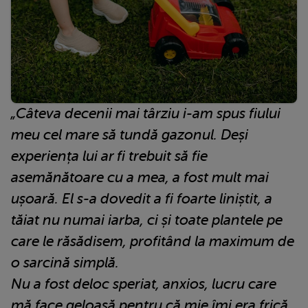
„Câteva decenii mai târziu i-am spus fiului
meu cel mare să tundă gazonul. Deși
experiența lui ar fi trebuit să fie
asemănătoare cu a mea, a fost mult mai
ușoară. El s-a dovedit a fi foarte liniștit, a
tăiat nu numai iarba, ci și toate plantele pe
care le răsădisem, profitând la maximum de
o sarcină simplă.
Nu a fost deloc speriat, anxios, lucru care
mă face geloasă pentru că mie îmi era frică