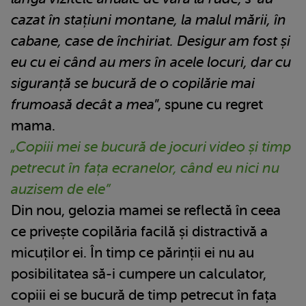
cazat în stațiuni montane, la malul mării, în
cabane, case de închiriat. Desigur am fost și
eu cu ei când au mers în acele locuri, dar cu
siguranță se bucură de o copilărie mai
frumoasă decât a mea
”, spune cu regret
mama.
„Copiii mei se bucură de jocuri video și timp
petrecut în fața ecranelor, când eu nici nu
auzisem de ele”
Din nou, gelozia mamei se reflectă în ceea
ce privește copilăria facilă și distractivă a
micuților ei. În timp ce părinții ei nu au
posibilitatea să-i cumpere un calculator,
copiii ei se bucură de timp petrecut în fața