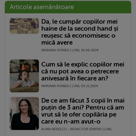
Articole asemănătoare
Da, le cumpăr copiilor mei
haine de la second hand și
reușesc să economisesc o
mică avere
MARIANA VOINEA | LUNI, 10.06.2024
Cum să le explic copiilor mei
că nu pot avea o petrecere
anivesară în fiecare an?
MARIANA VOINEA | LUNI, 04.11.2024
De ce am făcut 3 copii în mai
puțin de 3 ani? Pentru că am
vrut să le ofer copilăria pe
care eu n-am avut-o
ALINA NEDELCU - REDACTOR SENIOR | LUNI,