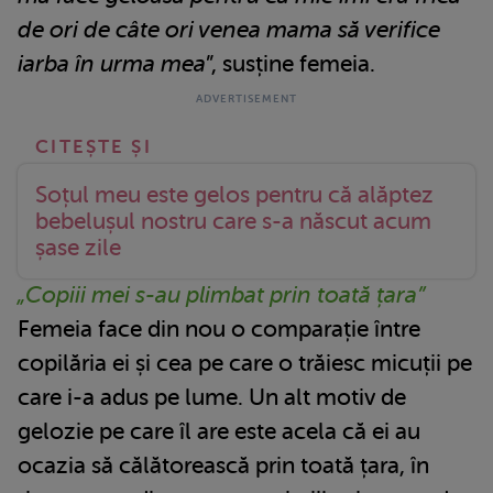
de ori de câte ori venea mama să verifice
iarba în urma mea
”, susține femeia.
Soțul meu este gelos pentru că alăptez
bebelușul nostru care s-a născut acum
șase zile
„Copiii mei s-au plimbat prin toată țara”
Femeia face din nou o comparație între
copilăria ei și cea pe care o trăiesc micuții pe
care i-a adus pe lume. Un alt motiv de
gelozie pe care îl are este acela că ei au
ocazia să călătorească prin toată țara, în