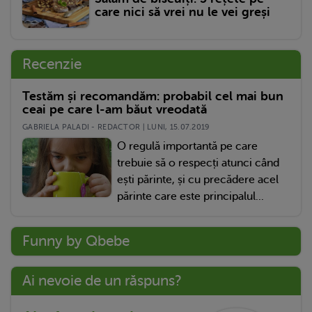
care nici să vrei nu le vei greși
Recenzie
Testăm și recomandăm: probabil cel mai bun
ceai pe care l-am băut vreodată
GABRIELA PALADI - REDACTOR | LUNI, 15.07.2019
O regulă importantă pe care
trebuie să o respecți atunci când
ești părinte, și cu precădere acel
părinte care este principalul...
Funny by Qbebe
Ai nevoie de un răspuns?