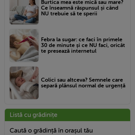
Burtica mea este mică sau mare?
Ce înseamnă răspunsul și când
NU trebuie să te sperii
Febra la sugar: ce faci în primele
30 de minute și ce NU faci, oricât
te presează internetul
Colici sau altceva? Semnele care
separă plânsul normal de urgență
Listă cu grădinițe
Caută o grădință în orașul tău