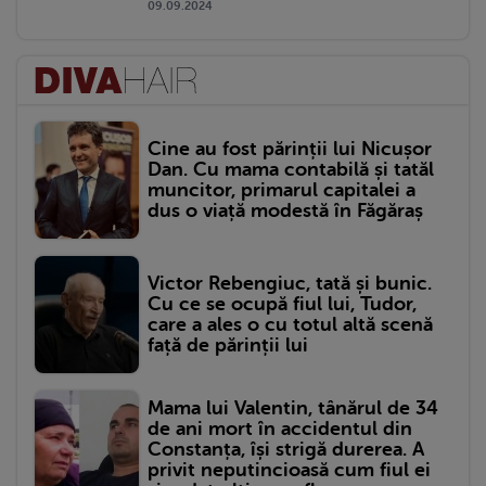
09.09.2024
Cine au fost părinții lui Nicușor
Dan. Cu mama contabilă și tatăl
muncitor, primarul capitalei a
dus o viață modestă în Făgăraș
Victor Rebengiuc, tată și bunic.
Cu ce se ocupă fiul lui, Tudor,
care a ales o cu totul altă scenă
față de părinții lui
Mama lui Valentin, tânărul de 34
de ani mort în accidentul din
Constanța, își strigă durerea. A
privit neputincioasă cum fiul ei