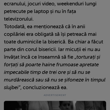
ecranului, jocuri video, weekenduri lungi
petrecute pe laptop și nu în fața
televizorului.
Totodată, ea menționează că în anii
copilăriei era obligată să își petreacă mai
toate duminicile la biserică. Ba chiar a făcut
parte din corul bisericii. Iar micuții ei nu au
învățat încă ce înseamnă să fie „
torturați și
forțați să poarte haine frumoase apretate
impecabile timp de trei ore și să nu se
murdărească sau să nu se șifoneze în timpul
slujbei”
, concluzionează ea.