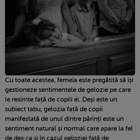
Cu toate acestea, femeia este pregătită să își
gestioneze sentimentele de gelozie pe care
le resimte față de copiii ei. Deși este un
subiect tabu, gelozia față de copii
manifestată de unul dintre părinți este un
sentiment natural și normal care apare la fel
de des ca și în cazul geloziei față de