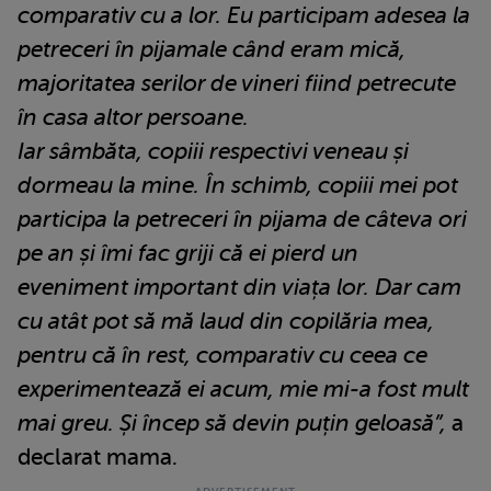
comparativ cu a lor. Eu participam adesea la
petreceri în pijamale când eram mică,
majoritatea serilor de vineri fiind petrecute
în casa altor persoane.
Iar sâmbăta, copiii respectivi veneau și
dormeau la mine. În schimb, copiii mei pot
participa la petreceri în pijama de câteva ori
pe an și îmi fac griji că ei pierd un
eveniment important din viața lor. Dar cam
cu atât pot să mă laud din copilăria mea,
pentru că în rest, comparativ cu ceea ce
experimentează ei acum, mie mi-a fost mult
mai greu. Și încep să devin puțin geloasă”,
a
declarat mama.