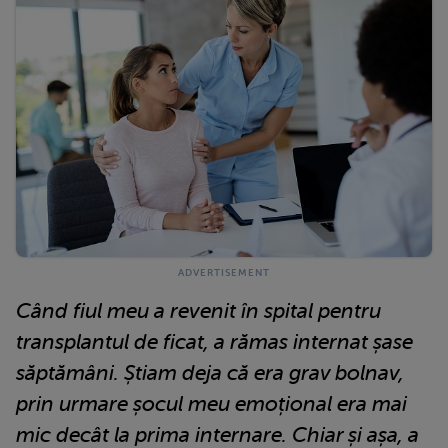
Când fiul meu a revenit în spital pentru
transplantul de ficat, a rămas internat șase
săptămâni. Știam deja că era grav bolnav,
prin urmare șocul meu emoțional era mai
mic decât la prima internare. Chiar și așa, a