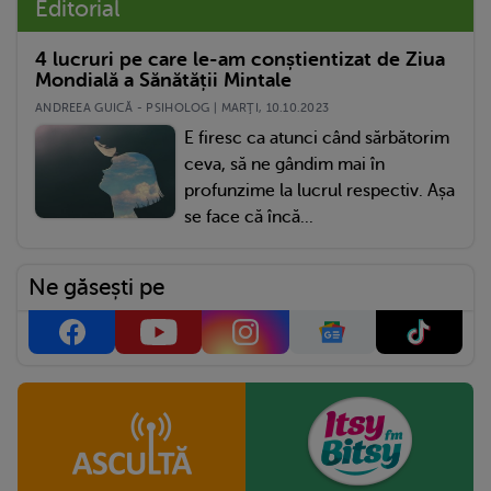
Editorial
4 lucruri pe care le-am conștientizat de Ziua
Mondială a Sănătății Mintale
ANDREEA GUICĂ - PSIHOLOG | MARŢI, 10.10.2023
E firesc ca atunci când sărbătorim
ceva, să ne gândim mai în
profunzime la lucrul respectiv. Așa
se face că încă...
Ne găsești pe