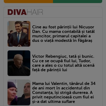
Cine au fost părinții lui Nicușor
Dan. Cu mama contabilă și tatăl
muncitor, primarul capitalei a
dus o viață modestă în Făgăraș
Victor Rebengiuc, tată și bunic.
Cu ce se ocupă fiul lui, Tudor,
care a ales o cu totul altă scenă
față de părinții lui
Mama lui Valentin, tânărul de 34
de ani mort în accidentul din
Constanța, își strigă durerea. A
privit neputincioasă cum fiul ei
și-a dat ultima suflare