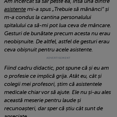
Am încercat să sar peste ea, însă una dintre
asistente
mi-a spus „Trebuie să mănânci” și
m-a condus la cantina personalului
spitalului ca să-mi pot lua ceva de mâncare.
Gesturi de bunătate precum acesta nu erau
neobișnuite. De altfel, astfel de gesturi erau
ceva obișnuit pentru acele asistente.
Fiind cadru didactic, pot spune că și eu am
o profesie ce implică grija. Atât eu, cât și
colegii mei profesori, știm că asistentele
medicale chiar vor să ajute. Ele nu și-au ales
această meserie pentru laude și
recunoașteri, dar sper că știu cât sunt de
apreciate.