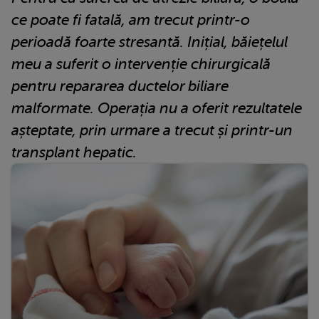
ce poate fi fatală, am trecut printr-o
perioadă foarte stresantă. Inițial, băiețelul
meu a suferit o intervenție chirurgicală
pentru repararea ductelor biliare
malformate. Operația nu a oferit rezultatele
așteptate, prin urmare a trecut și printr-un
transplant hepatic.