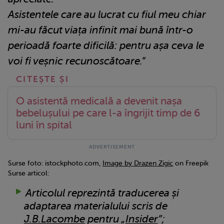
Asistentele care au lucrat cu fiul meu chiar
mi-au făcut viața infinit mai bună într-o
perioadă foarte dificilă: pentru așa ceva le
voi fi veșnic recunoscătoare.”
O asistentă medicală a devenit nașa
bebelușului pe care l-a îngrijit timp de 6
luni în spital
Surse foto: istockphoto.com,
Image by Drazen Zigic
on Freepik
Surse articol:
Articolul reprezintă traducerea și
adaptarea materialului scris de
J.B.Lacombe
pentru „
Insider
”;