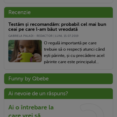
Recenzie
Testăm și recomandăm: probabil cel mai bun
ceai pe care l-am băut vreodată
GABRIELA PALADI - REDACTOR | LUNI, 15.07.2019
O regulă importantă pe care
trebuie să o respecți atunci când
ești părinte, și cu precădere acel
părinte care este principalul...
Funny by Qbebe
Ai nevoie de un răspuns?
Ai o întrebare la
care vrei să