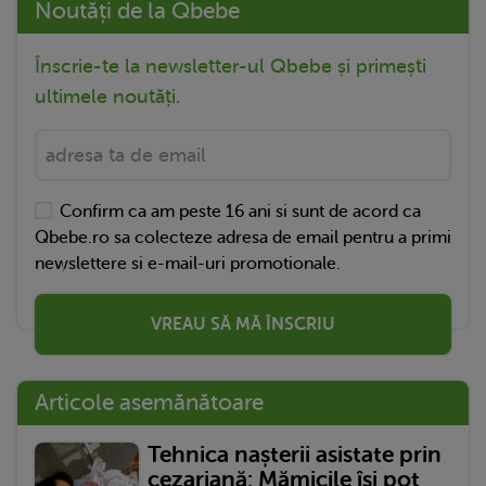
Noutăți de la Qbebe
Înscrie-te la newsletter-ul Qbebe și primești
ultimele noutăți.
Confirm ca am peste 16 ani si sunt de acord ca
Qbebe.ro sa colecteze adresa de email pentru a primi
newslettere si e-mail-uri promotionale.
VREAU SĂ MĂ ÎNSCRIU
Articole asemănătoare
Tehnica nașterii asistate prin
cezariană: Mămicile își pot