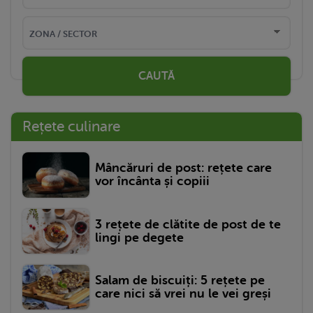
CAUTĂ
Rețete culinare
Mâncăruri de post: rețete care
vor încânta și copiii
3 rețete de clătite de post de te
lingi pe degete
Salam de biscuiți: 5 rețete pe
care nici să vrei nu le vei greși