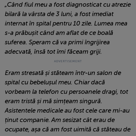
„Când fiul meu a fost diagnosticat cu atrezie
bilară la vârsta de 3 luni, a fost imediat
internat în spital pentru 10 zile. Lumea mea
s-a prăbușit când am aflat de ce boală
suferea. Speram că va primi îngrijirea
adecvată, însă tot îmi făceam griji.
Eram stresată și stăteam într-un salon de
spital cu bebelușul meu. Chiar dacă
vorbeam la telefon cu persoanele dragi, tot
eram tristă și mă simțeam singură.
Asistentele medicale au fost cele care mi-au
ținut companie. Am sesizat cât erau de
ocupate, așa că am fost uimită că stăteau de