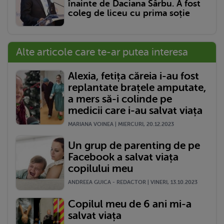
înainte de Daciana Sârbu. A fost
coleg de liceu cu prima soție
Alte articole care te-ar putea interesa
Alexia, fetița căreia i-au fost
replantate brațele amputate,
a mers să-i colinde pe
medicii care i-au salvat viața
MARIANA VOINEA | MIERCURI, 20.12.2023
Un grup de parenting de pe
Facebook a salvat viața
copilului meu
ANDREEA GUICA - REDACTOR | VINERI, 13.10.2023
Copilul meu de 6 ani mi-a
salvat viața