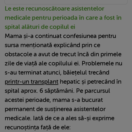
Le este recunoscătoare asistentelor
medicale pentru perioada în care a fost în
spital alături de copilul ei
Mama și-a continuat confesiunea pentru
sursa menționată explicând prin ce
obstacole a avut de trecut încă din primele
zile de viață ale copilului ei. Problemele nu
s-au terminat atunci, băiețelul trecând
printr-un transplant
hepatic și petrecând în
spital aprox. 6 săptămâni. Pe parcursul
acestei perioade, mama s-a bucurat
permanent de susținerea asistentelor
medicale. Iată de ce a ales să-și exprime
recunoștința față de ele: