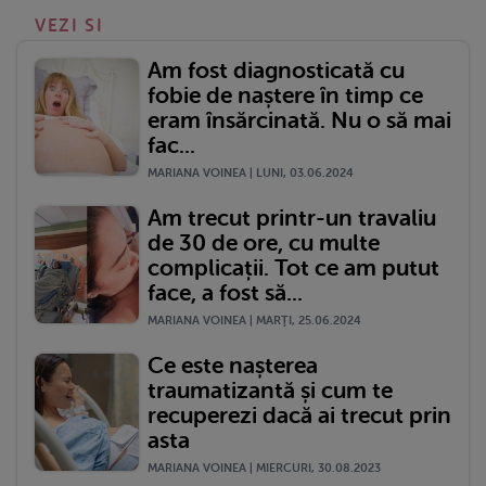
VEZI SI
Am fost diagnosticată cu
fobie de naștere în timp ce
eram însărcinată. Nu o să mai
fac...
MARIANA VOINEA | LUNI, 03.06.2024
Am trecut printr-un travaliu
de 30 de ore, cu multe
complicații. Tot ce am putut
face, a fost să...
MARIANA VOINEA | MARŢI, 25.06.2024
Ce este nașterea
traumatizantă și cum te
recuperezi dacă ai trecut prin
asta
MARIANA VOINEA | MIERCURI, 30.08.2023