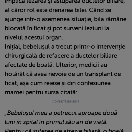
implică lezarea și astuparea ductelor biliare,
al căror rol este drenarea bilei. Când se
ajunge într-o asemenea situație, bila rămâne
blocată în ficat și pot surveni leziuni la
nivelul acestui organ.
Inițial, bebelușul a trecut printr-o intervenție
chirurgicală de refacere a ductelor biliare
afectate de boală. Ulterior, medicii au
hotărât că avea nevoie de un transplant de
ficat, așa cum reiese și din confesiunea
mamei pentru sursa citată:
„Bebelușul meu a petrecut aproape două
luni în spital în primul său an de viață.
Pentru că suferea de atrezie biliară, o boală