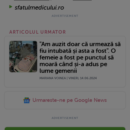
sfatulmedicului.ro
ARTICOLUL URMATOR
"Am auzit doar că urmează să
fiu intubată și asta a fost". O
femeie a fost pe punctul să
moară când și-a adus pe
lume gemenii
MARIANA VOINEA | VINERI, 14.06.2024
Urmareste-ne pe Google News