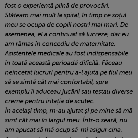
fost o experiență plină de provocări.
Stăteam mai mult la spital, în timp ce soțul
meu se ocupa de copiii noștri mai mari. De
asemenea, el a continuat să lucreze, dar eu
am rămas în concediu de maternitate.
Asistentele medicale au fost indispensabile
în toată această perioadă dificilă. Făceau
neîncetat lucruri pentru a-l ajuta pe fiul meu
să se simtă cât mai confortabil, spre
exemplu îi aduceau jucării sau testau diverse
creme pentru iritația de scutec.
În același timp, m-au ajutat și pe mine să mă
simt cât mai în largul meu. Într-o seară, nu
am apucat să mă ocup să-mi asigur cina.