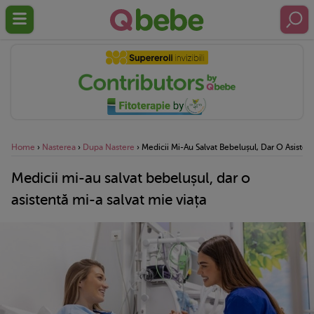
Home
›
Nasterea
›
Dupa Nastere
›
Medicii Mi-Au Salvat Bebelușul, Dar O Asistent
Medicii mi-au salvat bebelușul, dar o
asistentă mi-a salvat mie viața