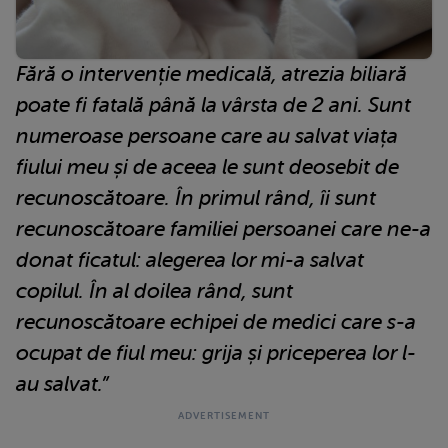
Fără o intervenție medicală, atrezia biliară
poate fi fatală până la vârsta de 2 ani. Sunt
numeroase persoane care au salvat viața
fiului meu și de aceea le sunt deosebit de
recunoscătoare. În primul rând, îi sunt
recunoscătoare familiei persoanei care ne-a
donat ficatul: alegerea lor mi-a salvat
copilul. În al doilea rând, sunt
recunoscătoare echipei de medici care s-a
ocupat de fiul meu: grija și priceperea lor l-
au salvat.”